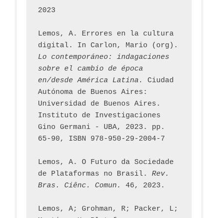
2023
Lemos, A. Errores en la cultura 
digital. In Carlon, Mario (org). 
Lo contemporáneo: indagaciones 
sobre el cambio de época 
en/desde América Latina.
 Ciudad 
Autónoma de Buenos Aires: 
Universidad de Buenos Aires. 
Instituto de Investigaciones 
Gino Germani - UBA, 2023. pp. 
65-90, ISBN 978-950-29-2004-7
Lemos, A. O Futuro da Sociedade 
de Plataformas no Brasil. 
Rev. 
Bras. Ciênc. Comun.
 46, 2023.    
Lemos, A; Grohman, R; Packer, L; 