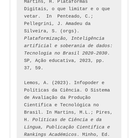
Martins, H. Plataformas 
Digitais, o que limitar e o que 
vetar.  In  Penteado, C.; 
Pellegrini, J. Amadeu da 
Silveira, S. (orgs). 
Plataformização, Inteligência 
artificial e soberania de dados: 
Tecnologia no Brasil 2020-2030
. 
SP, Ação educativa, 2023, pp. 
37, 59. 
Lemos, A. (2023). Infopoder e 
Políticas da Ciência. O Sistema 
de Avaliação da Produção 
Científica e Tecnológica no 
Brasil. In Martins, M.L.; Pires, 
H. 
Políticas de Ciência e da 
Língua, Publicação Científica e 
Rankings Académicos
. Minho, Ed. 