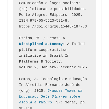
Comunicação e laços sociais: 
(re) leituras e possibilidades. 
Porto Alegre, Edipucrs, 2025. 
ISBN 978-65-5623-531-8. 
https://doi.org/10.15448/1877.3
Estima, W. ; Lemos, A
. 
Disciplined autonomy
: 
A failed 
platform-cooperativism 
initiative in Brazil In
Platforms & Society
. 
Volume 2, January-December 2025.
Lemos, A. Tecnologia e Educação. 
In Almeida, Fernando José de 
(org). 2025. 
Grandes Temas da 
Educação. Sete Olhares sobre 
escola e futuro
. SP: Senac, pp. 
93-110.