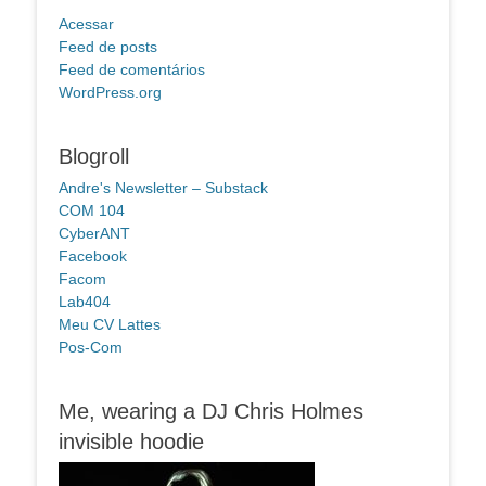
Acessar
Feed de posts
Feed de comentários
WordPress.org
Blogroll
Andre's Newsletter – Substack
COM 104
CyberANT
Facebook
Facom
Lab404
Meu CV Lattes
Pos-Com
Me, wearing a DJ Chris Holmes
invisible hoodie