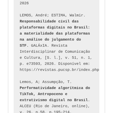
2026
LEMOS, André; ESTIMA, Walmir. 
Responsabilidade civil das 
plataformas digitais no Brasil: 
a materialidade das plataformas 
na análise do julgamento do 
STF.
 GALÁxIA. Revista 
Interdisciplinar de Comunicação 
e Cultura, [S. l.], v. 51, n. 1, 
p. e73593, 2026. Disponível em: 
Lemos, A; Assumpção, T. 
Performatividade algorítmica do 
TikTok, Antropoceno e 
extrativismo digital no Brasil
. 
ALCEU (Rio de Janeiro, online), 
v. 26, n.58, p.195-214, 