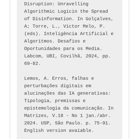
Disruption: Unravelling 
Algorithmic Logicin the Spread 
of Disinformation. In Golçalves, 
A; Torre, L., Victor Melo, P. 
(eds). Inteligência Artificial e 
Algoritmos. Desafios e 
Oportunidades para os Media. 
Labcom, UBI, Covilhã, 2024, pp. 
69-82.
Lemos, A. Erros, falhas e 
perturbações digitais em 
alucinações das IA generativas: 
Tipologia, premissas e 
epistemologia da comunicação. In 
Matrizes, V.18 - No 1 jan./abr. 
2024. USP, São Paulo. p. 75-91. 
English version avaiable.