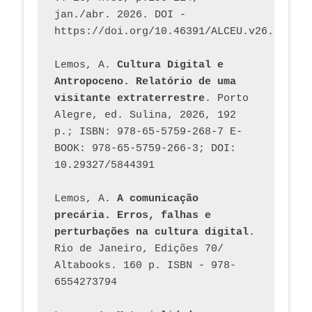
jan./abr. 2026. DOI - 
https://doi.org/10.46391/ALCEU.v26.ed58.2
Lemos, A. 
Cultura Digital e 
Antropoceno. Relatório de uma 
visitante extraterrestre
. Porto 
Alegre, ed. Sulina, 2026, 192 
p.; ISBN: 978-65-5759-268-7 E-
BOOK: 978-65-5759-266-3; DOI: 
10.29327/5844391
Lemos, A. 
A comunicação 
precária. Erros, falhas e 
perturbações na cultura digital
. 
Rio de Janeiro, Edições 70/ 
Altabooks. 160 p. ISBN - 978-
6554273794