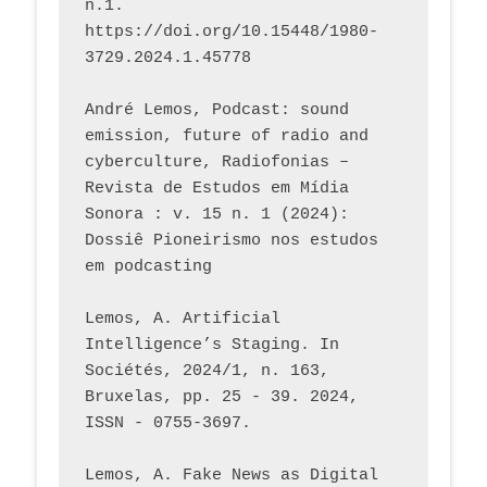
n.1. 
https://doi.org/10.15448/1980-
3729.2024.1.45778 
André Lemos, Podcast: sound 
emission, future of radio and 
cyberculture, Radiofonias – 
Revista de Estudos em Mídia 
Sonora : v. 15 n. 1 (2024): 
Dossiê Pioneirismo nos estudos 
em podcasting
Lemos, A. Artificial 
Intelligence’s Staging. In 
Sociétés, 2024/1, n. 163, 
Bruxelas, pp. 25 - 39. 2024, 
ISSN - 0755-3697. 
Lemos, A. Fake News as Digital 