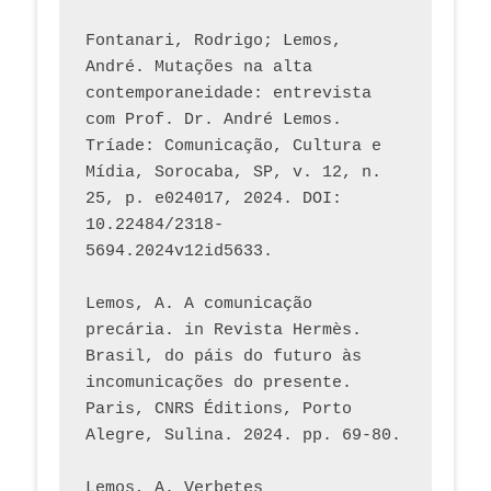
Fontanari, Rodrigo; Lemos, 
André. Mutações na alta 
contemporaneidade: entrevista 
com Prof. Dr. André Lemos. 
Tríade: Comunicação, Cultura e 
Mídia, Sorocaba, SP, v. 12, n. 
25, p. e024017, 2024. DOI: 
10.22484/2318-
5694.2024v12id5633.
Lemos, A. A comunicação 
precária. in Revista Hermès. 
Brasil, do páis do futuro às 
incomunicações do presente. 
Paris, CNRS Éditions, Porto 
Alegre, Sulina. 2024. pp. 69-80.  
Lemos, A. Verbetes 