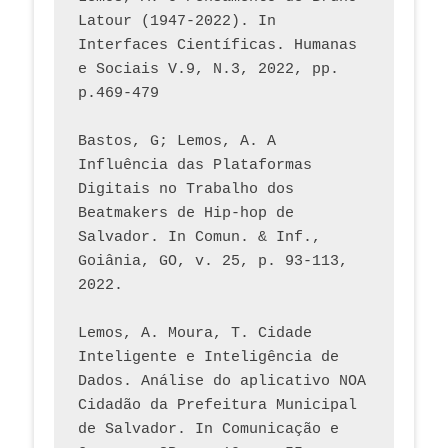
Latour (1947-2022). In 
Interfaces Científicas. Humanas 
e Sociais V.9, N.3, 2022, pp. 
p.469-479
Bastos, G; Lemos, A. A 
Influência das Plataformas 
Digitais no Trabalho dos 
Beatmakers de Hip-hop de 
Salvador. In Comun. & Inf., 
Goiânia, GO, v. 25, p. 93-113, 
2022.
Lemos, A. Moura, T. Cidade 
Inteligente e Inteligência de 
Dados. Análise do aplicativo NOA 
Cidadão da Prefeitura Municipal 
de Salvador. In Comunicação e 