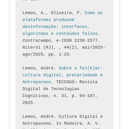
Lemos, A., Oliveira, F. 
Como as 
plataformas produzem 
desinformação: interfaces, 
algoritmos e conteúdos falsos
. 
Contracampo
, e-ISSN 2238-2577. 
Niterói (RJ), , 44(2), mai/2025-
ago/2025, pp. 1-23.
Lemos, André. 
Sobre o fal(h)ar: 
cultura digital, precariedade e 
Antropoceno
. TECCOGS— Revista 
Digital de Tecnologias 
Cognitivas, n. 31, p. 94-107, 
2025.
Lemos, André. Cultura Digital e 
Antropoceno. In Madeira, A. V. 