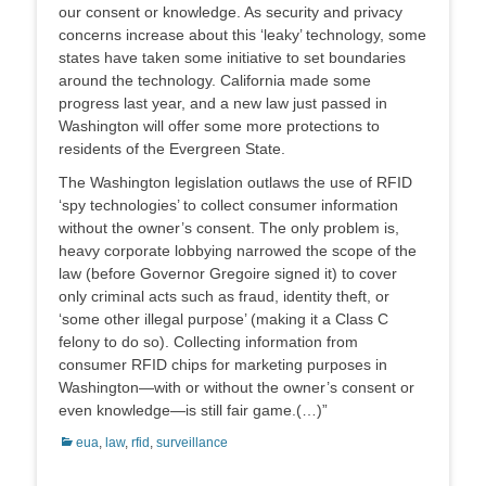
our consent or knowledge. As security and privacy
concerns increase about this ‘leaky’ technology, some
states have taken some initiative to set boundaries
around the technology. California made some
progress last year, and a new law just passed in
Washington will offer some more protections to
residents of the Evergreen State.
The Washington legislation outlaws the use of RFID
‘spy technologies’ to collect consumer information
without the owner’s consent. The only problem is,
heavy corporate lobbying narrowed the scope of the
law (before Governor Gregoire signed it) to cover
only criminal acts such as fraud, identity theft, or
‘some other illegal purpose’ (making it a Class C
felony to do so). Collecting information from
consumer RFID chips for marketing purposes in
Washington—with or without the owner’s consent or
even knowledge—is still fair game.(…)”
Categorias:
eua
,
law
,
rfid
,
surveillance