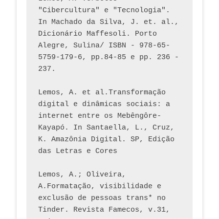
"Cibercultura" e "Tecnologia". 
In Machado da Silva, J. et. al., 
Dicionário Maffesoli. Porto 
Alegre, Sulina/ ISBN - 978-65-
5759-179-6, pp.84-85 e pp. 236 - 
237. 
Lemos, A. et al.Transformação 
digital e dinâmicas sociais: a 
internet entre os Mebêngôre-
Kayapó. In Santaella, L., Cruz, 
K. Amazônia Digital. SP, Edição 
das Letras e Cores
Lemos, A.; Oliveira, 
A.Formatação, visibilidade e 
exclusão de pessoas trans* no 
Tinder. Revista Famecos, v.31, 