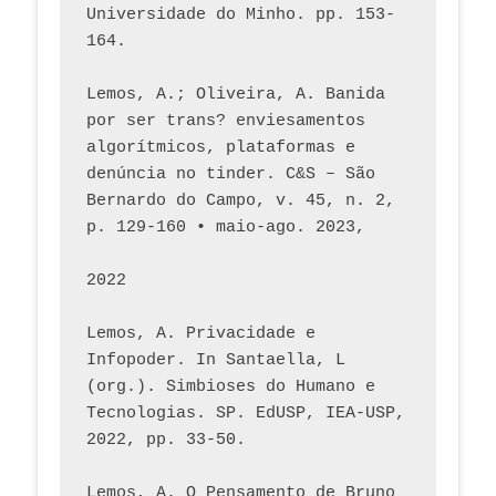
Universidade do Minho. pp. 153-
164.
Lemos, A.; Oliveira, A. Banida 
por ser trans? enviesamentos 
algorítmicos, plataformas e 
denúncia no tinder. C&S – São 
Bernardo do Campo, v. 45, n. 2, 
p. 129-160 • maio-ago. 2023,  
2022
Lemos, A. Privacidade e 
Infopoder. In Santaella, L 
(org.). Simbioses do Humano e 
Tecnologias. SP. EdUSP, IEA-USP, 
2022, pp. 33-50.
Lemos, A. O Pensamento de Bruno 