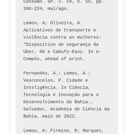
Consumo. SP. v. 19, n. 55, pp. 
206-224, mai/ago.
Lemos, A; Oliveira, A. 
Aplicativos de transporte e 
violência contra as mulheres: 
“Dispositivo de segurança da 
Uber, 99 e Cabufy-Easy. In e-
Compós, ahead of print.
Fernandes, A.; Lemos, A.; 
Vasconcelos, P. Cidade e 
Inteligência. In Ciência, 
Tecnologia e Inovação para o 
Desenvolvimento da Bahia., 
Salvador, Academia de Ciência da 
Bahia, maio de 2022.
Lemos, A; Firmino, R; Marques, 