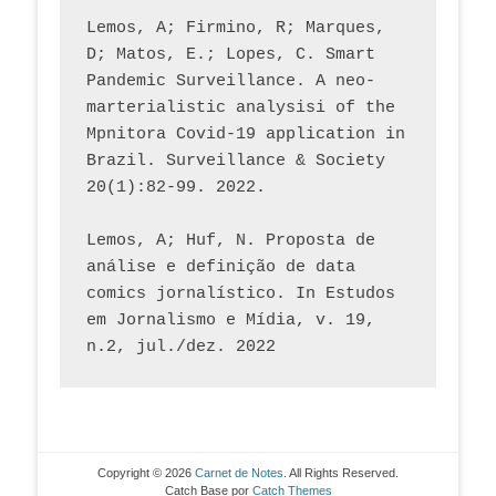
Lemos, A; Firmino, R; Marques, 
D; Matos, E.; Lopes, C. Smart 
Pandemic Surveillance. A neo-
marterialistic analysisi of the 
Mpnitora Covid-19 application in 
Brazil. Surveillance & Society 
20(1):82-99. 2022.
Lemos, A; Huf, N. Proposta de 
análise e definição de data 
comics jornalístico. In Estudos 
em Jornalismo e Mídia, v. 19, 
n.2, jul./dez. 2022
Copyright © 2026
Carnet de Notes
. All Rights Reserved.
Catch Base por
Catch Themes