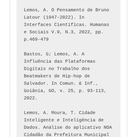
Lemos, A. O Pensamento de Bruno 
Latour (1947-2022). In 
Interfaces Científicas. Humanas 
e Sociais V.9, N.3, 2022, pp. 
p.469-479
Bastos, G; Lemos, A. A 
Influência das Plataformas 
Digitais no Trabalho dos 
Beatmakers de Hip-hop de 
Salvador. In Comun. & Inf., 
Goiânia, GO, v. 25, p. 93-113, 
2022.
Lemos, A. Moura, T. Cidade 
Inteligente e Inteligência de 
Dados. Análise do aplicativo NOA 
Cidadão da Prefeitura Municipal 