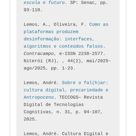
escola e futuro
. SP: Senac, pp. 
93-110.
Lemos, A., Oliveira, F. 
Como as 
plataformas produzem 
desinformação: interfaces, 
algoritmos e conteúdos falsos
. 
Contracampo
, e-ISSN 2238-2577. 
Niterói (RJ), , 44(2), mai/2025-
ago/2025, pp. 1-23.
Lemos, André. 
Sobre o fal(h)ar: 
cultura digital, precariedade e 
Antropoceno
. TECCOGS— Revista 
Digital de Tecnologias 
Cognitivas, n. 31, p. 94-107, 
2025.
Lemos, André. Cultura Digital e 