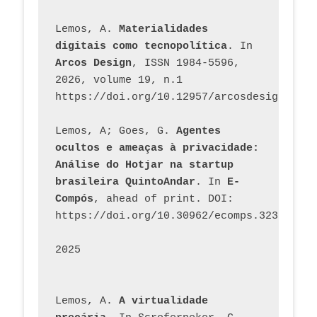
Lemos, A. 
Materialidades 
digitais como tecnopolítica
. In 
Arcos Design
, ISSN 1984-5596, 
2026, volume 19, n.1 
https://doi.org/10.12957/arcosdesign.2026
Lemos, A; Goes, G. 
Agentes 
ocultos e ameaças à privacidade: 
Análise do Hotjar na startup 
brasileira QuintoAndar
. In 
E-
Compós
, ahead of print. DOI: 
https://doi.org/10.30962/ecomps.3231
2025
Lemos, A. 
A virtualidade 