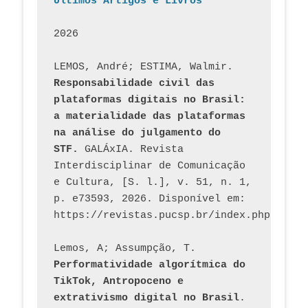
Últimos Artigos e Livros
2026
LEMOS, André; ESTIMA, Walmir. 
Responsabilidade civil das 
plataformas digitais no Brasil: 
a materialidade das plataformas 
na análise do julgamento do 
STF.
 GALÁxIA. Revista 
Interdisciplinar de Comunicação 
e Cultura, [S. l.], v. 51, n. 1, 
p. e73593, 2026. Disponível em: 
Lemos, A; Assumpção, T. 
Performatividade algorítmica do 
TikTok, Antropoceno e 
extrativismo digital no Brasil
. 