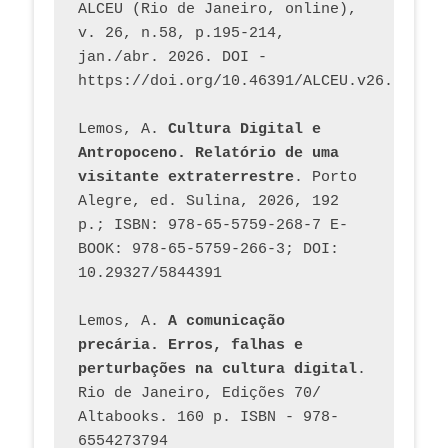
ALCEU (Rio de Janeiro, online), 
v. 26, n.58, p.195-214, 
jan./abr. 2026. DOI - 
https://doi.org/10.46391/ALCEU.v26.ed58.2
Lemos, A. 
Cultura Digital e 
Antropoceno. Relatório de uma 
visitante extraterrestre
. Porto 
Alegre, ed. Sulina, 2026, 192 
p.; ISBN: 978-65-5759-268-7 E-
BOOK: 978-65-5759-266-3; DOI: 
10.29327/5844391
Lemos, A. 
A comunicação 
precária. Erros, falhas e 
perturbações na cultura digital
. 
Rio de Janeiro, Edições 70/ 
Altabooks. 160 p. ISBN - 978-
6554273794