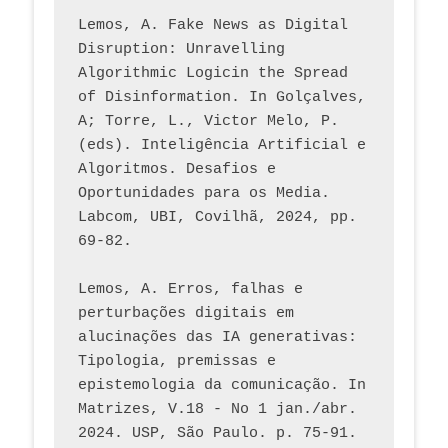
Lemos, A. Fake News as Digital 
Disruption: Unravelling 
Algorithmic Logicin the Spread 
of Disinformation. In Golçalves, 
A; Torre, L., Victor Melo, P. 
(eds). Inteligência Artificial e 
Algoritmos. Desafios e 
Oportunidades para os Media. 
Labcom, UBI, Covilhã, 2024, pp. 
69-82.
Lemos, A. Erros, falhas e 
perturbações digitais em 
alucinações das IA generativas: 
Tipologia, premissas e 
epistemologia da comunicação. In 
Matrizes, V.18 - No 1 jan./abr. 
2024. USP, São Paulo. p. 75-91. 