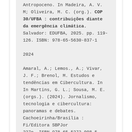
Antropoceno. In Madeira, A. V. 
M; Oliveira, M. C. (org.). 
COP 
30/UFBA : contribuições diante 
da emergência climática.
Salvador: EDUFBA, 2025. pp. 119-
126. ISBN: 978-65-5630-837-1
2024
Amaral, A.; Lemos., A.; Vivar, 
J. F.; Brenol, M. Estudos e 
tendências em Cibercultura. In 
In Martins, G. L.; Sousa, M. E. 
(orgs.). (2024). Jornalismo, 
tecnologia e cibercultura: 
panoramas e debates. 
Cachoeirinha/Brasília : 
Fi/Editora SBPJor 