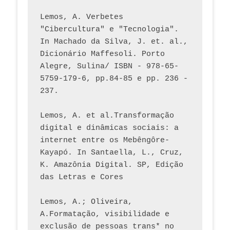
Lemos, A. Verbetes 
"Cibercultura" e "Tecnologia". 
In Machado da Silva, J. et. al., 
Dicionário Maffesoli. Porto 
Alegre, Sulina/ ISBN - 978-65-
5759-179-6, pp.84-85 e pp. 236 - 
237. 
Lemos, A. et al.Transformação 
digital e dinâmicas sociais: a 
internet entre os Mebêngôre-
Kayapó. In Santaella, L., Cruz, 
K. Amazônia Digital. SP, Edição 
das Letras e Cores
Lemos, A.; Oliveira, 
A.Formatação, visibilidade e 
exclusão de pessoas trans* no 