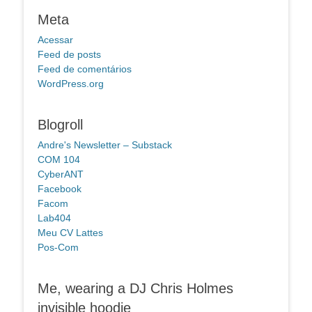
Meta
Acessar
Feed de posts
Feed de comentários
WordPress.org
Blogroll
Andre's Newsletter – Substack
COM 104
CyberANT
Facebook
Facom
Lab404
Meu CV Lattes
Pos-Com
Me, wearing a DJ Chris Holmes
invisible hoodie