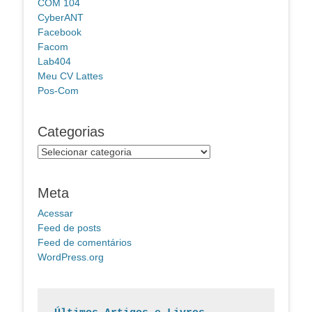
COM 104
CyberANT
Facebook
Facom
Lab404
Meu CV Lattes
Pos-Com
Categorias
Categorias
Meta
Acessar
Feed de posts
Feed de comentários
WordPress.org