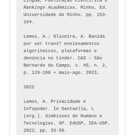
Língua, Publicação Científica e 
Rankings Académicos
. Minho, Ed. 
Universidade do Minho. pp. 153-
164.
Lemos, A.; Oliveira, A. Banida 
por ser trans? enviesamentos 
algorítmicos, plataformas e 
denúncia no tinder. C&S – São 
Bernardo do Campo, v. 45, n. 2, 
p. 129-160 • maio-ago. 2023,  
2022
Lemos, A. Privacidade e 
Infopoder. In Santaella, L 
(org.). Simbioses do Humano e 
Tecnologias. SP. EdUSP, IEA-USP, 
2022, pp. 33-50.