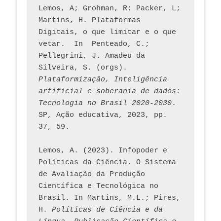
Lemos, A; Grohman, R; Packer, L; 
Martins, H. Plataformas 
Digitais, o que limitar e o que 
vetar.  In  Penteado, C.; 
Pellegrini, J. Amadeu da 
Silveira, S. (orgs). 
Plataformização, Inteligência 
artificial e soberania de dados: 
Tecnologia no Brasil 2020-2030
. 
SP, Ação educativa, 2023, pp. 
37, 59. 
Lemos, A. (2023). Infopoder e 
Políticas da Ciência. O Sistema 
de Avaliação da Produção 
Científica e Tecnológica no 
Brasil. In Martins, M.L.; Pires, 
H. 
Políticas de Ciência e da 