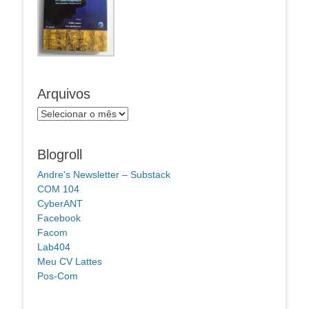
Arquivos
Arquivos
Blogroll
Andre's Newsletter – Substack
COM 104
CyberANT
Facebook
Facom
Lab404
Meu CV Lattes
Pos-Com