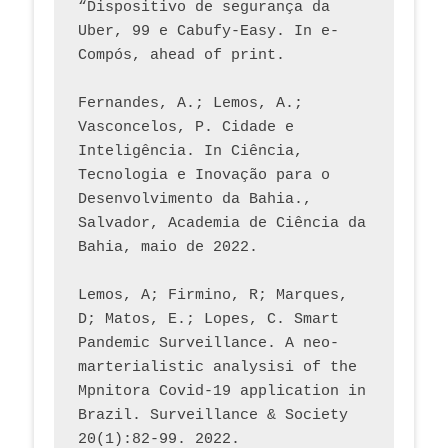
“Dispositivo de segurança da 
Uber, 99 e Cabufy-Easy. In e-
Compós, ahead of print.
Fernandes, A.; Lemos, A.; 
Vasconcelos, P. Cidade e 
Inteligência. In Ciência, 
Tecnologia e Inovação para o 
Desenvolvimento da Bahia., 
Salvador, Academia de Ciência da 
Bahia, maio de 2022.
Lemos, A; Firmino, R; Marques, 
D; Matos, E.; Lopes, C. Smart 
Pandemic Surveillance. A neo-
marterialistic analysisi of the 
Mpnitora Covid-19 application in 
Brazil. Surveillance & Society 
20(1):82-99. 2022.