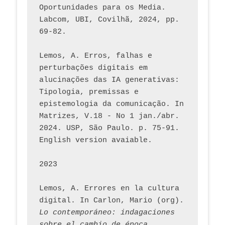
Oportunidades para os Media. 
Labcom, UBI, Covilhã, 2024, pp. 
69-82.
Lemos, A. Erros, falhas e 
perturbações digitais em 
alucinações das IA generativas: 
Tipologia, premissas e 
epistemologia da comunicação. In 
Matrizes, V.18 - No 1 jan./abr. 
2024. USP, São Paulo. p. 75-91. 
English version avaiable.
2023
Lemos, A. Errores en la cultura 
digital. In Carlon, Mario (org). 
Lo contemporáneo: indagaciones 
sobre el cambio de época 