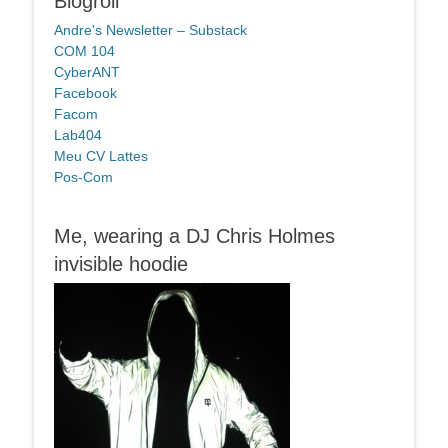
Blogroll
Andre's Newsletter – Substack
COM 104
CyberANT
Facebook
Facom
Lab404
Meu CV Lattes
Pos-Com
Me, wearing a DJ Chris Holmes
invisible hoodie