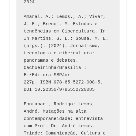
2024
Amaral, A.; Lemos., A.; Vivar, 
J. F.; Brenol, M. Estudos e 
tendências em Cibercultura. In 
In Martins, G. L.; Sousa, M. E. 
(orgs.). (2024). Jornalismo, 
tecnologia e cibercultura: 
panoramas e debates. 
Cachoeirinha/Brasília : 
Fi/Editora SBPJor 
227p. ISBN 978-65-5272-008-5. 
DOI 10.22350/9786552720085
Fontanari, Rodrigo; Lemos, 
André. Mutações na alta 
contemporaneidade: entrevista 
com Prof. Dr. André Lemos. 
Tríade: Comunicação, Cultura e 