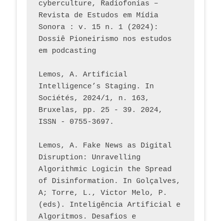
cyberculture, Radiofonias – 
Revista de Estudos em Mídia 
Sonora : v. 15 n. 1 (2024): 
Dossiê Pioneirismo nos estudos 
em podcasting
Lemos, A. Artificial 
Intelligence’s Staging. In 
Sociétés, 2024/1, n. 163, 
Bruxelas, pp. 25 - 39. 2024, 
ISSN - 0755-3697. 
Lemos, A. Fake News as Digital 
Disruption: Unravelling 
Algorithmic Logicin the Spread 
of Disinformation. In Golçalves, 
A; Torre, L., Victor Melo, P. 
(eds). Inteligência Artificial e 
Algoritmos. Desafios e 