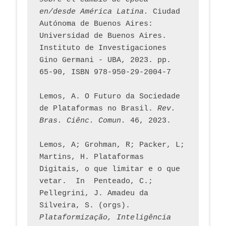
en/desde América Latina.
 Ciudad 
Autónoma de Buenos Aires: 
Universidad de Buenos Aires. 
Instituto de Investigaciones 
Gino Germani - UBA, 2023. pp. 
65-90, ISBN 978-950-29-2004-7
Lemos, A. O Futuro da Sociedade 
de Plataformas no Brasil. 
Rev. 
Bras. Ciênc. Comun.
 46, 2023.    
Lemos, A; Grohman, R; Packer, L; 
Martins, H. Plataformas 
Digitais, o que limitar e o que 
vetar.  In  Penteado, C.; 
Pellegrini, J. Amadeu da 
Silveira, S. (orgs). 
Plataformização, Inteligência 