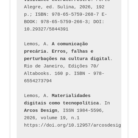
Alegre, ed. Sulina, 2026, 192 
p.; ISBN: 978-65-5759-268-7 E-
BOOK: 978-65-5759-266-3; DOI: 
10.29327/5844391
Lemos, A. 
A comunicação 
precária. Erros, falhas e 
perturbações na cultura digital
. 
Rio de Janeiro, Edições 70/ 
Altabooks. 160 p. ISBN - 978-
6554273794
Lemos, A. 
Materialidades 
digitais como tecnopolítica
. In 
Arcos Design
, ISSN 1984-5596, 
2026, volume 19, n.1 
https://doi.org/10.12957/arcosdesign.2026