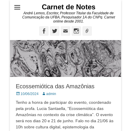
Carnet de Notes
André Lemos, Escritor, Professor Titular da Faculdade de
Comunicação da UFBA, Pesquisador 1A do CNPq. Carnet
online desde 2001.
Facebook
Twitter
Email
Instagram
Ligação
Ecossemiótica das Amazônias
Posted
Autor:
10/06/2024
admin
on
Tenho a honra de participar do evento, coordenado
pela profa. Lucia Santaella, “Ecossemiótica das
Amazônias no contexto da crise climática”. O evento
será nos dias 20 e 21 de junho. Falo no dia 21/06 às
10h sobre cultura digital, epistemologia da