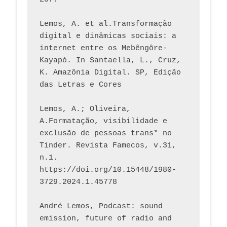
Lemos, A. et al.Transformação 
digital e dinâmicas sociais: a 
internet entre os Mebêngôre-
Kayapó. In Santaella, L., Cruz, 
K. Amazônia Digital. SP, Edição 
das Letras e Cores
Lemos, A.; Oliveira, 
A.Formatação, visibilidade e 
exclusão de pessoas trans* no 
Tinder. Revista Famecos, v.31, 
n.1. 
https://doi.org/10.15448/1980-
3729.2024.1.45778 
André Lemos, Podcast: sound 
emission, future of radio and 