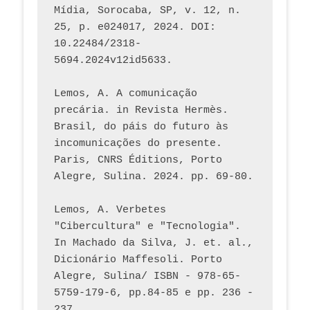
Mídia, Sorocaba, SP, v. 12, n. 
25, p. e024017, 2024. DOI: 
10.22484/2318-
5694.2024v12id5633.
Lemos, A. A comunicação 
precária. in Revista Hermès. 
Brasil, do páis do futuro às 
incomunicações do presente. 
Paris, CNRS Éditions, Porto 
Alegre, Sulina. 2024. pp. 69-80.  
Lemos, A. Verbetes 
"Cibercultura" e "Tecnologia". 
In Machado da Silva, J. et. al., 
Dicionário Maffesoli. Porto 
Alegre, Sulina/ ISBN - 978-65-
5759-179-6, pp.84-85 e pp. 236 - 
237. 