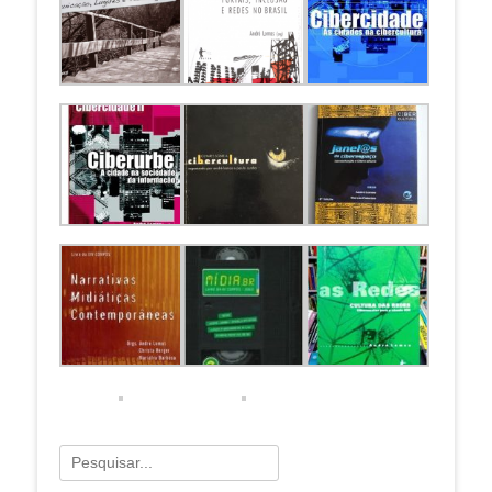
Pesquisar
por: