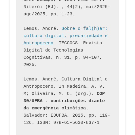
Niterói (RJ), , 44(2), mai/2025-
ago/2025, pp. 1-23.
Lemos, André. 
Sobre o fal(h)ar: 
cultura digital, precariedade e 
Antropoceno
. TECCOGS— Revista 
Digital de Tecnologias 
Cognitivas, n. 31, p. 94-107, 
2025.
Lemos, André. Cultura Digital e 
Antropoceno. In Madeira, A. V. 
M; Oliveira, M. C. (org.). 
COP 
30/UFBA : contribuições diante 
da emergência climática.
Salvador: EDUFBA, 2025. pp. 119-
126. ISBN: 978-65-5630-837-1