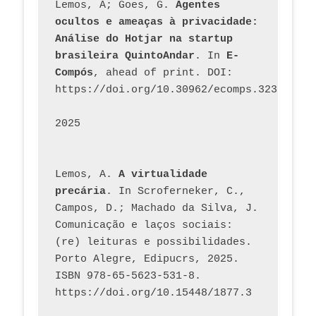
Lemos, A; Goes, G. 
Agentes 
ocultos e ameaças à privacidade: 
Análise do Hotjar na startup 
brasileira QuintoAndar
. In 
E-
Compós
, ahead of print. DOI: 
https://doi.org/10.30962/ecomps.3231
2025
Lemos, A. 
A virtualidade 
precária
. In Scroferneker, C., 
Campos, D.; Machado da Silva, J.  
Comunicação e laços sociais: 
(re) leituras e possibilidades. 
Porto Alegre, Edipucrs, 2025. 
ISBN 978-65-5623-531-8. 
https://doi.org/10.15448/1877.3