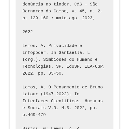
denúncia no tinder. C&S – São 
Bernardo do Campo, v. 45, n. 2, 
p. 129-160 • maio-ago. 2023,  
2022
Lemos, A. Privacidade e 
Infopoder. In Santaella, L 
(org.). Simbioses do Humano e 
Tecnologias. SP. EdUSP, IEA-USP, 
2022, pp. 33-50.
Lemos, A. O Pensamento de Bruno 
Latour (1947-2022). In 
Interfaces Científicas. Humanas 
e Sociais V.9, N.3, 2022, pp. 
p.469-479
Bastos, G; Lemos, A. A 