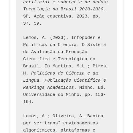
artificial e soberania de dados: 
Tecnologia no Brasil 2020-2030
. 
SP, Ação educativa, 2023, pp. 
37, 59. 
Lemos, A. (2023). Infopoder e 
Políticas da Ciência. O Sistema 
de Avaliação da Produção 
Científica e Tecnológica no 
Brasil. In Martins, M.L.; Pires, 
H. 
Políticas de Ciência e da 
Língua, Publicação Científica e 
Rankings Académicos
. Minho, Ed. 
Universidade do Minho. pp. 153-
164.
Lemos, A.; Oliveira, A. Banida 
por ser trans? enviesamentos 
algorítmicos, plataformas e 