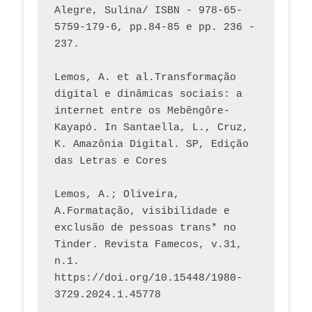
Alegre, Sulina/ ISBN - 978-65-
5759-179-6, pp.84-85 e pp. 236 - 
237. 
Lemos, A. et al.Transformação 
digital e dinâmicas sociais: a 
internet entre os Mebêngôre-
Kayapó. In Santaella, L., Cruz, 
K. Amazônia Digital. SP, Edição 
das Letras e Cores
Lemos, A.; Oliveira, 
A.Formatação, visibilidade e 
exclusão de pessoas trans* no 
Tinder. Revista Famecos, v.31, 
n.1. 
https://doi.org/10.15448/1980-
3729.2024.1.45778 