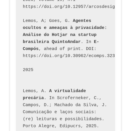
https://doi.org/10.12957/arcosdesign.2026
Lemos, A; Goes, G. 
Agentes 
ocultos e ameaças à privacidade: 
Análise do Hotjar na startup 
brasileira QuintoAndar
. In 
E-
Compós
, ahead of print. DOI: 
https://doi.org/10.30962/ecomps.3231
2025
Lemos, A. 
A virtualidade 
precária
. In Scroferneker, C., 
Campos, D.; Machado da Silva, J.  
Comunicação e laços sociais: 
(re) leituras e possibilidades. 
Porto Alegre, Edipucrs, 2025. 