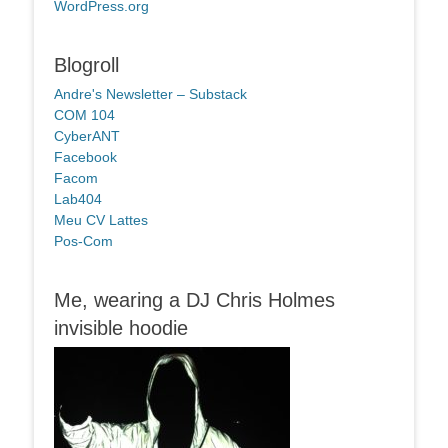
WordPress.org
Blogroll
Andre's Newsletter – Substack
COM 104
CyberANT
Facebook
Facom
Lab404
Meu CV Lattes
Pos-Com
Me, wearing a DJ Chris Holmes
invisible hoodie