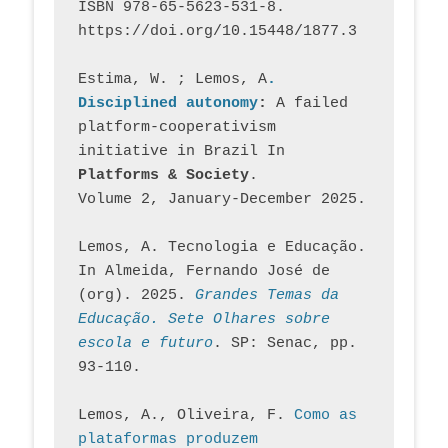
ISBN 978-65-5623-531-8. 
https://doi.org/10.15448/1877.3
Estima, W. ; Lemos, A
. 
Disciplined autonomy
: 
A failed 
platform-cooperativism 
initiative in Brazil In
Platforms & Society
. 
Volume 2, January-December 2025.
Lemos, A. Tecnologia e Educação. 
In Almeida, Fernando José de 
(org). 2025. 
Grandes Temas da 
Educação. Sete Olhares sobre 
escola e futuro
. SP: Senac, pp. 
93-110.
Lemos, A., Oliveira, F. 
Como as 
plataformas produzem 