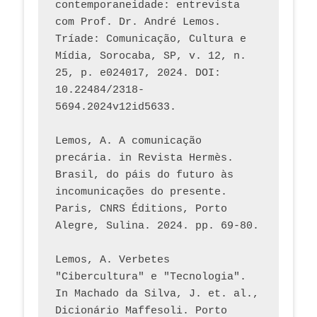
contemporaneidade: entrevista 
com Prof. Dr. André Lemos. 
Tríade: Comunicação, Cultura e 
Mídia, Sorocaba, SP, v. 12, n. 
25, p. e024017, 2024. DOI: 
10.22484/2318-
5694.2024v12id5633.
Lemos, A. A comunicação 
precária. in Revista Hermès. 
Brasil, do páis do futuro às 
incomunicações do presente. 
Paris, CNRS Éditions, Porto 
Alegre, Sulina. 2024. pp. 69-80.  
Lemos, A. Verbetes 
"Cibercultura" e "Tecnologia". 
In Machado da Silva, J. et. al., 
Dicionário Maffesoli. Porto 