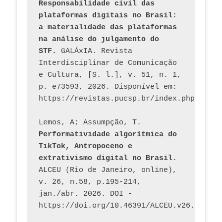
Responsabilidade civil das 
plataformas digitais no Brasil: 
a materialidade das plataformas 
na análise do julgamento do 
STF.
 GALÁxIA. Revista 
Interdisciplinar de Comunicação 
e Cultura, [S. l.], v. 51, n. 1, 
p. e73593, 2026. Disponível em: 
Lemos, A; Assumpção, T. 
Performatividade algorítmica do 
TikTok, Antropoceno e 
extrativismo digital no Brasil
. 
ALCEU (Rio de Janeiro, online), 
v. 26, n.58, p.195-214, 
jan./abr. 2026. DOI - 
https://doi.org/10.46391/ALCEU.v26.ed58.2