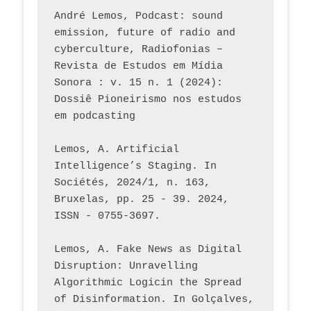
André Lemos, Podcast: sound 
emission, future of radio and 
cyberculture, Radiofonias – 
Revista de Estudos em Mídia 
Sonora : v. 15 n. 1 (2024): 
Dossiê Pioneirismo nos estudos 
em podcasting
Lemos, A. Artificial 
Intelligence’s Staging. In 
Sociétés, 2024/1, n. 163, 
Bruxelas, pp. 25 - 39. 2024, 
ISSN - 0755-3697. 
Lemos, A. Fake News as Digital 
Disruption: Unravelling 
Algorithmic Logicin the Spread 
of Disinformation. In Golçalves, 