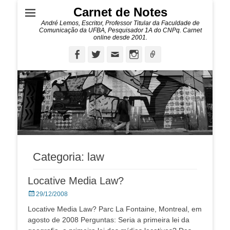
Carnet de Notes
André Lemos, Escritor, Professor Titular da Faculdade de
Comunicação da UFBA, Pesquisador 1A do CNPq. Carnet
online desde 2001.
Facebook
Twitter
Email
Instagram
Ligação
Categoria:
law
Locative Media Law?
Posted
29/12/2008
on
Locative Media Law? Parc La Fontaine, Montreal, em
agosto de 2008 Perguntas: Seria a primeira lei da