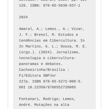
126. ISBN: 978-65-5630-837-1
2024
Amaral, A.; Lemos., A.; Vivar, 
J. F.; Brenol, M. Estudos e 
tendências em Cibercultura. In 
In Martins, G. L.; Sousa, M. E. 
(orgs.). (2024). Jornalismo, 
tecnologia e cibercultura: 
panoramas e debates. 
Cachoeirinha/Brasília : 
Fi/Editora SBPJor 
227p. ISBN 978-65-5272-008-5. 
DOI 10.22350/9786552720085
Fontanari, Rodrigo; Lemos, 
André. Mutações na alta 