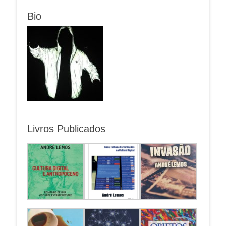
Bio
Livros Publicados