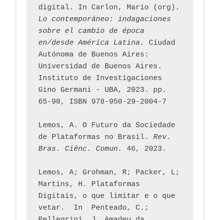
digital. In Carlon, Mario (org). 
Lo contemporáneo: indagaciones 
sobre el cambio de época 
en/desde América Latina.
 Ciudad 
Autónoma de Buenos Aires: 
Universidad de Buenos Aires. 
Instituto de Investigaciones 
Gino Germani - UBA, 2023. pp. 
65-90, ISBN 978-950-29-2004-7
Lemos, A. O Futuro da Sociedade 
de Plataformas no Brasil. 
Rev. 
Bras. Ciênc. Comun.
 46, 2023.    
Lemos, A; Grohman, R; Packer, L; 
Martins, H. Plataformas 
Digitais, o que limitar e o que 
vetar.  In  Penteado, C.; 
Pellegrini, J. Amadeu da 