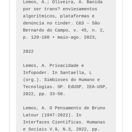
Lemos, A.; Oliveira, A. Banida 
por ser trans? enviesamentos 
algorítmicos, plataformas e 
denúncia no tinder. C&S – São 
Bernardo do Campo, v. 45, n. 2, 
p. 129-160 • maio-ago. 2023,  
2022
Lemos, A. Privacidade e 
Infopoder. In Santaella, L 
(org.). Simbioses do Humano e 
Tecnologias. SP. EdUSP, IEA-USP, 
2022, pp. 33-50.
Lemos, A. O Pensamento de Bruno 
Latour (1947-2022). In 
Interfaces Científicas. Humanas 
e Sociais V.9, N.3, 2022, pp. 