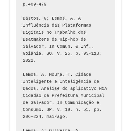
p.469-479
Bastos, G; Lemos, A. A 
Influência das Plataformas 
Digitais no Trabalho dos 
Beatmakers de Hip-hop de 
Salvador. In Comun. & Inf., 
Goiânia, GO, v. 25, p. 93-113, 
2022.
Lemos, A. Moura, T. Cidade 
Inteligente e Inteligência de 
Dados. Análise do aplicativo NOA 
Cidadão da Prefeitura Municipal 
de Salvador. In Comunicação e 
Consumo. SP. v. 19, n. 55, pp. 
206-224, mai/ago.
Lemos, A; Oliveira, A. 