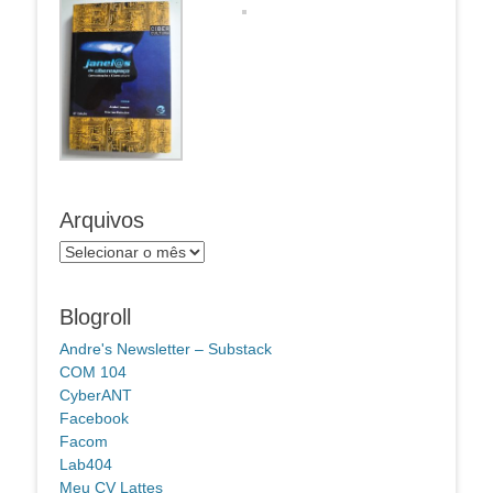
Arquivos
Arquivos
Blogroll
Andre's Newsletter – Substack
COM 104
CyberANT
Facebook
Facom
Lab404
Meu CV Lattes