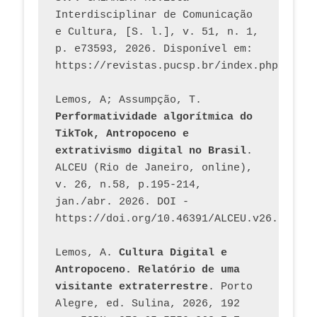
Interdisciplinar de Comunicação 
e Cultura, [S. l.], v. 51, n. 1, 
p. e73593, 2026. Disponível em: 
Lemos, A; Assumpção, T. 
Performatividade algorítmica do 
TikTok, Antropoceno e 
extrativismo digital no Brasil
. 
ALCEU (Rio de Janeiro, online), 
v. 26, n.58, p.195-214, 
jan./abr. 2026. DOI - 
https://doi.org/10.46391/ALCEU.v26.ed58.2
Lemos, A. 
Cultura Digital e 
Antropoceno. Relatório de uma 
visitante extraterrestre
. Porto 
Alegre, ed. Sulina, 2026, 192 