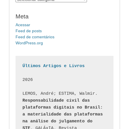
Meta
Acessar
Feed de posts
Feed de comentários
WordPress.org
Últimos Artigos e Livros
2026
LEMOS, André; ESTIMA, Walmir. 
Responsabilidade civil das 
plataformas digitais no Brasil: 
a materialidade das plataformas 
na análise do julgamento do 
STF.
 GALÁxIA. Revista 