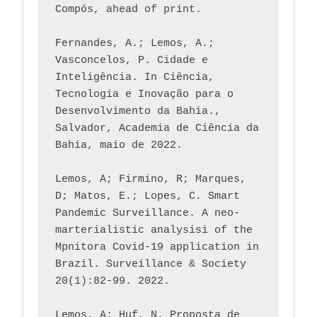
Compós, ahead of print.
Fernandes, A.; Lemos, A.; 
Vasconcelos, P. Cidade e 
Inteligência. In Ciência, 
Tecnologia e Inovação para o 
Desenvolvimento da Bahia., 
Salvador, Academia de Ciência da 
Bahia, maio de 2022.
Lemos, A; Firmino, R; Marques, 
D; Matos, E.; Lopes, C. Smart 
Pandemic Surveillance. A neo-
marterialistic analysisi of the 
Mpnitora Covid-19 application in 
Brazil. Surveillance & Society 
20(1):82-99. 2022.
Lemos, A; Huf, N. Proposta de 