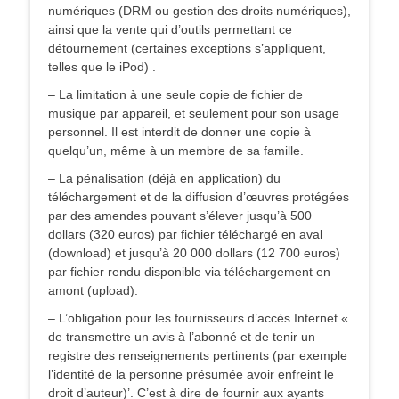
numériques (DRM ou gestion des droits numériques),
ainsi que la vente qui d’outils permettant ce
détournement (certaines exceptions s’appliquent,
telles que le iPod) .
– La limitation à une seule copie de fichier de
musique par appareil, et seulement pour son usage
personnel. Il est interdit de donner une copie à
quelqu’un, même à un membre de sa famille.
– La pénalisation (déjà en application) du
téléchargement et de la diffusion d’œuvres protégées
par des amendes pouvant s’élever jusqu’à 500
dollars (320 euros) par fichier téléchargé en aval
(download) et jusqu’à 20 000 dollars (12 700 euros)
par fichier rendu disponible via téléchargement en
amont (upload).
– L’obligation pour les fournisseurs d’accès Internet «
de transmettre un avis à l’abonné et de tenir un
registre des renseignements pertinents (par exemple
l’identité de la personne présumée avoir enfreint le
droit d’auteur)’. C’est à dire de fournir aux ayants