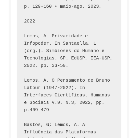
p. 129-160 • maio-ago. 2023,  
2022
Lemos, A. Privacidade e 
Infopoder. In Santaella, L 
(org.). Simbioses do Humano e 
Tecnologias. SP. EdUSP, IEA-USP, 
2022, pp. 33-50.
Lemos, A. O Pensamento de Bruno 
Latour (1947-2022). In 
Interfaces Científicas. Humanas 
e Sociais V.9, N.3, 2022, pp. 
p.469-479
Bastos, G; Lemos, A. A 
Influência das Plataformas 