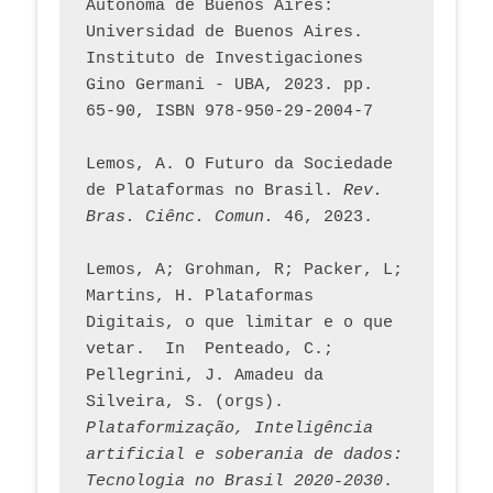
Autónoma de Buenos Aires: 
Universidad de Buenos Aires. 
Instituto de Investigaciones 
Gino Germani - UBA, 2023. pp. 
65-90, ISBN 978-950-29-2004-7
Lemos, A. O Futuro da Sociedade 
de Plataformas no Brasil. 
Rev. 
Bras. Ciênc. Comun.
 46, 2023.    
Lemos, A; Grohman, R; Packer, L; 
Martins, H. Plataformas 
Digitais, o que limitar e o que 
vetar.  In  Penteado, C.; 
Pellegrini, J. Amadeu da 
Silveira, S. (orgs). 
Plataformização, Inteligência 
artificial e soberania de dados: 
Tecnologia no Brasil 2020-2030
. 