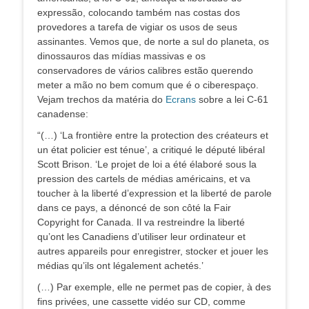
expressão, colocando também nas costas dos
provedores a tarefa de vigiar os usos de seus
assinantes. Vemos que, de norte a sul do planeta, os
dinossauros das mídias massivas e os
conservadores de vários calibres estão querendo
meter a mão no bem comum que é o ciberespaço.
Vejam trechos da matéria do
Ecrans
sobre a lei C-61
canadense:
“(…) ‘La frontière entre la protection des créateurs et
un état policier est ténue’, a critiqué le député libéral
Scott Brison. ‘Le projet de loi a été élaboré sous la
pression des cartels de médias américains, et va
toucher à la liberté d’expression et la liberté de parole
dans ce pays, a dénoncé de son côté la Fair
Copyright for Canada. Il va restreindre la liberté
qu’ont les Canadiens d’utiliser leur ordinateur et
autres appareils pour enregistrer, stocker et jouer les
médias qu’ils ont légalement achetés.’
(…) Par exemple, elle ne permet pas de copier, à des
fins privées, une cassette vidéo sur CD, comme