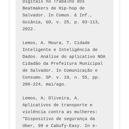
Digitais no Trabalho dos 
Beatmakers de Hip-hop de 
Salvador. In Comun. & Inf., 
Goiânia, GO, v. 25, p. 93-113, 
2022.
Lemos, A. Moura, T. Cidade 
Inteligente e Inteligência de 
Dados. Análise do aplicativo NOA 
Cidadão da Prefeitura Municipal 
de Salvador. In Comunicação e 
Consumo. SP. v. 19, n. 55, pp. 
206-224, mai/ago.
Lemos, A; Oliveira, A. 
Aplicativos de transporte e 
violência contra as mulheres: 
“Dispositivo de segurança da 
Uber, 99 e Cabufy-Easy. In e-