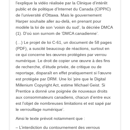
l’explique la vidéo réalisée par la Clinique d’intérêt
public et de politique d’Internet du Canada (CIPPIC)
de l’université d’Ottawa. Mais le gouvernement
Harper souhaite aller au-delà, en prenant pour
modèle la loi de son ‘voisin du sud’, la décriée DMCA
(1). D’où son surnom de ‘DMCA canadienne’.
(…) Le projet de loi C-61, un document de 58 pages
(PDF), a suscité beaucoup de réactions, surtout en
ce qui concerne les œuvres protégées par verrou
numérique. Le droit de copier une œuvre à des fins
de recherche, d’étude privée, de critique ou de
reportage, disparaît en effet pratiquement si l’œuvre
est protégée par DRM. Une loi ‘pire que le Digital
Millenium Copyright Act, estime Michael Geist. Si
Prentice a donné une poignée de nouveaux droits
aux consommateurs canadiens, chacun d’entre eux
est l’objet de nombreuses limitations et est sapé par
le verrouillage numérique’.
Ainsi le texte prévoit notamment que :
– L’interdiction du contournement des verrous