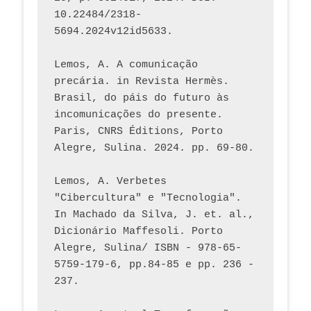
10.22484/2318-
5694.2024v12id5633.
Lemos, A. A comunicação 
precária. in Revista Hermès. 
Brasil, do páis do futuro às 
incomunicações do presente. 
Paris, CNRS Éditions, Porto 
Alegre, Sulina. 2024. pp. 69-80.  
Lemos, A. Verbetes 
"Cibercultura" e "Tecnologia". 
In Machado da Silva, J. et. al., 
Dicionário Maffesoli. Porto 
Alegre, Sulina/ ISBN - 978-65-
5759-179-6, pp.84-85 e pp. 236 - 
237. 