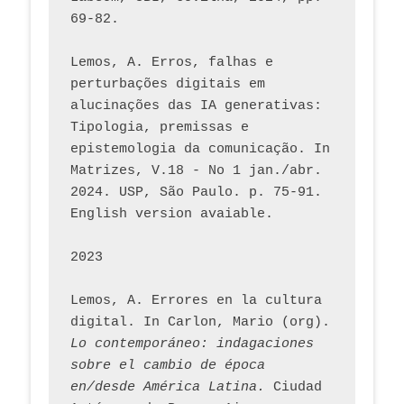
69-82.
Lemos, A. Erros, falhas e 
perturbações digitais em 
alucinações das IA generativas: 
Tipologia, premissas e 
epistemologia da comunicação. In 
Matrizes, V.18 - No 1 jan./abr. 
2024. USP, São Paulo. p. 75-91. 
English version avaiable.
2023
Lemos, A. Errores en la cultura 
digital. In Carlon, Mario (org). 
Lo contemporáneo: indagaciones 
sobre el cambio de época 
en/desde América Latina.
 Ciudad 