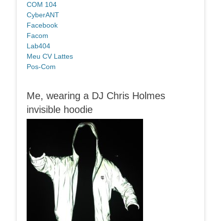
COM 104
CyberANT
Facebook
Facom
Lab404
Meu CV Lattes
Pos-Com
Me, wearing a DJ Chris Holmes
invisible hoodie