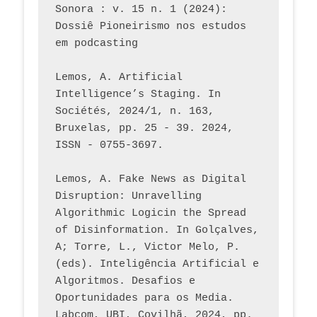
Sonora : v. 15 n. 1 (2024): 
Dossiê Pioneirismo nos estudos 
em podcasting
Lemos, A. Artificial 
Intelligence’s Staging. In 
Sociétés, 2024/1, n. 163, 
Bruxelas, pp. 25 - 39. 2024, 
ISSN - 0755-3697. 
Lemos, A. Fake News as Digital 
Disruption: Unravelling 
Algorithmic Logicin the Spread 
of Disinformation. In Golçalves, 
A; Torre, L., Victor Melo, P. 
(eds). Inteligência Artificial e 
Algoritmos. Desafios e 
Oportunidades para os Media. 
Labcom, UBI, Covilhã, 2024, pp. 