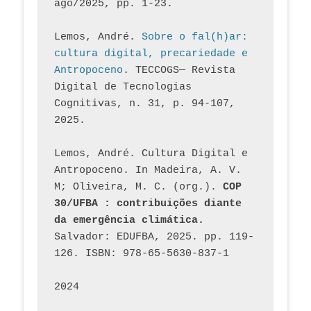
ago/2025, pp. 1-23.
Lemos, André. 
Sobre o fal(h)ar: 
cultura digital, precariedade e 
Antropoceno
. TECCOGS— Revista 
Digital de Tecnologias 
Cognitivas, n. 31, p. 94-107, 
2025.
Lemos, André. Cultura Digital e 
Antropoceno. In Madeira, A. V. 
M; Oliveira, M. C. (org.). 
COP 
30/UFBA : contribuições diante 
da emergência climática.
Salvador: EDUFBA, 2025. pp. 119-
126. ISBN: 978-65-5630-837-1
2024