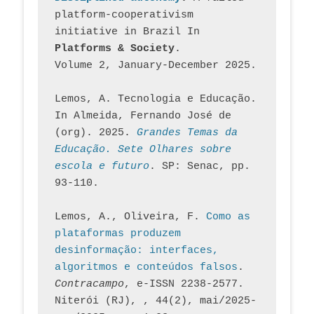
platform-cooperativism 
initiative in Brazil In
Platforms & Society
. 
Volume 2, January-December 2025.
Lemos, A. Tecnologia e Educação. 
In Almeida, Fernando José de 
(org). 2025. 
Grandes Temas da 
Educação. Sete Olhares sobre 
escola e futuro
. SP: Senac, pp. 
93-110.
Lemos, A., Oliveira, F. 
Como as 
plataformas produzem 
desinformação: interfaces, 
algoritmos e conteúdos falsos
. 
Contracampo
, e-ISSN 2238-2577. 
Niterói (RJ), , 44(2), mai/2025-