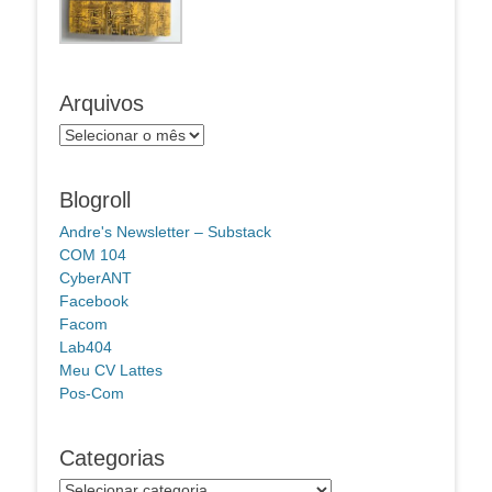
Arquivos
Arquivos
Blogroll
Andre's Newsletter – Substack
COM 104
CyberANT
Facebook
Facom
Lab404
Meu CV Lattes
Pos-Com
Categorias
Categorias