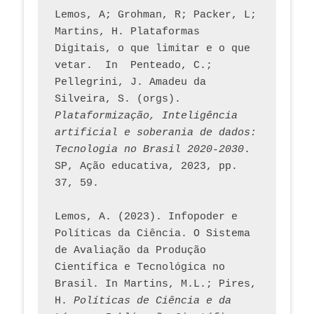
Lemos, A; Grohman, R; Packer, L; 
Martins, H. Plataformas 
Digitais, o que limitar e o que 
vetar.  In  Penteado, C.; 
Pellegrini, J. Amadeu da 
Silveira, S. (orgs). 
Plataformização, Inteligência 
artificial e soberania de dados: 
Tecnologia no Brasil 2020-2030
. 
SP, Ação educativa, 2023, pp. 
37, 59. 
Lemos, A. (2023). Infopoder e 
Políticas da Ciência. O Sistema 
de Avaliação da Produção 
Científica e Tecnológica no 
Brasil. In Martins, M.L.; Pires, 
H. 
Políticas de Ciência e da 