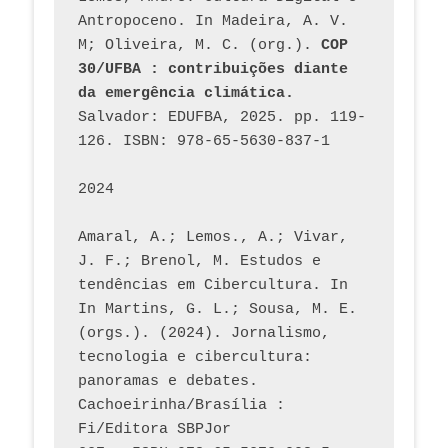
Antropoceno. In Madeira, A. V. 
M; Oliveira, M. C. (org.). 
COP 
30/UFBA : contribuições diante 
da emergência climática.
Salvador: EDUFBA, 2025. pp. 119-
126. ISBN: 978-65-5630-837-1
2024
Amaral, A.; Lemos., A.; Vivar, 
J. F.; Brenol, M. Estudos e 
tendências em Cibercultura. In 
In Martins, G. L.; Sousa, M. E. 
(orgs.). (2024). Jornalismo, 
tecnologia e cibercultura: 
panoramas e debates. 
Cachoeirinha/Brasília : 
Fi/Editora SBPJor 