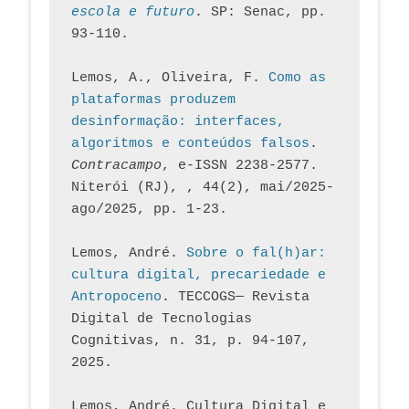
escola e futuro
. SP: Senac, pp. 
93-110.
Lemos, A., Oliveira, F. 
Como as 
plataformas produzem 
desinformação: interfaces, 
algoritmos e conteúdos falsos
. 
Contracampo
, e-ISSN 2238-2577. 
Niterói (RJ), , 44(2), mai/2025-
ago/2025, pp. 1-23.
Lemos, André. 
Sobre o fal(h)ar: 
cultura digital, precariedade e 
Antropoceno
. TECCOGS— Revista 
Digital de Tecnologias 
Cognitivas, n. 31, p. 94-107, 
2025.
Lemos, André. Cultura Digital e 