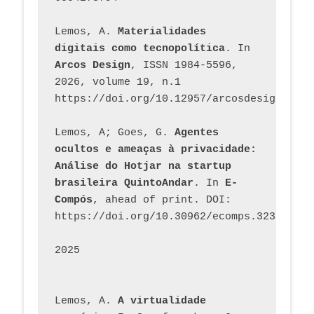
Lemos, A. 
Materialidades 
digitais como tecnopolítica
. In 
Arcos Design
, ISSN 1984-5596, 
2026, volume 19, n.1 
https://doi.org/10.12957/arcosdesign.2026
Lemos, A; Goes, G. 
Agentes 
ocultos e ameaças à privacidade: 
Análise do Hotjar na startup 
brasileira QuintoAndar
. In 
E-
Compós
, ahead of print. DOI: 
https://doi.org/10.30962/ecomps.3231
2025
Lemos, A. 
A virtualidade 