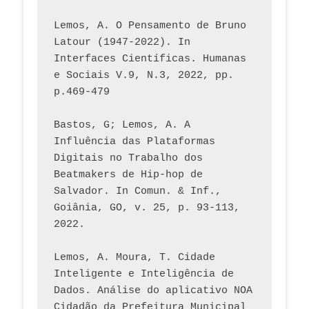
Lemos, A. O Pensamento de Bruno 
Latour (1947-2022). In 
Interfaces Científicas. Humanas 
e Sociais V.9, N.3, 2022, pp. 
p.469-479
Bastos, G; Lemos, A. A 
Influência das Plataformas 
Digitais no Trabalho dos 
Beatmakers de Hip-hop de 
Salvador. In Comun. & Inf., 
Goiânia, GO, v. 25, p. 93-113, 
2022.
Lemos, A. Moura, T. Cidade 
Inteligente e Inteligência de 
Dados. Análise do aplicativo NOA 
Cidadão da Prefeitura Municipal 