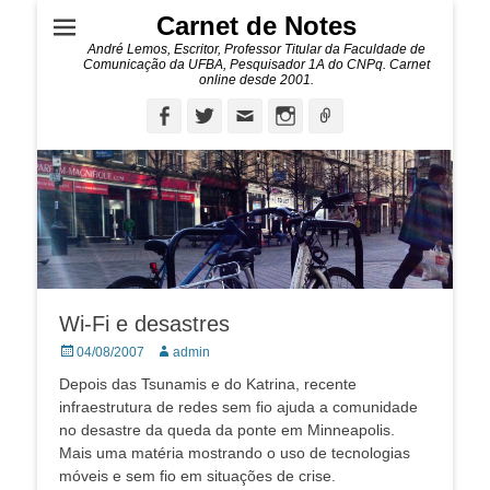
Carnet de Notes
André Lemos, Escritor, Professor Titular da Faculdade de
Comunicação da UFBA, Pesquisador 1A do CNPq. Carnet
online desde 2001.
Facebook
Twitter
Email
Instagram
Ligação
Wi-Fi e desastres
Posted
Autor:
04/08/2007
admin
on
Depois das Tsunamis e do Katrina, recente
infraestrutura de redes sem fio ajuda a comunidade
no desastre da queda da ponte em Minneapolis.
Mais uma matéria mostrando o uso de tecnologias
móveis e sem fio em situações de crise.