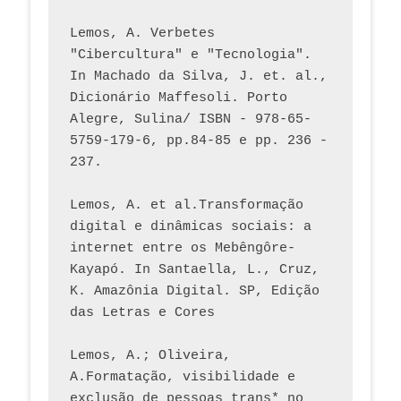
Lemos, A. Verbetes 
"Cibercultura" e "Tecnologia". 
In Machado da Silva, J. et. al., 
Dicionário Maffesoli. Porto 
Alegre, Sulina/ ISBN - 978-65-
5759-179-6, pp.84-85 e pp. 236 - 
237. 
Lemos, A. et al.Transformação 
digital e dinâmicas sociais: a 
internet entre os Mebêngôre-
Kayapó. In Santaella, L., Cruz, 
K. Amazônia Digital. SP, Edição 
das Letras e Cores
Lemos, A.; Oliveira, 
A.Formatação, visibilidade e 
exclusão de pessoas trans* no 