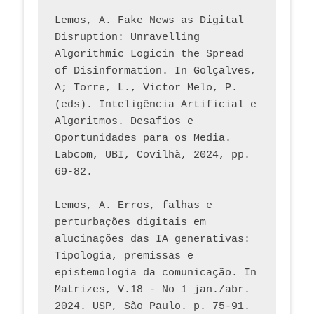
Lemos, A. Fake News as Digital 
Disruption: Unravelling 
Algorithmic Logicin the Spread 
of Disinformation. In Golçalves, 
A; Torre, L., Victor Melo, P. 
(eds). Inteligência Artificial e 
Algoritmos. Desafios e 
Oportunidades para os Media. 
Labcom, UBI, Covilhã, 2024, pp. 
69-82.
Lemos, A. Erros, falhas e 
perturbações digitais em 
alucinações das IA generativas: 
Tipologia, premissas e 
epistemologia da comunicação. In 
Matrizes, V.18 - No 1 jan./abr. 
2024. USP, São Paulo. p. 75-91. 