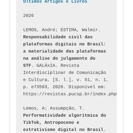
Últimos Artigos e Livros
2026
LEMOS, André; ESTIMA, Walmir. 
Responsabilidade civil das 
plataformas digitais no Brasil: 
a materialidade das plataformas 
na análise do julgamento do 
STF.
 GALÁxIA. Revista 
Interdisciplinar de Comunicação 
e Cultura, [S. l.], v. 51, n. 1, 
p. e73593, 2026. Disponível em: 
Lemos, A; Assumpção, T. 
Performatividade algorítmica do 
TikTok, Antropoceno e 
extrativismo digital no Brasil
. 