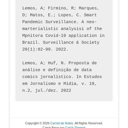
Lemos, A; Firmino, R; Marques, 
D; Matos, E.; Lopes, C. Smart 
Pandemic Surveillance. A neo-
marterialistic analysisi of the 
Mpnitora Covid-19 application in 
Brazil. Surveillance & Society 
20(1):82-99. 2022.
Lemos, A; Huf, N. Proposta de 
análise e definição de data 
comics jornalístico. In Estudos 
em Jornalismo e Mídia, v. 19, 
n.2, jul./dez. 2022
Copyright © 2026
Carnet de Notes
. All Rights Reserved.
Catch Base por
Catch Themes