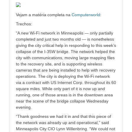
Vejam a matéria completa na
Computerworld
:
Trechos:
“A new Wi-Fi network in Minneapolis — only partially
completed and just two months old — is nonetheless
giving the city critical help in responding to this week’s
collapse of the I-35W bridge. The network helped the
city with communications, moving large mapping files
to the recovery site, and is supporting wireless
cameras that are being installed to help with recovery
operations. The city is deploying the Wi-Fi network
via a contract with US Internet Corp. throughout its 60
square miles. While only part of it is now up and
running, one of those areas is in the downtown area
near the scene of the bridge collapse Wednesday
evening.
“Thank goodness we had it in and that this piece of
the network was already up and operational,” said
Minneapolis City CIO Lynn Willenbring. “We could not