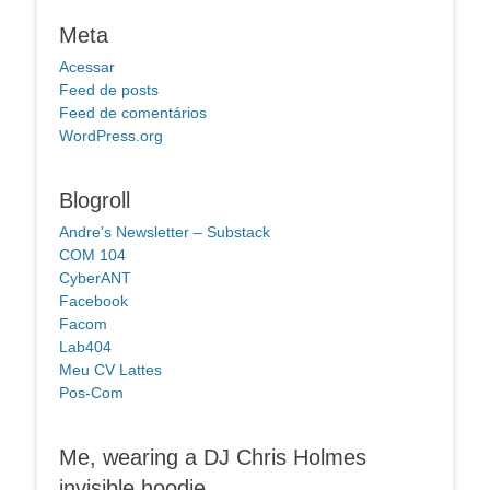
Meta
Acessar
Feed de posts
Feed de comentários
WordPress.org
Blogroll
Andre's Newsletter – Substack
COM 104
CyberANT
Facebook
Facom
Lab404
Meu CV Lattes
Pos-Com
Me, wearing a DJ Chris Holmes
invisible hoodie