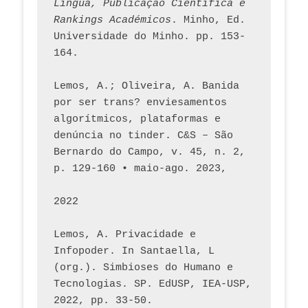
Língua, Publicação Científica e 
Rankings Académicos
. Minho, Ed. 
Universidade do Minho. pp. 153-
164.
Lemos, A.; Oliveira, A. Banida 
por ser trans? enviesamentos 
algorítmicos, plataformas e 
denúncia no tinder. C&S – São 
Bernardo do Campo, v. 45, n. 2, 
p. 129-160 • maio-ago. 2023,  
2022
Lemos, A. Privacidade e 
Infopoder. In Santaella, L 
(org.). Simbioses do Humano e 
Tecnologias. SP. EdUSP, IEA-USP, 
2022, pp. 33-50.