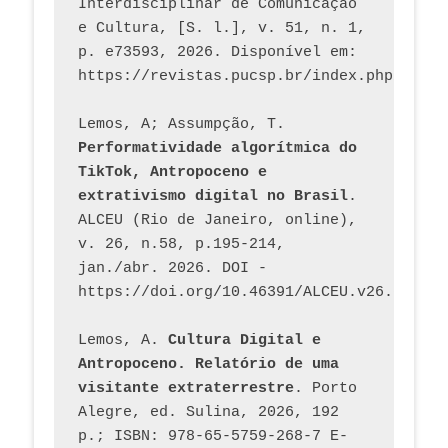
Interdisciplinar de Comunicação 
e Cultura, [S. l.], v. 51, n. 1, 
p. e73593, 2026. Disponível em: 
Lemos, A; Assumpção, T. 
Performatividade algorítmica do 
TikTok, Antropoceno e 
extrativismo digital no Brasil
. 
ALCEU (Rio de Janeiro, online), 
v. 26, n.58, p.195-214, 
jan./abr. 2026. DOI - 
https://doi.org/10.46391/ALCEU.v26.ed58.2
Lemos, A. 
Cultura Digital e 
Antropoceno. Relatório de uma 
visitante extraterrestre
. Porto 
Alegre, ed. Sulina, 2026, 192 
p.; ISBN: 978-65-5759-268-7 E-