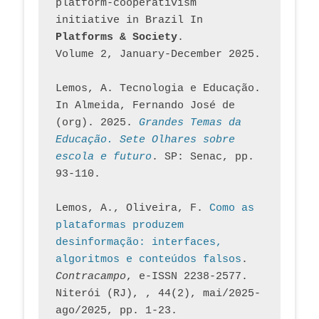
platform-cooperativism 
initiative in Brazil In
Platforms & Society
. 
Volume 2, January-December 2025.
Lemos, A. Tecnologia e Educação. 
In Almeida, Fernando José de 
(org). 2025. 
Grandes Temas da 
Educação. Sete Olhares sobre 
escola e futuro
. SP: Senac, pp. 
93-110.
Lemos, A., Oliveira, F. 
Como as 
plataformas produzem 
desinformação: interfaces, 
algoritmos e conteúdos falsos
. 
Contracampo
, e-ISSN 2238-2577. 
Niterói (RJ), , 44(2), mai/2025-
ago/2025, pp. 1-23.