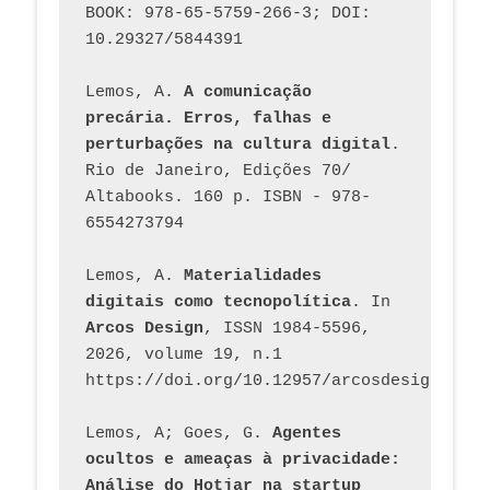
BOOK: 978-65-5759-266-3; DOI: 
10.29327/5844391
Lemos, A. 
A comunicação 
precária. Erros, falhas e 
perturbações na cultura digital
. 
Rio de Janeiro, Edições 70/ 
Altabooks. 160 p. ISBN - 978-
6554273794
Lemos, A. 
Materialidades 
digitais como tecnopolítica
. In 
Arcos Design
, ISSN 1984-5596, 
2026, volume 19, n.1 
https://doi.org/10.12957/arcosdesign.2026
Lemos, A; Goes, G. 
Agentes 
ocultos e ameaças à privacidade: 
Análise do Hotjar na startup 