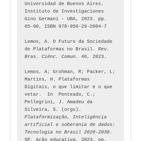
Universidad de Buenos Aires. 
Instituto de Investigaciones 
Gino Germani - UBA, 2023. pp. 
65-90, ISBN 978-950-29-2004-7
Lemos, A. O Futuro da Sociedade 
de Plataformas no Brasil. 
Rev. 
Bras. Ciênc. Comun.
 46, 2023.    
Lemos, A; Grohman, R; Packer, L; 
Martins, H. Plataformas 
Digitais, o que limitar e o que 
vetar.  In  Penteado, C.; 
Pellegrini, J. Amadeu da 
Silveira, S. (orgs). 
Plataformização, Inteligência 
artificial e soberania de dados: 
Tecnologia no Brasil 2020-2030
. 
SP, Ação educativa, 2023, pp. 