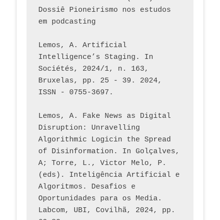
Dossiê Pioneirismo nos estudos 
em podcasting
Lemos, A. Artificial 
Intelligence’s Staging. In 
Sociétés, 2024/1, n. 163, 
Bruxelas, pp. 25 - 39. 2024, 
ISSN - 0755-3697. 
Lemos, A. Fake News as Digital 
Disruption: Unravelling 
Algorithmic Logicin the Spread 
of Disinformation. In Golçalves, 
A; Torre, L., Victor Melo, P. 
(eds). Inteligência Artificial e 
Algoritmos. Desafios e 
Oportunidades para os Media. 
Labcom, UBI, Covilhã, 2024, pp. 