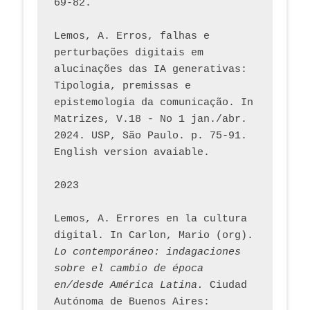
69-82.
Lemos, A. Erros, falhas e 
perturbações digitais em 
alucinações das IA generativas: 
Tipologia, premissas e 
epistemologia da comunicação. In 
Matrizes, V.18 - No 1 jan./abr. 
2024. USP, São Paulo. p. 75-91. 
English version avaiable.
2023
Lemos, A. Errores en la cultura 
digital. In Carlon, Mario (org). 
Lo contemporáneo: indagaciones 
sobre el cambio de época 
en/desde América Latina.
 Ciudad 
Autónoma de Buenos Aires: 