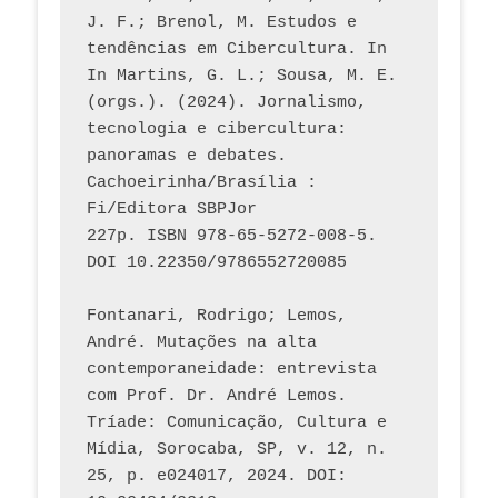
J. F.; Brenol, M. Estudos e 
tendências em Cibercultura. In 
In Martins, G. L.; Sousa, M. E. 
(orgs.). (2024). Jornalismo, 
tecnologia e cibercultura: 
panoramas e debates. 
Cachoeirinha/Brasília : 
Fi/Editora SBPJor 
227p. ISBN 978-65-5272-008-5. 
DOI 10.22350/9786552720085
Fontanari, Rodrigo; Lemos, 
André. Mutações na alta 
contemporaneidade: entrevista 
com Prof. Dr. André Lemos. 
Tríade: Comunicação, Cultura e 
Mídia, Sorocaba, SP, v. 12, n. 
25, p. e024017, 2024. DOI: 