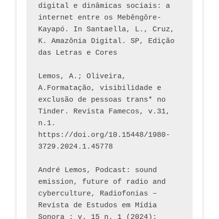
digital e dinâmicas sociais: a 
internet entre os Mebêngôre-
Kayapó. In Santaella, L., Cruz, 
K. Amazônia Digital. SP, Edição 
das Letras e Cores
Lemos, A.; Oliveira, 
A.Formatação, visibilidade e 
exclusão de pessoas trans* no 
Tinder. Revista Famecos, v.31, 
n.1. 
https://doi.org/10.15448/1980-
3729.2024.1.45778 
André Lemos, Podcast: sound 
emission, future of radio and 
cyberculture, Radiofonias – 
Revista de Estudos em Mídia 
Sonora : v. 15 n. 1 (2024): 