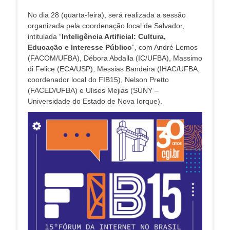
No dia 28 (quarta-feira), será realizada a sessão
organizada pela coordenação local de Salvador,
intitulada “
Inteligência Artificial: Cultura,
Educação e Interesse Público
”, com André Lemos
(FACOM/UFBA), Débora Abdalla (IC/UFBA), Massimo
di Felice (ECA/USP), Messias Bandeira (IHAC/UFBA,
coordenador local do FIB15), Nelson Pretto
(FACED/UFBA) e Ulises Mejias (SUNY –
Universidade do Estado de Nova Iorque).