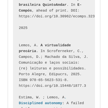
brasileira QuintoAndar
. In 
E-
Compós
, ahead of print. DOI: 
https://doi.org/10.30962/ecomps.3231
2025
Lemos, A. 
A virtualidade 
precária
. In Scroferneker, C., 
Campos, D.; Machado da Silva, J.  
Comunicação e laços sociais: 
(re) leituras e possibilidades. 
Porto Alegre, Edipucrs, 2025. 
ISBN 978-65-5623-531-8. 
https://doi.org/10.15448/1877.3
Estima, W. ; Lemos, A
. 
Disciplined autonomy
: 
A failed 