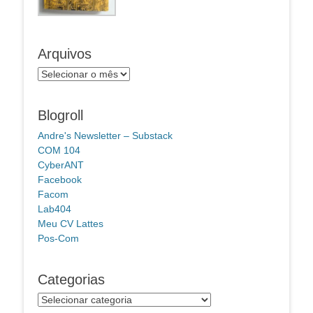
Arquivos
Arquivos
Blogroll
Andre's Newsletter – Substack
COM 104
CyberANT
Facebook
Facom
Lab404
Meu CV Lattes
Pos-Com
Categorias
Categorias