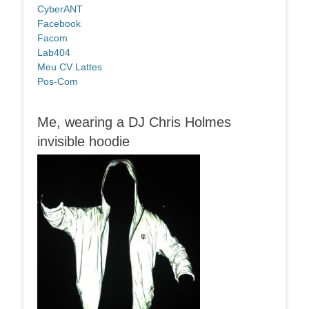
CyberANT
Facebook
Facom
Lab404
Meu CV Lattes
Pos-Com
Me, wearing a DJ Chris Holmes
invisible hoodie