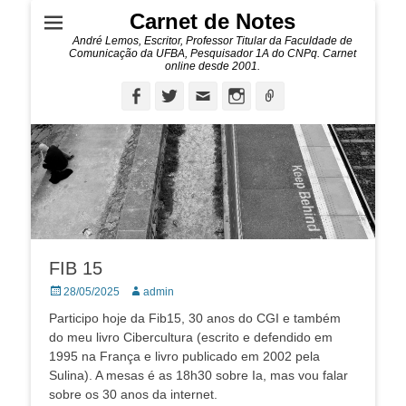
Carnet de Notes
André Lemos, Escritor, Professor Titular da Faculdade de
Comunicação da UFBA, Pesquisador 1A do CNPq. Carnet
online desde 2001.
Facebook
Twitter
Email
Instagram
Ligação
FIB 15
Posted
Autor:
28/05/2025
admin
on
Participo hoje da Fib15, 30 anos do CGI e também
do meu livro Cibercultura (escrito e defendido em
1995 na França e livro publicado em 2002 pela
Sulina). A mesas é as 18h30 sobre Ia, mas vou falar
sobre os 30 anos da internet.