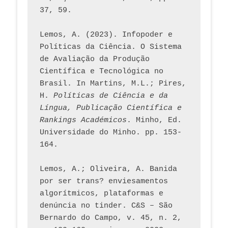
37, 59. 
Lemos, A. (2023). Infopoder e 
Políticas da Ciência. O Sistema 
de Avaliação da Produção 
Científica e Tecnológica no 
Brasil. In Martins, M.L.; Pires, 
H. 
Políticas de Ciência e da 
Língua, Publicação Científica e 
Rankings Académicos
. Minho, Ed. 
Universidade do Minho. pp. 153-
164.
Lemos, A.; Oliveira, A. Banida 
por ser trans? enviesamentos 
algorítmicos, plataformas e 
denúncia no tinder. C&S – São 
Bernardo do Campo, v. 45, n. 2, 