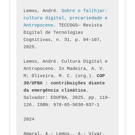
Lemos, André. 
Sobre o fal(h)ar: 
cultura digital, precariedade e 
Antropoceno
. TECCOGS— Revista 
Digital de Tecnologias 
Cognitivas, n. 31, p. 94-107, 
2025.
Lemos, André. Cultura Digital e 
Antropoceno. In Madeira, A. V. 
M; Oliveira, M. C. (org.). 
COP 
30/UFBA : contribuições diante 
da emergência climática.
Salvador: EDUFBA, 2025. pp. 119-
126. ISBN: 978-65-5630-837-1
2024
Amaral, A.; Lemos., A.; Vivar, 