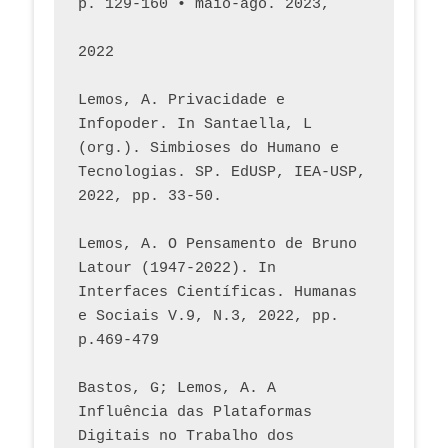
p. 129-160 • maio-ago. 2023,  
2022
Lemos, A. Privacidade e 
Infopoder. In Santaella, L 
(org.). Simbioses do Humano e 
Tecnologias. SP. EdUSP, IEA-USP, 
2022, pp. 33-50.
Lemos, A. O Pensamento de Bruno 
Latour (1947-2022). In 
Interfaces Científicas. Humanas 
e Sociais V.9, N.3, 2022, pp. 
p.469-479
Bastos, G; Lemos, A. A 
Influência das Plataformas 
Digitais no Trabalho dos 