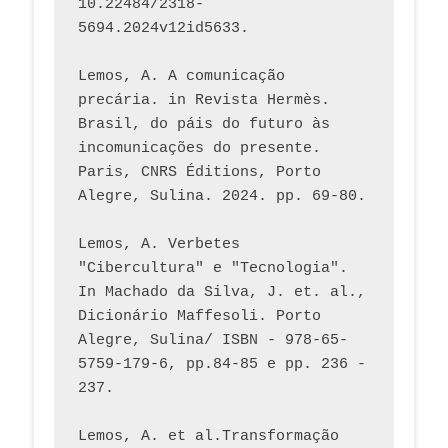
10.22484/2318-
5694.2024v12id5633.
Lemos, A. A comunicação 
precária. in Revista Hermès. 
Brasil, do páis do futuro às 
incomunicações do presente. 
Paris, CNRS Éditions, Porto 
Alegre, Sulina. 2024. pp. 69-80.  
Lemos, A. Verbetes 
"Cibercultura" e "Tecnologia". 
In Machado da Silva, J. et. al., 
Dicionário Maffesoli. Porto 
Alegre, Sulina/ ISBN - 978-65-
5759-179-6, pp.84-85 e pp. 236 - 
237. 
Lemos, A. et al.Transformação 