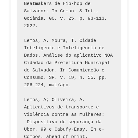
Beatmakers de Hip-hop de 
Salvador. In Comun. & Inf., 
Goiânia, GO, v. 25, p. 93-113, 
2022.
Lemos, A. Moura, T. Cidade 
Inteligente e Inteligência de 
Dados. Análise do aplicativo NOA 
Cidadão da Prefeitura Municipal 
de Salvador. In Comunicação e 
Consumo. SP. v. 19, n. 55, pp. 
206-224, mai/ago.
Lemos, A; Oliveira, A. 
Aplicativos de transporte e 
violência contra as mulheres: 
“Dispositivo de segurança da 
Uber, 99 e Cabufy-Easy. In e-
Compós, ahead of print.