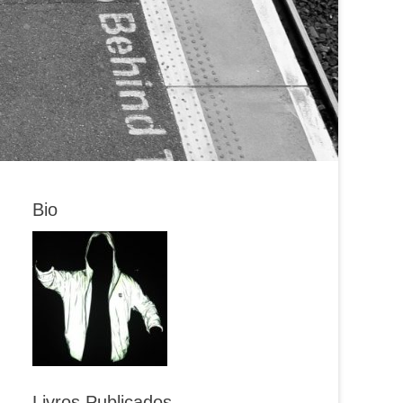
Bio
Livros Publicados