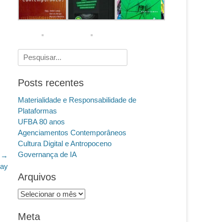
Pesquisar
por:
Posts recentes
Materialidade e Responsabilidade de
Plataformas
UFBA 80 anos
Agenciamentos Contemporâneos
Cultura Digital e Antropoceno
Governança de IA
 →
Day
Arquivos
Arquivos
Meta