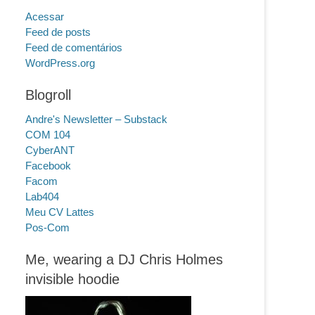
Acessar
Feed de posts
Feed de comentários
WordPress.org
Blogroll
Andre's Newsletter – Substack
COM 104
CyberANT
Facebook
Facom
Lab404
Meu CV Lattes
Pos-Com
Me, wearing a DJ Chris Holmes
invisible hoodie