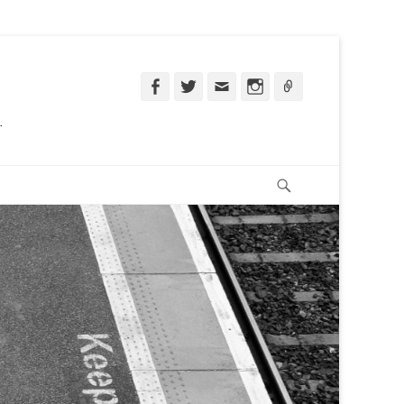
Facebook
Twitter
Email
Instagram
Ligação
.
Pesquisar