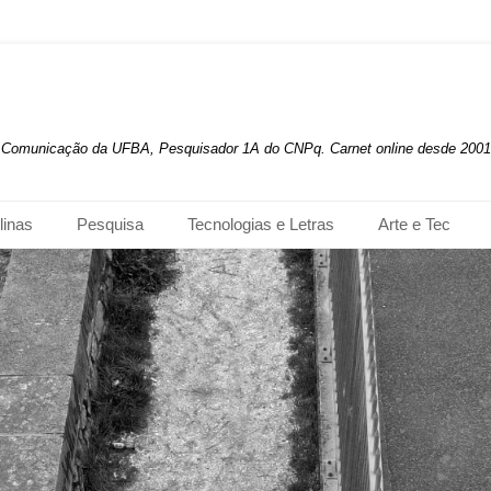
de Comunicação da UFBA, Pesquisador 1A do CNPq. Carnet online desde 2001
linas
Pesquisa
Tecnologias e Letras
Arte e Tec