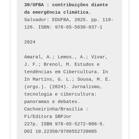
30/UFBA : contribuições diante 
da emergência climática.
Salvador: EDUFBA, 2025. pp. 119-
126. ISBN: 978-65-5630-837-1
2024
Amaral, A.; Lemos., A.; Vivar, 
J. F.; Brenol, M. Estudos e 
tendências em Cibercultura. In 
In Martins, G. L.; Sousa, M. E. 
(orgs.). (2024). Jornalismo, 
tecnologia e cibercultura: 
panoramas e debates. 
Cachoeirinha/Brasília : 
Fi/Editora SBPJor 
227p. ISBN 978-65-5272-008-5. 
DOI 10.22350/9786552720085