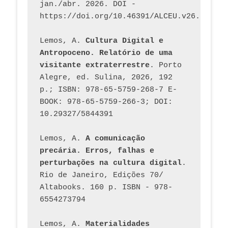
jan./abr. 2026. DOI - 
https://doi.org/10.46391/ALCEU.v26.ed58.2
Lemos, A. 
Cultura Digital e 
Antropoceno. Relatório de uma 
visitante extraterrestre
. Porto 
Alegre, ed. Sulina, 2026, 192 
p.; ISBN: 978-65-5759-268-7 E-
BOOK: 978-65-5759-266-3; DOI: 
10.29327/5844391
Lemos, A. 
A comunicação 
precária. Erros, falhas e 
perturbações na cultura digital
. 
Rio de Janeiro, Edições 70/ 
Altabooks. 160 p. ISBN - 978-
6554273794
Lemos, A. 
Materialidades 