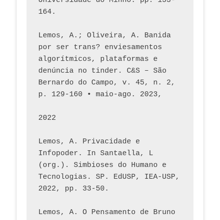
Universidade do Minho. pp. 153-
164.
Lemos, A.; Oliveira, A. Banida 
por ser trans? enviesamentos 
algorítmicos, plataformas e 
denúncia no tinder. C&S – São 
Bernardo do Campo, v. 45, n. 2, 
p. 129-160 • maio-ago. 2023,  
2022
Lemos, A. Privacidade e 
Infopoder. In Santaella, L 
(org.). Simbioses do Humano e 
Tecnologias. SP. EdUSP, IEA-USP, 
2022, pp. 33-50.
Lemos, A. O Pensamento de Bruno 