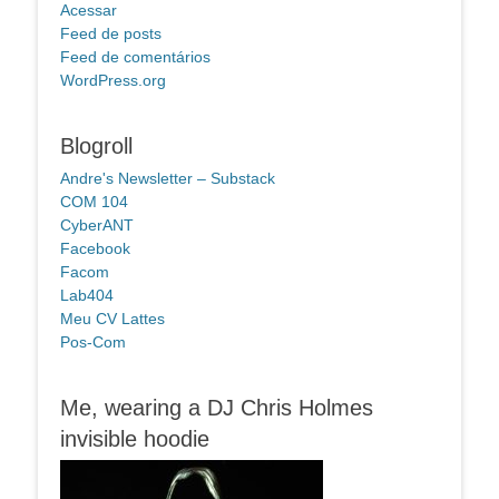
Acessar
Feed de posts
Feed de comentários
WordPress.org
Blogroll
Andre's Newsletter – Substack
COM 104
CyberANT
Facebook
Facom
Lab404
Meu CV Lattes
Pos-Com
Me, wearing a DJ Chris Holmes
invisible hoodie