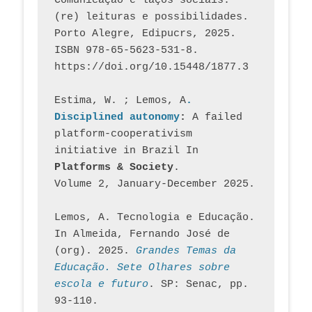
Comunicação e laços sociais: 
(re) leituras e possibilidades. 
Porto Alegre, Edipucrs, 2025. 
ISBN 978-65-5623-531-8. 
https://doi.org/10.15448/1877.3
Estima, W. ; Lemos, A
. 
Disciplined autonomy
: 
A failed 
platform-cooperativism 
initiative in Brazil In
Platforms & Society
. 
Volume 2, January-December 2025.
Lemos, A. Tecnologia e Educação. 
In Almeida, Fernando José de 
(org). 2025. 
Grandes Temas da 
Educação. Sete Olhares sobre 
escola e futuro
. SP: Senac, pp. 
93-110.