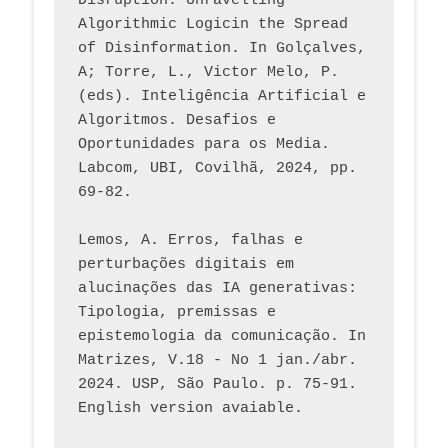
Disruption: Unravelling 
Algorithmic Logicin the Spread 
of Disinformation. In Golçalves, 
A; Torre, L., Victor Melo, P. 
(eds). Inteligência Artificial e 
Algoritmos. Desafios e 
Oportunidades para os Media. 
Labcom, UBI, Covilhã, 2024, pp. 
69-82.
Lemos, A. Erros, falhas e 
perturbações digitais em 
alucinações das IA generativas: 
Tipologia, premissas e 
epistemologia da comunicação. In 
Matrizes, V.18 - No 1 jan./abr. 
2024. USP, São Paulo. p. 75-91. 
English version avaiable.