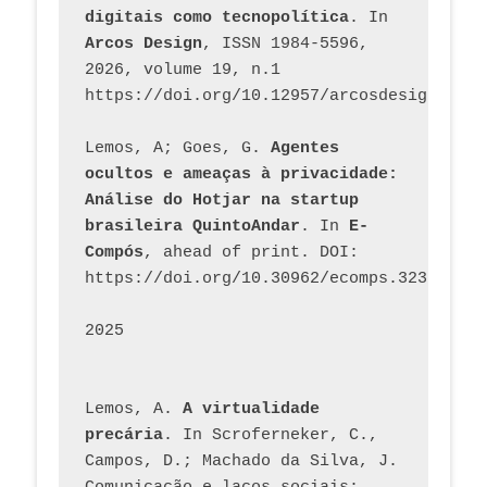
digitais como tecnopolítica
. In 
Arcos Design
, ISSN 1984-5596, 
2026, volume 19, n.1 
https://doi.org/10.12957/arcosdesign.2026
Lemos, A; Goes, G. 
Agentes 
ocultos e ameaças à privacidade: 
Análise do Hotjar na startup 
brasileira QuintoAndar
. In 
E-
Compós
, ahead of print. DOI: 
https://doi.org/10.30962/ecomps.3231
2025
Lemos, A. 
A virtualidade 
precária
. In Scroferneker, C., 
Campos, D.; Machado da Silva, J.  