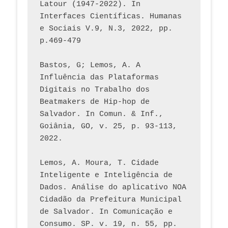
Latour (1947-2022). In 
Interfaces Científicas. Humanas 
e Sociais V.9, N.3, 2022, pp. 
p.469-479
Bastos, G; Lemos, A. A 
Influência das Plataformas 
Digitais no Trabalho dos 
Beatmakers de Hip-hop de 
Salvador. In Comun. & Inf., 
Goiânia, GO, v. 25, p. 93-113, 
2022.
Lemos, A. Moura, T. Cidade 
Inteligente e Inteligência de 
Dados. Análise do aplicativo NOA 
Cidadão da Prefeitura Municipal 
de Salvador. In Comunicação e 
Consumo. SP. v. 19, n. 55, pp. 