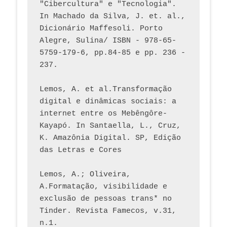
"Cibercultura" e "Tecnologia". 
In Machado da Silva, J. et. al., 
Dicionário Maffesoli. Porto 
Alegre, Sulina/ ISBN - 978-65-
5759-179-6, pp.84-85 e pp. 236 - 
237. 
Lemos, A. et al.Transformação 
digital e dinâmicas sociais: a 
internet entre os Mebêngôre-
Kayapó. In Santaella, L., Cruz, 
K. Amazônia Digital. SP, Edição 
das Letras e Cores
Lemos, A.; Oliveira, 
A.Formatação, visibilidade e 
exclusão de pessoas trans* no 
Tinder. Revista Famecos, v.31, 
n.1. 