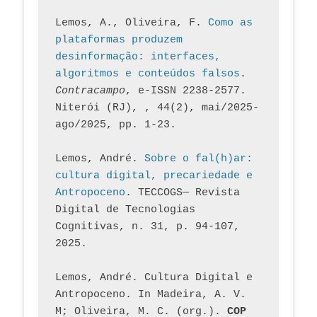
Lemos, A., Oliveira, F. 
Como as 
plataformas produzem 
desinformação: interfaces, 
algoritmos e conteúdos falsos
. 
Contracampo
, e-ISSN 2238-2577. 
Niterói (RJ), , 44(2), mai/2025-
ago/2025, pp. 1-23.
Lemos, André. 
Sobre o fal(h)ar: 
cultura digital, precariedade e 
Antropoceno
. TECCOGS— Revista 
Digital de Tecnologias 
Cognitivas, n. 31, p. 94-107, 
2025.
Lemos, André. Cultura Digital e 
Antropoceno. In Madeira, A. V. 
M; Oliveira, M. C. (org.). 
COP 