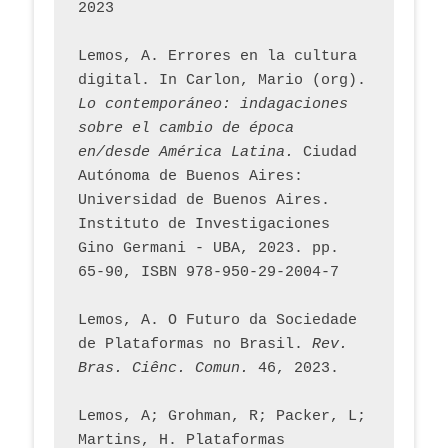
2023
Lemos, A. Errores en la cultura 
digital. In Carlon, Mario (org). 
Lo contemporáneo: indagaciones 
sobre el cambio de época 
en/desde América Latina.
 Ciudad 
Autónoma de Buenos Aires: 
Universidad de Buenos Aires. 
Instituto de Investigaciones 
Gino Germani - UBA, 2023. pp. 
65-90, ISBN 978-950-29-2004-7
Lemos, A. O Futuro da Sociedade 
de Plataformas no Brasil. 
Rev. 
Bras. Ciênc. Comun.
 46, 2023.    
Lemos, A; Grohman, R; Packer, L; 
Martins, H. Plataformas 