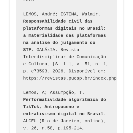
2026
LEMOS, André; ESTIMA, Walmir. 
Responsabilidade civil das 
plataformas digitais no Brasil: 
a materialidade das plataformas 
na análise do julgamento do 
STF.
 GALÁxIA. Revista 
Interdisciplinar de Comunicação 
e Cultura, [S. l.], v. 51, n. 1, 
p. e73593, 2026. Disponível em: 
Lemos, A; Assumpção, T. 
Performatividade algorítmica do 
TikTok, Antropoceno e 
extrativismo digital no Brasil
. 
ALCEU (Rio de Janeiro, online), 
v. 26, n.58, p.195-214, 