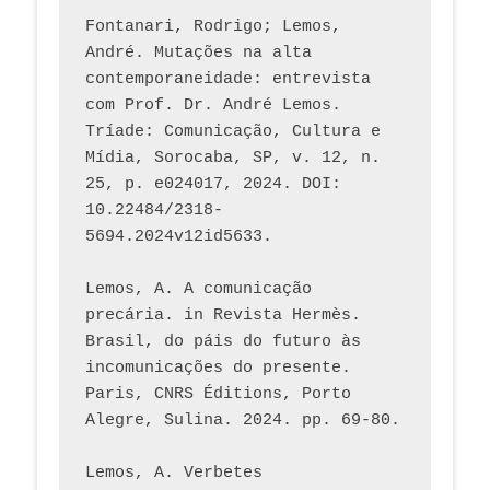
Fontanari, Rodrigo; Lemos, 
André. Mutações na alta 
contemporaneidade: entrevista 
com Prof. Dr. André Lemos. 
Tríade: Comunicação, Cultura e 
Mídia, Sorocaba, SP, v. 12, n. 
25, p. e024017, 2024. DOI: 
10.22484/2318-
5694.2024v12id5633.
Lemos, A. A comunicação 
precária. in Revista Hermès. 
Brasil, do páis do futuro às 
incomunicações do presente. 
Paris, CNRS Éditions, Porto 
Alegre, Sulina. 2024. pp. 69-80.  
Lemos, A. Verbetes 