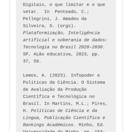
Digitais, o que limitar e o que 
vetar.  In  Penteado, C.; 
Pellegrini, J. Amadeu da 
Silveira, S. (orgs). 
Plataformização, Inteligência 
artificial e soberania de dados: 
Tecnologia no Brasil 2020-2030
. 
SP, Ação educativa, 2023, pp. 
37, 59. 
Lemos, A. (2023). Infopoder e 
Políticas da Ciência. O Sistema 
de Avaliação da Produção 
Científica e Tecnológica no 
Brasil. In Martins, M.L.; Pires, 
H. 
Políticas de Ciência e da 
Língua, Publicação Científica e 
Rankings Académicos
. Minho, Ed. 