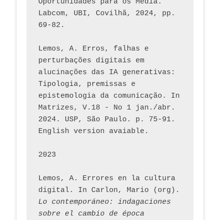
Oportunidades para os Media. 
Labcom, UBI, Covilhã, 2024, pp. 
69-82.
Lemos, A. Erros, falhas e 
perturbações digitais em 
alucinações das IA generativas: 
Tipologia, premissas e 
epistemologia da comunicação. In 
Matrizes, V.18 - No 1 jan./abr. 
2024. USP, São Paulo. p. 75-91. 
English version avaiable.
2023
Lemos, A. Errores en la cultura 
digital. In Carlon, Mario (org). 
Lo contemporáneo: indagaciones 
sobre el cambio de época 