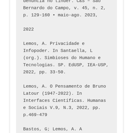
denúncia no tinder. C&S – São 
Bernardo do Campo, v. 45, n. 2, 
p. 129-160 • maio-ago. 2023,  
2022
Lemos, A. Privacidade e 
Infopoder. In Santaella, L 
(org.). Simbioses do Humano e 
Tecnologias. SP. EdUSP, IEA-USP, 
2022, pp. 33-50.
Lemos, A. O Pensamento de Bruno 
Latour (1947-2022). In 
Interfaces Científicas. Humanas 
e Sociais V.9, N.3, 2022, pp. 
p.469-479
Bastos, G; Lemos, A. A 