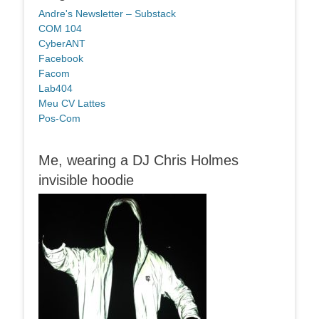
Andre's Newsletter – Substack
COM 104
CyberANT
Facebook
Facom
Lab404
Meu CV Lattes
Pos-Com
Me, wearing a DJ Chris Holmes
invisible hoodie