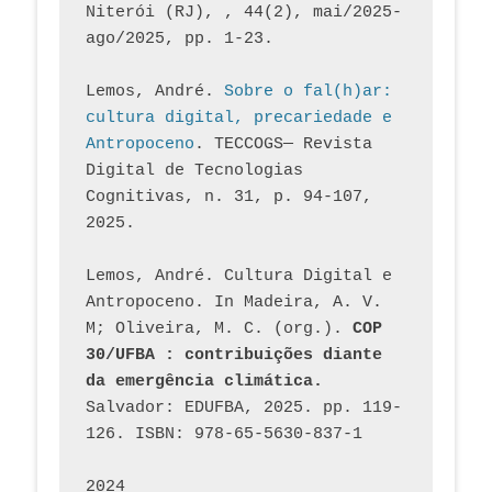
Niterói (RJ), , 44(2), mai/2025-
ago/2025, pp. 1-23.
Lemos, André. 
Sobre o fal(h)ar: 
cultura digital, precariedade e 
Antropoceno
. TECCOGS— Revista 
Digital de Tecnologias 
Cognitivas, n. 31, p. 94-107, 
2025.
Lemos, André. Cultura Digital e 
Antropoceno. In Madeira, A. V. 
M; Oliveira, M. C. (org.). 
COP 
30/UFBA : contribuições diante 
da emergência climática.
Salvador: EDUFBA, 2025. pp. 119-
126. ISBN: 978-65-5630-837-1
2024