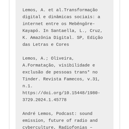
Lemos, A. et al.Transformação 
digital e dinâmicas sociais: a 
internet entre os Mebêngôre-
Kayapó. In Santaella, L., Cruz, 
K. Amazônia Digital. SP, Edição 
das Letras e Cores
Lemos, A.; Oliveira, 
A.Formatação, visibilidade e 
exclusão de pessoas trans* no 
Tinder. Revista Famecos, v.31, 
n.1. 
https://doi.org/10.15448/1980-
3729.2024.1.45778 
André Lemos, Podcast: sound 
emission, future of radio and 
cyberculture, Radiofonias – 