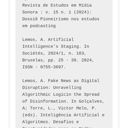
Revista de Estudos em Mídia 
Sonora : v. 15 n. 1 (2024): 
Dossiê Pioneirismo nos estudos 
em podcasting
Lemos, A. Artificial 
Intelligence’s Staging. In 
Sociétés, 2024/1, n. 163, 
Bruxelas, pp. 25 - 39. 2024, 
ISSN - 0755-3697. 
Lemos, A. Fake News as Digital 
Disruption: Unravelling 
Algorithmic Logicin the Spread 
of Disinformation. In Golçalves, 
A; Torre, L., Victor Melo, P. 
(eds). Inteligência Artificial e 
Algoritmos. Desafios e 