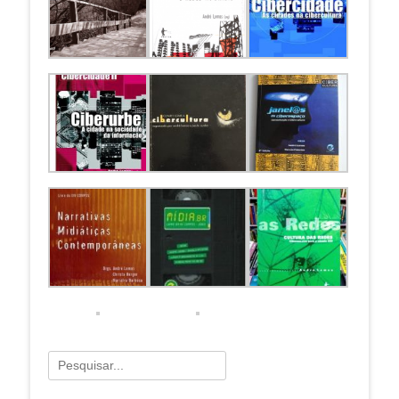
Pesquisar
por: