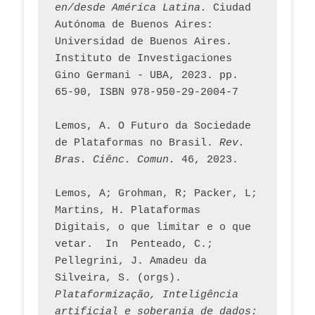
en/desde América Latina.
 Ciudad 
Autónoma de Buenos Aires: 
Universidad de Buenos Aires. 
Instituto de Investigaciones 
Gino Germani - UBA, 2023. pp. 
65-90, ISBN 978-950-29-2004-7
Lemos, A. O Futuro da Sociedade 
de Plataformas no Brasil. 
Rev. 
Bras. Ciênc. Comun.
 46, 2023.    
Lemos, A; Grohman, R; Packer, L; 
Martins, H. Plataformas 
Digitais, o que limitar e o que 
vetar.  In  Penteado, C.; 
Pellegrini, J. Amadeu da 
Silveira, S. (orgs). 
Plataformização, Inteligência 
artificial e soberania de dados: 