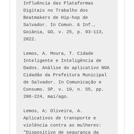
Influência das Plataformas 
Digitais no Trabalho dos 
Beatmakers de Hip-hop de 
Salvador. In Comun. & Inf., 
Goiânia, GO, v. 25, p. 93-113, 
2022.
Lemos, A. Moura, T. Cidade 
Inteligente e Inteligência de 
Dados. Análise do aplicativo NOA 
Cidadão da Prefeitura Municipal 
de Salvador. In Comunicação e 
Consumo. SP. v. 19, n. 55, pp. 
206-224, mai/ago.
Lemos, A; Oliveira, A. 
Aplicativos de transporte e 
violência contra as mulheres: 
“Dispositivo de segurança da 