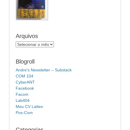
Arquivos
Arquivos
Blogroll
Andre's Newsletter – Substack
COM 104
CyberANT
Facebook
Facom
Lab404
Meu CV Lattes
Pos-Com
Categorias