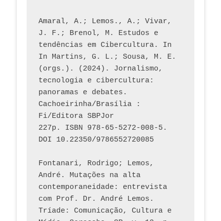
Amaral, A.; Lemos., A.; Vivar, 
J. F.; Brenol, M. Estudos e 
tendências em Cibercultura. In 
In Martins, G. L.; Sousa, M. E. 
(orgs.). (2024). Jornalismo, 
tecnologia e cibercultura: 
panoramas e debates. 
Cachoeirinha/Brasília : 
Fi/Editora SBPJor 
227p. ISBN 978-65-5272-008-5. 
DOI 10.22350/9786552720085
Fontanari, Rodrigo; Lemos, 
André. Mutações na alta 
contemporaneidade: entrevista 
com Prof. Dr. André Lemos. 
Tríade: Comunicação, Cultura e 