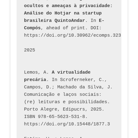
ocultos e ameaças à privacidade: 
Análise do Hotjar na startup 
brasileira QuintoAndar
. In 
E-
Compós
, ahead of print. DOI: 
https://doi.org/10.30962/ecomps.3231
2025
Lemos, A. 
A virtualidade 
precária
. In Scroferneker, C., 
Campos, D.; Machado da Silva, J.  
Comunicação e laços sociais: 
(re) leituras e possibilidades. 
Porto Alegre, Edipucrs, 2025. 
ISBN 978-65-5623-531-8. 
https://doi.org/10.15448/1877.3