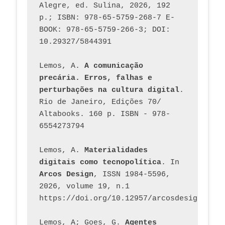
Alegre, ed. Sulina, 2026, 192 
p.; ISBN: 978-65-5759-268-7 E-
BOOK: 978-65-5759-266-3; DOI: 
10.29327/5844391
Lemos, A. 
A comunicação 
precária. Erros, falhas e 
perturbações na cultura digital
. 
Rio de Janeiro, Edições 70/ 
Altabooks. 160 p. ISBN - 978-
6554273794
Lemos, A. 
Materialidades 
digitais como tecnopolítica
. In 
Arcos Design
, ISSN 1984-5596, 
2026, volume 19, n.1 
https://doi.org/10.12957/arcosdesign.2026
Lemos, A; Goes, G. 
Agentes 