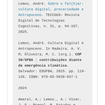
Lemos, André. 
Sobre o fal(h)ar: 
cultura digital, precariedade e 
Antropoceno
. TECCOGS— Revista 
Digital de Tecnologias 
Cognitivas, n. 31, p. 94-107, 
2025.
Lemos, André. Cultura Digital e 
Antropoceno. In Madeira, A. V. 
M; Oliveira, M. C. (org.). 
COP 
30/UFBA : contribuições diante 
da emergência climática.
Salvador: EDUFBA, 2025. pp. 119-
126. ISBN: 978-65-5630-837-1
2024
Amaral, A.; Lemos., A.; Vivar, 