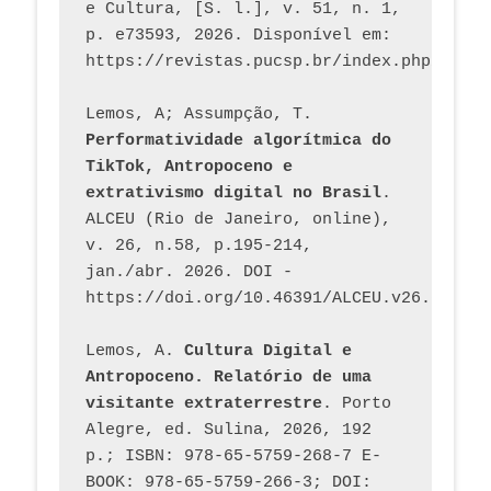
e Cultura, [S. l.], v. 51, n. 1, 
p. e73593, 2026. Disponível em: 
Lemos, A; Assumpção, T. 
Performatividade algorítmica do 
TikTok, Antropoceno e 
extrativismo digital no Brasil
. 
ALCEU (Rio de Janeiro, online), 
v. 26, n.58, p.195-214, 
jan./abr. 2026. DOI - 
https://doi.org/10.46391/ALCEU.v26.ed58.2
Lemos, A. 
Cultura Digital e 
Antropoceno. Relatório de uma 
visitante extraterrestre
. Porto 
Alegre, ed. Sulina, 2026, 192 
p.; ISBN: 978-65-5759-268-7 E-
BOOK: 978-65-5759-266-3; DOI: 