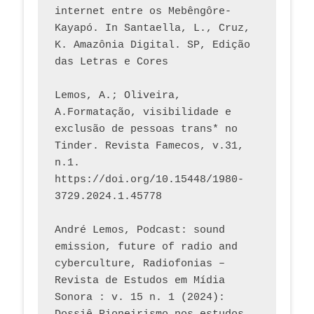
internet entre os Mebêngôre-
Kayapó. In Santaella, L., Cruz, 
K. Amazônia Digital. SP, Edição 
das Letras e Cores
Lemos, A.; Oliveira, 
A.Formatação, visibilidade e 
exclusão de pessoas trans* no 
Tinder. Revista Famecos, v.31, 
n.1. 
https://doi.org/10.15448/1980-
3729.2024.1.45778 
André Lemos, Podcast: sound 
emission, future of radio and 
cyberculture, Radiofonias – 
Revista de Estudos em Mídia 
Sonora : v. 15 n. 1 (2024): 