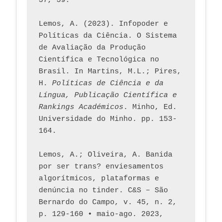
37, 59. 
Lemos, A. (2023). Infopoder e 
Políticas da Ciência. O Sistema 
de Avaliação da Produção 
Científica e Tecnológica no 
Brasil. In Martins, M.L.; Pires, 
H. 
Políticas de Ciência e da 
Língua, Publicação Científica e 
Rankings Académicos
. Minho, Ed. 
Universidade do Minho. pp. 153-
164.
Lemos, A.; Oliveira, A. Banida 
por ser trans? enviesamentos 
algorítmicos, plataformas e 
denúncia no tinder. C&S – São 
Bernardo do Campo, v. 45, n. 2, 
p. 129-160 • maio-ago. 2023,  