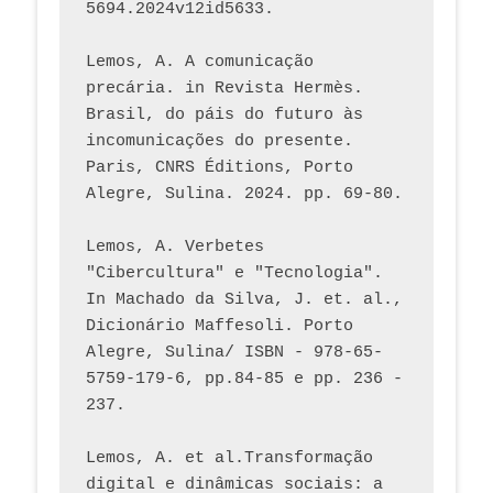
5694.2024v12id5633.
Lemos, A. A comunicação 
precária. in Revista Hermès. 
Brasil, do páis do futuro às 
incomunicações do presente. 
Paris, CNRS Éditions, Porto 
Alegre, Sulina. 2024. pp. 69-80.  
Lemos, A. Verbetes 
"Cibercultura" e "Tecnologia". 
In Machado da Silva, J. et. al., 
Dicionário Maffesoli. Porto 
Alegre, Sulina/ ISBN - 978-65-
5759-179-6, pp.84-85 e pp. 236 - 
237. 
Lemos, A. et al.Transformação 
digital e dinâmicas sociais: a 