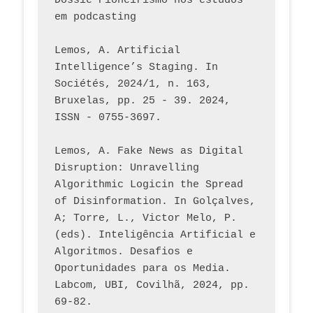
Dossiê Pioneirismo nos estudos 
em podcasting
Lemos, A. Artificial 
Intelligence’s Staging. In 
Sociétés, 2024/1, n. 163, 
Bruxelas, pp. 25 - 39. 2024, 
ISSN - 0755-3697. 
Lemos, A. Fake News as Digital 
Disruption: Unravelling 
Algorithmic Logicin the Spread 
of Disinformation. In Golçalves, 
A; Torre, L., Victor Melo, P. 
(eds). Inteligência Artificial e 
Algoritmos. Desafios e 
Oportunidades para os Media. 
Labcom, UBI, Covilhã, 2024, pp. 
69-82.