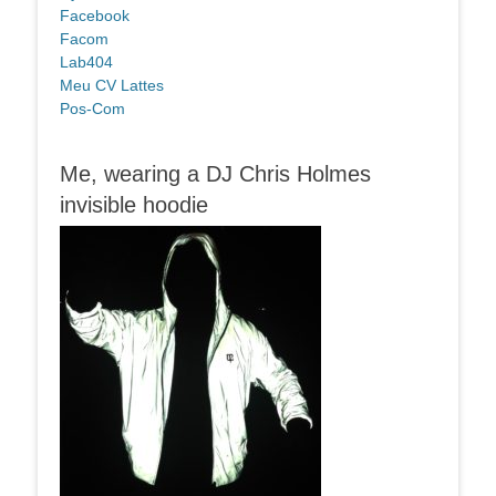
Facebook
Facom
Lab404
Meu CV Lattes
Pos-Com
Me, wearing a DJ Chris Holmes
invisible hoodie