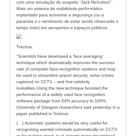
com uma simulação do suspeito “Jack Nicholson”.
Mais um sistema de visibilidade performático
implantado para aumentar a segurança (ou a
paranóia e o sentimento de estar sendo observado o
tempo todo) em aeroportos e espaços públicos.
Trechos:
“Scientists have developed a ‘face averaging’
technique which dramatically improves the success
rate of computer face-recognition systems and may
be used to streamline airport security, solve crimes
captured on CCTV – and find celebrity
lookalikes.Using the new technique boosted the
performance of a widely used face recognition
software package from 54% accuracy to 100%,
University of Glasgow researchers said yesterday in a
paper published in Science.
(…) Automatic systems would be very useful for
recognising wanted criminals automatically on CCTV
or for making check-in at airports more streamlined,