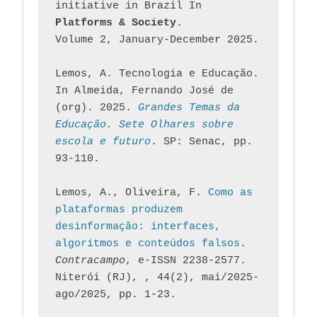
initiative in Brazil In
Platforms & Society
. 
Volume 2, January-December 2025.
Lemos, A. Tecnologia e Educação. 
In Almeida, Fernando José de 
(org). 2025. 
Grandes Temas da 
Educação. Sete Olhares sobre 
escola e futuro
. SP: Senac, pp. 
93-110.
Lemos, A., Oliveira, F. 
Como as 
plataformas produzem 
desinformação: interfaces, 
algoritmos e conteúdos falsos
. 
Contracampo
, e-ISSN 2238-2577. 
Niterói (RJ), , 44(2), mai/2025-
ago/2025, pp. 1-23.