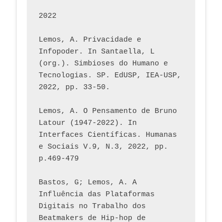
2022
Lemos, A. Privacidade e 
Infopoder. In Santaella, L 
(org.). Simbioses do Humano e 
Tecnologias. SP. EdUSP, IEA-USP, 
2022, pp. 33-50.
Lemos, A. O Pensamento de Bruno 
Latour (1947-2022). In 
Interfaces Científicas. Humanas 
e Sociais V.9, N.3, 2022, pp. 
p.469-479
Bastos, G; Lemos, A. A 
Influência das Plataformas 
Digitais no Trabalho dos 
Beatmakers de Hip-hop de 