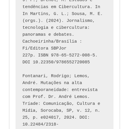
J. F.; Brenol, M. Estudos e 
tendências em Cibercultura. In 
In Martins, G. L.; Sousa, M. E. 
(orgs.). (2024). Jornalismo, 
tecnologia e cibercultura: 
panoramas e debates. 
Cachoeirinha/Brasília : 
Fi/Editora SBPJor 
227p. ISBN 978-65-5272-008-5. 
DOI 10.22350/9786552720085
Fontanari, Rodrigo; Lemos, 
André. Mutações na alta 
contemporaneidade: entrevista 
com Prof. Dr. André Lemos. 
Tríade: Comunicação, Cultura e 
Mídia, Sorocaba, SP, v. 12, n. 
25, p. e024017, 2024. DOI: 
10.22484/2318-