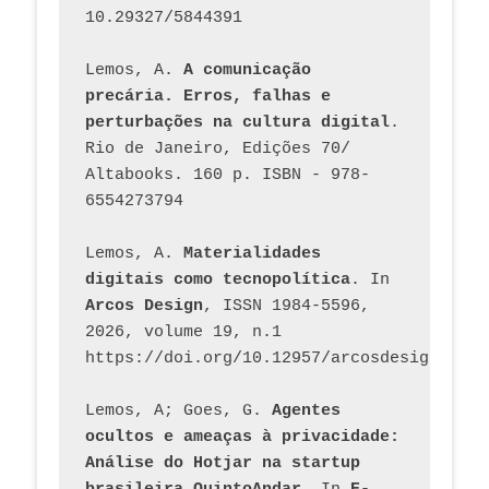
10.29327/5844391
Lemos, A. 
A comunicação 
precária. Erros, falhas e 
perturbações na cultura digital
. 
Rio de Janeiro, Edições 70/ 
Altabooks. 160 p. ISBN - 978-
6554273794
Lemos, A. 
Materialidades 
digitais como tecnopolítica
. In 
Arcos Design
, ISSN 1984-5596, 
2026, volume 19, n.1 
https://doi.org/10.12957/arcosdesign.2026
Lemos, A; Goes, G. 
Agentes 
ocultos e ameaças à privacidade: 
Análise do Hotjar na startup 