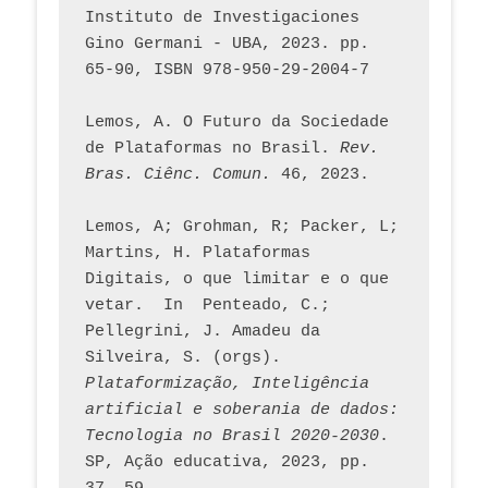
Instituto de Investigaciones 
Gino Germani - UBA, 2023. pp. 
65-90, ISBN 978-950-29-2004-7
Lemos, A. O Futuro da Sociedade 
de Plataformas no Brasil. 
Rev. 
Bras. Ciênc. Comun.
 46, 2023.    
Lemos, A; Grohman, R; Packer, L; 
Martins, H. Plataformas 
Digitais, o que limitar e o que 
vetar.  In  Penteado, C.; 
Pellegrini, J. Amadeu da 
Silveira, S. (orgs). 
Plataformização, Inteligência 
artificial e soberania de dados: 
Tecnologia no Brasil 2020-2030
. 
SP, Ação educativa, 2023, pp. 