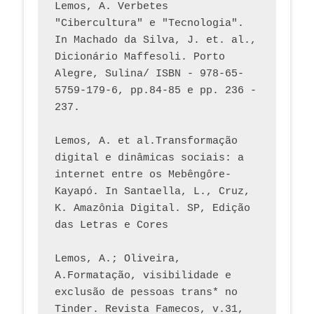
Lemos, A. Verbetes 
"Cibercultura" e "Tecnologia". 
In Machado da Silva, J. et. al., 
Dicionário Maffesoli. Porto 
Alegre, Sulina/ ISBN - 978-65-
5759-179-6, pp.84-85 e pp. 236 - 
237. 
Lemos, A. et al.Transformação 
digital e dinâmicas sociais: a 
internet entre os Mebêngôre-
Kayapó. In Santaella, L., Cruz, 
K. Amazônia Digital. SP, Edição 
das Letras e Cores
Lemos, A.; Oliveira, 
A.Formatação, visibilidade e 
exclusão de pessoas trans* no 
Tinder. Revista Famecos, v.31, 