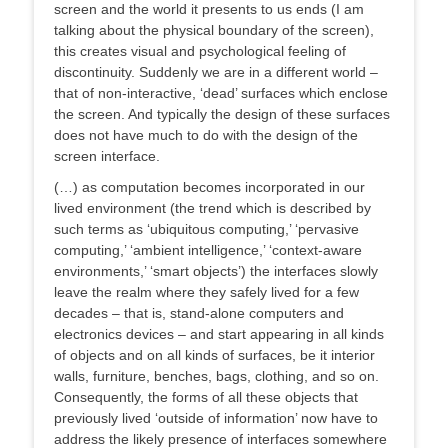
screen and the world it presents to us ends (I am
talking about the physical boundary of the screen),
this creates visual and psychological feeling of
discontinuity. Suddenly we are in a different world –
that of non-interactive, ‘dead’ surfaces which enclose
the screen. And typically the design of these surfaces
does not have much to do with the design of the
screen interface.
(…) as computation becomes incorporated in our
lived environment (the trend which is described by
such terms as ‘ubiquitous computing,’ ‘pervasive
computing,’ ‘ambient intelligence,’ ‘context-aware
environments,’ ‘smart objects’) the interfaces slowly
leave the realm where they safely lived for a few
decades – that is, stand-alone computers and
electronics devices – and start appearing in all kinds
of objects and on all kinds of surfaces, be it interior
walls, furniture, benches, bags, clothing, and so on.
Consequently, the forms of all these objects that
previously lived ‘outside of information’ now have to
address the likely presence of interfaces somewhere