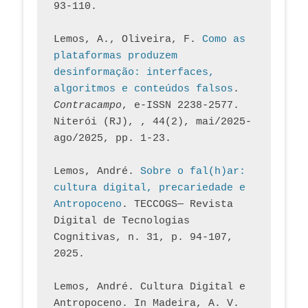
93-110.
Lemos, A., Oliveira, F. 
Como as 
plataformas produzem 
desinformação: interfaces, 
algoritmos e conteúdos falsos
. 
Contracampo
, e-ISSN 2238-2577. 
Niterói (RJ), , 44(2), mai/2025-
ago/2025, pp. 1-23.
Lemos, André. 
Sobre o fal(h)ar: 
cultura digital, precariedade e 
Antropoceno
. TECCOGS— Revista 
Digital de Tecnologias 
Cognitivas, n. 31, p. 94-107, 
2025.
Lemos, André. Cultura Digital e 
Antropoceno. In Madeira, A. V. 