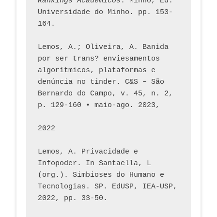
Rankings Académicos
. Minho, Ed. 
Universidade do Minho. pp. 153-
164.
Lemos, A.; Oliveira, A. Banida 
por ser trans? enviesamentos 
algorítmicos, plataformas e 
denúncia no tinder. C&S – São 
Bernardo do Campo, v. 45, n. 2, 
p. 129-160 • maio-ago. 2023,  
2022
Lemos, A. Privacidade e 
Infopoder. In Santaella, L 
(org.). Simbioses do Humano e 
Tecnologias. SP. EdUSP, IEA-USP, 
2022, pp. 33-50.