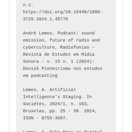
n.1. 
https://doi.org/10.15448/1980-
3729.2024.1.45778 
André Lemos, Podcast: sound 
emission, future of radio and 
cyberculture, Radiofonias – 
Revista de Estudos em Mídia 
Sonora : v. 15 n. 1 (2024): 
Dossiê Pioneirismo nos estudos 
em podcasting
Lemos, A. Artificial 
Intelligence’s Staging. In 
Sociétés, 2024/1, n. 163, 
Bruxelas, pp. 25 - 39. 2024, 
ISSN - 0755-3697. 