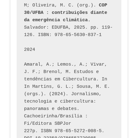
M; Oliveira, M. C. (org.). 
COP 
30/UFBA : contribuições diante 
da emergência climática.
Salvador: EDUFBA, 2025. pp. 119-
126. ISBN: 978-65-5630-837-1
2024
Amaral, A.; Lemos., A.; Vivar, 
J. F.; Brenol, M. Estudos e 
tendências em Cibercultura. In 
In Martins, G. L.; Sousa, M. E. 
(orgs.). (2024). Jornalismo, 
tecnologia e cibercultura: 
panoramas e debates. 
Cachoeirinha/Brasília : 
Fi/Editora SBPJor 
227p. ISBN 978-65-5272-008-5. 