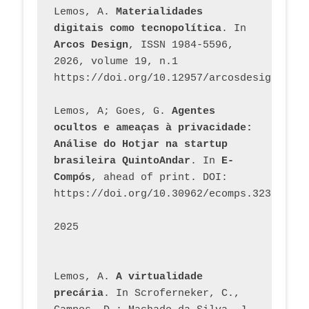
Lemos, A. 
Materialidades 
digitais como tecnopolítica
. In 
Arcos Design
, ISSN 1984-5596, 
2026, volume 19, n.1 
https://doi.org/10.12957/arcosdesign.2026
Lemos, A; Goes, G. 
Agentes 
ocultos e ameaças à privacidade: 
Análise do Hotjar na startup 
brasileira QuintoAndar
. In 
E-
Compós
, ahead of print. DOI: 
https://doi.org/10.30962/ecomps.3231
2025
Lemos, A. 
A virtualidade 
precária
. In Scroferneker, C., 