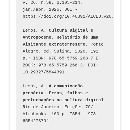
v. 26, n.58, p.195-214, 
jan./abr. 2026. DOI - 
https://doi.org/10.46391/ALCEU.v26.ed58.2
Lemos, A. 
Cultura Digital e 
Antropoceno. Relatório de uma 
visitante extraterrestre
. Porto 
Alegre, ed. Sulina, 2026, 192 
p.; ISBN: 978-65-5759-268-7 E-
BOOK: 978-65-5759-266-3; DOI: 
10.29327/5844391
Lemos, A. 
A comunicação 
precária. Erros, falhas e 
perturbações na cultura digital
. 
Rio de Janeiro, Edições 70/ 
Altabooks. 160 p. ISBN - 978-
6554273794