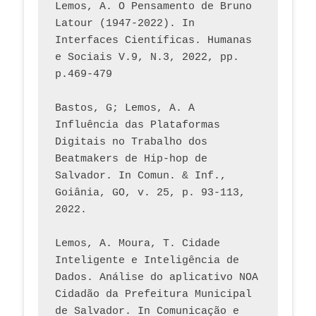
Lemos, A. O Pensamento de Bruno 
Latour (1947-2022). In 
Interfaces Científicas. Humanas 
e Sociais V.9, N.3, 2022, pp. 
p.469-479
Bastos, G; Lemos, A. A 
Influência das Plataformas 
Digitais no Trabalho dos 
Beatmakers de Hip-hop de 
Salvador. In Comun. & Inf., 
Goiânia, GO, v. 25, p. 93-113, 
2022.
Lemos, A. Moura, T. Cidade 
Inteligente e Inteligência de 
Dados. Análise do aplicativo NOA 
Cidadão da Prefeitura Municipal 
de Salvador. In Comunicação e 