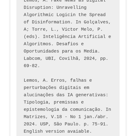
Lemos, A. Fake News as Digital 
Disruption: Unravelling 
Algorithmic Logicin the Spread 
of Disinformation. In Golçalves, 
A; Torre, L., Victor Melo, P. 
(eds). Inteligência Artificial e 
Algoritmos. Desafios e 
Oportunidades para os Media. 
Labcom, UBI, Covilhã, 2024, pp. 
69-82.
Lemos, A. Erros, falhas e 
perturbações digitais em 
alucinações das IA generativas: 
Tipologia, premissas e 
epistemologia da comunicação. In 
Matrizes, V.18 - No 1 jan./abr. 
2024. USP, São Paulo. p. 75-91. 
English version avaiable.