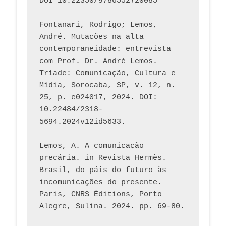
DOI 10.22350/9786552720085
Fontanari, Rodrigo; Lemos, 
André. Mutações na alta 
contemporaneidade: entrevista 
com Prof. Dr. André Lemos. 
Tríade: Comunicação, Cultura e 
Mídia, Sorocaba, SP, v. 12, n. 
25, p. e024017, 2024. DOI: 
10.22484/2318-
5694.2024v12id5633.
Lemos, A. A comunicação 
precária. in Revista Hermès. 
Brasil, do páis do futuro às 
incomunicações do presente. 
Paris, CNRS Éditions, Porto 
Alegre, Sulina. 2024. pp. 69-80.  