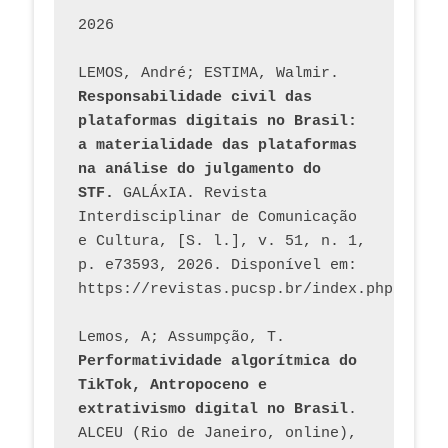
2026
LEMOS, André; ESTIMA, Walmir. 
Responsabilidade civil das 
plataformas digitais no Brasil: 
a materialidade das plataformas 
na análise do julgamento do 
STF.
 GALÁxIA. Revista 
Interdisciplinar de Comunicação 
e Cultura, [S. l.], v. 51, n. 1, 
p. e73593, 2026. Disponível em: 
Lemos, A; Assumpção, T. 
Performatividade algorítmica do 
TikTok, Antropoceno e 
extrativismo digital no Brasil
. 
ALCEU (Rio de Janeiro, online), 