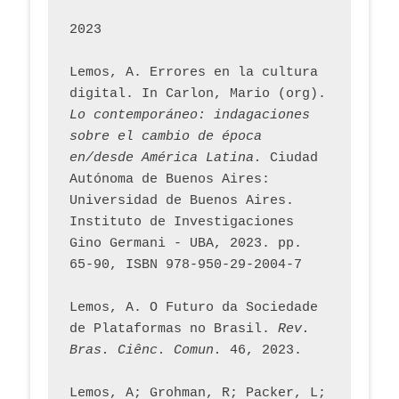
2023
Lemos, A. Errores en la cultura 
digital. In Carlon, Mario (org). 
Lo contemporáneo: indagaciones 
sobre el cambio de época 
en/desde América Latina.
 Ciudad 
Autónoma de Buenos Aires: 
Universidad de Buenos Aires. 
Instituto de Investigaciones 
Gino Germani - UBA, 2023. pp. 
65-90, ISBN 978-950-29-2004-7
Lemos, A. O Futuro da Sociedade 
de Plataformas no Brasil. 
Rev. 
Bras. Ciênc. Comun.
 46, 2023.    
Lemos, A; Grohman, R; Packer, L; 