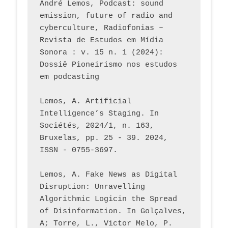
André Lemos, Podcast: sound 
emission, future of radio and 
cyberculture, Radiofonias – 
Revista de Estudos em Mídia 
Sonora : v. 15 n. 1 (2024): 
Dossiê Pioneirismo nos estudos 
em podcasting
Lemos, A. Artificial 
Intelligence’s Staging. In 
Sociétés, 2024/1, n. 163, 
Bruxelas, pp. 25 - 39. 2024, 
ISSN - 0755-3697. 
Lemos, A. Fake News as Digital 
Disruption: Unravelling 
Algorithmic Logicin the Spread 
of Disinformation. In Golçalves, 
A; Torre, L., Victor Melo, P. 