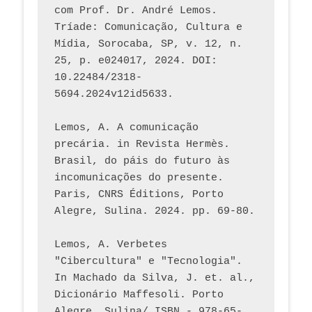
com Prof. Dr. André Lemos. 
Tríade: Comunicação, Cultura e 
Mídia, Sorocaba, SP, v. 12, n. 
25, p. e024017, 2024. DOI: 
10.22484/2318-
5694.2024v12id5633.
Lemos, A. A comunicação 
precária. in Revista Hermès. 
Brasil, do páis do futuro às 
incomunicações do presente. 
Paris, CNRS Éditions, Porto 
Alegre, Sulina. 2024. pp. 69-80.  
Lemos, A. Verbetes 
"Cibercultura" e "Tecnologia". 
In Machado da Silva, J. et. al., 
Dicionário Maffesoli. Porto 
Alegre, Sulina/ ISBN - 978-65-