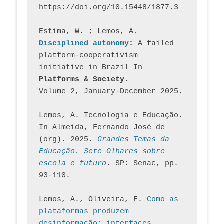
https://doi.org/10.15448/1877.3
Estima, W. ; Lemos, A
. 
Disciplined autonomy
: 
A failed 
platform-cooperativism 
initiative in Brazil In
Platforms & Society
. 
Volume 2, January-December 2025.
Lemos, A. Tecnologia e Educação. 
In Almeida, Fernando José de 
(org). 2025. 
Grandes Temas da 
Educação. Sete Olhares sobre 
escola e futuro
. SP: Senac, pp. 
93-110.
Lemos, A., Oliveira, F. 
Como as 
plataformas produzem 
desinformação: interfaces, 