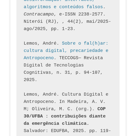
algoritmos e conteúdos falsos
. 
Contracampo
, e-ISSN 2238-2577. 
Niterói (RJ), , 44(2), mai/2025-
ago/2025, pp. 1-23.
Lemos, André. 
Sobre o fal(h)ar: 
cultura digital, precariedade e 
Antropoceno
. TECCOGS— Revista 
Digital de Tecnologias 
Cognitivas, n. 31, p. 94-107, 
2025.
Lemos, André. Cultura Digital e 
Antropoceno. In Madeira, A. V. 
M; Oliveira, M. C. (org.). 
COP 
30/UFBA : contribuições diante 
da emergência climática.
Salvador: EDUFBA, 2025. pp. 119-