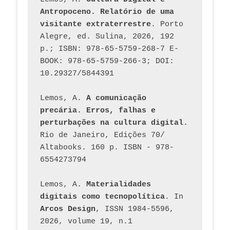
Antropoceno. Relatório de uma 
visitante extraterrestre
. Porto 
Alegre, ed. Sulina, 2026, 192 
p.; ISBN: 978-65-5759-268-7 E-
BOOK: 978-65-5759-266-3; DOI: 
10.29327/5844391
Lemos, A. 
A comunicação 
precária. Erros, falhas e 
perturbações na cultura digital
. 
Rio de Janeiro, Edições 70/ 
Altabooks. 160 p. ISBN - 978-
6554273794
Lemos, A. 
Materialidades 
digitais como tecnopolítica
. In 
Arcos Design
, ISSN 1984-5596, 
2026, volume 19, n.1 