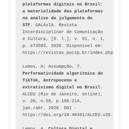
plataformas digitais no Brasil: 
a materialidade das plataformas 
na análise do julgamento do 
STF.
 GALÁxIA. Revista 
Interdisciplinar de Comunicação 
e Cultura, [S. l.], v. 51, n. 1, 
p. e73593, 2026. Disponível em: 
Lemos, A; Assumpção, T. 
Performatividade algorítmica do 
TikTok, Antropoceno e 
extrativismo digital no Brasil
. 
ALCEU (Rio de Janeiro, online), 
v. 26, n.58, p.195-214, 
jan./abr. 2026. DOI - 
https://doi.org/10.46391/ALCEU.v26.ed58.2
Lemos, A. 
Cultura Digital e 