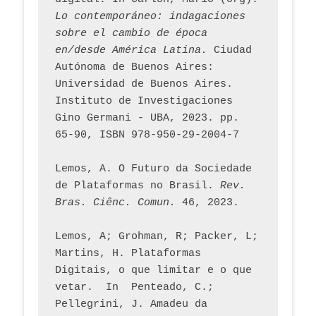
Lo contemporáneo: indagaciones 
sobre el cambio de época 
en/desde América Latina.
 Ciudad 
Autónoma de Buenos Aires: 
Universidad de Buenos Aires. 
Instituto de Investigaciones 
Gino Germani - UBA, 2023. pp. 
65-90, ISBN 978-950-29-2004-7
Lemos, A. O Futuro da Sociedade 
de Plataformas no Brasil. 
Rev. 
Bras. Ciênc. Comun.
 46, 2023.    
Lemos, A; Grohman, R; Packer, L; 
Martins, H. Plataformas 
Digitais, o que limitar e o que 
vetar.  In  Penteado, C.; 
Pellegrini, J. Amadeu da 