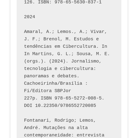
126. ISBN: 978-65-5630-837-1
2024
Amaral, A.; Lemos., A.; Vivar, 
J. F.; Brenol, M. Estudos e 
tendências em Cibercultura. In 
In Martins, G. L.; Sousa, M. E. 
(orgs.). (2024). Jornalismo, 
tecnologia e cibercultura: 
panoramas e debates. 
Cachoeirinha/Brasília : 
Fi/Editora SBPJor 
227p. ISBN 978-65-5272-008-5. 
DOI 10.22350/9786552720085
Fontanari, Rodrigo; Lemos, 
André. Mutações na alta 
contemporaneidade: entrevista 