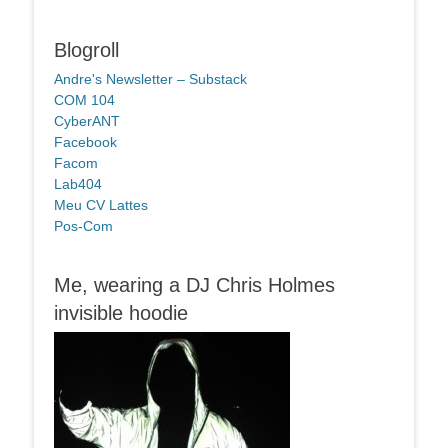
Blogroll
Andre's Newsletter – Substack
COM 104
CyberANT
Facebook
Facom
Lab404
Meu CV Lattes
Pos-Com
Me, wearing a DJ Chris Holmes
invisible hoodie