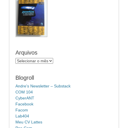
Arquivos
Arquivos
Blogroll
Andre's Newsletter – Substack
COM 104
CyberANT
Facebook
Facom
Lab404
Meu CV Lattes