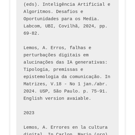
(eds). Inteligência Artificial e 
Algoritmos. Desafios e 
Oportunidades para os Media. 
Labcom, UBI, Covilhã, 2024, pp. 
69-82.
Lemos, A. Erros, falhas e 
perturbações digitais em 
alucinações das IA generativas: 
Tipologia, premissas e 
epistemologia da comunicação. In 
Matrizes, V.18 - No 1 jan./abr. 
2024. USP, São Paulo. p. 75-91. 
English version avaiable.
2023
Lemos, A. Errores en la cultura 
digital. In Carlon, Mario (org). 