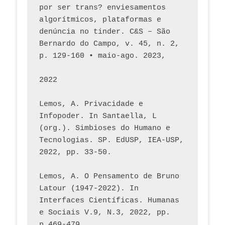
por ser trans? enviesamentos 
algorítmicos, plataformas e 
denúncia no tinder. C&S – São 
Bernardo do Campo, v. 45, n. 2, 
p. 129-160 • maio-ago. 2023,  
2022
Lemos, A. Privacidade e 
Infopoder. In Santaella, L 
(org.). Simbioses do Humano e 
Tecnologias. SP. EdUSP, IEA-USP, 
2022, pp. 33-50.
Lemos, A. O Pensamento de Bruno 
Latour (1947-2022). In 
Interfaces Científicas. Humanas 
e Sociais V.9, N.3, 2022, pp. 
p.469-479