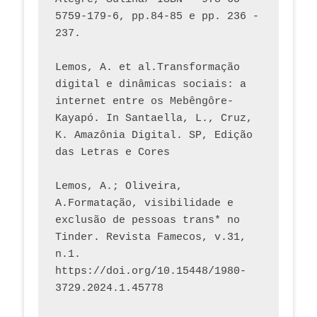
5759-179-6, pp.84-85 e pp. 236 - 
237. 
Lemos, A. et al.Transformação 
digital e dinâmicas sociais: a 
internet entre os Mebêngôre-
Kayapó. In Santaella, L., Cruz, 
K. Amazônia Digital. SP, Edição 
das Letras e Cores
Lemos, A.; Oliveira, 
A.Formatação, visibilidade e 
exclusão de pessoas trans* no 
Tinder. Revista Famecos, v.31, 
n.1. 
https://doi.org/10.15448/1980-
3729.2024.1.45778 