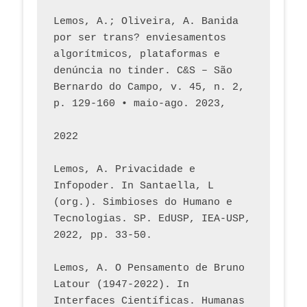
Lemos, A.; Oliveira, A. Banida 
por ser trans? enviesamentos 
algorítmicos, plataformas e 
denúncia no tinder. C&S – São 
Bernardo do Campo, v. 45, n. 2, 
p. 129-160 • maio-ago. 2023,  
2022
Lemos, A. Privacidade e 
Infopoder. In Santaella, L 
(org.). Simbioses do Humano e 
Tecnologias. SP. EdUSP, IEA-USP, 
2022, pp. 33-50.
Lemos, A. O Pensamento de Bruno 
Latour (1947-2022). In 
Interfaces Científicas. Humanas 