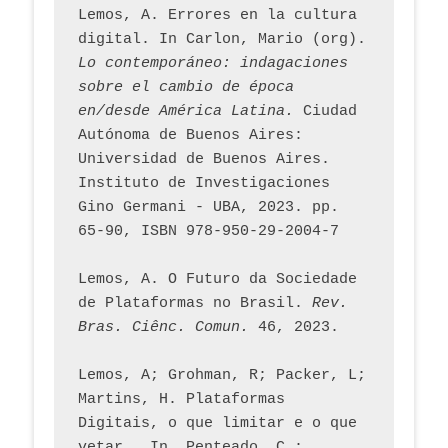
Lemos, A. Errores en la cultura 
digital. In Carlon, Mario (org). 
Lo contemporáneo: indagaciones 
sobre el cambio de época 
en/desde América Latina.
 Ciudad 
Autónoma de Buenos Aires: 
Universidad de Buenos Aires. 
Instituto de Investigaciones 
Gino Germani - UBA, 2023. pp. 
65-90, ISBN 978-950-29-2004-7
Lemos, A. O Futuro da Sociedade 
de Plataformas no Brasil. 
Rev. 
Bras. Ciênc. Comun.
 46, 2023.    
Lemos, A; Grohman, R; Packer, L; 
Martins, H. Plataformas 
Digitais, o que limitar e o que 
vetar.  In  Penteado, C.; 