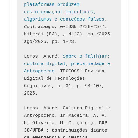
plataformas produzem 
desinformação: interfaces, 
algoritmos e conteúdos falsos
. 
Contracampo
, e-ISSN 2238-2577. 
Niterói (RJ), , 44(2), mai/2025-
ago/2025, pp. 1-23.
Lemos, André. 
Sobre o fal(h)ar: 
cultura digital, precariedade e 
Antropoceno
. TECCOGS— Revista 
Digital de Tecnologias 
Cognitivas, n. 31, p. 94-107, 
2025.
Lemos, André. Cultura Digital e 
Antropoceno. In Madeira, A. V. 
M; Oliveira, M. C. (org.). 
COP 
30/UFBA : contribuições diante 
da emergência climática.