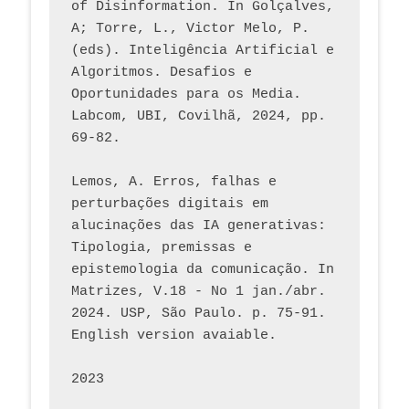
of Disinformation. In Golçalves, 
A; Torre, L., Victor Melo, P. 
(eds). Inteligência Artificial e 
Algoritmos. Desafios e 
Oportunidades para os Media. 
Labcom, UBI, Covilhã, 2024, pp. 
69-82.
Lemos, A. Erros, falhas e 
perturbações digitais em 
alucinações das IA generativas: 
Tipologia, premissas e 
epistemologia da comunicação. In 
Matrizes, V.18 - No 1 jan./abr. 
2024. USP, São Paulo. p. 75-91. 
English version avaiable.
2023