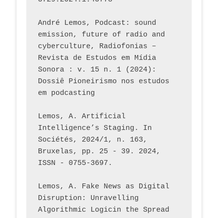
André Lemos, Podcast: sound 
emission, future of radio and 
cyberculture, Radiofonias – 
Revista de Estudos em Mídia 
Sonora : v. 15 n. 1 (2024): 
Dossiê Pioneirismo nos estudos 
em podcasting
Lemos, A. Artificial 
Intelligence’s Staging. In 
Sociétés, 2024/1, n. 163, 
Bruxelas, pp. 25 - 39. 2024, 
ISSN - 0755-3697. 
Lemos, A. Fake News as Digital 
Disruption: Unravelling 
Algorithmic Logicin the Spread 