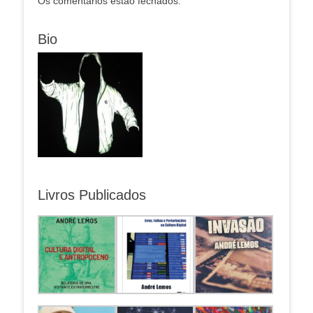
Os comentários estão fechados.
Bio
Livros Publicados