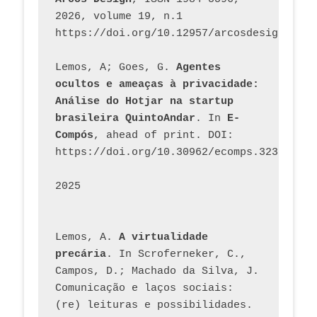
2026, volume 19, n.1 
https://doi.org/10.12957/arcosdesign.2026
Lemos, A; Goes, G. 
Agentes 
ocultos e ameaças à privacidade: 
Análise do Hotjar na startup 
brasileira QuintoAndar
. In 
E-
Compós
, ahead of print. DOI: 
https://doi.org/10.30962/ecomps.3231
2025
Lemos, A. 
A virtualidade 
precária
. In Scroferneker, C., 
Campos, D.; Machado da Silva, J.  
Comunicação e laços sociais: 
(re) leituras e possibilidades. 