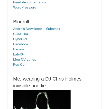
Feed de comentários
WordPress.org
Blogroll
Andre's Newsletter – Substack
COM 104
CyberANT
Facebook
Facom
Lab404
Meu CV Lattes
Pos-Com
Me, wearing a DJ Chris Holmes
invisible hoodie