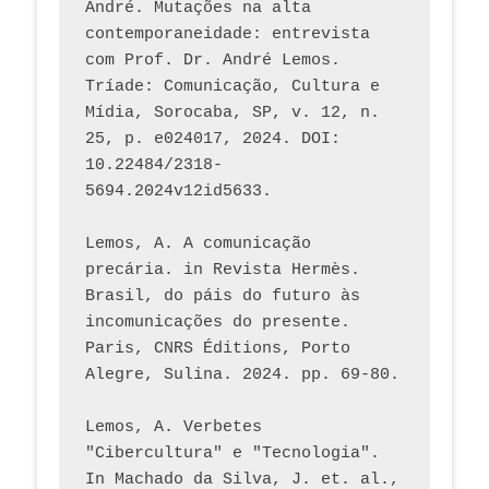
André. Mutações na alta 
contemporaneidade: entrevista 
com Prof. Dr. André Lemos. 
Tríade: Comunicação, Cultura e 
Mídia, Sorocaba, SP, v. 12, n. 
25, p. e024017, 2024. DOI: 
10.22484/2318-
5694.2024v12id5633.
Lemos, A. A comunicação 
precária. in Revista Hermès. 
Brasil, do páis do futuro às 
incomunicações do presente. 
Paris, CNRS Éditions, Porto 
Alegre, Sulina. 2024. pp. 69-80.  
Lemos, A. Verbetes 
"Cibercultura" e "Tecnologia". 
In Machado da Silva, J. et. al., 