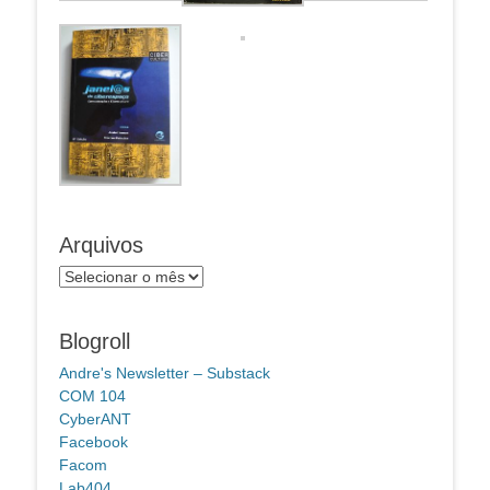
Arquivos
Arquivos
Blogroll
Andre's Newsletter – Substack
COM 104
CyberANT
Facebook
Facom
Lab404