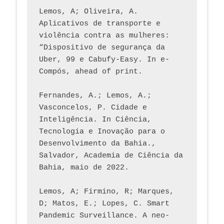
Lemos, A; Oliveira, A. 
Aplicativos de transporte e 
violência contra as mulheres: 
“Dispositivo de segurança da 
Uber, 99 e Cabufy-Easy. In e-
Compós, ahead of print.
Fernandes, A.; Lemos, A.; 
Vasconcelos, P. Cidade e 
Inteligência. In Ciência, 
Tecnologia e Inovação para o 
Desenvolvimento da Bahia., 
Salvador, Academia de Ciência da 
Bahia, maio de 2022.
Lemos, A; Firmino, R; Marques, 
D; Matos, E.; Lopes, C. Smart 
Pandemic Surveillance. A neo-