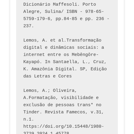
Dicionário Maffesoli. Porto 
Alegre, Sulina/ ISBN - 978-65-
5759-179-6, pp.84-85 e pp. 236 - 
237. 
Lemos, A. et al.Transformação 
digital e dinâmicas sociais: a 
internet entre os Mebêngôre-
Kayapó. In Santaella, L., Cruz, 
K. Amazônia Digital. SP, Edição 
das Letras e Cores
Lemos, A.; Oliveira, 
A.Formatação, visibilidade e 
exclusão de pessoas trans* no 
Tinder. Revista Famecos, v.31, 
n.1. 
https://doi.org/10.15448/1980-
3729.2024.1.45778 