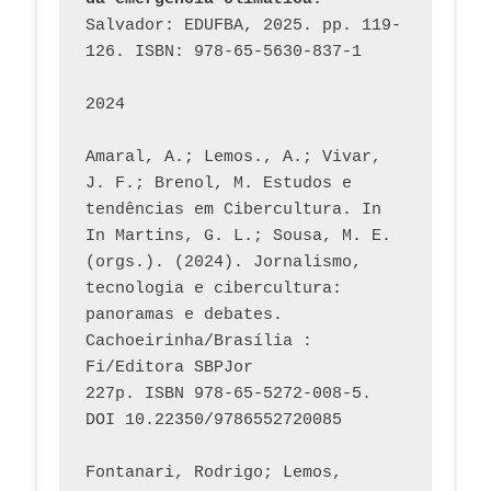
Salvador: EDUFBA, 2025. pp. 119-
126. ISBN: 978-65-5630-837-1
2024
Amaral, A.; Lemos., A.; Vivar, 
J. F.; Brenol, M. Estudos e 
tendências em Cibercultura. In 
In Martins, G. L.; Sousa, M. E. 
(orgs.). (2024). Jornalismo, 
tecnologia e cibercultura: 
panoramas e debates. 
Cachoeirinha/Brasília : 
Fi/Editora SBPJor 
227p. ISBN 978-65-5272-008-5. 
DOI 10.22350/9786552720085
Fontanari, Rodrigo; Lemos, 