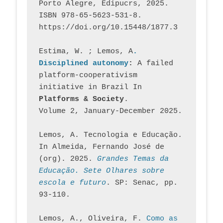
Porto Alegre, Edipucrs, 2025. 
ISBN 978-65-5623-531-8. 
https://doi.org/10.15448/1877.3
Estima, W. ; Lemos, A
. 
Disciplined autonomy
: 
A failed 
platform-cooperativism 
initiative in Brazil In
Platforms & Society
. 
Volume 2, January-December 2025.
Lemos, A. Tecnologia e Educação. 
In Almeida, Fernando José de 
(org). 2025. 
Grandes Temas da 
Educação. Sete Olhares sobre 
escola e futuro
. SP: Senac, pp. 
93-110.
Lemos, A., Oliveira, F. 
Como as 