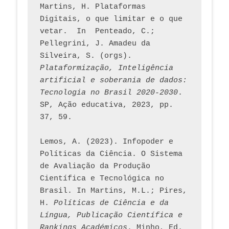
Martins, H. Plataformas 
Digitais, o que limitar e o que 
vetar.  In  Penteado, C.; 
Pellegrini, J. Amadeu da 
Silveira, S. (orgs). 
Plataformização, Inteligência 
artificial e soberania de dados: 
Tecnologia no Brasil 2020-2030
. 
SP, Ação educativa, 2023, pp. 
37, 59. 
Lemos, A. (2023). Infopoder e 
Políticas da Ciência. O Sistema 
de Avaliação da Produção 
Científica e Tecnológica no 
Brasil. In Martins, M.L.; Pires, 
H. 
Políticas de Ciência e da 
Língua, Publicação Científica e 
Rankings Académicos
. Minho, Ed. 