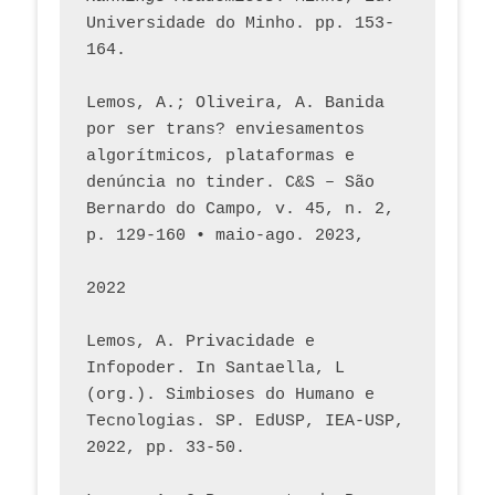
Universidade do Minho. pp. 153-
164.
Lemos, A.; Oliveira, A. Banida 
por ser trans? enviesamentos 
algorítmicos, plataformas e 
denúncia no tinder. C&S – São 
Bernardo do Campo, v. 45, n. 2, 
p. 129-160 • maio-ago. 2023,  
2022
Lemos, A. Privacidade e 
Infopoder. In Santaella, L 
(org.). Simbioses do Humano e 
Tecnologias. SP. EdUSP, IEA-USP, 
2022, pp. 33-50.