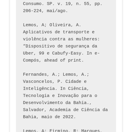
Consumo. SP. v. 19, n. 55, pp. 
206-224, mai/ago.
Lemos, A; Oliveira, A. 
Aplicativos de transporte e 
violência contra as mulheres: 
“Dispositivo de segurança da 
Uber, 99 e Cabufy-Easy. In e-
Compós, ahead of print.
Fernandes, A.; Lemos, A.; 
Vasconcelos, P. Cidade e 
Inteligência. In Ciência, 
Tecnologia e Inovação para o 
Desenvolvimento da Bahia., 
Salvador, Academia de Ciência da 
Bahia, maio de 2022.
Lemos, A; Firmino, R; Marques, 