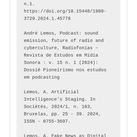
n.1. 
https://doi.org/10.15448/1980-
3729.2024.1.45778 
André Lemos, Podcast: sound 
emission, future of radio and 
cyberculture, Radiofonias – 
Revista de Estudos em Mídia 
Sonora : v. 15 n. 1 (2024): 
Dossiê Pioneirismo nos estudos 
em podcasting
Lemos, A. Artificial 
Intelligence’s Staging. In 
Sociétés, 2024/1, n. 163, 
Bruxelas, pp. 25 - 39. 2024, 
ISSN - 0755-3697. 
Lemos, A. Fake News as Digital 