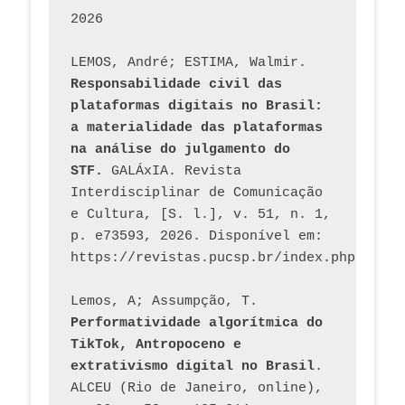
2026
LEMOS, André; ESTIMA, Walmir. 
Responsabilidade civil das 
plataformas digitais no Brasil: 
a materialidade das plataformas 
na análise do julgamento do 
STF.
 GALÁxIA. Revista 
Interdisciplinar de Comunicação 
e Cultura, [S. l.], v. 51, n. 1, 
p. e73593, 2026. Disponível em: 
Lemos, A; Assumpção, T. 
Performatividade algorítmica do 
TikTok, Antropoceno e 
extrativismo digital no Brasil
. 
ALCEU (Rio de Janeiro, online), 