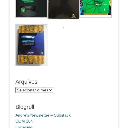
Arquivos
Arquivos
Blogroll
Andre's Newsletter – Substack
COM 104
CyberANT