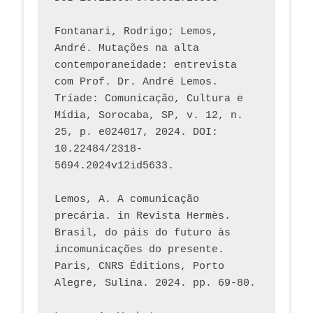
Fontanari, Rodrigo; Lemos, 
André. Mutações na alta 
contemporaneidade: entrevista 
com Prof. Dr. André Lemos. 
Tríade: Comunicação, Cultura e 
Mídia, Sorocaba, SP, v. 12, n. 
25, p. e024017, 2024. DOI: 
10.22484/2318-
5694.2024v12id5633.
Lemos, A. A comunicação 
precária. in Revista Hermès. 
Brasil, do páis do futuro às 
incomunicações do presente. 
Paris, CNRS Éditions, Porto 
Alegre, Sulina. 2024. pp. 69-80.  