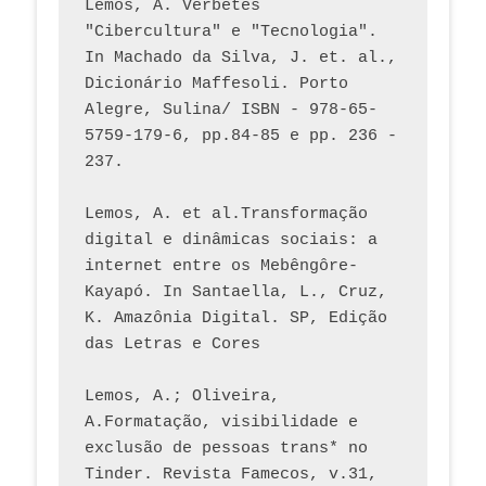
Lemos, A. Verbetes 
"Cibercultura" e "Tecnologia". 
In Machado da Silva, J. et. al., 
Dicionário Maffesoli. Porto 
Alegre, Sulina/ ISBN - 978-65-
5759-179-6, pp.84-85 e pp. 236 - 
237. 
Lemos, A. et al.Transformação 
digital e dinâmicas sociais: a 
internet entre os Mebêngôre-
Kayapó. In Santaella, L., Cruz, 
K. Amazônia Digital. SP, Edição 
das Letras e Cores
Lemos, A.; Oliveira, 
A.Formatação, visibilidade e 
exclusão de pessoas trans* no 
Tinder. Revista Famecos, v.31, 