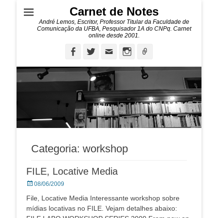
Carnet de Notes
André Lemos, Escritor, Professor Titular da Faculdade de
Comunicação da UFBA, Pesquisador 1A do CNPq. Carnet
online desde 2001.
Facebook
Twitter
Email
Instagram
Ligação
Categoria:
workshop
FILE, Locative Media
Posted
08/06/2009
on
File, Locative Media Interessante workshop sobre
mídias locativas no FILE. Vejam detalhes abaixo: