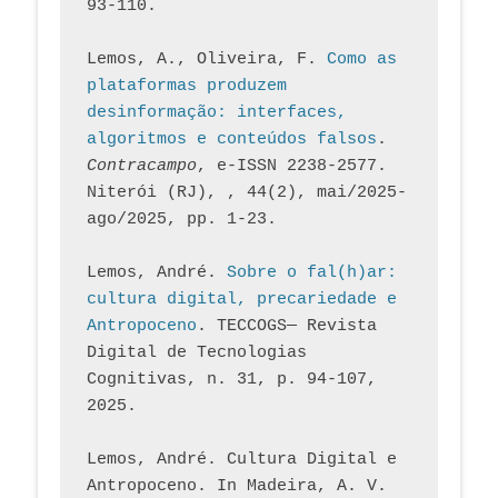
93-110.
Lemos, A., Oliveira, F. 
Como as 
plataformas produzem 
desinformação: interfaces, 
algoritmos e conteúdos falsos
. 
Contracampo
, e-ISSN 2238-2577. 
Niterói (RJ), , 44(2), mai/2025-
ago/2025, pp. 1-23.
Lemos, André. 
Sobre o fal(h)ar: 
cultura digital, precariedade e 
Antropoceno
. TECCOGS— Revista 
Digital de Tecnologias 
Cognitivas, n. 31, p. 94-107, 
2025.
Lemos, André. Cultura Digital e 
Antropoceno. In Madeira, A. V. 