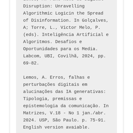
Disruption: Unravelling 
Algorithmic Logicin the Spread 
of Disinformation. In Golçalves, 
A; Torre, L., Victor Melo, P. 
(eds). Inteligência Artificial e 
Algoritmos. Desafios e 
Oportunidades para os Media. 
Labcom, UBI, Covilhã, 2024, pp. 
69-82.
Lemos, A. Erros, falhas e 
perturbações digitais em 
alucinações das IA generativas: 
Tipologia, premissas e 
epistemologia da comunicação. In 
Matrizes, V.18 - No 1 jan./abr. 
2024. USP, São Paulo. p. 75-91. 
English version avaiable.