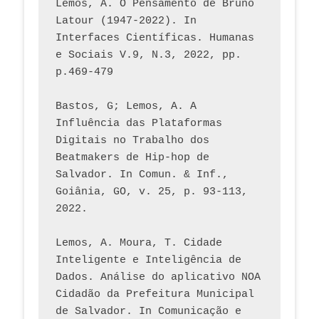
Lemos, A. O Pensamento de Bruno 
Latour (1947-2022). In 
Interfaces Científicas. Humanas 
e Sociais V.9, N.3, 2022, pp. 
p.469-479
Bastos, G; Lemos, A. A 
Influência das Plataformas 
Digitais no Trabalho dos 
Beatmakers de Hip-hop de 
Salvador. In Comun. & Inf., 
Goiânia, GO, v. 25, p. 93-113, 
2022.
Lemos, A. Moura, T. Cidade 
Inteligente e Inteligência de 
Dados. Análise do aplicativo NOA 
Cidadão da Prefeitura Municipal 
de Salvador. In Comunicação e 