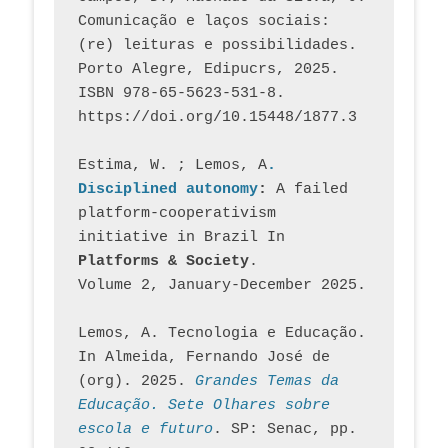
Comunicação e laços sociais: 
(re) leituras e possibilidades. 
Porto Alegre, Edipucrs, 2025. 
ISBN 978-65-5623-531-8. 
https://doi.org/10.15448/1877.3
Estima, W. ; Lemos, A
. 
Disciplined autonomy
: 
A failed 
platform-cooperativism 
initiative in Brazil In
Platforms & Society
. 
Volume 2, January-December 2025.
Lemos, A. Tecnologia e Educação. 
In Almeida, Fernando José de 
(org). 2025. 
Grandes Temas da 
Educação. Sete Olhares sobre 
escola e futuro
. SP: Senac, pp. 