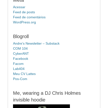
Acessar
Feed de posts
Feed de comentários
WordPress.org
Blogroll
Andre's Newsletter – Substack
COM 104
CyberANT
Facebook
Facom
Lab404
Meu CV Lattes
Pos-Com
Me, wearing a DJ Chris Holmes
invisible hoodie