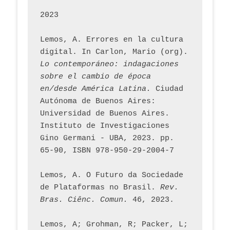
2023
Lemos, A. Errores en la cultura 
digital. In Carlon, Mario (org). 
Lo contemporáneo: indagaciones 
sobre el cambio de época 
en/desde América Latina.
 Ciudad 
Autónoma de Buenos Aires: 
Universidad de Buenos Aires. 
Instituto de Investigaciones 
Gino Germani - UBA, 2023. pp. 
65-90, ISBN 978-950-29-2004-7
Lemos, A. O Futuro da Sociedade 
de Plataformas no Brasil. 
Rev. 
Bras. Ciênc. Comun.
 46, 2023.    
Lemos, A; Grohman, R; Packer, L; 