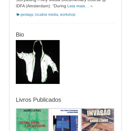
IDFA (Amsterdam): “During
Leia mais… »
Categorias:
geotags
,
locative media
,
workshop
Bio
Livros Publicados