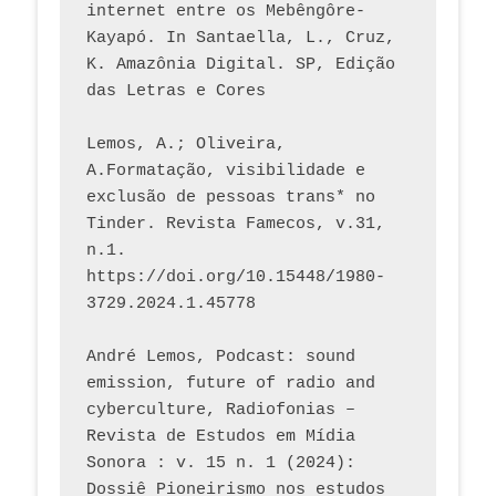
internet entre os Mebêngôre-
Kayapó. In Santaella, L., Cruz, 
K. Amazônia Digital. SP, Edição 
das Letras e Cores
Lemos, A.; Oliveira, 
A.Formatação, visibilidade e 
exclusão de pessoas trans* no 
Tinder. Revista Famecos, v.31, 
n.1. 
https://doi.org/10.15448/1980-
3729.2024.1.45778 
André Lemos, Podcast: sound 
emission, future of radio and 
cyberculture, Radiofonias – 
Revista de Estudos em Mídia 
Sonora : v. 15 n. 1 (2024): 
Dossiê Pioneirismo nos estudos 