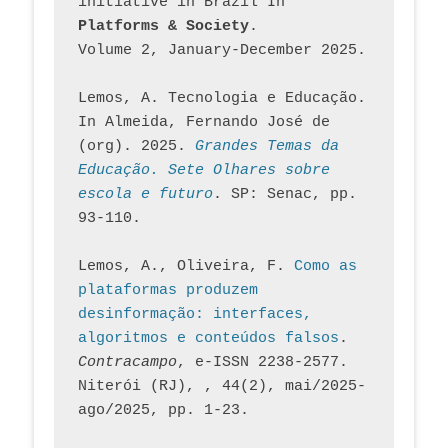
initiative in Brazil In
Platforms & Society
. 
Volume 2, January-December 2025.
Lemos, A. Tecnologia e Educação. 
In Almeida, Fernando José de 
(org). 2025. 
Grandes Temas da 
Educação. Sete Olhares sobre 
escola e futuro
. SP: Senac, pp. 
93-110.
Lemos, A., Oliveira, F. 
Como as 
plataformas produzem 
desinformação: interfaces, 
algoritmos e conteúdos falsos
. 
Contracampo
, e-ISSN 2238-2577. 
Niterói (RJ), , 44(2), mai/2025-
ago/2025, pp. 1-23.