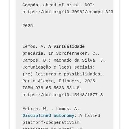
Compós
, ahead of print. DOI: 
https://doi.org/10.30962/ecomps.3231
2025
Lemos, A. 
A virtualidade 
precária
. In Scroferneker, C., 
Campos, D.; Machado da Silva, J.  
Comunicação e laços sociais: 
(re) leituras e possibilidades. 
Porto Alegre, Edipucrs, 2025. 
ISBN 978-65-5623-531-8. 
https://doi.org/10.15448/1877.3
Estima, W. ; Lemos, A
. 
Disciplined autonomy
: 
A failed 
platform-cooperativism 