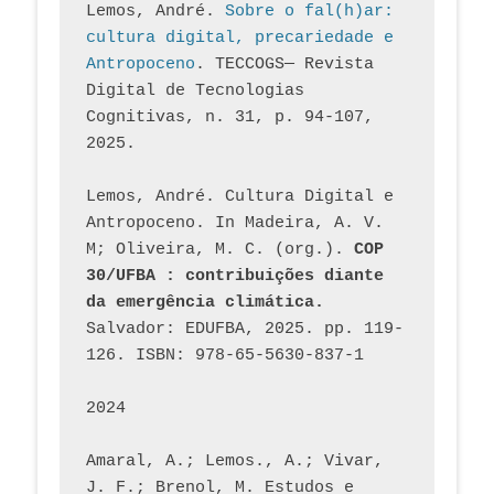
Lemos, André. 
Sobre o fal(h)ar: 
cultura digital, precariedade e 
Antropoceno
. TECCOGS— Revista 
Digital de Tecnologias 
Cognitivas, n. 31, p. 94-107, 
2025.
Lemos, André. Cultura Digital e 
Antropoceno. In Madeira, A. V. 
M; Oliveira, M. C. (org.). 
COP 
30/UFBA : contribuições diante 
da emergência climática.
Salvador: EDUFBA, 2025. pp. 119-
126. ISBN: 978-65-5630-837-1
2024
Amaral, A.; Lemos., A.; Vivar, 
J. F.; Brenol, M. Estudos e 