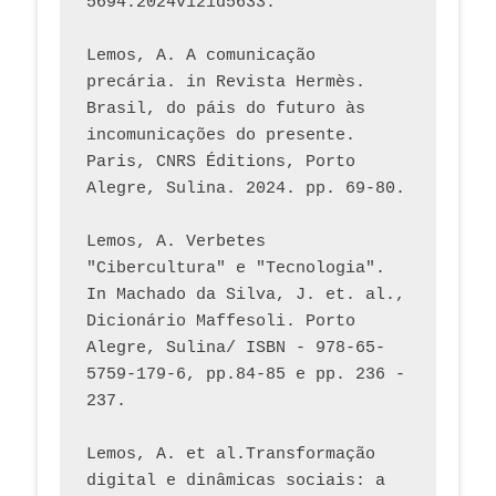
5694.2024v12id5633.
Lemos, A. A comunicação 
precária. in Revista Hermès. 
Brasil, do páis do futuro às 
incomunicações do presente. 
Paris, CNRS Éditions, Porto 
Alegre, Sulina. 2024. pp. 69-80.  
Lemos, A. Verbetes 
"Cibercultura" e "Tecnologia". 
In Machado da Silva, J. et. al., 
Dicionário Maffesoli. Porto 
Alegre, Sulina/ ISBN - 978-65-
5759-179-6, pp.84-85 e pp. 236 - 
237. 
Lemos, A. et al.Transformação 
digital e dinâmicas sociais: a 