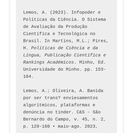
Lemos, A. (2023). Infopoder e 
Políticas da Ciência. O Sistema 
de Avaliação da Produção 
Científica e Tecnológica no 
Brasil. In Martins, M.L.; Pires, 
H. 
Políticas de Ciência e da 
Língua, Publicação Científica e 
Rankings Académicos
. Minho, Ed. 
Universidade do Minho. pp. 153-
164.
Lemos, A.; Oliveira, A. Banida 
por ser trans? enviesamentos 
algorítmicos, plataformas e 
denúncia no tinder. C&S – São 
Bernardo do Campo, v. 45, n. 2, 
p. 129-160 • maio-ago. 2023,  