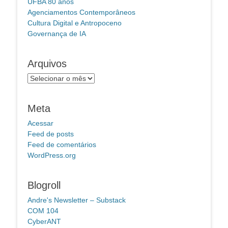
UFBA 80 anos
Agenciamentos Contemporâneos
Cultura Digital e Antropoceno
Governança de IA
Arquivos
Arquivos
Meta
Acessar
Feed de posts
Feed de comentários
WordPress.org
Blogroll
Andre's Newsletter – Substack
COM 104
CyberANT