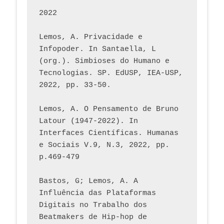
2022
Lemos, A. Privacidade e 
Infopoder. In Santaella, L 
(org.). Simbioses do Humano e 
Tecnologias. SP. EdUSP, IEA-USP, 
2022, pp. 33-50.
Lemos, A. O Pensamento de Bruno 
Latour (1947-2022). In 
Interfaces Científicas. Humanas 
e Sociais V.9, N.3, 2022, pp. 
p.469-479
Bastos, G; Lemos, A. A 
Influência das Plataformas 
Digitais no Trabalho dos 
Beatmakers de Hip-hop de 