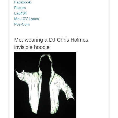
Facebook
Facom
Lab404
Meu CV Lattes
Pos-Com
Me, wearing a DJ Chris Holmes
invisible hoodie