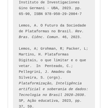
Instituto de Investigaciones 
Gino Germani - UBA, 2023. pp. 
65-90, ISBN 978-950-29-2004-7
Lemos, A. O Futuro da Sociedade 
de Plataformas no Brasil. 
Rev. 
Bras. Ciênc. Comun.
 46, 2023.    
Lemos, A; Grohman, R; Packer, L; 
Martins, H. Plataformas 
Digitais, o que limitar e o que 
vetar.  In  Penteado, C.; 
Pellegrini, J. Amadeu da 
Silveira, S. (orgs). 
Plataformização, Inteligência 
artificial e soberania de dados: 
Tecnologia no Brasil 2020-2030
. 
SP, Ação educativa, 2023, pp. 
37, 59. 