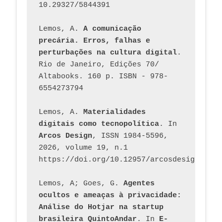
10.29327/5844391
Lemos, A. 
A comunicação 
precária. Erros, falhas e 
perturbações na cultura digital
. 
Rio de Janeiro, Edições 70/ 
Altabooks. 160 p. ISBN - 978-
6554273794
Lemos, A. 
Materialidades 
digitais como tecnopolítica
. In 
Arcos Design
, ISSN 1984-5596, 
2026, volume 19, n.1 
https://doi.org/10.12957/arcosdesign.2026
Lemos, A; Goes, G. 
Agentes 
ocultos e ameaças à privacidade: 
Análise do Hotjar na startup 
brasileira QuintoAndar
. In 
E-