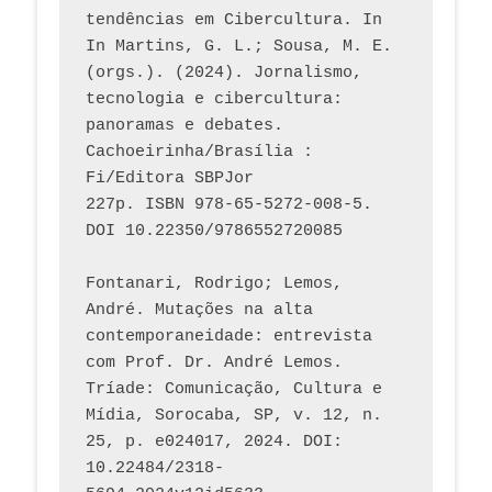
tendências em Cibercultura. In 
In Martins, G. L.; Sousa, M. E. 
(orgs.). (2024). Jornalismo, 
tecnologia e cibercultura: 
panoramas e debates. 
Cachoeirinha/Brasília : 
Fi/Editora SBPJor 
227p. ISBN 978-65-5272-008-5. 
DOI 10.22350/9786552720085
Fontanari, Rodrigo; Lemos, 
André. Mutações na alta 
contemporaneidade: entrevista 
com Prof. Dr. André Lemos. 
Tríade: Comunicação, Cultura e 
Mídia, Sorocaba, SP, v. 12, n. 
25, p. e024017, 2024. DOI: 
10.22484/2318-