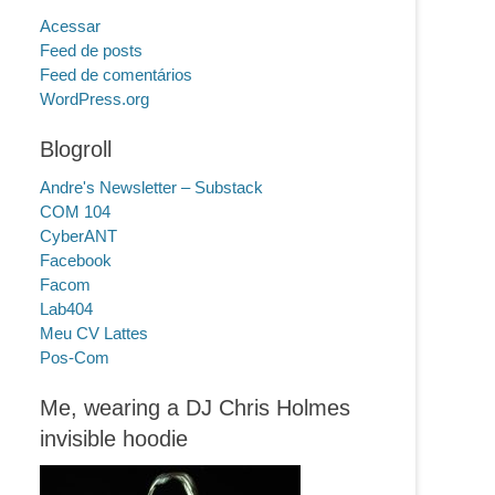
Acessar
Feed de posts
Feed de comentários
WordPress.org
Blogroll
Andre's Newsletter – Substack
COM 104
CyberANT
Facebook
Facom
Lab404
Meu CV Lattes
Pos-Com
Me, wearing a DJ Chris Holmes
invisible hoodie