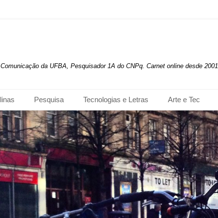
de Comunicação da UFBA, Pesquisador 1A do CNPq. Carnet online desde 2001
linas
Pesquisa
Tecnologias e Letras
Arte e Tec