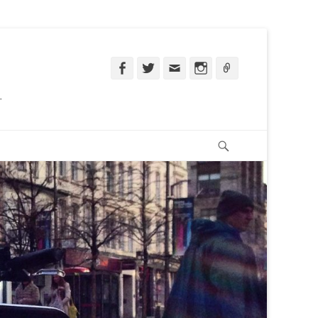
Facebook
Twitter
Email
Instagram
Ligação
.
Pesquisar