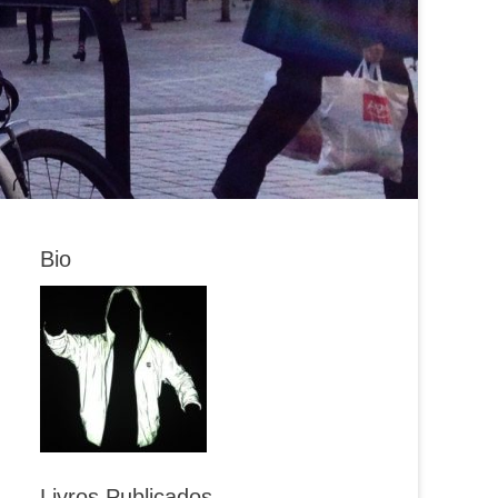
Bio
Livros Publicados