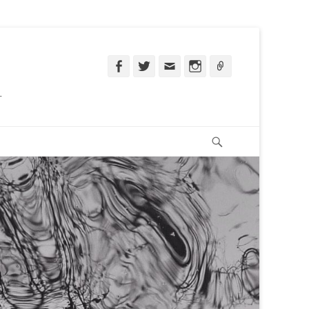
Facebook
Twitter
Email
Instagram
Ligação
.
Pesquisar