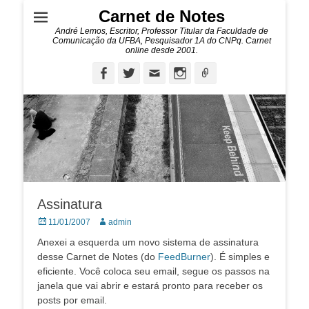
Carnet de Notes
André Lemos, Escritor, Professor Titular da Faculdade de
Comunicação da UFBA, Pesquisador 1A do CNPq. Carnet
online desde 2001.
Facebook
Twitter
Email
Instagram
Ligação
Assinatura
Posted
Autor:
11/01/2007
admin
on
Anexei a esquerda um novo sistema de assinatura
desse Carnet de Notes (do
FeedBurner
). É simples e
eficiente. Você coloca seu email, segue os passos na
janela que vai abrir e estará pronto para receber os
posts por email.