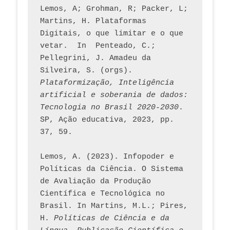
Lemos, A; Grohman, R; Packer, L; 
Martins, H. Plataformas 
Digitais, o que limitar e o que 
vetar.  In  Penteado, C.; 
Pellegrini, J. Amadeu da 
Silveira, S. (orgs). 
Plataformização, Inteligência 
artificial e soberania de dados: 
Tecnologia no Brasil 2020-2030
. 
SP, Ação educativa, 2023, pp. 
37, 59. 
Lemos, A. (2023). Infopoder e 
Políticas da Ciência. O Sistema 
de Avaliação da Produção 
Científica e Tecnológica no 
Brasil. In Martins, M.L.; Pires, 
H. 
Políticas de Ciência e da 