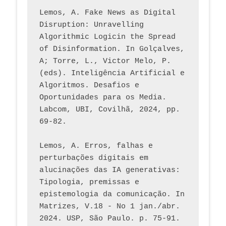
Lemos, A. Fake News as Digital 
Disruption: Unravelling 
Algorithmic Logicin the Spread 
of Disinformation. In Golçalves, 
A; Torre, L., Victor Melo, P. 
(eds). Inteligência Artificial e 
Algoritmos. Desafios e 
Oportunidades para os Media. 
Labcom, UBI, Covilhã, 2024, pp. 
69-82.
Lemos, A. Erros, falhas e 
perturbações digitais em 
alucinações das IA generativas: 
Tipologia, premissas e 
epistemologia da comunicação. In 
Matrizes, V.18 - No 1 jan./abr. 
2024. USP, São Paulo. p. 75-91. 