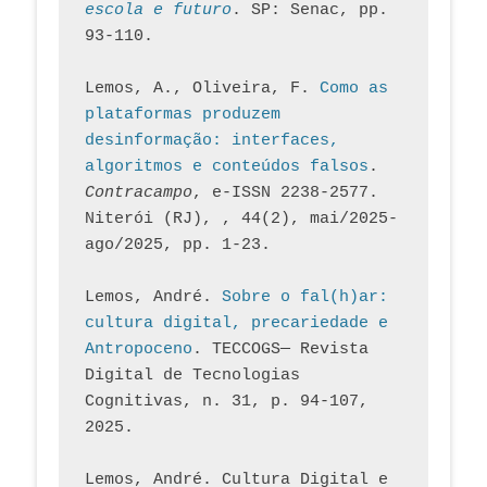
escola e futuro
. SP: Senac, pp. 
93-110.
Lemos, A., Oliveira, F. 
Como as 
plataformas produzem 
desinformação: interfaces, 
algoritmos e conteúdos falsos
. 
Contracampo
, e-ISSN 2238-2577. 
Niterói (RJ), , 44(2), mai/2025-
ago/2025, pp. 1-23.
Lemos, André. 
Sobre o fal(h)ar: 
cultura digital, precariedade e 
Antropoceno
. TECCOGS— Revista 
Digital de Tecnologias 
Cognitivas, n. 31, p. 94-107, 
2025.
Lemos, André. Cultura Digital e 