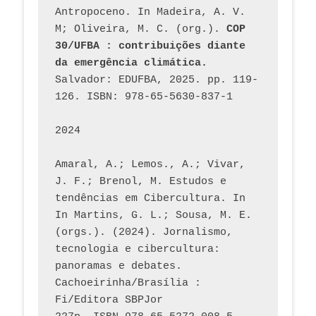
Antropoceno. In Madeira, A. V. 
M; Oliveira, M. C. (org.). 
COP 
30/UFBA : contribuições diante 
da emergência climática.
Salvador: EDUFBA, 2025. pp. 119-
126. ISBN: 978-65-5630-837-1
2024
Amaral, A.; Lemos., A.; Vivar, 
J. F.; Brenol, M. Estudos e 
tendências em Cibercultura. In 
In Martins, G. L.; Sousa, M. E. 
(orgs.). (2024). Jornalismo, 
tecnologia e cibercultura: 
panoramas e debates. 
Cachoeirinha/Brasília : 
Fi/Editora SBPJor 