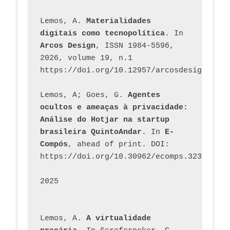
Lemos, A. 
Materialidades 
digitais como tecnopolítica
. In 
Arcos Design
, ISSN 1984-5596, 
2026, volume 19, n.1 
https://doi.org/10.12957/arcosdesign.2026
Lemos, A; Goes, G. 
Agentes 
ocultos e ameaças à privacidade: 
Análise do Hotjar na startup 
brasileira QuintoAndar
. In 
E-
Compós
, ahead of print. DOI: 
https://doi.org/10.30962/ecomps.3231
2025
Lemos, A. 
A virtualidade 