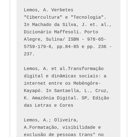
Lemos, A. Verbetes 
"Cibercultura" e "Tecnologia". 
In Machado da Silva, J. et. al., 
Dicionário Maffesoli. Porto 
Alegre, Sulina/ ISBN - 978-65-
5759-179-6, pp.84-85 e pp. 236 - 
237. 
Lemos, A. et al.Transformação 
digital e dinâmicas sociais: a 
internet entre os Mebêngôre-
Kayapó. In Santaella, L., Cruz, 
K. Amazônia Digital. SP, Edição 
das Letras e Cores
Lemos, A.; Oliveira, 
A.Formatação, visibilidade e 
exclusão de pessoas trans* no 