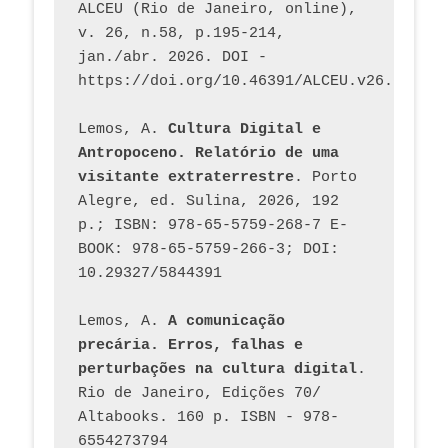
ALCEU (Rio de Janeiro, online), 
v. 26, n.58, p.195-214, 
jan./abr. 2026. DOI - 
https://doi.org/10.46391/ALCEU.v26.ed58.2
Lemos, A. 
Cultura Digital e 
Antropoceno. Relatório de uma 
visitante extraterrestre
. Porto 
Alegre, ed. Sulina, 2026, 192 
p.; ISBN: 978-65-5759-268-7 E-
BOOK: 978-65-5759-266-3; DOI: 
10.29327/5844391
Lemos, A. 
A comunicação 
precária. Erros, falhas e 
perturbações na cultura digital
. 
Rio de Janeiro, Edições 70/ 
Altabooks. 160 p. ISBN - 978-
6554273794