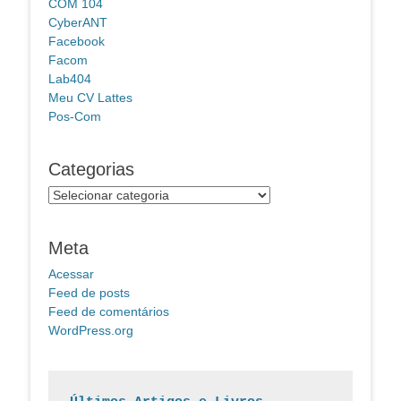
COM 104
CyberANT
Facebook
Facom
Lab404
Meu CV Lattes
Pos-Com
Categorias
Categorias
Meta
Acessar
Feed de posts
Feed de comentários
WordPress.org