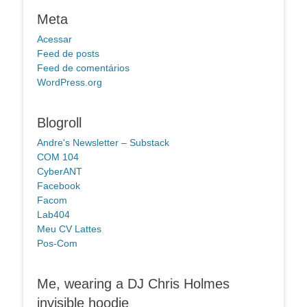
Meta
Acessar
Feed de posts
Feed de comentários
WordPress.org
Blogroll
Andre's Newsletter – Substack
COM 104
CyberANT
Facebook
Facom
Lab404
Meu CV Lattes
Pos-Com
Me, wearing a DJ Chris Holmes
invisible hoodie