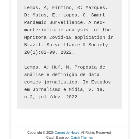
Lemos, A; Firmino, R; Marques, 
D; Matos, E.; Lopes, C. Smart 
Pandemic Surveillance. A neo-
marterialistic analysisi of the 
Mpnitora Covid-19 application in 
Brazil. Surveillance & Society 
20(1):82-99. 2022.
Lemos, A; Huf, N. Proposta de 
análise e definição de data 
comics jornalístico. In Estudos 
em Jornalismo e Mídia, v. 19, 
n.2, jul./dez. 2022
Copyright © 2026
Carnet de Notes
. All Rights Reserved.
Catch Base por
Catch Themes