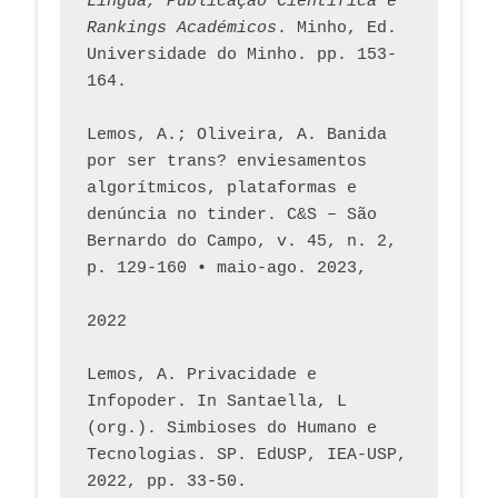
Língua, Publicação Científica e 
Rankings Académicos
. Minho, Ed. 
Universidade do Minho. pp. 153-
164.
Lemos, A.; Oliveira, A. Banida 
por ser trans? enviesamentos 
algorítmicos, plataformas e 
denúncia no tinder. C&S – São 
Bernardo do Campo, v. 45, n. 2, 
p. 129-160 • maio-ago. 2023,  
2022
Lemos, A. Privacidade e 
Infopoder. In Santaella, L 
(org.). Simbioses do Humano e 
Tecnologias. SP. EdUSP, IEA-USP, 
2022, pp. 33-50.