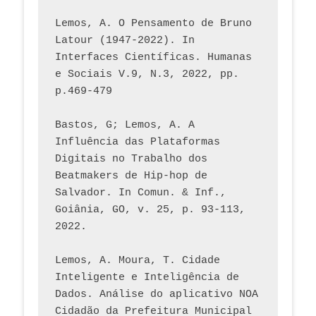
Lemos, A. O Pensamento de Bruno 
Latour (1947-2022). In 
Interfaces Científicas. Humanas 
e Sociais V.9, N.3, 2022, pp. 
p.469-479
Bastos, G; Lemos, A. A 
Influência das Plataformas 
Digitais no Trabalho dos 
Beatmakers de Hip-hop de 
Salvador. In Comun. & Inf., 
Goiânia, GO, v. 25, p. 93-113, 
2022.
Lemos, A. Moura, T. Cidade 
Inteligente e Inteligência de 
Dados. Análise do aplicativo NOA 
Cidadão da Prefeitura Municipal 