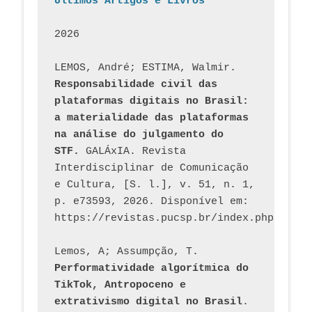
Últimos Artigos e Livros
2026
LEMOS, André; ESTIMA, Walmir. 
Responsabilidade civil das 
plataformas digitais no Brasil: 
a materialidade das plataformas 
na análise do julgamento do 
STF.
 GALÁxIA. Revista 
Interdisciplinar de Comunicação 
e Cultura, [S. l.], v. 51, n. 1, 
p. e73593, 2026. Disponível em: 
Lemos, A; Assumpção, T. 
Performatividade algorítmica do 
TikTok, Antropoceno e 
extrativismo digital no Brasil
. 