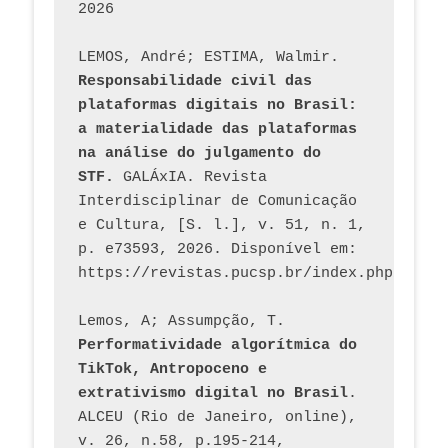
2026
LEMOS, André; ESTIMA, Walmir. 
Responsabilidade civil das 
plataformas digitais no Brasil: 
a materialidade das plataformas 
na análise do julgamento do 
STF.
 GALÁxIA. Revista 
Interdisciplinar de Comunicação 
e Cultura, [S. l.], v. 51, n. 1, 
p. e73593, 2026. Disponível em: 
Lemos, A; Assumpção, T. 
Performatividade algorítmica do 
TikTok, Antropoceno e 
extrativismo digital no Brasil
. 
ALCEU (Rio de Janeiro, online), 
v. 26, n.58, p.195-214, 