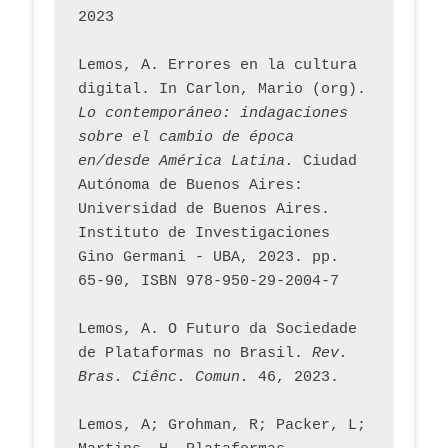
2023
Lemos, A. Errores en la cultura 
digital. In Carlon, Mario (org). 
Lo contemporáneo: indagaciones 
sobre el cambio de época 
en/desde América Latina.
 Ciudad 
Autónoma de Buenos Aires: 
Universidad de Buenos Aires. 
Instituto de Investigaciones 
Gino Germani - UBA, 2023. pp. 
65-90, ISBN 978-950-29-2004-7
Lemos, A. O Futuro da Sociedade 
de Plataformas no Brasil. 
Rev. 
Bras. Ciênc. Comun.
 46, 2023.    
Lemos, A; Grohman, R; Packer, L; 