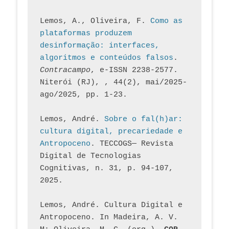
Lemos, A., Oliveira, F. 
Como as 
plataformas produzem 
desinformação: interfaces, 
algoritmos e conteúdos falsos
. 
Contracampo
, e-ISSN 2238-2577. 
Niterói (RJ), , 44(2), mai/2025-
ago/2025, pp. 1-23.
Lemos, André. 
Sobre o fal(h)ar: 
cultura digital, precariedade e 
Antropoceno
. TECCOGS— Revista 
Digital de Tecnologias 
Cognitivas, n. 31, p. 94-107, 
2025.
Lemos, André. Cultura Digital e 
Antropoceno. In Madeira, A. V. 