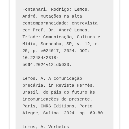
Fontanari, Rodrigo; Lemos, 
André. Mutações na alta 
contemporaneidade: entrevista 
com Prof. Dr. André Lemos. 
Tríade: Comunicação, Cultura e 
Mídia, Sorocaba, SP, v. 12, n. 
25, p. e024017, 2024. DOI: 
10.22484/2318-
5694.2024v12id5633.
Lemos, A. A comunicação 
precária. in Revista Hermès. 
Brasil, do páis do futuro às 
incomunicações do presente. 
Paris, CNRS Éditions, Porto 
Alegre, Sulina. 2024. pp. 69-80.  
Lemos, A. Verbetes 