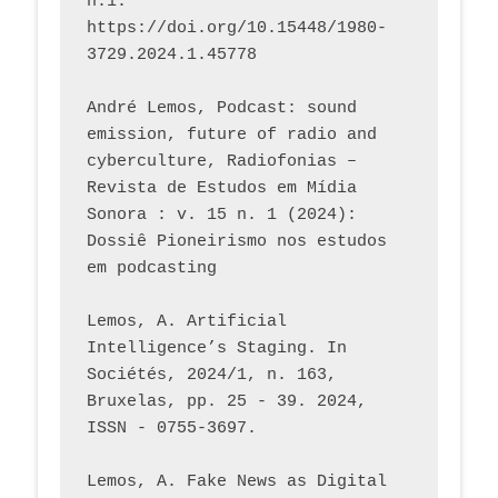
n.1. 
https://doi.org/10.15448/1980-
3729.2024.1.45778 
André Lemos, Podcast: sound 
emission, future of radio and 
cyberculture, Radiofonias – 
Revista de Estudos em Mídia 
Sonora : v. 15 n. 1 (2024): 
Dossiê Pioneirismo nos estudos 
em podcasting
Lemos, A. Artificial 
Intelligence’s Staging. In 
Sociétés, 2024/1, n. 163, 
Bruxelas, pp. 25 - 39. 2024, 
ISSN - 0755-3697. 
Lemos, A. Fake News as Digital 