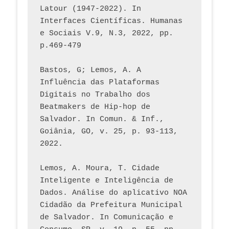
Latour (1947-2022). In 
Interfaces Científicas. Humanas 
e Sociais V.9, N.3, 2022, pp. 
p.469-479
Bastos, G; Lemos, A. A 
Influência das Plataformas 
Digitais no Trabalho dos 
Beatmakers de Hip-hop de 
Salvador. In Comun. & Inf., 
Goiânia, GO, v. 25, p. 93-113, 
2022.
Lemos, A. Moura, T. Cidade 
Inteligente e Inteligência de 
Dados. Análise do aplicativo NOA 
Cidadão da Prefeitura Municipal 
de Salvador. In Comunicação e 