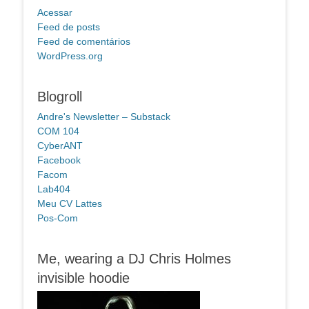
Acessar
Feed de posts
Feed de comentários
WordPress.org
Blogroll
Andre's Newsletter – Substack
COM 104
CyberANT
Facebook
Facom
Lab404
Meu CV Lattes
Pos-Com
Me, wearing a DJ Chris Holmes
invisible hoodie