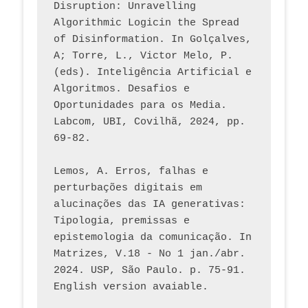
Disruption: Unravelling 
Algorithmic Logicin the Spread 
of Disinformation. In Golçalves, 
A; Torre, L., Victor Melo, P. 
(eds). Inteligência Artificial e 
Algoritmos. Desafios e 
Oportunidades para os Media. 
Labcom, UBI, Covilhã, 2024, pp. 
69-82.
Lemos, A. Erros, falhas e 
perturbações digitais em 
alucinações das IA generativas: 
Tipologia, premissas e 
epistemologia da comunicação. In 
Matrizes, V.18 - No 1 jan./abr. 
2024. USP, São Paulo. p. 75-91. 
English version avaiable.