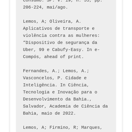
Consumo. SP. v. 19, n. 55, pp. 
206-224, mai/ago.
Lemos, A; Oliveira, A. 
Aplicativos de transporte e 
violência contra as mulheres: 
“Dispositivo de segurança da 
Uber, 99 e Cabufy-Easy. In e-
Compós, ahead of print.
Fernandes, A.; Lemos, A.; 
Vasconcelos, P. Cidade e 
Inteligência. In Ciência, 
Tecnologia e Inovação para o 
Desenvolvimento da Bahia., 
Salvador, Academia de Ciência da 
Bahia, maio de 2022.
Lemos, A; Firmino, R; Marques, 