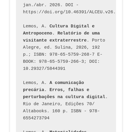
jan./abr. 2026. DOI - 
https://doi.org/10.46391/ALCEU.v26.ed58.2
Lemos, A. 
Cultura Digital e 
Antropoceno. Relatório de uma 
visitante extraterrestre
. Porto 
Alegre, ed. Sulina, 2026, 192 
p.; ISBN: 978-65-5759-268-7 E-
BOOK: 978-65-5759-266-3; DOI: 
10.29327/5844391
Lemos, A. 
A comunicação 
precária. Erros, falhas e 
perturbações na cultura digital
. 
Rio de Janeiro, Edições 70/ 
Altabooks. 160 p. ISBN - 978-
6554273794