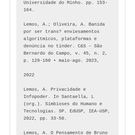
Universidade do Minho. pp. 153-
164.
Lemos, A.; Oliveira, A. Banida 
por ser trans? enviesamentos 
algorítmicos, plataformas e 
denúncia no tinder. C&S – São 
Bernardo do Campo, v. 45, n. 2, 
p. 129-160 • maio-ago. 2023,  
2022
Lemos, A. Privacidade e 
Infopoder. In Santaella, L 
(org.). Simbioses do Humano e 
Tecnologias. SP. EdUSP, IEA-USP, 
2022, pp. 33-50.
Lemos, A. O Pensamento de Bruno 