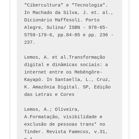
"Cibercultura" e "Tecnologia". 
In Machado da Silva, J. et. al., 
Dicionário Maffesoli. Porto 
Alegre, Sulina/ ISBN - 978-65-
5759-179-6, pp.84-85 e pp. 236 - 
237. 
Lemos, A. et al.Transformação 
digital e dinâmicas sociais: a 
internet entre os Mebêngôre-
Kayapó. In Santaella, L., Cruz, 
K. Amazônia Digital. SP, Edição 
das Letras e Cores
Lemos, A.; Oliveira, 
A.Formatação, visibilidade e 
exclusão de pessoas trans* no 
Tinder. Revista Famecos, v.31, 