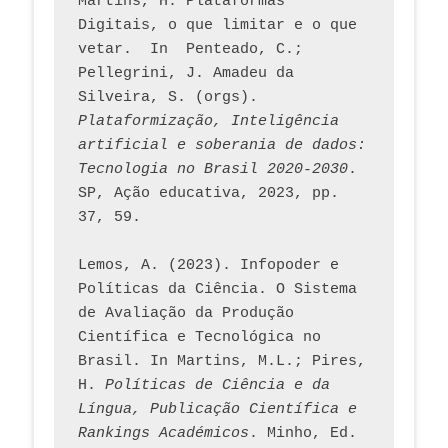
Martins, H. Plataformas 
Digitais, o que limitar e o que 
vetar.  In  Penteado, C.; 
Pellegrini, J. Amadeu da 
Silveira, S. (orgs). 
Plataformização, Inteligência 
artificial e soberania de dados: 
Tecnologia no Brasil 2020-2030
. 
SP, Ação educativa, 2023, pp. 
37, 59. 
Lemos, A. (2023). Infopoder e 
Políticas da Ciência. O Sistema 
de Avaliação da Produção 
Científica e Tecnológica no 
Brasil. In Martins, M.L.; Pires, 
H. 
Políticas de Ciência e da 
Língua, Publicação Científica e 
Rankings Académicos
. Minho, Ed. 