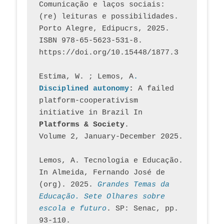
Comunicação e laços sociais: 
(re) leituras e possibilidades. 
Porto Alegre, Edipucrs, 2025. 
ISBN 978-65-5623-531-8. 
https://doi.org/10.15448/1877.3
Estima, W. ; Lemos, A
. 
Disciplined autonomy
: 
A failed 
platform-cooperativism 
initiative in Brazil In
Platforms & Society
. 
Volume 2, January-December 2025.
Lemos, A. Tecnologia e Educação. 
In Almeida, Fernando José de 
(org). 2025. 
Grandes Temas da 
Educação. Sete Olhares sobre 
escola e futuro
. SP: Senac, pp. 
93-110.