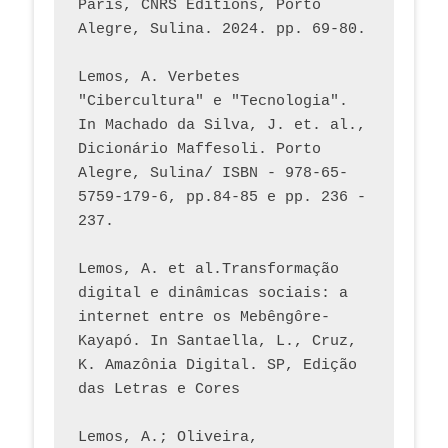
Paris, CNRS Éditions, Porto 
Alegre, Sulina. 2024. pp. 69-80.  
Lemos, A. Verbetes 
"Cibercultura" e "Tecnologia". 
In Machado da Silva, J. et. al., 
Dicionário Maffesoli. Porto 
Alegre, Sulina/ ISBN - 978-65-
5759-179-6, pp.84-85 e pp. 236 - 
237. 
Lemos, A. et al.Transformação 
digital e dinâmicas sociais: a 
internet entre os Mebêngôre-
Kayapó. In Santaella, L., Cruz, 
K. Amazônia Digital. SP, Edição 
das Letras e Cores
Lemos, A.; Oliveira, 