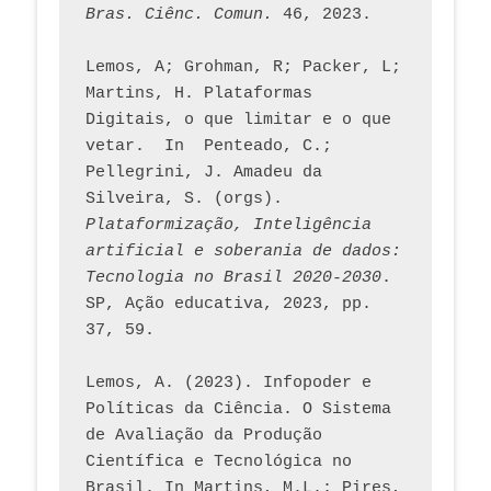
Bras. Ciênc. Comun.
 46, 2023.    
Lemos, A; Grohman, R; Packer, L; 
Martins, H. Plataformas 
Digitais, o que limitar e o que 
vetar.  In  Penteado, C.; 
Pellegrini, J. Amadeu da 
Silveira, S. (orgs). 
Plataformização, Inteligência 
artificial e soberania de dados: 
Tecnologia no Brasil 2020-2030
. 
SP, Ação educativa, 2023, pp. 
37, 59. 
Lemos, A. (2023). Infopoder e 
Políticas da Ciência. O Sistema 
de Avaliação da Produção 
Científica e Tecnológica no 
Brasil. In Martins, M.L.; Pires, 