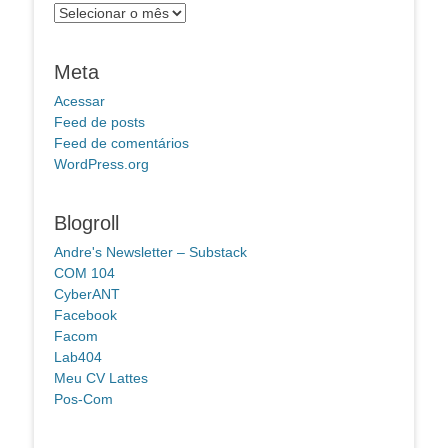
Arquivos
Meta
Acessar
Feed de posts
Feed de comentários
WordPress.org
Blogroll
Andre's Newsletter – Substack
COM 104
CyberANT
Facebook
Facom
Lab404
Meu CV Lattes
Pos-Com