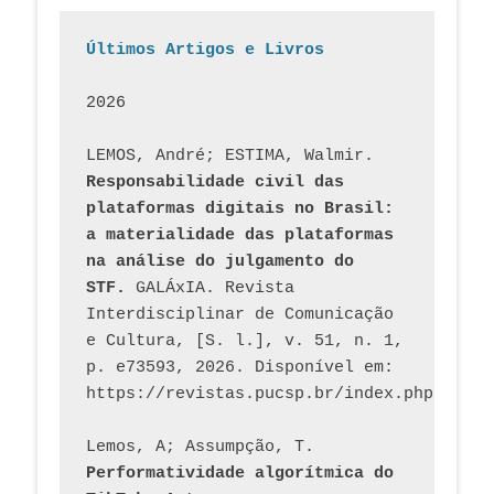
Últimos Artigos e Livros
2026
LEMOS, André; ESTIMA, Walmir. 
Responsabilidade civil das 
plataformas digitais no Brasil: 
a materialidade das plataformas 
na análise do julgamento do 
STF.
 GALÁxIA. Revista 
Interdisciplinar de Comunicação 
e Cultura, [S. l.], v. 51, n. 1, 
p. e73593, 2026. Disponível em: 
Lemos, A; Assumpção, T. 
Performatividade algorítmica do 