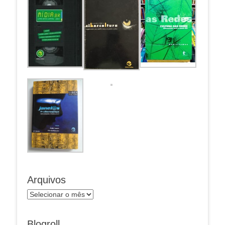
Arquivos
Arquivos
Blogroll