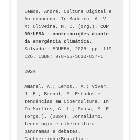
Lemos, André. Cultura Digital e 
Antropoceno. In Madeira, A. V. 
M; Oliveira, M. C. (org.). 
COP 
30/UFBA : contribuições diante 
da emergência climática.
Salvador: EDUFBA, 2025. pp. 119-
126. ISBN: 978-65-5630-837-1
2024
Amaral, A.; Lemos., A.; Vivar, 
J. F.; Brenol, M. Estudos e 
tendências em Cibercultura. In 
In Martins, G. L.; Sousa, M. E. 
(orgs.). (2024). Jornalismo, 
tecnologia e cibercultura: 
panoramas e debates. 
Cachoeirinha/Brasília : 