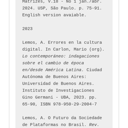
Matrizes, V.18 - No 1 jan./abr. 
2024. USP, São Paulo. p. 75-91. 
English version avaiable.
2023
Lemos, A. Errores en la cultura 
digital. In Carlon, Mario (org). 
Lo contemporáneo: indagaciones 
sobre el cambio de época 
en/desde América Latina.
 Ciudad 
Autónoma de Buenos Aires: 
Universidad de Buenos Aires. 
Instituto de Investigaciones 
Gino Germani - UBA, 2023. pp. 
65-90, ISBN 978-950-29-2004-7
Lemos, A. O Futuro da Sociedade 
de Plataformas no Brasil. 
Rev. 