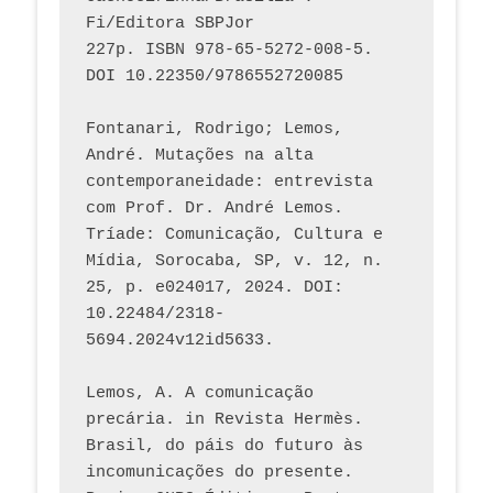
Fi/Editora SBPJor 
227p. ISBN 978-65-5272-008-5. 
DOI 10.22350/9786552720085
Fontanari, Rodrigo; Lemos, 
André. Mutações na alta 
contemporaneidade: entrevista 
com Prof. Dr. André Lemos. 
Tríade: Comunicação, Cultura e 
Mídia, Sorocaba, SP, v. 12, n. 
25, p. e024017, 2024. DOI: 
10.22484/2318-
5694.2024v12id5633.
Lemos, A. A comunicação 
precária. in Revista Hermès. 
Brasil, do páis do futuro às 
incomunicações do presente. 