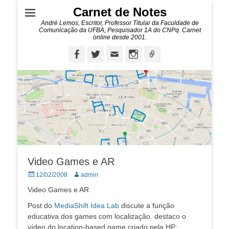
Carnet de Notes
André Lemos, Escritor, Professor Titular da Faculdade de
Comunicação da UFBA, Pesquisador 1A do CNPq. Carnet
online desde 2001.
Facebook
Twitter
Email
Instagram
Ligação
Video Games e AR
Posted
Autor:
12/02/2008
admin
on
Video Games e AR
Post do
MediaShift Idea Lab
discute a função
educativa dos games com localização. destaco o
vídeo do location-based game criado pela HP: