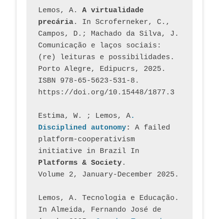
Lemos, A. 
A virtualidade 
precária
. In Scroferneker, C., 
Campos, D.; Machado da Silva, J.  
Comunicação e laços sociais: 
(re) leituras e possibilidades. 
Porto Alegre, Edipucrs, 2025. 
ISBN 978-65-5623-531-8. 
https://doi.org/10.15448/1877.3
Estima, W. ; Lemos, A
. 
Disciplined autonomy
: 
A failed 
platform-cooperativism 
initiative in Brazil In
Platforms & Society
. 
Volume 2, January-December 2025.
Lemos, A. Tecnologia e Educação. 
In Almeida, Fernando José de 