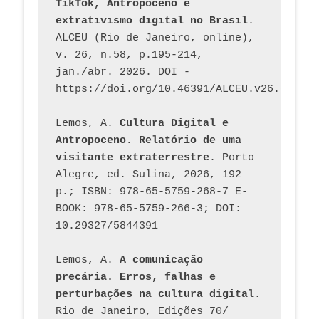
TikTok, Antropoceno e 
extrativismo digital no Brasil
. 
ALCEU (Rio de Janeiro, online), 
v. 26, n.58, p.195-214, 
jan./abr. 2026. DOI - 
https://doi.org/10.46391/ALCEU.v26.ed58.2
Lemos, A. 
Cultura Digital e 
Antropoceno. Relatório de uma 
visitante extraterrestre
. Porto 
Alegre, ed. Sulina, 2026, 192 
p.; ISBN: 978-65-5759-268-7 E-
BOOK: 978-65-5759-266-3; DOI: 
10.29327/5844391
Lemos, A. 
A comunicação 
precária. Erros, falhas e 
perturbações na cultura digital
. 
Rio de Janeiro, Edições 70/ 