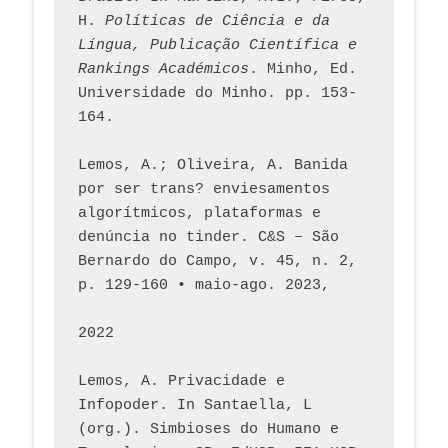
H. 
Políticas de Ciência e da 
Língua, Publicação Científica e 
Rankings Académicos
. Minho, Ed. 
Universidade do Minho. pp. 153-
164.
Lemos, A.; Oliveira, A. Banida 
por ser trans? enviesamentos 
algorítmicos, plataformas e 
denúncia no tinder. C&S – São 
Bernardo do Campo, v. 45, n. 2, 
p. 129-160 • maio-ago. 2023,  
2022
Lemos, A. Privacidade e 
Infopoder. In Santaella, L 
(org.). Simbioses do Humano e 