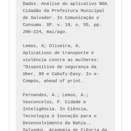
Dados. Análise do aplicativo NOA 
Cidadão da Prefeitura Municipal 
de Salvador. In Comunicação e 
Consumo. SP. v. 19, n. 55, pp. 
206-224, mai/ago.
Lemos, A; Oliveira, A. 
Aplicativos de transporte e 
violência contra as mulheres: 
“Dispositivo de segurança da 
Uber, 99 e Cabufy-Easy. In e-
Compós, ahead of print.
Fernandes, A.; Lemos, A.; 
Vasconcelos, P. Cidade e 
Inteligência. In Ciência, 
Tecnologia e Inovação para o 
Desenvolvimento da Bahia., 
Salvador, Academia de Ciência da 