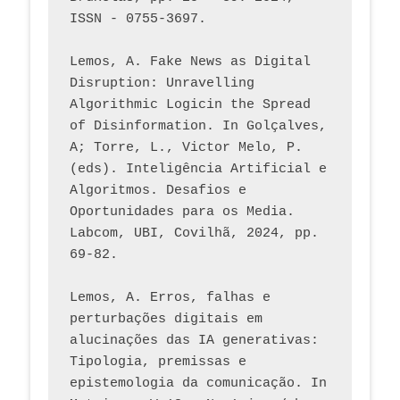
ISSN - 0755-3697. 
Lemos, A. Fake News as Digital 
Disruption: Unravelling 
Algorithmic Logicin the Spread 
of Disinformation. In Golçalves, 
A; Torre, L., Victor Melo, P. 
(eds). Inteligência Artificial e 
Algoritmos. Desafios e 
Oportunidades para os Media. 
Labcom, UBI, Covilhã, 2024, pp. 
69-82.
Lemos, A. Erros, falhas e 
perturbações digitais em 
alucinações das IA generativas: 
Tipologia, premissas e 
epistemologia da comunicação. In 