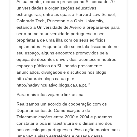
Actualmente, marcam presença no SL cerca de 70
universidades e organizações educativas
estrangeiras, entre as quais a Harvard Law School,
Colorado Tech, Princeton e a Ohio University,
estando a Universidade de Aveiro a preparar-se para
ser a primeira universidade portuguesa a ser
proprietária de uma ilha com os seus edifícios
implantados. Enquanto não se instala fisicamente no
seu espaço, alguns encontros promovidos pela
equipa de docentes envolvidos, acontecem noutros
espaços públicos do SL, sendo previamente
anunciados, divulgados e discutidos nos blogs
http://napraia.blogs.ca.ua.pt e
http://nadavinculativo.blogs.ca.ua.pt. “
Para mais infos vejam o link acima.
Realizamos um acordo de cooperação com os
Departamentos de Comunicação e de
Telecomunicações entre 2000 e 2004 e pudemos
constatar a boa infraestrutura e o dinamismo dos
nossos colegas portugueses. Essa ação mostra mais
uma vez a visão estratégica e ousada dessa