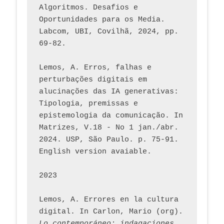
Algoritmos. Desafios e 
Oportunidades para os Media. 
Labcom, UBI, Covilhã, 2024, pp. 
69-82.
Lemos, A. Erros, falhas e 
perturbações digitais em 
alucinações das IA generativas: 
Tipologia, premissas e 
epistemologia da comunicação. In 
Matrizes, V.18 - No 1 jan./abr. 
2024. USP, São Paulo. p. 75-91. 
English version avaiable.
2023
Lemos, A. Errores en la cultura 
digital. In Carlon, Mario (org). 
Lo contemporáneo: indagaciones 