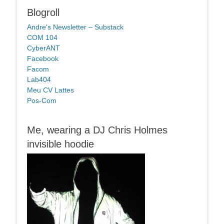
Blogroll
Andre's Newsletter – Substack
COM 104
CyberANT
Facebook
Facom
Lab404
Meu CV Lattes
Pos-Com
Me, wearing a DJ Chris Holmes
invisible hoodie