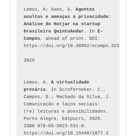
Lemos, A; Goes, G. 
Agentes 
ocultos e ameaças à privacidade: 
Análise do Hotjar na startup 
brasileira QuintoAndar
. In 
E-
Compós
, ahead of print. DOI: 
https://doi.org/10.30962/ecomps.3231
2025
Lemos, A. 
A virtualidade 
precária
. In Scroferneker, C., 
Campos, D.; Machado da Silva, J.  
Comunicação e laços sociais: 
(re) leituras e possibilidades. 
Porto Alegre, Edipucrs, 2025. 
ISBN 978-65-5623-531-8. 
https://doi.org/10.15448/1877.3