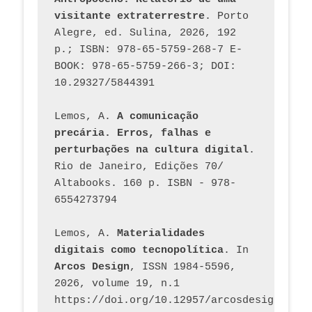
visitante extraterrestre
. Porto 
Alegre, ed. Sulina, 2026, 192 
p.; ISBN: 978-65-5759-268-7 E-
BOOK: 978-65-5759-266-3; DOI: 
10.29327/5844391
Lemos, A. 
A comunicação 
precária. Erros, falhas e 
perturbações na cultura digital
. 
Rio de Janeiro, Edições 70/ 
Altabooks. 160 p. ISBN - 978-
6554273794
Lemos, A. 
Materialidades 
digitais como tecnopolítica
. In 
Arcos Design
, ISSN 1984-5596, 
2026, volume 19, n.1 
https://doi.org/10.12957/arcosdesign.2026