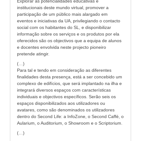
Explorar as potencialidades educativas e
institucionais deste mundo virtual, promover a
participação de um público mais alargado em
eventos e iniciativas da UA, privilegiando o contacto
social com os habitantes do SL, e disponibilizar
informação sobre os serviços e os produtos por ela
oferecidos são os objectivos que a equipa de alunos
e docentes envolvida neste projecto pioneiro
pretende atingir.
(…)
Para tal e tendo em consideração as diferentes
finalidades desta presença, está a ser concebido um
complexo de edifícios, que será implantado na ilha e
integrará diversos espaços com características
individuais e objectivos específicos. Serão seis os
espaços disponibilizados aos utilizadores ou
avatares, como são denominados os utilizadores
dentro do Second Life: a InfoZone, o Second Caffé, o
Aularium, o Auditorium, o Showroom e o Scriptorium.
(…)