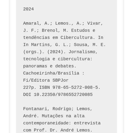
2024
Amaral, A.; Lemos., A.; Vivar, 
J. F.; Brenol, M. Estudos e 
tendências em Cibercultura. In 
In Martins, G. L.; Sousa, M. E. 
(orgs.). (2024). Jornalismo, 
tecnologia e cibercultura: 
panoramas e debates. 
Cachoeirinha/Brasília : 
Fi/Editora SBPJor 
227p. ISBN 978-65-5272-008-5. 
DOI 10.22350/9786552720085
Fontanari, Rodrigo; Lemos, 
André. Mutações na alta 
contemporaneidade: entrevista 
com Prof. Dr. André Lemos. 