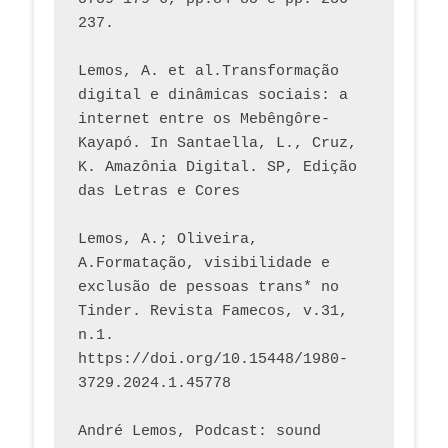
237. 
Lemos, A. et al.Transformação 
digital e dinâmicas sociais: a 
internet entre os Mebêngôre-
Kayapó. In Santaella, L., Cruz, 
K. Amazônia Digital. SP, Edição 
das Letras e Cores
Lemos, A.; Oliveira, 
A.Formatação, visibilidade e 
exclusão de pessoas trans* no 
Tinder. Revista Famecos, v.31, 
n.1. 
https://doi.org/10.15448/1980-
3729.2024.1.45778 
André Lemos, Podcast: sound 