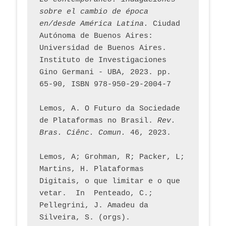
sobre el cambio de época 
en/desde América Latina.
 Ciudad 
Autónoma de Buenos Aires: 
Universidad de Buenos Aires. 
Instituto de Investigaciones 
Gino Germani - UBA, 2023. pp. 
65-90, ISBN 978-950-29-2004-7
Lemos, A. O Futuro da Sociedade 
de Plataformas no Brasil. 
Rev. 
Bras. Ciênc. Comun.
 46, 2023.    
Lemos, A; Grohman, R; Packer, L; 
Martins, H. Plataformas 
Digitais, o que limitar e o que 
vetar.  In  Penteado, C.; 
Pellegrini, J. Amadeu da 
Silveira, S. (orgs). 