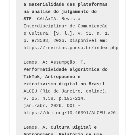
a materialidade das plataformas 
na análise do julgamento do 
STF.
 GALÁxIA. Revista 
Interdisciplinar de Comunicação 
e Cultura, [S. l.], v. 51, n. 1, 
p. e73593, 2026. Disponível em: 
Lemos, A; Assumpção, T. 
Performatividade algorítmica do 
TikTok, Antropoceno e 
extrativismo digital no Brasil
. 
ALCEU (Rio de Janeiro, online), 
v. 26, n.58, p.195-214, 
jan./abr. 2026. DOI - 
https://doi.org/10.46391/ALCEU.v26.ed58.2
Lemos, A. 
Cultura Digital e 
Antropoceno. Relatório de uma 