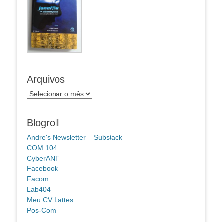
Arquivos
Arquivos
Blogroll
Andre's Newsletter – Substack
COM 104
CyberANT
Facebook
Facom
Lab404
Meu CV Lattes
Pos-Com