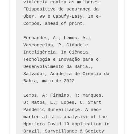
violência contra as mulheres: 
“Dispositivo de segurança da 
Uber, 99 e Cabufy-Easy. In e-
Compós, ahead of print.
Fernandes, A.; Lemos, A.; 
Vasconcelos, P. Cidade e 
Inteligência. In Ciência, 
Tecnologia e Inovação para o 
Desenvolvimento da Bahia., 
Salvador, Academia de Ciência da 
Bahia, maio de 2022.
Lemos, A; Firmino, R; Marques, 
D; Matos, E.; Lopes, C. Smart 
Pandemic Surveillance. A neo-
marterialistic analysisi of the 
Mpnitora Covid-19 application in 
Brazil. Surveillance & Society 