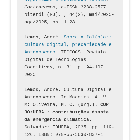
Contracampo
, e-ISSN 2238-2577. 
Niterói (RJ), , 44(2), mai/2025-
ago/2025, pp. 1-23.
Lemos, André. 
Sobre o fal(h)ar: 
cultura digital, precariedade e 
Antropoceno
. TECCOGS— Revista 
Digital de Tecnologias 
Cognitivas, n. 31, p. 94-107, 
2025.
Lemos, André. Cultura Digital e 
Antropoceno. In Madeira, A. V. 
M; Oliveira, M. C. (org.). 
COP 
30/UFBA : contribuições diante 
da emergência climática.
Salvador: EDUFBA, 2025. pp. 119-
126. ISBN: 978-65-5630-837-1