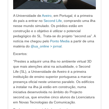
A Universidade de
Aveiro
, em Portugal, é a primeira
do país a entrar no
Second Life
, comprando uma ilha
nesse mundo simulado. Os prédios estão em
construção e o objetivo é utilizar o potencial
pedagógico do SL. Trata-se do projeto “second.ua”. A
notícia me chegou pelo
Ponto Media
a partir de uma
matéria do
@ua_online > jornal
.
Excertos:
“Prestes a adquirir uma ilha no ambiente virtual 3D
que mais atenções atrai na actualidade, o Second
Life (SL), a Universidade de Aveiro é a primeira
instituição de ensino superior portuguesa a marcar
presença oficial neste universo paralelo. Os edifícios
a instalar na ilha já estão em construção, numa
iniciativa desenvolvida no âmbito do Projecto
second.ua, que envolve cinco alunos da Licenciatura
em Novas Tecnologias da Comunicação.