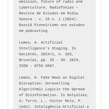
emission, future of radio and 
cyberculture, Radiofonias – 
Revista de Estudos em Mídia 
Sonora : v. 15 n. 1 (2024): 
Dossiê Pioneirismo nos estudos 
em podcasting
Lemos, A. Artificial 
Intelligence’s Staging. In 
Sociétés, 2024/1, n. 163, 
Bruxelas, pp. 25 - 39. 2024, 
ISSN - 0755-3697. 
Lemos, A. Fake News as Digital 
Disruption: Unravelling 
Algorithmic Logicin the Spread 
of Disinformation. In Golçalves, 
A; Torre, L., Victor Melo, P. 
(eds). Inteligência Artificial e 