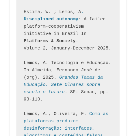
Estima, W. ; Lemos, A
. 
Disciplined autonomy
: 
A failed 
platform-cooperativism 
initiative in Brazil In
Platforms & Society
. 
Volume 2, January-December 2025.
Lemos, A. Tecnologia e Educação. 
In Almeida, Fernando José de 
(org). 2025. 
Grandes Temas da 
Educação. Sete Olhares sobre 
escola e futuro
. SP: Senac, pp. 
93-110.
Lemos, A., Oliveira, F. 
Como as 
plataformas produzem 
desinformação: interfaces, 
algoritmos e conteúdos falsos
. 