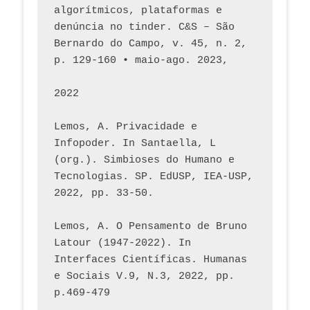
algorítmicos, plataformas e 
denúncia no tinder. C&S – São 
Bernardo do Campo, v. 45, n. 2, 
p. 129-160 • maio-ago. 2023,  
2022
Lemos, A. Privacidade e 
Infopoder. In Santaella, L 
(org.). Simbioses do Humano e 
Tecnologias. SP. EdUSP, IEA-USP, 
2022, pp. 33-50.
Lemos, A. O Pensamento de Bruno 
Latour (1947-2022). In 
Interfaces Científicas. Humanas 
e Sociais V.9, N.3, 2022, pp. 
p.469-479