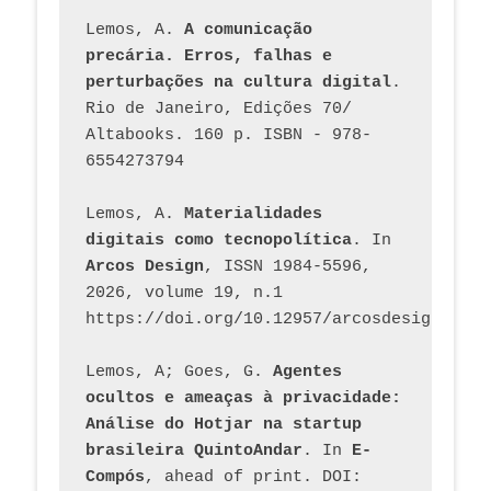
Lemos, A. 
A comunicação 
precária. Erros, falhas e 
perturbações na cultura digital
. 
Rio de Janeiro, Edições 70/ 
Altabooks. 160 p. ISBN - 978-
6554273794
Lemos, A. 
Materialidades 
digitais como tecnopolítica
. In 
Arcos Design
, ISSN 1984-5596, 
2026, volume 19, n.1 
https://doi.org/10.12957/arcosdesign.2026
Lemos, A; Goes, G. 
Agentes 
ocultos e ameaças à privacidade: 
Análise do Hotjar na startup 
brasileira QuintoAndar
. In 
E-
Compós
, ahead of print. DOI: 