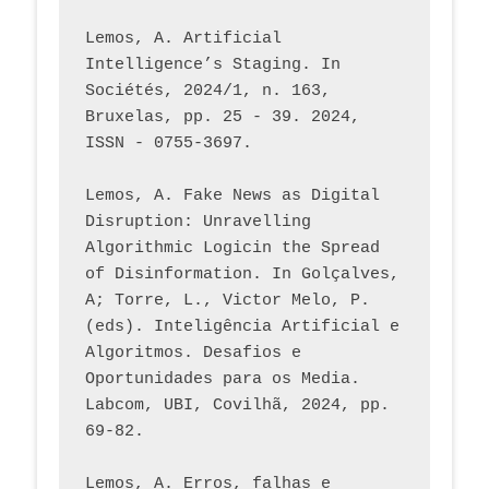
Lemos, A. Artificial 
Intelligence’s Staging. In 
Sociétés, 2024/1, n. 163, 
Bruxelas, pp. 25 - 39. 2024, 
ISSN - 0755-3697. 
Lemos, A. Fake News as Digital 
Disruption: Unravelling 
Algorithmic Logicin the Spread 
of Disinformation. In Golçalves, 
A; Torre, L., Victor Melo, P. 
(eds). Inteligência Artificial e 
Algoritmos. Desafios e 
Oportunidades para os Media. 
Labcom, UBI, Covilhã, 2024, pp. 
69-82.
Lemos, A. Erros, falhas e 