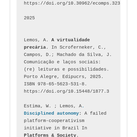
https://doi.org/10.30962/ecomps.3231
2025
Lemos, A. 
A virtualidade 
precária
. In Scroferneker, C., 
Campos, D.; Machado da Silva, J.  
Comunicação e laços sociais: 
(re) leituras e possibilidades. 
Porto Alegre, Edipucrs, 2025. 
ISBN 978-65-5623-531-8. 
https://doi.org/10.15448/1877.3
Estima, W. ; Lemos, A
. 
Disciplined autonomy
: 
A failed 
platform-cooperativism 
initiative in Brazil In
Platforms & Society
. 