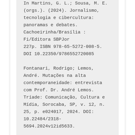
In Martins, G. L.; Sousa, M. E. 
(orgs.). (2024). Jornalismo, 
tecnologia e cibercultura: 
panoramas e debates. 
Cachoeirinha/Brasília : 
Fi/Editora SBPJor 
227p. ISBN 978-65-5272-008-5. 
DOI 10.22350/9786552720085
Fontanari, Rodrigo; Lemos, 
André. Mutações na alta 
contemporaneidade: entrevista 
com Prof. Dr. André Lemos. 
Tríade: Comunicação, Cultura e 
Mídia, Sorocaba, SP, v. 12, n. 
25, p. e024017, 2024. DOI: 
10.22484/2318-
5694.2024v12id5633.