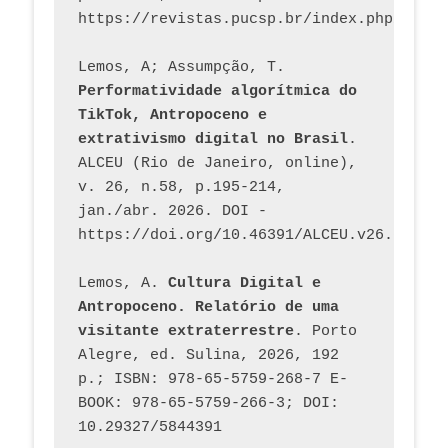
Lemos, A; Assumpção, T. 
Performatividade algorítmica do 
TikTok, Antropoceno e 
extrativismo digital no Brasil
. 
ALCEU (Rio de Janeiro, online), 
v. 26, n.58, p.195-214, 
jan./abr. 2026. DOI - 
https://doi.org/10.46391/ALCEU.v26.ed58.2
Lemos, A. 
Cultura Digital e 
Antropoceno. Relatório de uma 
visitante extraterrestre
. Porto 
Alegre, ed. Sulina, 2026, 192 
p.; ISBN: 978-65-5759-268-7 E-
BOOK: 978-65-5759-266-3; DOI: 
10.29327/5844391