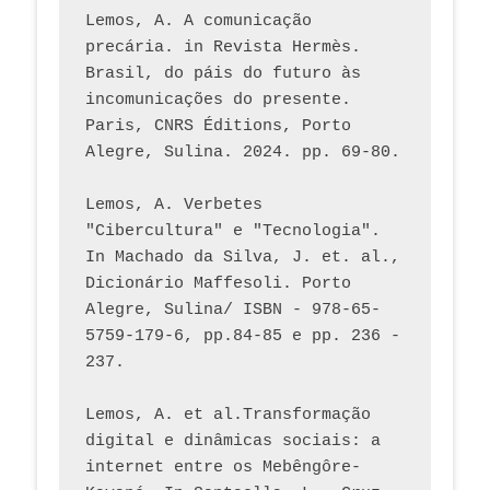
Lemos, A. A comunicação 
precária. in Revista Hermès. 
Brasil, do páis do futuro às 
incomunicações do presente. 
Paris, CNRS Éditions, Porto 
Alegre, Sulina. 2024. pp. 69-80.  
Lemos, A. Verbetes 
"Cibercultura" e "Tecnologia". 
In Machado da Silva, J. et. al., 
Dicionário Maffesoli. Porto 
Alegre, Sulina/ ISBN - 978-65-
5759-179-6, pp.84-85 e pp. 236 - 
237. 
Lemos, A. et al.Transformação 
digital e dinâmicas sociais: a 
internet entre os Mebêngôre-