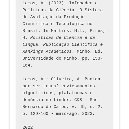
Lemos, A. (2023). Infopoder e 
Políticas da Ciência. O Sistema 
de Avaliação da Produção 
Científica e Tecnológica no 
Brasil. In Martins, M.L.; Pires, 
H. 
Políticas de Ciência e da 
Língua, Publicação Científica e 
Rankings Académicos
. Minho, Ed. 
Universidade do Minho. pp. 153-
164.
Lemos, A.; Oliveira, A. Banida 
por ser trans? enviesamentos 
algorítmicos, plataformas e 
denúncia no tinder. C&S – São 
Bernardo do Campo, v. 45, n. 2, 
p. 129-160 • maio-ago. 2023,  
2022