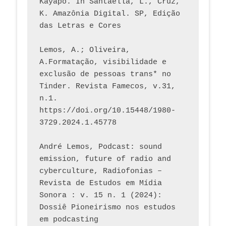
Kayapó. In Santaella, L., Cruz, 
K. Amazônia Digital. SP, Edição 
das Letras e Cores
Lemos, A.; Oliveira, 
A.Formatação, visibilidade e 
exclusão de pessoas trans* no 
Tinder. Revista Famecos, v.31, 
n.1. 
https://doi.org/10.15448/1980-
3729.2024.1.45778 
André Lemos, Podcast: sound 
emission, future of radio and 
cyberculture, Radiofonias – 
Revista de Estudos em Mídia 
Sonora : v. 15 n. 1 (2024): 
Dossiê Pioneirismo nos estudos 
em podcasting