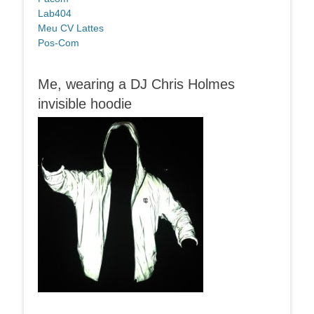
Lab404
Meu CV Lattes
Pos-Com
Me, wearing a DJ Chris Holmes
invisible hoodie