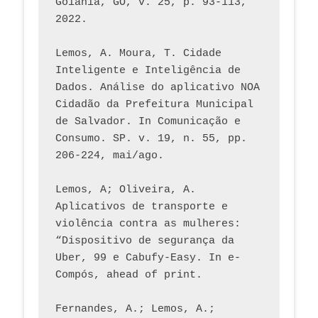
Goiânia, GO, v. 25, p. 93-113, 
2022.
Lemos, A. Moura, T. Cidade 
Inteligente e Inteligência de 
Dados. Análise do aplicativo NOA 
Cidadão da Prefeitura Municipal 
de Salvador. In Comunicação e 
Consumo. SP. v. 19, n. 55, pp. 
206-224, mai/ago.
Lemos, A; Oliveira, A. 
Aplicativos de transporte e 
violência contra as mulheres: 
“Dispositivo de segurança da 
Uber, 99 e Cabufy-Easy. In e-
Compós, ahead of print.
Fernandes, A.; Lemos, A.; 