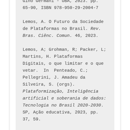
Gino Germani - UBA, 2023. pp. 
65-90, ISBN 978-950-29-2004-7
Lemos, A. O Futuro da Sociedade 
de Plataformas no Brasil. 
Rev. 
Bras. Ciênc. Comun.
 46, 2023.    
Lemos, A; Grohman, R; Packer, L; 
Martins, H. Plataformas 
Digitais, o que limitar e o que 
vetar.  In  Penteado, C.; 
Pellegrini, J. Amadeu da 
Silveira, S. (orgs). 
Plataformização, Inteligência 
artificial e soberania de dados: 
Tecnologia no Brasil 2020-2030
. 
SP, Ação educativa, 2023, pp. 
37, 59. 