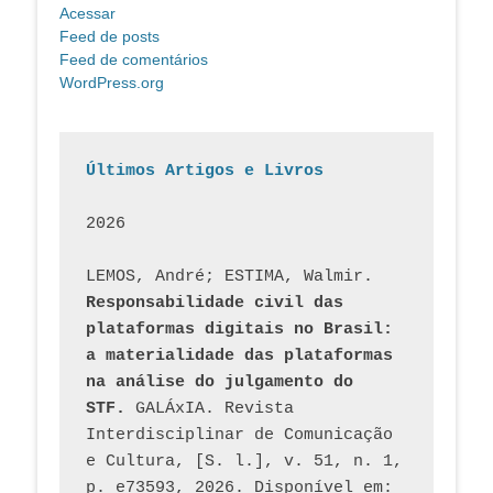
Acessar
Feed de posts
Feed de comentários
WordPress.org
Últimos Artigos e Livros
2026
LEMOS, André; ESTIMA, Walmir. 
Responsabilidade civil das 
plataformas digitais no Brasil: 
a materialidade das plataformas 
na análise do julgamento do 
STF.
 GALÁxIA. Revista 
Interdisciplinar de Comunicação 
e Cultura, [S. l.], v. 51, n. 1, 
p. e73593, 2026. Disponível em: 