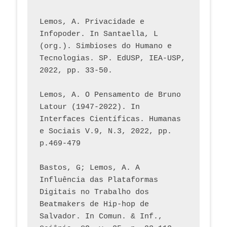
Lemos, A. Privacidade e 
Infopoder. In Santaella, L 
(org.). Simbioses do Humano e 
Tecnologias. SP. EdUSP, IEA-USP, 
2022, pp. 33-50.
Lemos, A. O Pensamento de Bruno 
Latour (1947-2022). In 
Interfaces Científicas. Humanas 
e Sociais V.9, N.3, 2022, pp. 
p.469-479
Bastos, G; Lemos, A. A 
Influência das Plataformas 
Digitais no Trabalho dos 
Beatmakers de Hip-hop de 
Salvador. In Comun. & Inf., 