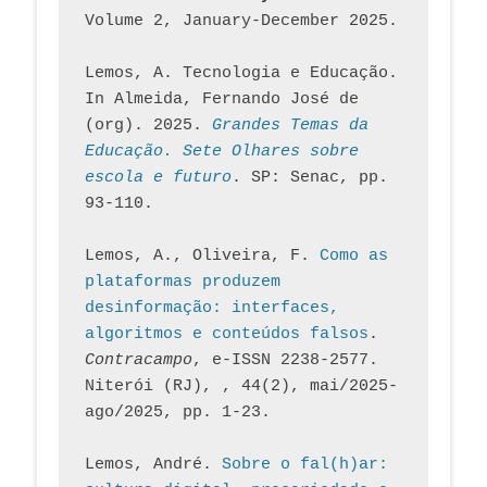
Volume 2, January-December 2025.
Lemos, A. Tecnologia e Educação. 
In Almeida, Fernando José de 
(org). 2025. 
Grandes Temas da 
Educação. Sete Olhares sobre 
escola e futuro
. SP: Senac, pp. 
93-110.
Lemos, A., Oliveira, F. 
Como as 
plataformas produzem 
desinformação: interfaces, 
algoritmos e conteúdos falsos
. 
Contracampo
, e-ISSN 2238-2577. 
Niterói (RJ), , 44(2), mai/2025-
ago/2025, pp. 1-23.
Lemos, André. 
Sobre o fal(h)ar: 