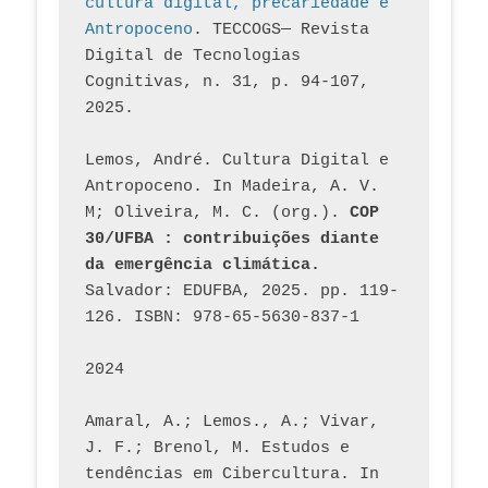
cultura digital, precariedade e 
Antropoceno
. TECCOGS— Revista 
Digital de Tecnologias 
Cognitivas, n. 31, p. 94-107, 
2025.
Lemos, André. Cultura Digital e 
Antropoceno. In Madeira, A. V. 
M; Oliveira, M. C. (org.). 
COP 
30/UFBA : contribuições diante 
da emergência climática.
Salvador: EDUFBA, 2025. pp. 119-
126. ISBN: 978-65-5630-837-1
2024
Amaral, A.; Lemos., A.; Vivar, 
J. F.; Brenol, M. Estudos e 
tendências em Cibercultura. In 