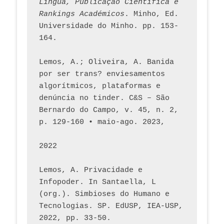
Língua, Publicação Científica e 
Rankings Académicos
. Minho, Ed. 
Universidade do Minho. pp. 153-
164.
Lemos, A.; Oliveira, A. Banida 
por ser trans? enviesamentos 
algorítmicos, plataformas e 
denúncia no tinder. C&S – São 
Bernardo do Campo, v. 45, n. 2, 
p. 129-160 • maio-ago. 2023,  
2022
Lemos, A. Privacidade e 
Infopoder. In Santaella, L 
(org.). Simbioses do Humano e 
Tecnologias. SP. EdUSP, IEA-USP, 
2022, pp. 33-50.