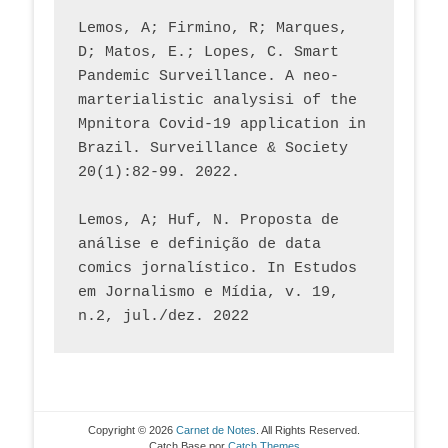
Lemos, A; Firmino, R; Marques, 
D; Matos, E.; Lopes, C. Smart 
Pandemic Surveillance. A neo-
marterialistic analysisi of the 
Mpnitora Covid-19 application in 
Brazil. Surveillance & Society 
20(1):82-99. 2022.
Lemos, A; Huf, N. Proposta de 
análise e definição de data 
comics jornalístico. In Estudos 
em Jornalismo e Mídia, v. 19, 
n.2, jul./dez. 2022
Copyright © 2026
Carnet de Notes
. All Rights Reserved.
Catch Base por
Catch Themes