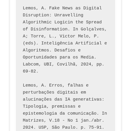
Lemos, A. Fake News as Digital 
Disruption: Unravelling 
Algorithmic Logicin the Spread 
of Disinformation. In Golçalves, 
A; Torre, L., Victor Melo, P. 
(eds). Inteligência Artificial e 
Algoritmos. Desafios e 
Oportunidades para os Media. 
Labcom, UBI, Covilhã, 2024, pp. 
69-82.
Lemos, A. Erros, falhas e 
perturbações digitais em 
alucinações das IA generativas: 
Tipologia, premissas e 
epistemologia da comunicação. In 
Matrizes, V.18 - No 1 jan./abr. 
2024. USP, São Paulo. p. 75-91. 