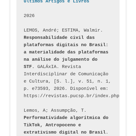
Últimos Artigos e Livros
2026
LEMOS, André; ESTIMA, Walmir. 
Responsabilidade civil das 
plataformas digitais no Brasil: 
a materialidade das plataformas 
na análise do julgamento do 
STF.
 GALÁxIA. Revista 
Interdisciplinar de Comunicação 
e Cultura, [S. l.], v. 51, n. 1, 
p. e73593, 2026. Disponível em: 
Lemos, A; Assumpção, T. 
Performatividade algorítmica do 
TikTok, Antropoceno e 
extrativismo digital no Brasil
. 