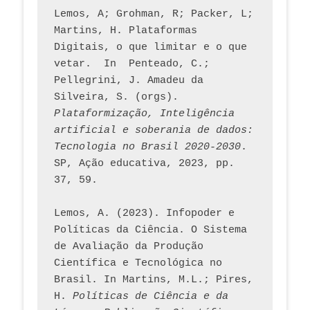
Lemos, A; Grohman, R; Packer, L; 
Martins, H. Plataformas 
Digitais, o que limitar e o que 
vetar.  In  Penteado, C.; 
Pellegrini, J. Amadeu da 
Silveira, S. (orgs). 
Plataformização, Inteligência 
artificial e soberania de dados: 
Tecnologia no Brasil 2020-2030
. 
SP, Ação educativa, 2023, pp. 
37, 59. 
Lemos, A. (2023). Infopoder e 
Políticas da Ciência. O Sistema 
de Avaliação da Produção 
Científica e Tecnológica no 
Brasil. In Martins, M.L.; Pires, 
H. 
Políticas de Ciência e da 