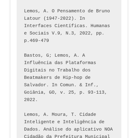
Lemos, A. O Pensamento de Bruno 
Latour (1947-2022). In 
Interfaces Científicas. Humanas 
e Sociais V.9, N.3, 2022, pp. 
p.469-479
Bastos, G; Lemos, A. A 
Influência das Plataformas 
Digitais no Trabalho dos 
Beatmakers de Hip-hop de 
Salvador. In Comun. & Inf., 
Goiânia, GO, v. 25, p. 93-113, 
2022.
Lemos, A. Moura, T. Cidade 
Inteligente e Inteligência de 
Dados. Análise do aplicativo NOA 
Cidadão da Prefeitura Municipal 