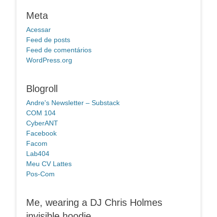
Meta
Acessar
Feed de posts
Feed de comentários
WordPress.org
Blogroll
Andre's Newsletter – Substack
COM 104
CyberANT
Facebook
Facom
Lab404
Meu CV Lattes
Pos-Com
Me, wearing a DJ Chris Holmes
invisible hoodie