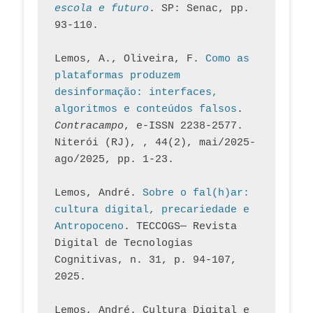
escola e futuro
. SP: Senac, pp. 
93-110.
Lemos, A., Oliveira, F. 
Como as 
plataformas produzem 
desinformação: interfaces, 
algoritmos e conteúdos falsos
. 
Contracampo
, e-ISSN 2238-2577. 
Niterói (RJ), , 44(2), mai/2025-
ago/2025, pp. 1-23.
Lemos, André. 
Sobre o fal(h)ar: 
cultura digital, precariedade e 
Antropoceno
. TECCOGS— Revista 
Digital de Tecnologias 
Cognitivas, n. 31, p. 94-107, 
2025.
Lemos, André. Cultura Digital e 