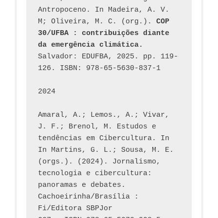
Antropoceno. In Madeira, A. V. 
M; Oliveira, M. C. (org.). 
COP 
30/UFBA : contribuições diante 
da emergência climática.
Salvador: EDUFBA, 2025. pp. 119-
126. ISBN: 978-65-5630-837-1
2024
Amaral, A.; Lemos., A.; Vivar, 
J. F.; Brenol, M. Estudos e 
tendências em Cibercultura. In 
In Martins, G. L.; Sousa, M. E. 
(orgs.). (2024). Jornalismo, 
tecnologia e cibercultura: 
panoramas e debates. 
Cachoeirinha/Brasília : 
Fi/Editora SBPJor 