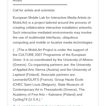
Artists
**********************************************
Call for artists and scientists
European Mobile Lab for Interactive Media Artists (e-
MobiLArt) is a project tailored around the process of
creating collaborative interactive installation artworks.
Such interactive mediated environments may involve
the use of multimodal interfaces, ubiquitous
computing and mobile or locative media technologies.
(…)The e-MobiLArt Project is under the support of
the CULTURE 2007 Programme of the European
Union. It is co-coordinated by the University of Athens
(Greece). Co-organising partners are: the University
of Applied Arts Vienna (Austria) and the University of
Lapland (Finland). Associate partners are:
Leonardo/OLATS (France), Group Haute Ecole
ICHEC Saint Louis (Belgium), State Museum of
Contemporary Art in Thessaloniki (Greece), The
Academy of Fine Arts – Katowice (Poland) and
Cycling74 (U.S.A.).”