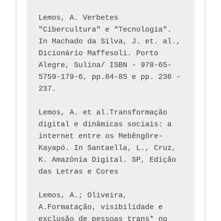
Lemos, A. Verbetes 
"Cibercultura" e "Tecnologia". 
In Machado da Silva, J. et. al., 
Dicionário Maffesoli. Porto 
Alegre, Sulina/ ISBN - 978-65-
5759-179-6, pp.84-85 e pp. 236 - 
237. 
Lemos, A. et al.Transformação 
digital e dinâmicas sociais: a 
internet entre os Mebêngôre-
Kayapó. In Santaella, L., Cruz, 
K. Amazônia Digital. SP, Edição 
das Letras e Cores
Lemos, A.; Oliveira, 
A.Formatação, visibilidade e 
exclusão de pessoas trans* no 