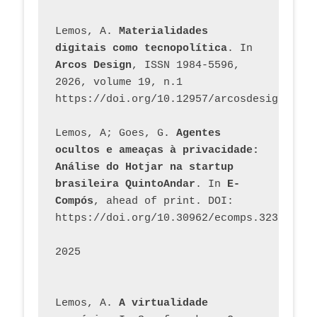
Lemos, A. 
Materialidades 
digitais como tecnopolítica
. In 
Arcos Design
, ISSN 1984-5596, 
2026, volume 19, n.1 
https://doi.org/10.12957/arcosdesign.2026
Lemos, A; Goes, G. 
Agentes 
ocultos e ameaças à privacidade: 
Análise do Hotjar na startup 
brasileira QuintoAndar
. In 
E-
Compós
, ahead of print. DOI: 
https://doi.org/10.30962/ecomps.3231
2025
Lemos, A. 
A virtualidade 