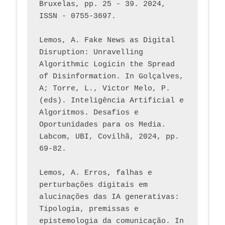
Bruxelas, pp. 25 - 39. 2024, 
ISSN - 0755-3697. 
Lemos, A. Fake News as Digital 
Disruption: Unravelling 
Algorithmic Logicin the Spread 
of Disinformation. In Golçalves, 
A; Torre, L., Victor Melo, P. 
(eds). Inteligência Artificial e 
Algoritmos. Desafios e 
Oportunidades para os Media. 
Labcom, UBI, Covilhã, 2024, pp. 
69-82.
Lemos, A. Erros, falhas e 
perturbações digitais em 
alucinações das IA generativas: 
Tipologia, premissas e 
epistemologia da comunicação. In 