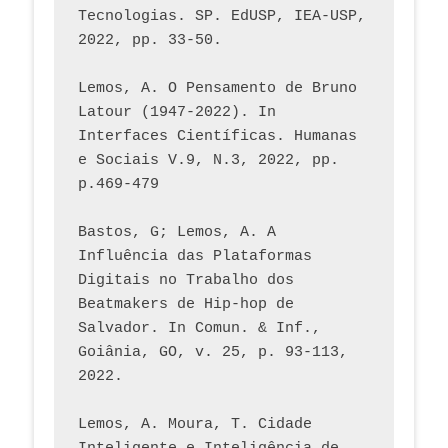
Tecnologias. SP. EdUSP, IEA-USP, 
2022, pp. 33-50.
Lemos, A. O Pensamento de Bruno 
Latour (1947-2022). In 
Interfaces Científicas. Humanas 
e Sociais V.9, N.3, 2022, pp. 
p.469-479
Bastos, G; Lemos, A. A 
Influência das Plataformas 
Digitais no Trabalho dos 
Beatmakers de Hip-hop de 
Salvador. In Comun. & Inf., 
Goiânia, GO, v. 25, p. 93-113, 
2022.
Lemos, A. Moura, T. Cidade 