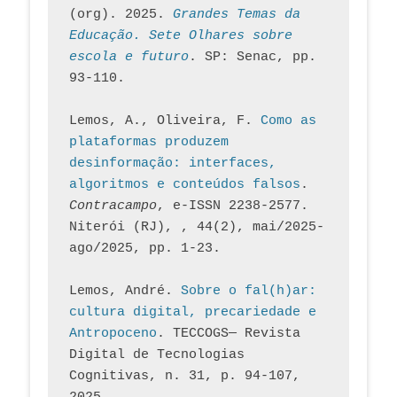
(org). 2025. 
Grandes Temas da 
Educação. Sete Olhares sobre 
escola e futuro
. SP: Senac, pp. 
93-110.
Lemos, A., Oliveira, F. 
Como as 
plataformas produzem 
desinformação: interfaces, 
algoritmos e conteúdos falsos
. 
Contracampo
, e-ISSN 2238-2577. 
Niterói (RJ), , 44(2), mai/2025-
ago/2025, pp. 1-23.
Lemos, André. 
Sobre o fal(h)ar: 
cultura digital, precariedade e 
Antropoceno
. TECCOGS— Revista 
Digital de Tecnologias 
Cognitivas, n. 31, p. 94-107, 