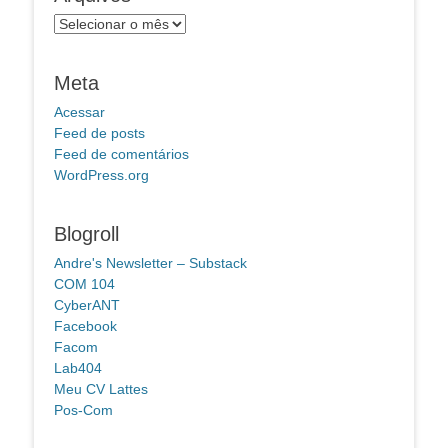
Arquivos
Meta
Acessar
Feed de posts
Feed de comentários
WordPress.org
Blogroll
Andre's Newsletter – Substack
COM 104
CyberANT
Facebook
Facom
Lab404
Meu CV Lattes
Pos-Com