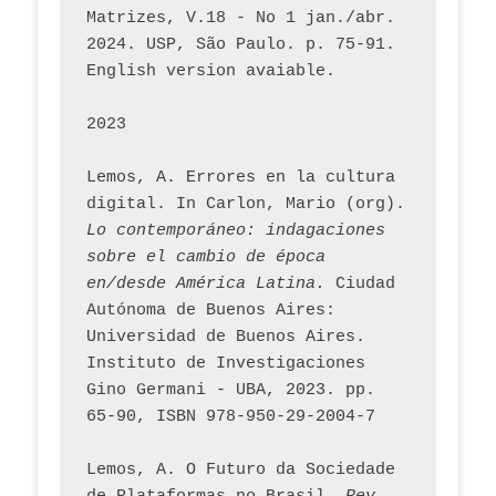
Matrizes, V.18 - No 1 jan./abr. 
2024. USP, São Paulo. p. 75-91. 
English version avaiable.
2023
Lemos, A. Errores en la cultura 
digital. In Carlon, Mario (org). 
Lo contemporáneo: indagaciones 
sobre el cambio de época 
en/desde América Latina.
 Ciudad 
Autónoma de Buenos Aires: 
Universidad de Buenos Aires. 
Instituto de Investigaciones 
Gino Germani - UBA, 2023. pp. 
65-90, ISBN 978-950-29-2004-7
Lemos, A. O Futuro da Sociedade 