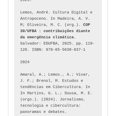
2025.
Lemos, André. Cultura Digital e 
Antropoceno. In Madeira, A. V. 
M; Oliveira, M. C. (org.). 
COP 
30/UFBA : contribuições diante 
da emergência climática.
Salvador: EDUFBA, 2025. pp. 119-
126. ISBN: 978-65-5630-837-1
2024
Amaral, A.; Lemos., A.; Vivar, 
J. F.; Brenol, M. Estudos e 
tendências em Cibercultura. In 
In Martins, G. L.; Sousa, M. E. 
(orgs.). (2024). Jornalismo, 
tecnologia e cibercultura: 
panoramas e debates. 