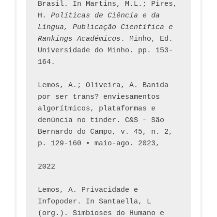
Brasil. In Martins, M.L.; Pires, 
H. 
Políticas de Ciência e da 
Língua, Publicação Científica e 
Rankings Académicos
. Minho, Ed. 
Universidade do Minho. pp. 153-
164.
Lemos, A.; Oliveira, A. Banida 
por ser trans? enviesamentos 
algorítmicos, plataformas e 
denúncia no tinder. C&S – São 
Bernardo do Campo, v. 45, n. 2, 
p. 129-160 • maio-ago. 2023,  
2022
Lemos, A. Privacidade e 
Infopoder. In Santaella, L 
(org.). Simbioses do Humano e 