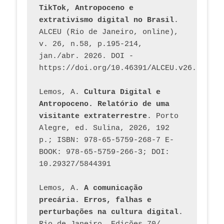
TikTok, Antropoceno e 
extrativismo digital no Brasil
. 
ALCEU (Rio de Janeiro, online), 
v. 26, n.58, p.195-214, 
jan./abr. 2026. DOI - 
https://doi.org/10.46391/ALCEU.v26.ed58.2
Lemos, A. 
Cultura Digital e 
Antropoceno. Relatório de uma 
visitante extraterrestre
. Porto 
Alegre, ed. Sulina, 2026, 192 
p.; ISBN: 978-65-5759-268-7 E-
BOOK: 978-65-5759-266-3; DOI: 
10.29327/5844391
Lemos, A. 
A comunicação 
precária. Erros, falhas e 
perturbações na cultura digital
. 