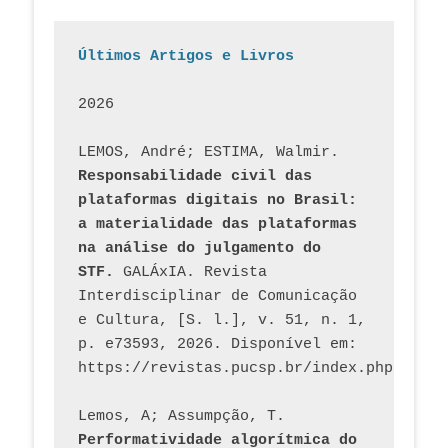
Últimos Artigos e Livros
2026
LEMOS, André; ESTIMA, Walmir. 
Responsabilidade civil das 
plataformas digitais no Brasil: 
a materialidade das plataformas 
na análise do julgamento do 
STF.
 GALÁxIA. Revista 
Interdisciplinar de Comunicação 
e Cultura, [S. l.], v. 51, n. 1, 
p. e73593, 2026. Disponível em: 
Lemos, A; Assumpção, T. 
Performatividade algorítmica do 