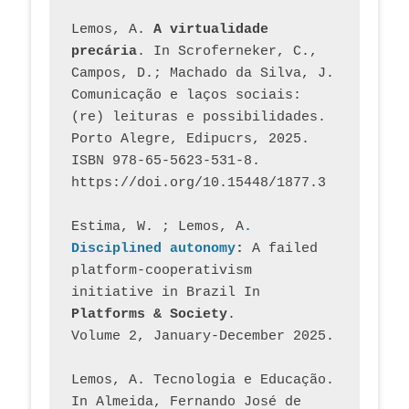
Lemos, A. 
A virtualidade 
precária
. In Scroferneker, C., 
Campos, D.; Machado da Silva, J.  
Comunicação e laços sociais: 
(re) leituras e possibilidades. 
Porto Alegre, Edipucrs, 2025. 
ISBN 978-65-5623-531-8. 
https://doi.org/10.15448/1877.3
Estima, W. ; Lemos, A
. 
Disciplined autonomy
: 
A failed 
platform-cooperativism 
initiative in Brazil In
Platforms & Society
. 
Volume 2, January-December 2025.
Lemos, A. Tecnologia e Educação. 
In Almeida, Fernando José de 