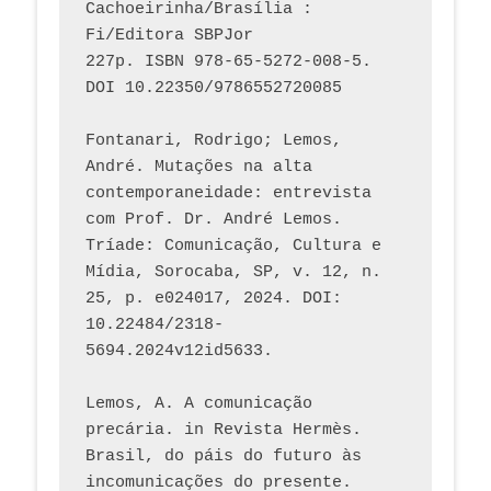
Cachoeirinha/Brasília : 
Fi/Editora SBPJor 
227p. ISBN 978-65-5272-008-5. 
DOI 10.22350/9786552720085
Fontanari, Rodrigo; Lemos, 
André. Mutações na alta 
contemporaneidade: entrevista 
com Prof. Dr. André Lemos. 
Tríade: Comunicação, Cultura e 
Mídia, Sorocaba, SP, v. 12, n. 
25, p. e024017, 2024. DOI: 
10.22484/2318-
5694.2024v12id5633.
Lemos, A. A comunicação 
precária. in Revista Hermès. 
Brasil, do páis do futuro às 
incomunicações do presente. 