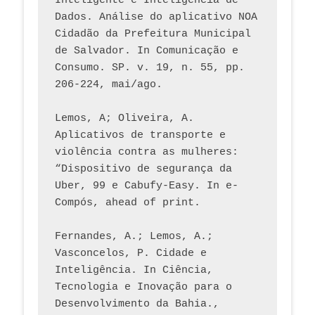
Inteligente e Inteligência de 
Dados. Análise do aplicativo NOA 
Cidadão da Prefeitura Municipal 
de Salvador. In Comunicação e 
Consumo. SP. v. 19, n. 55, pp. 
206-224, mai/ago.
Lemos, A; Oliveira, A. 
Aplicativos de transporte e 
violência contra as mulheres: 
“Dispositivo de segurança da 
Uber, 99 e Cabufy-Easy. In e-
Compós, ahead of print.
Fernandes, A.; Lemos, A.; 
Vasconcelos, P. Cidade e 
Inteligência. In Ciência, 
Tecnologia e Inovação para o 
Desenvolvimento da Bahia., 