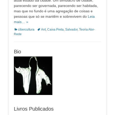
atual estado da cidade. Um simulacro de cidade,
parecendo ser governada, parecendo ser habitada,
mas que no fundo é uma agregação de coisas e
pessoas que só se mantêm e sobrevivem do
Leia
mais… »
Categorias:
Tags:
cibercultura
Ant
,
Caixa Preta
,
Salvador
,
Teoria Ator-
Rede
Bio
Livros Publicados