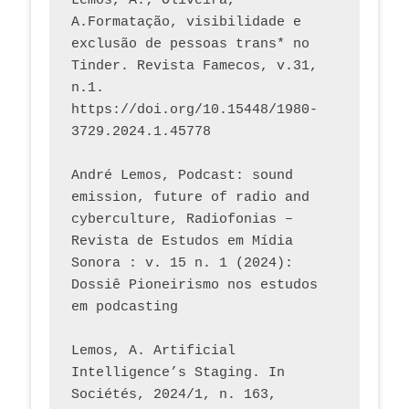
Lemos, A.; Oliveira, 
A.Formatação, visibilidade e 
exclusão de pessoas trans* no 
Tinder. Revista Famecos, v.31, 
n.1. 
https://doi.org/10.15448/1980-
3729.2024.1.45778 
André Lemos, Podcast: sound 
emission, future of radio and 
cyberculture, Radiofonias – 
Revista de Estudos em Mídia 
Sonora : v. 15 n. 1 (2024): 
Dossiê Pioneirismo nos estudos 
em podcasting
Lemos, A. Artificial 
Intelligence’s Staging. In 
Sociétés, 2024/1, n. 163, 