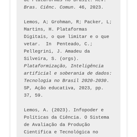
de Plataformas no Brasil. 
Rev. 
Bras. Ciênc. Comun.
 46, 2023.    
Lemos, A; Grohman, R; Packer, L; 
Martins, H. Plataformas 
Digitais, o que limitar e o que 
vetar.  In  Penteado, C.; 
Pellegrini, J. Amadeu da 
Silveira, S. (orgs). 
Plataformização, Inteligência 
artificial e soberania de dados: 
Tecnologia no Brasil 2020-2030
. 
SP, Ação educativa, 2023, pp. 
37, 59. 
Lemos, A. (2023). Infopoder e 
Políticas da Ciência. O Sistema 
de Avaliação da Produção 
Científica e Tecnológica no 