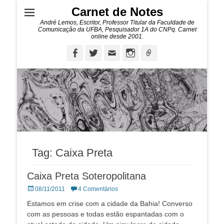
Carnet de Notes
André Lemos, Escritor, Professor Titular da Faculdade de
Comunicação da UFBA, Pesquisador 1A do CNPq. Carnet
online desde 2001.
Facebook
Twitter
Email
Instagram
Ligação
Tag:
Caixa Preta
Caixa Preta Soteropolitana
Posted
08/11/2011
4 Comentários
on
Estamos em crise com a cidade da Bahia! Converso
com as pessoas e todas estão espantadas com o