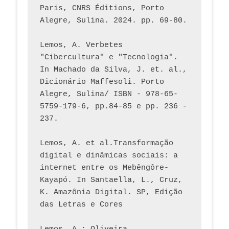
Paris, CNRS Éditions, Porto 
Alegre, Sulina. 2024. pp. 69-80.  
Lemos, A. Verbetes 
"Cibercultura" e "Tecnologia". 
In Machado da Silva, J. et. al., 
Dicionário Maffesoli. Porto 
Alegre, Sulina/ ISBN - 978-65-
5759-179-6, pp.84-85 e pp. 236 - 
237. 
Lemos, A. et al.Transformação 
digital e dinâmicas sociais: a 
internet entre os Mebêngôre-
Kayapó. In Santaella, L., Cruz, 
K. Amazônia Digital. SP, Edição 
das Letras e Cores