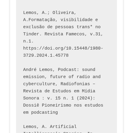
Lemos, A.; Oliveira, 
A.Formatação, visibilidade e 
exclusão de pessoas trans* no 
Tinder. Revista Famecos, v.31, 
n.1. 
https://doi.org/10.15448/1980-
3729.2024.1.45778 
André Lemos, Podcast: sound 
emission, future of radio and 
cyberculture, Radiofonias – 
Revista de Estudos em Mídia 
Sonora : v. 15 n. 1 (2024): 
Dossiê Pioneirismo nos estudos 
em podcasting
Lemos, A. Artificial 