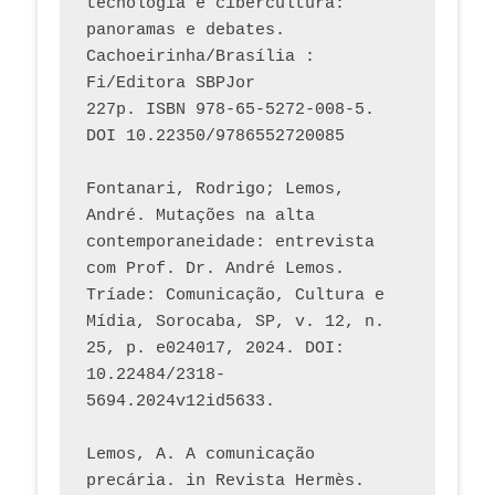
tecnologia e cibercultura: 
panoramas e debates. 
Cachoeirinha/Brasília : 
Fi/Editora SBPJor 
227p. ISBN 978-65-5272-008-5. 
DOI 10.22350/9786552720085
Fontanari, Rodrigo; Lemos, 
André. Mutações na alta 
contemporaneidade: entrevista 
com Prof. Dr. André Lemos. 
Tríade: Comunicação, Cultura e 
Mídia, Sorocaba, SP, v. 12, n. 
25, p. e024017, 2024. DOI: 
10.22484/2318-
5694.2024v12id5633.
Lemos, A. A comunicação 
precária. in Revista Hermès. 