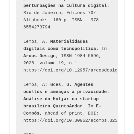
perturbações na cultura digital
. 
Rio de Janeiro, Edições 70/ 
Altabooks. 160 p. ISBN - 978-
6554273794
Lemos, A. 
Materialidades 
digitais como tecnopolítica
. In 
Arcos Design
, ISSN 1984-5596, 
2026, volume 19, n.1 
https://doi.org/10.12957/arcosdesign.2026
Lemos, A; Goes, G. 
Agentes 
ocultos e ameaças à privacidade: 
Análise do Hotjar na startup 
brasileira QuintoAndar
. In 
E-
Compós
, ahead of print. DOI: 
https://doi.org/10.30962/ecomps.3231