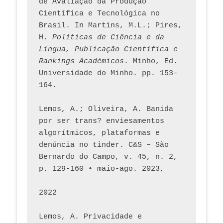
de Avaliação da Produção 
Científica e Tecnológica no 
Brasil. In Martins, M.L.; Pires, 
H. 
Políticas de Ciência e da 
Língua, Publicação Científica e 
Rankings Académicos
. Minho, Ed. 
Universidade do Minho. pp. 153-
164.
Lemos, A.; Oliveira, A. Banida 
por ser trans? enviesamentos 
algorítmicos, plataformas e 
denúncia no tinder. C&S – São 
Bernardo do Campo, v. 45, n. 2, 
p. 129-160 • maio-ago. 2023,  
2022
Lemos, A. Privacidade e 