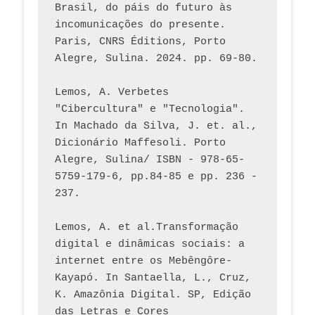
Brasil, do páis do futuro às 
incomunicações do presente. 
Paris, CNRS Éditions, Porto 
Alegre, Sulina. 2024. pp. 69-80.  
Lemos, A. Verbetes 
"Cibercultura" e "Tecnologia". 
In Machado da Silva, J. et. al., 
Dicionário Maffesoli. Porto 
Alegre, Sulina/ ISBN - 978-65-
5759-179-6, pp.84-85 e pp. 236 - 
237. 
Lemos, A. et al.Transformação 
digital e dinâmicas sociais: a 
internet entre os Mebêngôre-
Kayapó. In Santaella, L., Cruz, 
K. Amazônia Digital. SP, Edição 
das Letras e Cores