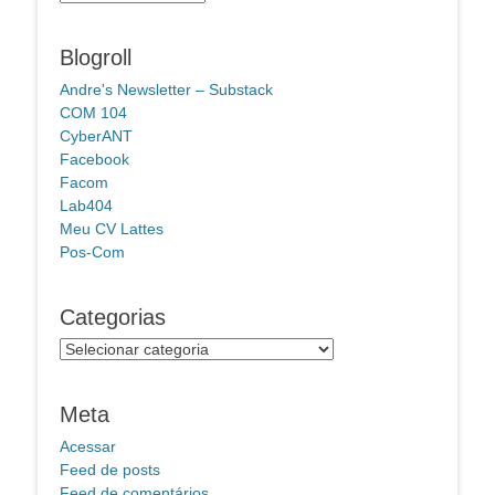
Blogroll
Andre's Newsletter – Substack
COM 104
CyberANT
Facebook
Facom
Lab404
Meu CV Lattes
Pos-Com
Categorias
Categorias
Meta
Acessar
Feed de posts
Feed de comentários