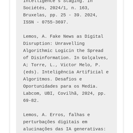
Intelligence’s Staging. In 
Sociétés, 2024/1, n. 163, 
Bruxelas, pp. 25 - 39. 2024, 
ISSN - 0755-3697. 
Lemos, A. Fake News as Digital 
Disruption: Unravelling 
Algorithmic Logicin the Spread 
of Disinformation. In Golçalves, 
A; Torre, L., Victor Melo, P. 
(eds). Inteligência Artificial e 
Algoritmos. Desafios e 
Oportunidades para os Media. 
Labcom, UBI, Covilhã, 2024, pp. 
69-82.
Lemos, A. Erros, falhas e 
perturbações digitais em 
alucinações das IA generativas: 