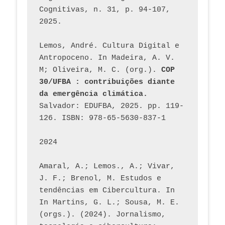
Cognitivas, n. 31, p. 94-107, 
2025.
Lemos, André. Cultura Digital e 
Antropoceno. In Madeira, A. V. 
M; Oliveira, M. C. (org.). 
COP 
30/UFBA : contribuições diante 
da emergência climática.
Salvador: EDUFBA, 2025. pp. 119-
126. ISBN: 978-65-5630-837-1
2024
Amaral, A.; Lemos., A.; Vivar, 
J. F.; Brenol, M. Estudos e 
tendências em Cibercultura. In 
In Martins, G. L.; Sousa, M. E. 
(orgs.). (2024). Jornalismo, 