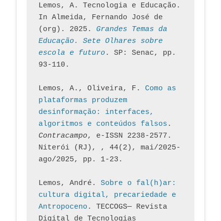
Lemos, A. Tecnologia e Educação. 
In Almeida, Fernando José de 
(org). 2025. 
Grandes Temas da 
Educação. Sete Olhares sobre 
escola e futuro
. SP: Senac, pp. 
93-110.
Lemos, A., Oliveira, F. 
Como as 
plataformas produzem 
desinformação: interfaces, 
algoritmos e conteúdos falsos
. 
Contracampo
, e-ISSN 2238-2577. 
Niterói (RJ), , 44(2), mai/2025-
ago/2025, pp. 1-23.
Lemos, André. 
Sobre o fal(h)ar: 
cultura digital, precariedade e 
Antropoceno
. TECCOGS— Revista 
Digital de Tecnologias 