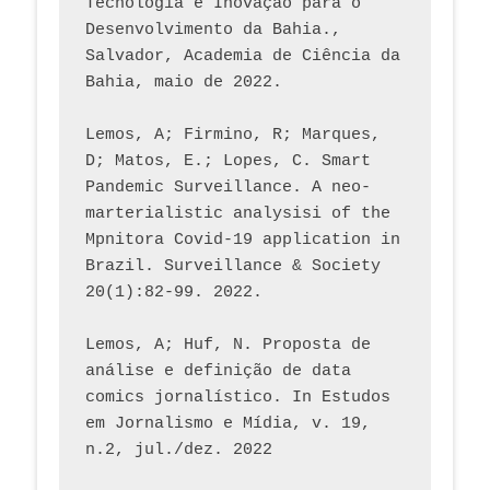
Tecnologia e Inovação para o 
Desenvolvimento da Bahia., 
Salvador, Academia de Ciência da 
Bahia, maio de 2022.
Lemos, A; Firmino, R; Marques, 
D; Matos, E.; Lopes, C. Smart 
Pandemic Surveillance. A neo-
marterialistic analysisi of the 
Mpnitora Covid-19 application in 
Brazil. Surveillance & Society 
20(1):82-99. 2022.
Lemos, A; Huf, N. Proposta de 
análise e definição de data 
comics jornalístico. In Estudos 
em Jornalismo e Mídia, v. 19, 
n.2, jul./dez. 2022