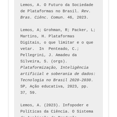
Lemos, A. O Futuro da Sociedade 
de Plataformas no Brasil. 
Rev. 
Bras. Ciênc. Comun.
 46, 2023.    
Lemos, A; Grohman, R; Packer, L; 
Martins, H. Plataformas 
Digitais, o que limitar e o que 
vetar.  In  Penteado, C.; 
Pellegrini, J. Amadeu da 
Silveira, S. (orgs). 
Plataformização, Inteligência 
artificial e soberania de dados: 
Tecnologia no Brasil 2020-2030
. 
SP, Ação educativa, 2023, pp. 
37, 59. 
Lemos, A. (2023). Infopoder e 
Políticas da Ciência. O Sistema 