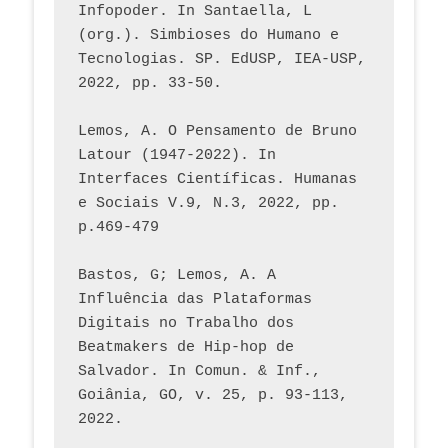
Infopoder. In Santaella, L 
(org.). Simbioses do Humano e 
Tecnologias. SP. EdUSP, IEA-USP, 
2022, pp. 33-50.
Lemos, A. O Pensamento de Bruno 
Latour (1947-2022). In 
Interfaces Científicas. Humanas 
e Sociais V.9, N.3, 2022, pp. 
p.469-479
Bastos, G; Lemos, A. A 
Influência das Plataformas 
Digitais no Trabalho dos 
Beatmakers de Hip-hop de 
Salvador. In Comun. & Inf., 
Goiânia, GO, v. 25, p. 93-113, 
2022.