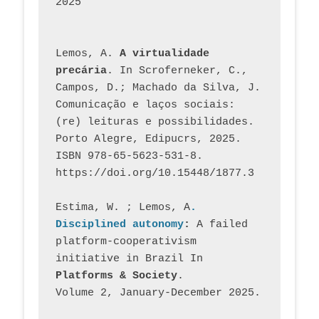
2025
Lemos, A. 
A virtualidade 
precária
. In Scroferneker, C., 
Campos, D.; Machado da Silva, J.  
Comunicação e laços sociais: 
(re) leituras e possibilidades. 
Porto Alegre, Edipucrs, 2025. 
ISBN 978-65-5623-531-8. 
https://doi.org/10.15448/1877.3
Estima, W. ; Lemos, A
. 
Disciplined autonomy
: 
A failed 
platform-cooperativism 
initiative in Brazil In
Platforms & Society
. 
Volume 2, January-December 2025.