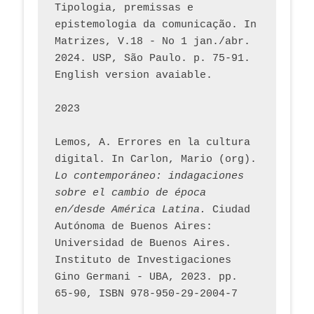
Tipologia, premissas e 
epistemologia da comunicação. In 
Matrizes, V.18 - No 1 jan./abr. 
2024. USP, São Paulo. p. 75-91. 
English version avaiable.
2023
Lemos, A. Errores en la cultura 
digital. In Carlon, Mario (org). 
Lo contemporáneo: indagaciones 
sobre el cambio de época 
en/desde América Latina.
 Ciudad 
Autónoma de Buenos Aires: 
Universidad de Buenos Aires. 
Instituto de Investigaciones 
Gino Germani - UBA, 2023. pp. 
65-90, ISBN 978-950-29-2004-7