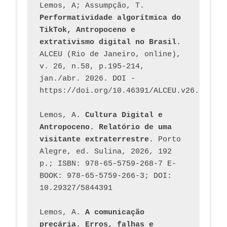
Lemos, A; Assumpção, T. 
Performatividade algorítmica do 
TikTok, Antropoceno e 
extrativismo digital no Brasil
. 
ALCEU (Rio de Janeiro, online), 
v. 26, n.58, p.195-214, 
jan./abr. 2026. DOI - 
https://doi.org/10.46391/ALCEU.v26.ed58.2
Lemos, A. 
Cultura Digital e 
Antropoceno. Relatório de uma 
visitante extraterrestre
. Porto 
Alegre, ed. Sulina, 2026, 192 
p.; ISBN: 978-65-5759-268-7 E-
BOOK: 978-65-5759-266-3; DOI: 
10.29327/5844391
Lemos, A. 
A comunicação 
precária. Erros, falhas e 