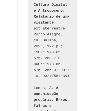
Cultura Digital 
e Antropoceno. 
Relatório de uma 
visitante 
extraterrestre
. 
Porto Alegre, 
ed. Sulina, 
2026, 192 p.; 
ISBN: 978-65-
5759-268-7 E-
BOOK: 978-65-
5759-266-3; DOI: 
10.29327/5844391
Lemos, A. 
A 
comunicação 
precária. Erros, 
falhas e 