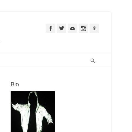
Facebook
Twitter
Email
Instagram
Ligação
.
Pesquisar
Bio