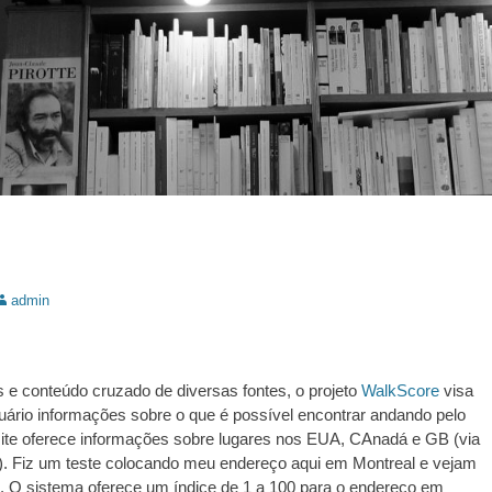
utor:
admin
e conteúdo cruzado de diversas fontes, o projeto
WalkScore
visa
uário informações sobre o que é possível encontrar andando pelo
site oferece informações sobre lugares nos EUA, CAnadá e GB (via
). Fiz um teste colocando meu endereço aqui em Montreal e vejam
. O sistema oferece um índice de 1 a 100 para o endereço em