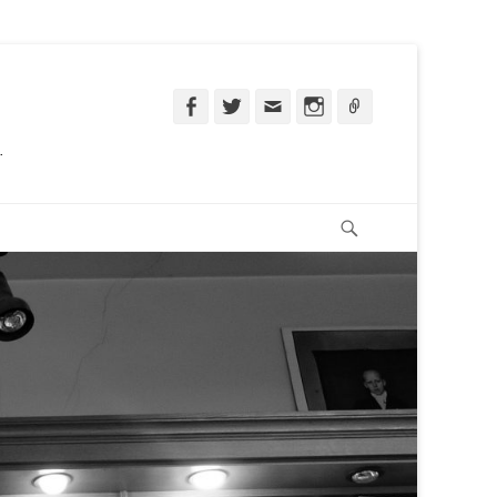
Facebook
Twitter
Email
Instagram
Ligação
.
Pesquisar