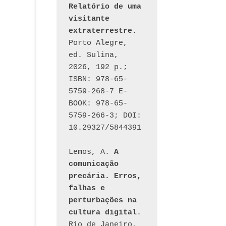
Relatório de uma 
visitante 
extraterrestre
. 
Porto Alegre, 
ed. Sulina, 
2026, 192 p.; 
ISBN: 978-65-
5759-268-7 E-
BOOK: 978-65-
5759-266-3; DOI: 
10.29327/5844391
Lemos, A. 
A 
comunicação 
precária. Erros, 
falhas e 
perturbações na 
cultura digital
. 
Rio de Janeiro, 