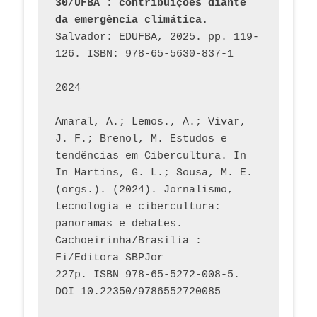
30/UFBA : contribuições diante 
da emergência climática.
Salvador: EDUFBA, 2025. pp. 119-
126. ISBN: 978-65-5630-837-1
2024
Amaral, A.; Lemos., A.; Vivar, 
J. F.; Brenol, M. Estudos e 
tendências em Cibercultura. In 
In Martins, G. L.; Sousa, M. E. 
(orgs.). (2024). Jornalismo, 
tecnologia e cibercultura: 
panoramas e debates. 
Cachoeirinha/Brasília : 
Fi/Editora SBPJor 
227p. ISBN 978-65-5272-008-5. 
DOI 10.22350/9786552720085