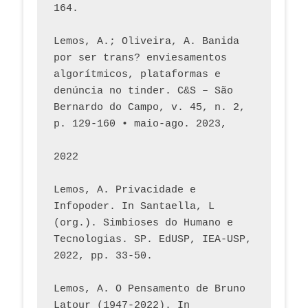
164.
Lemos, A.; Oliveira, A. Banida 
por ser trans? enviesamentos 
algorítmicos, plataformas e 
denúncia no tinder. C&S – São 
Bernardo do Campo, v. 45, n. 2, 
p. 129-160 • maio-ago. 2023,  
2022
Lemos, A. Privacidade e 
Infopoder. In Santaella, L 
(org.). Simbioses do Humano e 
Tecnologias. SP. EdUSP, IEA-USP, 
2022, pp. 33-50.
Lemos, A. O Pensamento de Bruno 
Latour (1947-2022). In 