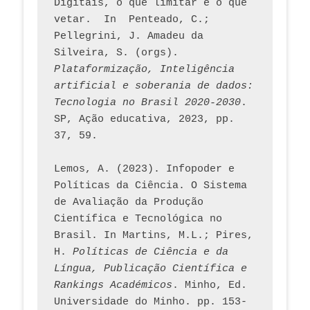
Digitais, o que limitar e o que 
vetar.  In  Penteado, C.; 
Pellegrini, J. Amadeu da 
Silveira, S. (orgs). 
Plataformização, Inteligência 
artificial e soberania de dados: 
Tecnologia no Brasil 2020-2030
. 
SP, Ação educativa, 2023, pp. 
37, 59. 
Lemos, A. (2023). Infopoder e 
Políticas da Ciência. O Sistema 
de Avaliação da Produção 
Científica e Tecnológica no 
Brasil. In Martins, M.L.; Pires, 
H. 
Políticas de Ciência e da 
Língua, Publicação Científica e 
Rankings Académicos
. Minho, Ed. 
Universidade do Minho. pp. 153-