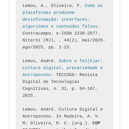
Lemos, A., Oliveira, F. 
Como as 
plataformas produzem 
desinformação: interfaces, 
algoritmos e conteúdos falsos
. 
Contracampo
, e-ISSN 2238-2577. 
Niterói (RJ), , 44(2), mai/2025-
ago/2025, pp. 1-23.
Lemos, André. 
Sobre o fal(h)ar: 
cultura digital, precariedade e 
Antropoceno
. TECCOGS— Revista 
Digital de Tecnologias 
Cognitivas, n. 31, p. 94-107, 
2025.
Lemos, André. Cultura Digital e 
Antropoceno. In Madeira, A. V. 
M; Oliveira, M. C. (org.). 
COP 