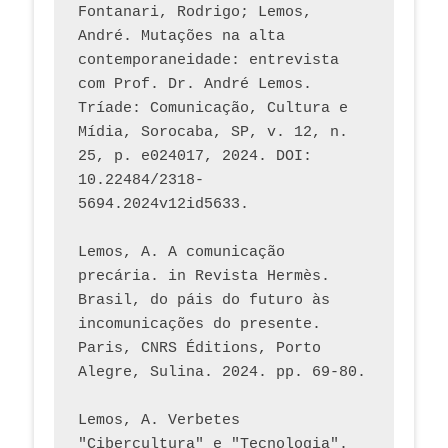
Fontanari, Rodrigo; Lemos, 
André. Mutações na alta 
contemporaneidade: entrevista 
com Prof. Dr. André Lemos. 
Tríade: Comunicação, Cultura e 
Mídia, Sorocaba, SP, v. 12, n. 
25, p. e024017, 2024. DOI: 
10.22484/2318-
5694.2024v12id5633.
Lemos, A. A comunicação 
precária. in Revista Hermès. 
Brasil, do páis do futuro às 
incomunicações do presente. 
Paris, CNRS Éditions, Porto 
Alegre, Sulina. 2024. pp. 69-80.  
Lemos, A. Verbetes 
"Cibercultura" e "Tecnologia". 