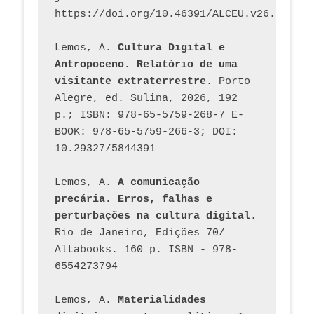
https://doi.org/10.46391/ALCEU.v26.ed58.2
Lemos, A. 
Cultura Digital e 
Antropoceno. Relatório de uma 
visitante extraterrestre
. Porto 
Alegre, ed. Sulina, 2026, 192 
p.; ISBN: 978-65-5759-268-7 E-
BOOK: 978-65-5759-266-3; DOI: 
10.29327/5844391
Lemos, A. 
A comunicação 
precária. Erros, falhas e 
perturbações na cultura digital
. 
Rio de Janeiro, Edições 70/ 
Altabooks. 160 p. ISBN - 978-
6554273794
Lemos, A. 
Materialidades 