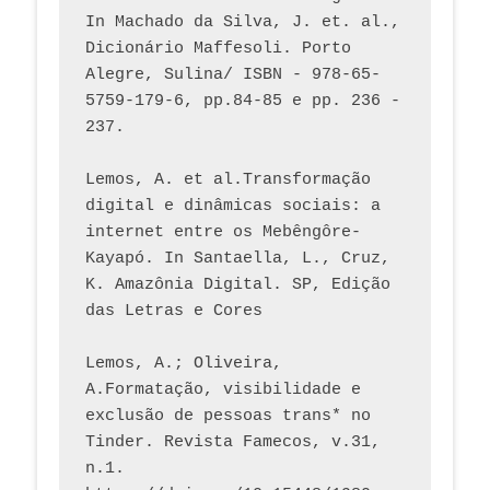
In Machado da Silva, J. et. al., 
Dicionário Maffesoli. Porto 
Alegre, Sulina/ ISBN - 978-65-
5759-179-6, pp.84-85 e pp. 236 - 
237. 
Lemos, A. et al.Transformação 
digital e dinâmicas sociais: a 
internet entre os Mebêngôre-
Kayapó. In Santaella, L., Cruz, 
K. Amazônia Digital. SP, Edição 
das Letras e Cores
Lemos, A.; Oliveira, 
A.Formatação, visibilidade e 
exclusão de pessoas trans* no 
Tinder. Revista Famecos, v.31, 
n.1. 