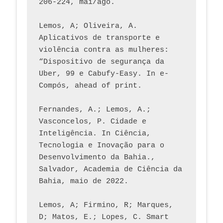
206-224, mai/ago.
Lemos, A; Oliveira, A. 
Aplicativos de transporte e 
violência contra as mulheres: 
“Dispositivo de segurança da 
Uber, 99 e Cabufy-Easy. In e-
Compós, ahead of print.
Fernandes, A.; Lemos, A.; 
Vasconcelos, P. Cidade e 
Inteligência. In Ciência, 
Tecnologia e Inovação para o 
Desenvolvimento da Bahia., 
Salvador, Academia de Ciência da 
Bahia, maio de 2022.
Lemos, A; Firmino, R; Marques, 
D; Matos, E.; Lopes, C. Smart 