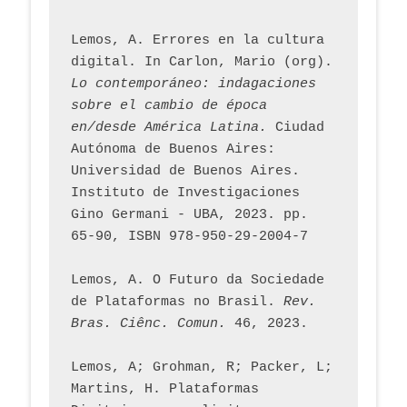
Lemos, A. Errores en la cultura 
digital. In Carlon, Mario (org). 
Lo contemporáneo: indagaciones 
sobre el cambio de época 
en/desde América Latina.
 Ciudad 
Autónoma de Buenos Aires: 
Universidad de Buenos Aires. 
Instituto de Investigaciones 
Gino Germani - UBA, 2023. pp. 
65-90, ISBN 978-950-29-2004-7
Lemos, A. O Futuro da Sociedade 
de Plataformas no Brasil. 
Rev. 
Bras. Ciênc. Comun.
 46, 2023.    
Lemos, A; Grohman, R; Packer, L; 
Martins, H. Plataformas 