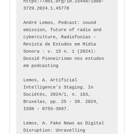
https://doi.org/10.15448/1980-
3729.2024.1.45778 
André Lemos, Podcast: sound 
emission, future of radio and 
cyberculture, Radiofonias – 
Revista de Estudos em Mídia 
Sonora : v. 15 n. 1 (2024): 
Dossiê Pioneirismo nos estudos 
em podcasting
Lemos, A. Artificial 
Intelligence’s Staging. In 
Sociétés, 2024/1, n. 163, 
Bruxelas, pp. 25 - 39. 2024, 
ISSN - 0755-3697. 
Lemos, A. Fake News as Digital 
Disruption: Unravelling 