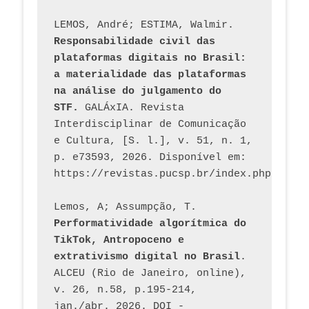
LEMOS, André; ESTIMA, Walmir. 
Responsabilidade civil das 
plataformas digitais no Brasil: 
a materialidade das plataformas 
na análise do julgamento do 
STF.
 GALÁxIA. Revista 
Interdisciplinar de Comunicação 
e Cultura, [S. l.], v. 51, n. 1, 
p. e73593, 2026. Disponível em: 
Lemos, A; Assumpção, T. 
Performatividade algorítmica do 
TikTok, Antropoceno e 
extrativismo digital no Brasil
. 
ALCEU (Rio de Janeiro, online), 
v. 26, n.58, p.195-214, 
jan./abr. 2026. DOI - 