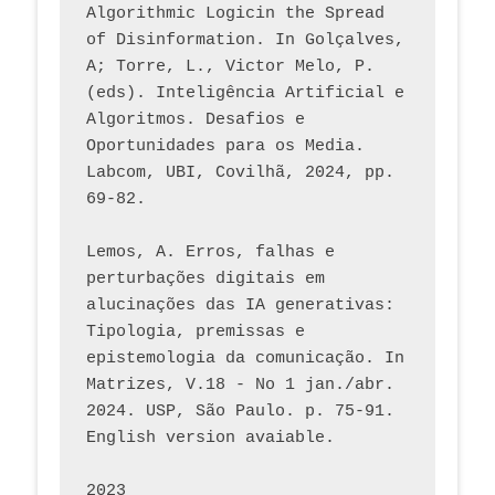
Algorithmic Logicin the Spread 
of Disinformation. In Golçalves, 
A; Torre, L., Victor Melo, P. 
(eds). Inteligência Artificial e 
Algoritmos. Desafios e 
Oportunidades para os Media. 
Labcom, UBI, Covilhã, 2024, pp. 
69-82.
Lemos, A. Erros, falhas e 
perturbações digitais em 
alucinações das IA generativas: 
Tipologia, premissas e 
epistemologia da comunicação. In 
Matrizes, V.18 - No 1 jan./abr. 
2024. USP, São Paulo. p. 75-91. 
English version avaiable.
2023