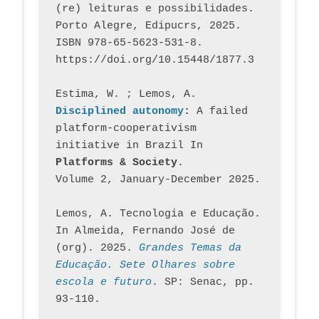
(re) leituras e possibilidades. 
Porto Alegre, Edipucrs, 2025. 
ISBN 978-65-5623-531-8. 
https://doi.org/10.15448/1877.3
Estima, W. ; Lemos, A
. 
Disciplined autonomy
: 
A failed 
platform-cooperativism 
initiative in Brazil In
Platforms & Society
. 
Volume 2, January-December 2025.
Lemos, A. Tecnologia e Educação. 
In Almeida, Fernando José de 
(org). 2025. 
Grandes Temas da 
Educação. Sete Olhares sobre 
escola e futuro
. SP: Senac, pp. 
93-110.