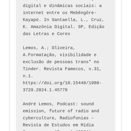
digital e dinâmicas sociais: a 
internet entre os Mebêngôre-
Kayapó. In Santaella, L., Cruz, 
K. Amazônia Digital. SP, Edição 
das Letras e Cores
Lemos, A.; Oliveira, 
A.Formatação, visibilidade e 
exclusão de pessoas trans* no 
Tinder. Revista Famecos, v.31, 
n.1. 
https://doi.org/10.15448/1980-
3729.2024.1.45778 
André Lemos, Podcast: sound 
emission, future of radio and 
cyberculture, Radiofonias – 
Revista de Estudos em Mídia 