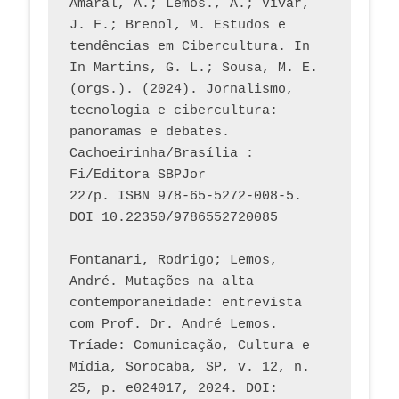
Amaral, A.; Lemos., A.; Vivar, 
J. F.; Brenol, M. Estudos e 
tendências em Cibercultura. In 
In Martins, G. L.; Sousa, M. E. 
(orgs.). (2024). Jornalismo, 
tecnologia e cibercultura: 
panoramas e debates. 
Cachoeirinha/Brasília : 
Fi/Editora SBPJor 
227p. ISBN 978-65-5272-008-5. 
DOI 10.22350/9786552720085
Fontanari, Rodrigo; Lemos, 
André. Mutações na alta 
contemporaneidade: entrevista 
com Prof. Dr. André Lemos. 
Tríade: Comunicação, Cultura e 
Mídia, Sorocaba, SP, v. 12, n. 
25, p. e024017, 2024. DOI: 