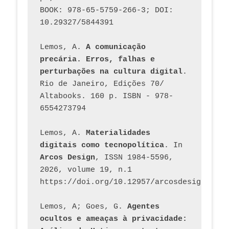
BOOK: 978-65-5759-266-3; DOI: 
10.29327/5844391
Lemos, A. 
A comunicação 
precária. Erros, falhas e 
perturbações na cultura digital
. 
Rio de Janeiro, Edições 70/ 
Altabooks. 160 p. ISBN - 978-
6554273794
Lemos, A. 
Materialidades 
digitais como tecnopolítica
. In 
Arcos Design
, ISSN 1984-5596, 
2026, volume 19, n.1 
https://doi.org/10.12957/arcosdesign.2026
Lemos, A; Goes, G. 
Agentes 
ocultos e ameaças à privacidade: 