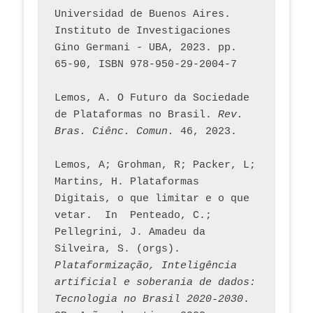
Universidad de Buenos Aires. 
Instituto de Investigaciones 
Gino Germani - UBA, 2023. pp. 
65-90, ISBN 978-950-29-2004-7
Lemos, A. O Futuro da Sociedade 
de Plataformas no Brasil. 
Rev. 
Bras. Ciênc. Comun.
 46, 2023.    
Lemos, A; Grohman, R; Packer, L; 
Martins, H. Plataformas 
Digitais, o que limitar e o que 
vetar.  In  Penteado, C.; 
Pellegrini, J. Amadeu da 
Silveira, S. (orgs). 
Plataformização, Inteligência 
artificial e soberania de dados: 
Tecnologia no Brasil 2020-2030
. 