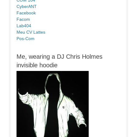
CyberANT
Facebook
Facom
Lab404
Meu CV Lattes
Pos-Com
Me, wearing a DJ Chris Holmes
invisible hoodie