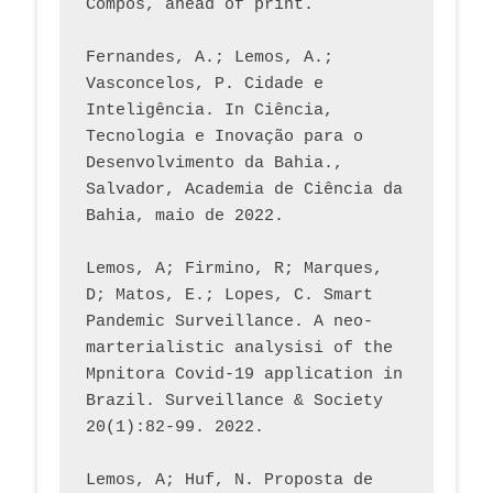
Compós, ahead of print.
Fernandes, A.; Lemos, A.; 
Vasconcelos, P. Cidade e 
Inteligência. In Ciência, 
Tecnologia e Inovação para o 
Desenvolvimento da Bahia., 
Salvador, Academia de Ciência da 
Bahia, maio de 2022.
Lemos, A; Firmino, R; Marques, 
D; Matos, E.; Lopes, C. Smart 
Pandemic Surveillance. A neo-
marterialistic analysisi of the 
Mpnitora Covid-19 application in 
Brazil. Surveillance & Society 
20(1):82-99. 2022.
Lemos, A; Huf, N. Proposta de 