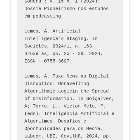
Sonora : v. 15 n. 1 (2024): 
Dossiê Pioneirismo nos estudos 
em podcasting
Lemos, A. Artificial 
Intelligence’s Staging. In 
Sociétés, 2024/1, n. 163, 
Bruxelas, pp. 25 - 39. 2024, 
ISSN - 0755-3697. 
Lemos, A. Fake News as Digital 
Disruption: Unravelling 
Algorithmic Logicin the Spread 
of Disinformation. In Golçalves, 
A; Torre, L., Victor Melo, P. 
(eds). Inteligência Artificial e 
Algoritmos. Desafios e 
Oportunidades para os Media. 
Labcom, UBI, Covilhã, 2024, pp. 