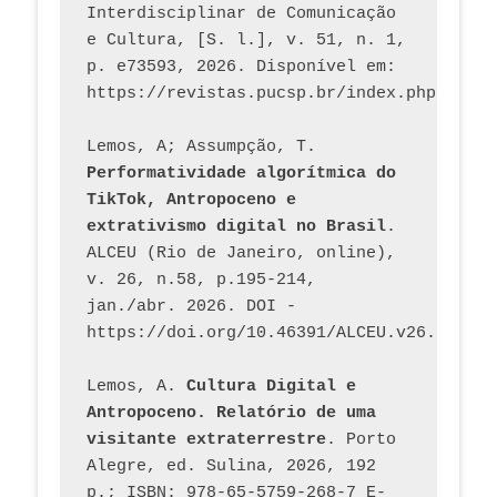
Interdisciplinar de Comunicação 
e Cultura, [S. l.], v. 51, n. 1, 
p. e73593, 2026. Disponível em: 
Lemos, A; Assumpção, T. 
Performatividade algorítmica do 
TikTok, Antropoceno e 
extrativismo digital no Brasil
. 
ALCEU (Rio de Janeiro, online), 
v. 26, n.58, p.195-214, 
jan./abr. 2026. DOI - 
https://doi.org/10.46391/ALCEU.v26.ed58.2
Lemos, A. 
Cultura Digital e 
Antropoceno. Relatório de uma 
visitante extraterrestre
. Porto 
Alegre, ed. Sulina, 2026, 192 
p.; ISBN: 978-65-5759-268-7 E-