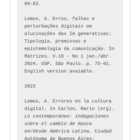
69-82.
Lemos, A. Erros, falhas e 
perturbações digitais em 
alucinações das IA generativas: 
Tipologia, premissas e 
epistemologia da comunicação. In 
Matrizes, V.18 - No 1 jan./abr. 
2024. USP, São Paulo. p. 75-91. 
English version avaiable.
2023
Lemos, A. Errores en la cultura 
digital. In Carlon, Mario (org). 
Lo contemporáneo: indagaciones 
sobre el cambio de época 
en/desde América Latina.
 Ciudad 
Autónoma de Buenos Aires: 