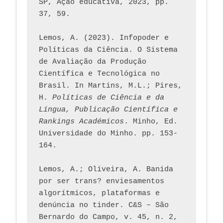
SP, Ação educativa, 2023, pp. 
37, 59. 
Lemos, A. (2023). Infopoder e 
Políticas da Ciência. O Sistema 
de Avaliação da Produção 
Científica e Tecnológica no 
Brasil. In Martins, M.L.; Pires, 
H. 
Políticas de Ciência e da 
Língua, Publicação Científica e 
Rankings Académicos
. Minho, Ed. 
Universidade do Minho. pp. 153-
164.
Lemos, A.; Oliveira, A. Banida 
por ser trans? enviesamentos 
algorítmicos, plataformas e 
denúncia no tinder. C&S – São 
Bernardo do Campo, v. 45, n. 2, 