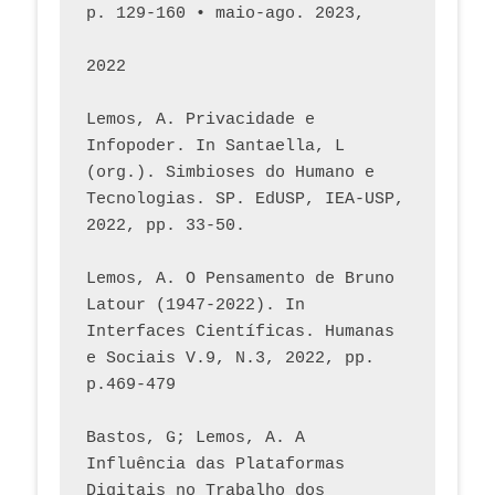
p. 129-160 • maio-ago. 2023,  
2022
Lemos, A. Privacidade e 
Infopoder. In Santaella, L 
(org.). Simbioses do Humano e 
Tecnologias. SP. EdUSP, IEA-USP, 
2022, pp. 33-50.
Lemos, A. O Pensamento de Bruno 
Latour (1947-2022). In 
Interfaces Científicas. Humanas 
e Sociais V.9, N.3, 2022, pp. 
p.469-479
Bastos, G; Lemos, A. A 
Influência das Plataformas 
Digitais no Trabalho dos 