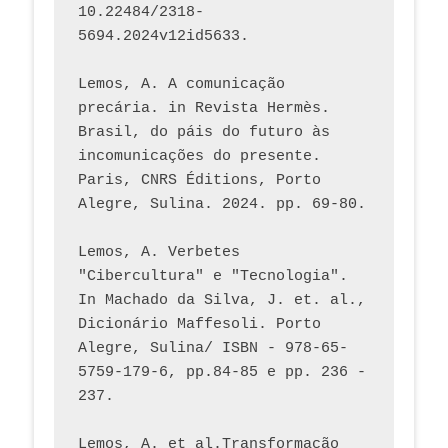
10.22484/2318-
5694.2024v12id5633.
Lemos, A. A comunicação 
precária. in Revista Hermès. 
Brasil, do páis do futuro às 
incomunicações do presente. 
Paris, CNRS Éditions, Porto 
Alegre, Sulina. 2024. pp. 69-80.  
Lemos, A. Verbetes 
"Cibercultura" e "Tecnologia". 
In Machado da Silva, J. et. al., 
Dicionário Maffesoli. Porto 
Alegre, Sulina/ ISBN - 978-65-
5759-179-6, pp.84-85 e pp. 236 - 
237. 
Lemos, A. et al.Transformação 