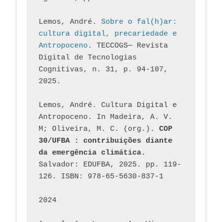
Lemos, André. 
Sobre o fal(h)ar: 
cultura digital, precariedade e 
Antropoceno
. TECCOGS— Revista 
Digital de Tecnologias 
Cognitivas, n. 31, p. 94-107, 
2025.
Lemos, André. Cultura Digital e 
Antropoceno. In Madeira, A. V. 
M; Oliveira, M. C. (org.). 
COP 
30/UFBA : contribuições diante 
da emergência climática.
Salvador: EDUFBA, 2025. pp. 119-
126. ISBN: 978-65-5630-837-1
2024