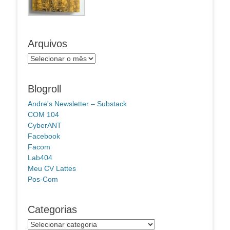
Arquivos
Arquivos
Blogroll
Andre's Newsletter – Substack
COM 104
CyberANT
Facebook
Facom
Lab404
Meu CV Lattes
Pos-Com
Categorias
Categorias