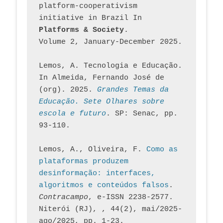
platform-cooperativism 
initiative in Brazil In
Platforms & Society
. 
Volume 2, January-December 2025.
Lemos, A. Tecnologia e Educação. 
In Almeida, Fernando José de 
(org). 2025. 
Grandes Temas da 
Educação. Sete Olhares sobre 
escola e futuro
. SP: Senac, pp. 
93-110.
Lemos, A., Oliveira, F. 
Como as 
plataformas produzem 
desinformação: interfaces, 
algoritmos e conteúdos falsos
. 
Contracampo
, e-ISSN 2238-2577. 
Niterói (RJ), , 44(2), mai/2025-
ago/2025, pp. 1-23.