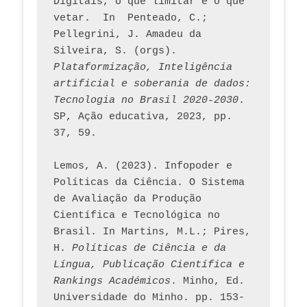
Digitais, o que limitar e o que 
vetar.  In  Penteado, C.; 
Pellegrini, J. Amadeu da 
Silveira, S. (orgs). 
Plataformização, Inteligência 
artificial e soberania de dados: 
Tecnologia no Brasil 2020-2030
. 
SP, Ação educativa, 2023, pp. 
37, 59. 
Lemos, A. (2023). Infopoder e 
Políticas da Ciência. O Sistema 
de Avaliação da Produção 
Científica e Tecnológica no 
Brasil. In Martins, M.L.; Pires, 
H. 
Políticas de Ciência e da 
Língua, Publicação Científica e 
Rankings Académicos
. Minho, Ed. 
Universidade do Minho. pp. 153-