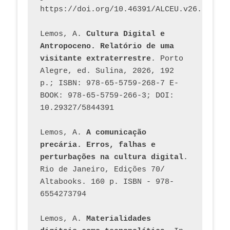
https://doi.org/10.46391/ALCEU.v26.ed58.2
Lemos, A. 
Cultura Digital e 
Antropoceno. Relatório de uma 
visitante extraterrestre
. Porto 
Alegre, ed. Sulina, 2026, 192 
p.; ISBN: 978-65-5759-268-7 E-
BOOK: 978-65-5759-266-3; DOI: 
10.29327/5844391
Lemos, A. 
A comunicação 
precária. Erros, falhas e 
perturbações na cultura digital
. 
Rio de Janeiro, Edições 70/ 
Altabooks. 160 p. ISBN - 978-
6554273794
Lemos, A. 
Materialidades 