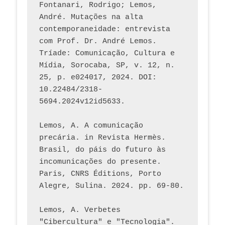
Fontanari, Rodrigo; Lemos, 
André. Mutações na alta 
contemporaneidade: entrevista 
com Prof. Dr. André Lemos. 
Tríade: Comunicação, Cultura e 
Mídia, Sorocaba, SP, v. 12, n. 
25, p. e024017, 2024. DOI: 
10.22484/2318-
5694.2024v12id5633.
Lemos, A. A comunicação 
precária. in Revista Hermès. 
Brasil, do páis do futuro às 
incomunicações do presente. 
Paris, CNRS Éditions, Porto 
Alegre, Sulina. 2024. pp. 69-80.  
Lemos, A. Verbetes 
"Cibercultura" e "Tecnologia". 