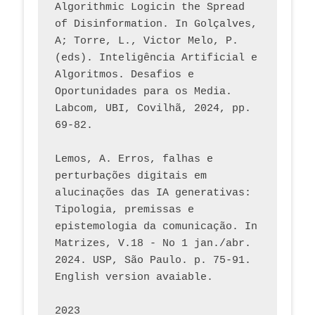
Algorithmic Logicin the Spread 
of Disinformation. In Golçalves, 
A; Torre, L., Victor Melo, P. 
(eds). Inteligência Artificial e 
Algoritmos. Desafios e 
Oportunidades para os Media. 
Labcom, UBI, Covilhã, 2024, pp. 
69-82.
Lemos, A. Erros, falhas e 
perturbações digitais em 
alucinações das IA generativas: 
Tipologia, premissas e 
epistemologia da comunicação. In 
Matrizes, V.18 - No 1 jan./abr. 
2024. USP, São Paulo. p. 75-91. 
English version avaiable.
2023