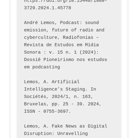
https://doi.org/10.15448/1980-
3729.2024.1.45778 
André Lemos, Podcast: sound 
emission, future of radio and 
cyberculture, Radiofonias – 
Revista de Estudos em Mídia 
Sonora : v. 15 n. 1 (2024): 
Dossiê Pioneirismo nos estudos 
em podcasting
Lemos, A. Artificial 
Intelligence’s Staging. In 
Sociétés, 2024/1, n. 163, 
Bruxelas, pp. 25 - 39. 2024, 
ISSN - 0755-3697. 
Lemos, A. Fake News as Digital 
Disruption: Unravelling 