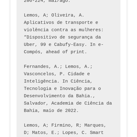
206-224, mai/ago.
Lemos, A; Oliveira, A. 
Aplicativos de transporte e 
violência contra as mulheres: 
“Dispositivo de segurança da 
Uber, 99 e Cabufy-Easy. In e-
Compós, ahead of print.
Fernandes, A.; Lemos, A.; 
Vasconcelos, P. Cidade e 
Inteligência. In Ciência, 
Tecnologia e Inovação para o 
Desenvolvimento da Bahia., 
Salvador, Academia de Ciência da 
Bahia, maio de 2022.
Lemos, A; Firmino, R; Marques, 
D; Matos, E.; Lopes, C. Smart 