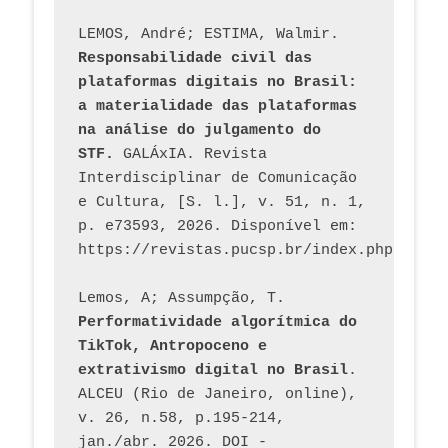
LEMOS, André; ESTIMA, Walmir. 
Responsabilidade civil das 
plataformas digitais no Brasil: 
a materialidade das plataformas 
na análise do julgamento do 
STF.
 GALÁxIA. Revista 
Interdisciplinar de Comunicação 
e Cultura, [S. l.], v. 51, n. 1, 
p. e73593, 2026. Disponível em: 
Lemos, A; Assumpção, T. 
Performatividade algorítmica do 
TikTok, Antropoceno e 
extrativismo digital no Brasil
. 
ALCEU (Rio de Janeiro, online), 
v. 26, n.58, p.195-214, 
jan./abr. 2026. DOI - 