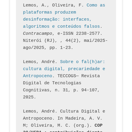
Lemos, A., Oliveira, F. 
Como as 
plataformas produzem 
desinformação: interfaces, 
algoritmos e conteúdos falsos
. 
Contracampo
, e-ISSN 2238-2577. 
Niterói (RJ), , 44(2), mai/2025-
ago/2025, pp. 1-23.
Lemos, André. 
Sobre o fal(h)ar: 
cultura digital, precariedade e 
Antropoceno
. TECCOGS— Revista 
Digital de Tecnologias 
Cognitivas, n. 31, p. 94-107, 
2025.
Lemos, André. Cultura Digital e 
Antropoceno. In Madeira, A. V. 
M; Oliveira, M. C. (org.). 
COP 