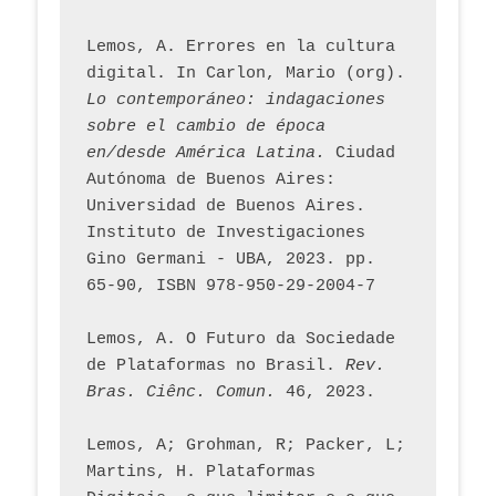
Lemos, A. Errores en la cultura 
digital. In Carlon, Mario (org). 
Lo contemporáneo: indagaciones 
sobre el cambio de época 
en/desde América Latina.
 Ciudad 
Autónoma de Buenos Aires: 
Universidad de Buenos Aires. 
Instituto de Investigaciones 
Gino Germani - UBA, 2023. pp. 
65-90, ISBN 978-950-29-2004-7
Lemos, A. O Futuro da Sociedade 
de Plataformas no Brasil. 
Rev. 
Bras. Ciênc. Comun.
 46, 2023.    
Lemos, A; Grohman, R; Packer, L; 
Martins, H. Plataformas 