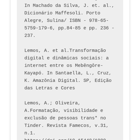
In Machado da Silva, J. et. al., 
Dicionário Maffesoli. Porto 
Alegre, Sulina/ ISBN - 978-65-
5759-179-6, pp.84-85 e pp. 236 - 
237. 
Lemos, A. et al.Transformação 
digital e dinâmicas sociais: a 
internet entre os Mebêngôre-
Kayapó. In Santaella, L., Cruz, 
K. Amazônia Digital. SP, Edição 
das Letras e Cores
Lemos, A.; Oliveira, 
A.Formatação, visibilidade e 
exclusão de pessoas trans* no 
Tinder. Revista Famecos, v.31, 
n.1. 