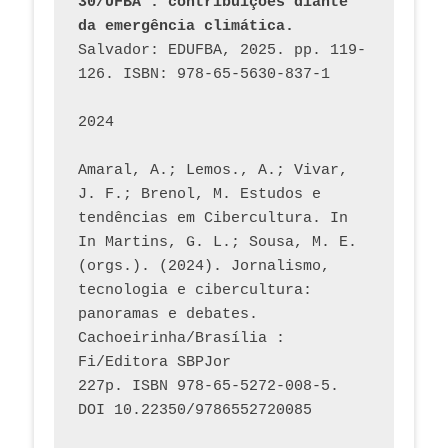
30/UFBA : contribuições diante 
da emergência climática.
Salvador: EDUFBA, 2025. pp. 119-
126. ISBN: 978-65-5630-837-1
2024
Amaral, A.; Lemos., A.; Vivar, 
J. F.; Brenol, M. Estudos e 
tendências em Cibercultura. In 
In Martins, G. L.; Sousa, M. E. 
(orgs.). (2024). Jornalismo, 
tecnologia e cibercultura: 
panoramas e debates. 
Cachoeirinha/Brasília : 
Fi/Editora SBPJor 
227p. ISBN 978-65-5272-008-5. 
DOI 10.22350/9786552720085