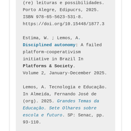
(re) leituras e possibilidades. 
Porto Alegre, Edipucrs, 2025. 
ISBN 978-65-5623-531-8. 
https://doi.org/10.15448/1877.3
Estima, W. ; Lemos, A
. 
Disciplined autonomy
: 
A failed 
platform-cooperativism 
initiative in Brazil In
Platforms & Society
. 
Volume 2, January-December 2025.
Lemos, A. Tecnologia e Educação. 
In Almeida, Fernando José de 
(org). 2025. 
Grandes Temas da 
Educação. Sete Olhares sobre 
escola e futuro
. SP: Senac, pp. 
93-110.