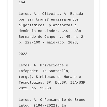
164.
Lemos, A.; Oliveira, A. Banida 
por ser trans? enviesamentos 
algorítmicos, plataformas e 
denúncia no tinder. C&S – São 
Bernardo do Campo, v. 45, n. 2, 
p. 129-160 • maio-ago. 2023,  
2022
Lemos, A. Privacidade e 
Infopoder. In Santaella, L 
(org.). Simbioses do Humano e 
Tecnologias. SP. EdUSP, IEA-USP, 
2022, pp. 33-50.
Lemos, A. O Pensamento de Bruno 
Latour (1947-2022). In 