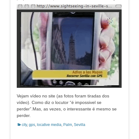
Vejam vídeo no site (as fotos foram tiradas dos
vídeo). Como diz o locutor “é impossivel se
perder”.Mas, as vezes, o interessante é mesmo se
perder.
Categorias:
city
,
gps
,
locative media
,
Palm
,
Sevilla