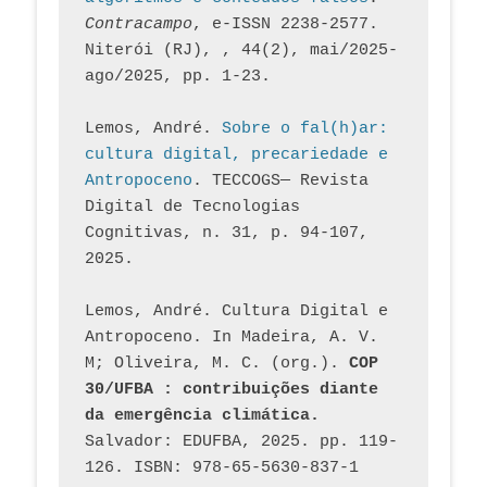
Contracampo
, e-ISSN 2238-2577. 
Niterói (RJ), , 44(2), mai/2025-
ago/2025, pp. 1-23.
Lemos, André. 
Sobre o fal(h)ar: 
cultura digital, precariedade e 
Antropoceno
. TECCOGS— Revista 
Digital de Tecnologias 
Cognitivas, n. 31, p. 94-107, 
2025.
Lemos, André. Cultura Digital e 
Antropoceno. In Madeira, A. V. 
M; Oliveira, M. C. (org.). 
COP 
30/UFBA : contribuições diante 
da emergência climática.
Salvador: EDUFBA, 2025. pp. 119-
126. ISBN: 978-65-5630-837-1