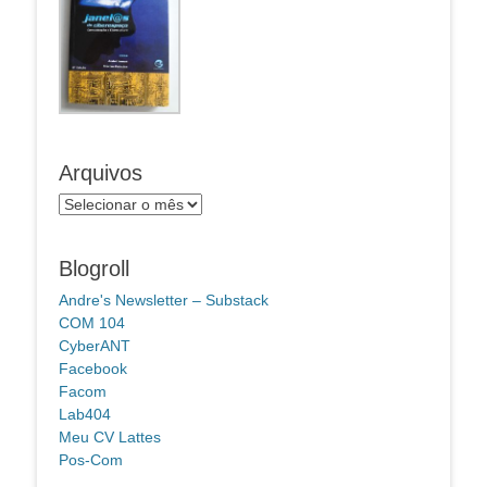
Arquivos
Arquivos
Blogroll
Andre's Newsletter – Substack
COM 104
CyberANT
Facebook
Facom
Lab404
Meu CV Lattes
Pos-Com