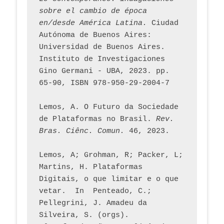
sobre el cambio de época 
en/desde América Latina.
 Ciudad 
Autónoma de Buenos Aires: 
Universidad de Buenos Aires. 
Instituto de Investigaciones 
Gino Germani - UBA, 2023. pp. 
65-90, ISBN 978-950-29-2004-7
Lemos, A. O Futuro da Sociedade 
de Plataformas no Brasil. 
Rev. 
Bras. Ciênc. Comun.
 46, 2023.    
Lemos, A; Grohman, R; Packer, L; 
Martins, H. Plataformas 
Digitais, o que limitar e o que 
vetar.  In  Penteado, C.; 
Pellegrini, J. Amadeu da 
Silveira, S. (orgs). 