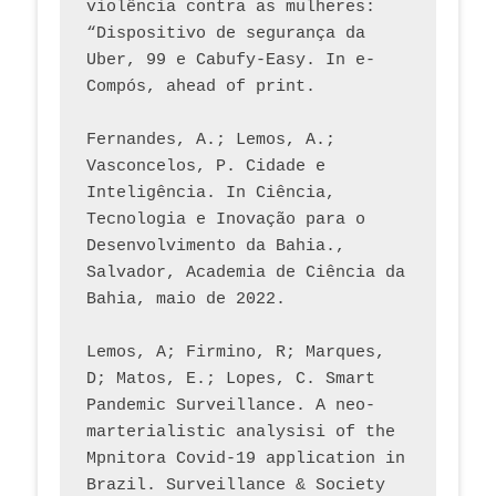
violência contra as mulheres: 
“Dispositivo de segurança da 
Uber, 99 e Cabufy-Easy. In e-
Compós, ahead of print.
Fernandes, A.; Lemos, A.; 
Vasconcelos, P. Cidade e 
Inteligência. In Ciência, 
Tecnologia e Inovação para o 
Desenvolvimento da Bahia., 
Salvador, Academia de Ciência da 
Bahia, maio de 2022.
Lemos, A; Firmino, R; Marques, 
D; Matos, E.; Lopes, C. Smart 
Pandemic Surveillance. A neo-
marterialistic analysisi of the 
Mpnitora Covid-19 application in 
Brazil. Surveillance & Society 