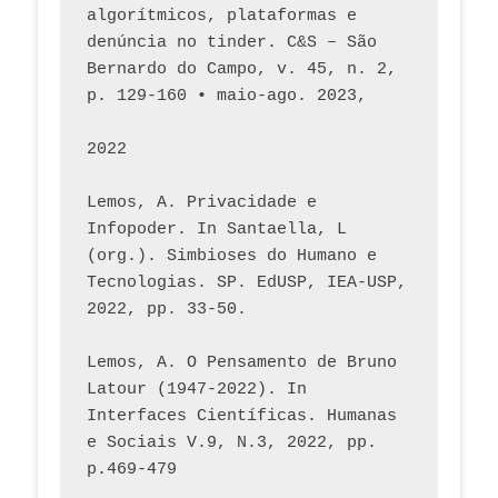
algorítmicos, plataformas e 
denúncia no tinder. C&S – São 
Bernardo do Campo, v. 45, n. 2, 
p. 129-160 • maio-ago. 2023,  
2022
Lemos, A. Privacidade e 
Infopoder. In Santaella, L 
(org.). Simbioses do Humano e 
Tecnologias. SP. EdUSP, IEA-USP, 
2022, pp. 33-50.
Lemos, A. O Pensamento de Bruno 
Latour (1947-2022). In 
Interfaces Científicas. Humanas 
e Sociais V.9, N.3, 2022, pp. 
p.469-479