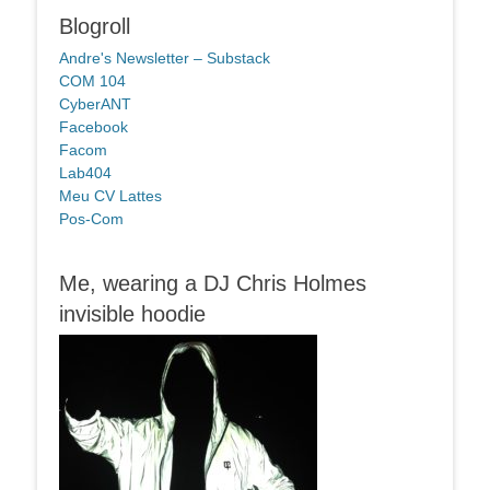
Blogroll
Andre's Newsletter – Substack
COM 104
CyberANT
Facebook
Facom
Lab404
Meu CV Lattes
Pos-Com
Me, wearing a DJ Chris Holmes
invisible hoodie