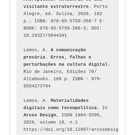
visitante extraterrestre
. Porto 
Alegre, ed. Sulina, 2026, 192 
p.; ISBN: 978-65-5759-268-7 E-
BOOK: 978-65-5759-266-3; DOI: 
10.29327/5844391
Lemos, A. 
A comunicação 
precária. Erros, falhas e 
perturbações na cultura digital
. 
Rio de Janeiro, Edições 70/ 
Altabooks. 160 p. ISBN - 978-
6554273794
Lemos, A. 
Materialidades 
digitais como tecnopolítica
. In 
Arcos Design
, ISSN 1984-5596, 
2026, volume 19, n.1 
https://doi.org/10.12957/arcosdesign.2026