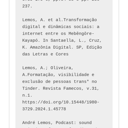
237. 
Lemos, A. et al.Transformação 
digital e dinâmicas sociais: a 
internet entre os Mebêngôre-
Kayapó. In Santaella, L., Cruz, 
K. Amazônia Digital. SP, Edição 
das Letras e Cores
Lemos, A.; Oliveira, 
A.Formatação, visibilidade e 
exclusão de pessoas trans* no 
Tinder. Revista Famecos, v.31, 
n.1. 
https://doi.org/10.15448/1980-
3729.2024.1.45778 
André Lemos, Podcast: sound 