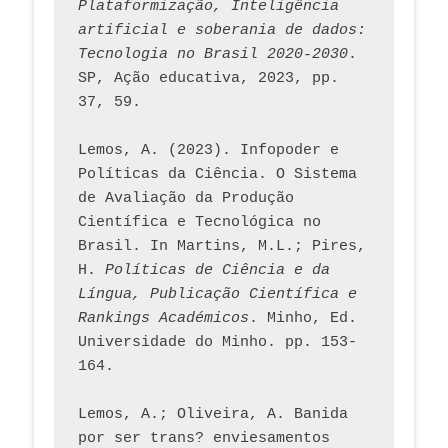
Plataformização, Inteligência 
artificial e soberania de dados: 
Tecnologia no Brasil 2020-2030
. 
SP, Ação educativa, 2023, pp. 
37, 59. 
Lemos, A. (2023). Infopoder e 
Políticas da Ciência. O Sistema 
de Avaliação da Produção 
Científica e Tecnológica no 
Brasil. In Martins, M.L.; Pires, 
H. 
Políticas de Ciência e da 
Língua, Publicação Científica e 
Rankings Académicos
. Minho, Ed. 
Universidade do Minho. pp. 153-
164.
Lemos, A.; Oliveira, A. Banida 
por ser trans? enviesamentos 