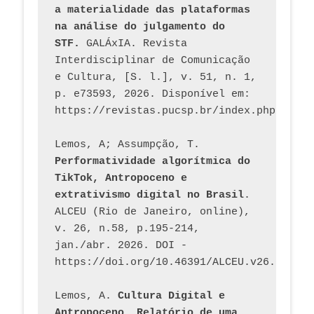
a materialidade das plataformas 
na análise do julgamento do 
STF.
 GALÁxIA. Revista 
Interdisciplinar de Comunicação 
e Cultura, [S. l.], v. 51, n. 1, 
p. e73593, 2026. Disponível em: 
Lemos, A; Assumpção, T. 
Performatividade algorítmica do 
TikTok, Antropoceno e 
extrativismo digital no Brasil
. 
ALCEU (Rio de Janeiro, online), 
v. 26, n.58, p.195-214, 
jan./abr. 2026. DOI - 
https://doi.org/10.46391/ALCEU.v26.ed58.2
Lemos, A. 
Cultura Digital e 
Antropoceno. Relatório de uma 