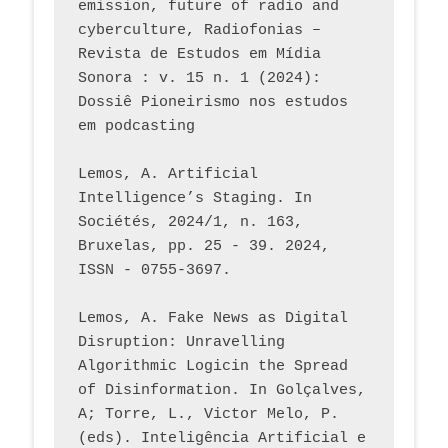
emission, future of radio and 
cyberculture, Radiofonias – 
Revista de Estudos em Mídia 
Sonora : v. 15 n. 1 (2024): 
Dossiê Pioneirismo nos estudos 
em podcasting
Lemos, A. Artificial 
Intelligence’s Staging. In 
Sociétés, 2024/1, n. 163, 
Bruxelas, pp. 25 - 39. 2024, 
ISSN - 0755-3697. 
Lemos, A. Fake News as Digital 
Disruption: Unravelling 
Algorithmic Logicin the Spread 
of Disinformation. In Golçalves, 
A; Torre, L., Victor Melo, P. 
(eds). Inteligência Artificial e 