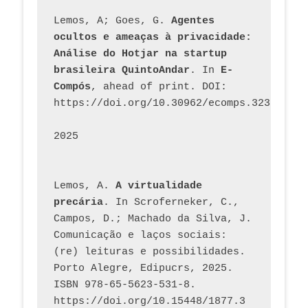
Lemos, A; Goes, G. 
Agentes 
ocultos e ameaças à privacidade: 
Análise do Hotjar na startup 
brasileira QuintoAndar
. In 
E-
Compós
, ahead of print. DOI: 
https://doi.org/10.30962/ecomps.3231
2025
Lemos, A. 
A virtualidade 
precária
. In Scroferneker, C., 
Campos, D.; Machado da Silva, J.  
Comunicação e laços sociais: 
(re) leituras e possibilidades. 
Porto Alegre, Edipucrs, 2025. 
ISBN 978-65-5623-531-8. 
https://doi.org/10.15448/1877.3