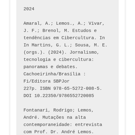
2024
Amaral, A.; Lemos., A.; Vivar, 
J. F.; Brenol, M. Estudos e 
tendências em Cibercultura. In 
In Martins, G. L.; Sousa, M. E. 
(orgs.). (2024). Jornalismo, 
tecnologia e cibercultura: 
panoramas e debates. 
Cachoeirinha/Brasília : 
Fi/Editora SBPJor 
227p. ISBN 978-65-5272-008-5. 
DOI 10.22350/9786552720085
Fontanari, Rodrigo; Lemos, 
André. Mutações na alta 
contemporaneidade: entrevista 
com Prof. Dr. André Lemos. 