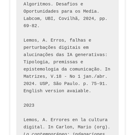
Algoritmos. Desafios e 
Oportunidades para os Media. 
Labcom, UBI, Covilhã, 2024, pp. 
69-82.
Lemos, A. Erros, falhas e 
perturbações digitais em 
alucinações das IA generativas: 
Tipologia, premissas e 
epistemologia da comunicação. In 
Matrizes, V.18 - No 1 jan./abr. 
2024. USP, São Paulo. p. 75-91. 
English version avaiable.
2023
Lemos, A. Errores en la cultura 
digital. In Carlon, Mario (org). 
Lo contemporáneo: indagaciones 