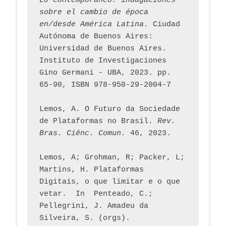
Lo contemporáneo: indagaciones 
sobre el cambio de época 
en/desde América Latina.
 Ciudad 
Autónoma de Buenos Aires: 
Universidad de Buenos Aires. 
Instituto de Investigaciones 
Gino Germani - UBA, 2023. pp. 
65-90, ISBN 978-950-29-2004-7
Lemos, A. O Futuro da Sociedade 
de Plataformas no Brasil. 
Rev. 
Bras. Ciênc. Comun.
 46, 2023.    
Lemos, A; Grohman, R; Packer, L; 
Martins, H. Plataformas 
Digitais, o que limitar e o que 
vetar.  In  Penteado, C.; 
Pellegrini, J. Amadeu da 
Silveira, S. (orgs). 