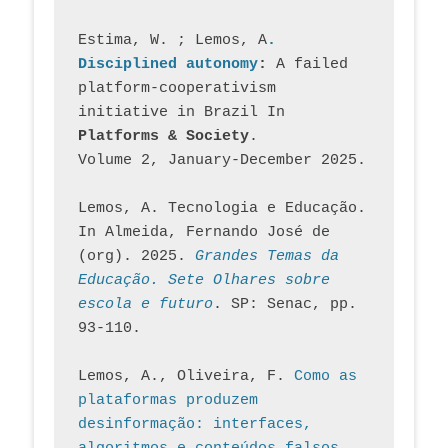
Estima, W. ; Lemos, A
. 
Disciplined autonomy
: 
A failed 
platform-cooperativism 
initiative in Brazil In
Platforms & Society
. 
Volume 2, January-December 2025.
Lemos, A. Tecnologia e Educação. 
In Almeida, Fernando José de 
(org). 2025. 
Grandes Temas da 
Educação. Sete Olhares sobre 
escola e futuro
. SP: Senac, pp. 
93-110.
Lemos, A., Oliveira, F. 
Como as 
plataformas produzem 
desinformação: interfaces, 