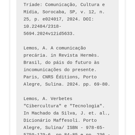
Tríade: Comunicação, Cultura e 
Mídia, Sorocaba, SP, v. 12, n. 
25, p. e024017, 2024. DOI: 
10.22484/2318-
5694.2024v12id5633.
Lemos, A. A comunicação 
precária. in Revista Hermès. 
Brasil, do páis do futuro às 
incomunicações do presente. 
Paris, CNRS Éditions, Porto 
Alegre, Sulina. 2024. pp. 69-80.  
Lemos, A. Verbetes 
"Cibercultura" e "Tecnologia". 
In Machado da Silva, J. et. al., 
Dicionário Maffesoli. Porto 
Alegre, Sulina/ ISBN - 978-65-