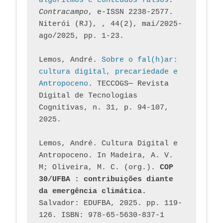
algoritmos e conteúdos falsos
. 
Contracampo
, e-ISSN 2238-2577. 
Niterói (RJ), , 44(2), mai/2025-
ago/2025, pp. 1-23.
Lemos, André. 
Sobre o fal(h)ar: 
cultura digital, precariedade e 
Antropoceno
. TECCOGS— Revista 
Digital de Tecnologias 
Cognitivas, n. 31, p. 94-107, 
2025.
Lemos, André. Cultura Digital e 
Antropoceno. In Madeira, A. V. 
M; Oliveira, M. C. (org.). 
COP 
30/UFBA : contribuições diante 
da emergência climática.
Salvador: EDUFBA, 2025. pp. 119-
126. ISBN: 978-65-5630-837-1