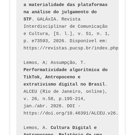
a materialidade das plataformas 
na análise do julgamento do 
STF.
 GALÁxIA. Revista 
Interdisciplinar de Comunicação 
e Cultura, [S. l.], v. 51, n. 1, 
p. e73593, 2026. Disponível em: 
Lemos, A; Assumpção, T. 
Performatividade algorítmica do 
TikTok, Antropoceno e 
extrativismo digital no Brasil
. 
ALCEU (Rio de Janeiro, online), 
v. 26, n.58, p.195-214, 
jan./abr. 2026. DOI - 
https://doi.org/10.46391/ALCEU.v26.ed58.2
Lemos, A. 
Cultura Digital e 