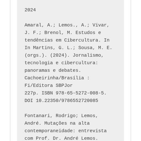
2024
Amaral, A.; Lemos., A.; Vivar, 
J. F.; Brenol, M. Estudos e 
tendências em Cibercultura. In 
In Martins, G. L.; Sousa, M. E. 
(orgs.). (2024). Jornalismo, 
tecnologia e cibercultura: 
panoramas e debates. 
Cachoeirinha/Brasília : 
Fi/Editora SBPJor 
227p. ISBN 978-65-5272-008-5. 
DOI 10.22350/9786552720085
Fontanari, Rodrigo; Lemos, 
André. Mutações na alta 
contemporaneidade: entrevista 
com Prof. Dr. André Lemos. 