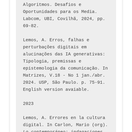
Algoritmos. Desafios e 
Oportunidades para os Media. 
Labcom, UBI, Covilhã, 2024, pp. 
69-82.
Lemos, A. Erros, falhas e 
perturbações digitais em 
alucinações das IA generativas: 
Tipologia, premissas e 
epistemologia da comunicação. In 
Matrizes, V.18 - No 1 jan./abr. 
2024. USP, São Paulo. p. 75-91. 
English version avaiable.
2023
Lemos, A. Errores en la cultura 
digital. In Carlon, Mario (org). 