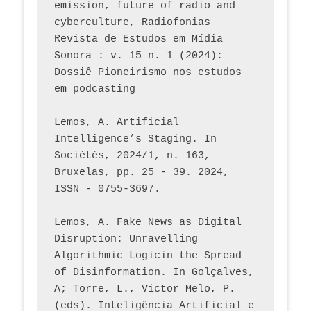
emission, future of radio and 
cyberculture, Radiofonias – 
Revista de Estudos em Mídia 
Sonora : v. 15 n. 1 (2024): 
Dossiê Pioneirismo nos estudos 
em podcasting
Lemos, A. Artificial 
Intelligence’s Staging. In 
Sociétés, 2024/1, n. 163, 
Bruxelas, pp. 25 - 39. 2024, 
ISSN - 0755-3697. 
Lemos, A. Fake News as Digital 
Disruption: Unravelling 
Algorithmic Logicin the Spread 
of Disinformation. In Golçalves, 
A; Torre, L., Victor Melo, P. 
(eds). Inteligência Artificial e 