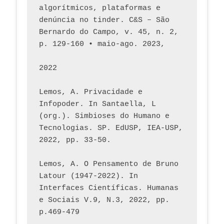
algorítmicos, plataformas e 
denúncia no tinder. C&S – São 
Bernardo do Campo, v. 45, n. 2, 
p. 129-160 • maio-ago. 2023,  
2022
Lemos, A. Privacidade e 
Infopoder. In Santaella, L 
(org.). Simbioses do Humano e 
Tecnologias. SP. EdUSP, IEA-USP, 
2022, pp. 33-50.
Lemos, A. O Pensamento de Bruno 
Latour (1947-2022). In 
Interfaces Científicas. Humanas 
e Sociais V.9, N.3, 2022, pp. 
p.469-479