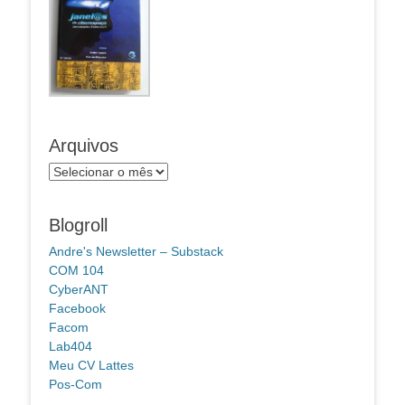
Arquivos
Arquivos
Blogroll
Andre's Newsletter – Substack
COM 104
CyberANT
Facebook
Facom
Lab404
Meu CV Lattes
Pos-Com