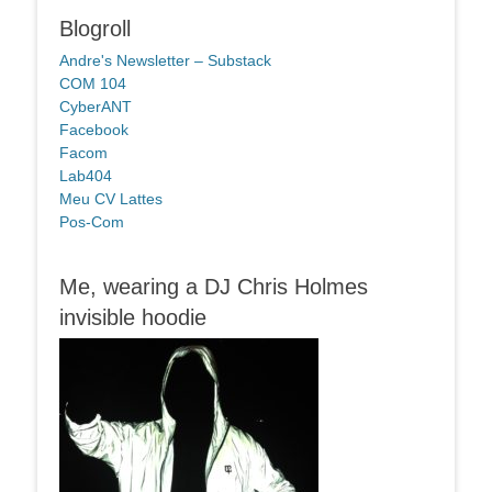
Blogroll
Andre's Newsletter – Substack
COM 104
CyberANT
Facebook
Facom
Lab404
Meu CV Lattes
Pos-Com
Me, wearing a DJ Chris Holmes
invisible hoodie