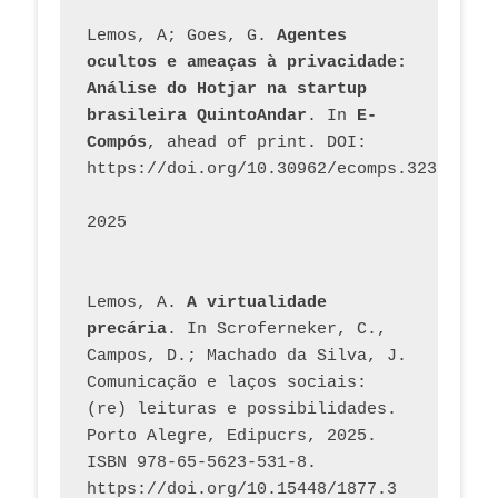
Lemos, A; Goes, G. 
Agentes 
ocultos e ameaças à privacidade: 
Análise do Hotjar na startup 
brasileira QuintoAndar
. In 
E-
Compós
, ahead of print. DOI: 
https://doi.org/10.30962/ecomps.3231
2025
Lemos, A. 
A virtualidade 
precária
. In Scroferneker, C., 
Campos, D.; Machado da Silva, J.  
Comunicação e laços sociais: 
(re) leituras e possibilidades. 
Porto Alegre, Edipucrs, 2025. 
ISBN 978-65-5623-531-8. 
https://doi.org/10.15448/1877.3