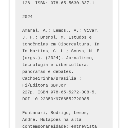
126. ISBN: 978-65-5630-837-1
2024
Amaral, A.; Lemos., A.; Vivar, 
J. F.; Brenol, M. Estudos e 
tendências em Cibercultura. In 
In Martins, G. L.; Sousa, M. E. 
(orgs.). (2024). Jornalismo, 
tecnologia e cibercultura: 
panoramas e debates. 
Cachoeirinha/Brasília : 
Fi/Editora SBPJor 
227p. ISBN 978-65-5272-008-5. 
DOI 10.22350/9786552720085
Fontanari, Rodrigo; Lemos, 
André. Mutações na alta 
contemporaneidade: entrevista 