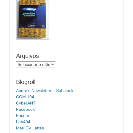
Arquivos
Arquivos
Blogroll
Andre's Newsletter – Substack
COM 104
CyberANT
Facebook
Facom
Lab404
Meu CV Lattes