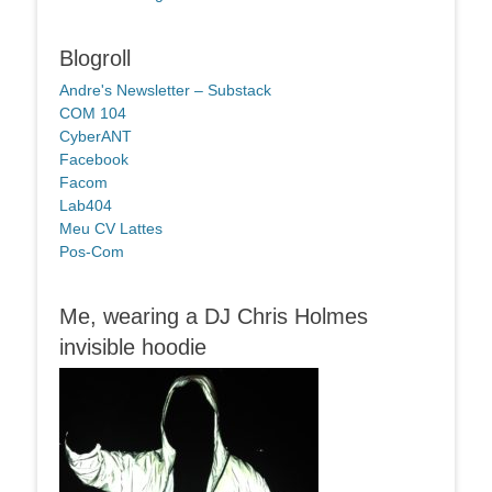
Blogroll
Andre's Newsletter – Substack
COM 104
CyberANT
Facebook
Facom
Lab404
Meu CV Lattes
Pos-Com
Me, wearing a DJ Chris Holmes
invisible hoodie