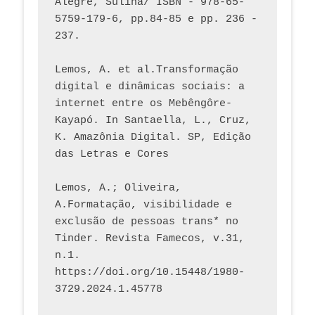
Alegre, Sulina/ ISBN - 978-65-
5759-179-6, pp.84-85 e pp. 236 - 
237. 
Lemos, A. et al.Transformação 
digital e dinâmicas sociais: a 
internet entre os Mebêngôre-
Kayapó. In Santaella, L., Cruz, 
K. Amazônia Digital. SP, Edição 
das Letras e Cores
Lemos, A.; Oliveira, 
A.Formatação, visibilidade e 
exclusão de pessoas trans* no 
Tinder. Revista Famecos, v.31, 
n.1. 
https://doi.org/10.15448/1980-
3729.2024.1.45778 