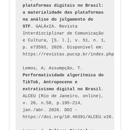
plataformas digitais no Brasil: 
a materialidade das plataformas 
na análise do julgamento do 
STF.
 GALÁxIA. Revista 
Interdisciplinar de Comunicação 
e Cultura, [S. l.], v. 51, n. 1, 
p. e73593, 2026. Disponível em: 
Lemos, A; Assumpção, T. 
Performatividade algorítmica do 
TikTok, Antropoceno e 
extrativismo digital no Brasil
. 
ALCEU (Rio de Janeiro, online), 
v. 26, n.58, p.195-214, 
jan./abr. 2026. DOI - 
https://doi.org/10.46391/ALCEU.v26.ed58.2