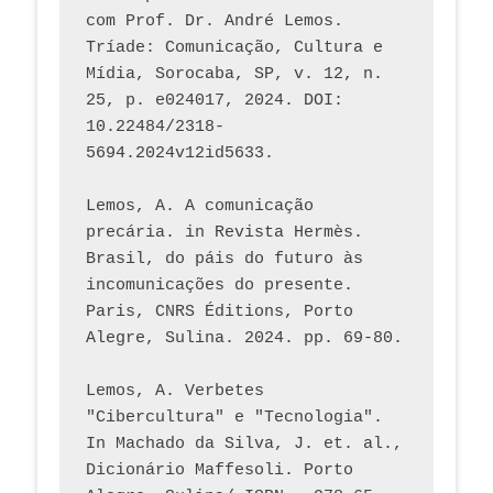
com Prof. Dr. André Lemos. 
Tríade: Comunicação, Cultura e 
Mídia, Sorocaba, SP, v. 12, n. 
25, p. e024017, 2024. DOI: 
10.22484/2318-
5694.2024v12id5633.
Lemos, A. A comunicação 
precária. in Revista Hermès. 
Brasil, do páis do futuro às 
incomunicações do presente. 
Paris, CNRS Éditions, Porto 
Alegre, Sulina. 2024. pp. 69-80.  
Lemos, A. Verbetes 
"Cibercultura" e "Tecnologia". 
In Machado da Silva, J. et. al., 
Dicionário Maffesoli. Porto 