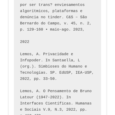
por ser trans? enviesamentos 
algorítmicos, plataformas e 
denúncia no tinder. C&S – São 
Bernardo do Campo, v. 45, n. 2, 
p. 129-160 • maio-ago. 2023,  
2022
Lemos, A. Privacidade e 
Infopoder. In Santaella, L 
(org.). Simbioses do Humano e 
Tecnologias. SP. EdUSP, IEA-USP, 
2022, pp. 33-50.
Lemos, A. O Pensamento de Bruno 
Latour (1947-2022). In 
Interfaces Científicas. Humanas 
e Sociais V.9, N.3, 2022, pp. 