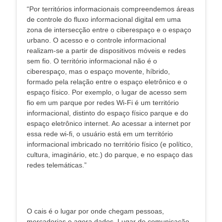
“Por territórios informacionais compreendemos áreas
de controle do fluxo informacional digital em uma
zona de intersecção entre o ciberespaço e o espaço
urbano. O acesso e o controle informacional
realizam-se a partir de dispositivos móveis e redes
sem fio. O território informacional não é o
ciberespaço, mas o espaço movente, híbrido,
formado pela relação entre o espaço eletrônico e o
espaço físico. Por exemplo, o lugar de acesso sem
fio em um parque por redes Wi-Fi é um território
informacional, distinto do espaço físico parque e do
espaço eletrônico internet. Ao acessar a internet por
essa rede wi-fi, o usuário está em um território
informacional imbricado no território físico (e político,
cultura, imaginário, etc.) do parque, e no espaço das
redes telemáticas.”
O cais é o lugar por onde chegam pessoas,
mercadorias e agora dados. Lugar de comunicação,