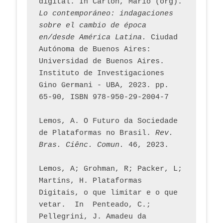
digital. In Carlon, Mario (org). 
Lo contemporáneo: indagaciones 
sobre el cambio de época 
en/desde América Latina.
 Ciudad 
Autónoma de Buenos Aires: 
Universidad de Buenos Aires. 
Instituto de Investigaciones 
Gino Germani - UBA, 2023. pp. 
65-90, ISBN 978-950-29-2004-7
Lemos, A. O Futuro da Sociedade 
de Plataformas no Brasil. 
Rev. 
Bras. Ciênc. Comun.
 46, 2023.    
Lemos, A; Grohman, R; Packer, L; 
Martins, H. Plataformas 
Digitais, o que limitar e o que 
vetar.  In  Penteado, C.; 
Pellegrini, J. Amadeu da 