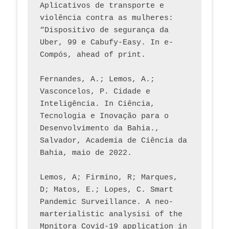
Aplicativos de transporte e 
violência contra as mulheres: 
“Dispositivo de segurança da 
Uber, 99 e Cabufy-Easy. In e-
Compós, ahead of print.
Fernandes, A.; Lemos, A.; 
Vasconcelos, P. Cidade e 
Inteligência. In Ciência, 
Tecnologia e Inovação para o 
Desenvolvimento da Bahia., 
Salvador, Academia de Ciência da 
Bahia, maio de 2022.
Lemos, A; Firmino, R; Marques, 
D; Matos, E.; Lopes, C. Smart 
Pandemic Surveillance. A neo-
marterialistic analysisi of the 
Mpnitora Covid-19 application in 