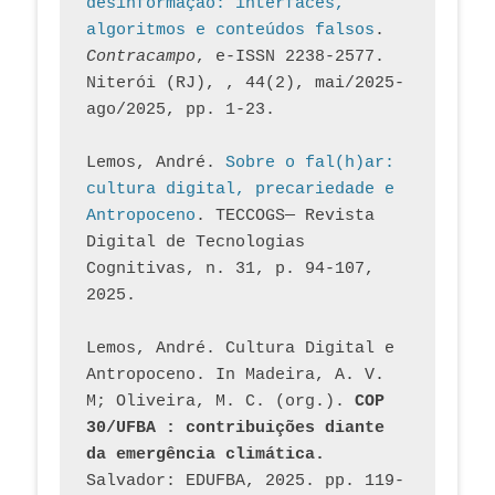
desinformação: interfaces, 
algoritmos e conteúdos falsos
. 
Contracampo
, e-ISSN 2238-2577. 
Niterói (RJ), , 44(2), mai/2025-
ago/2025, pp. 1-23.
Lemos, André. 
Sobre o fal(h)ar: 
cultura digital, precariedade e 
Antropoceno
. TECCOGS— Revista 
Digital de Tecnologias 
Cognitivas, n. 31, p. 94-107, 
2025.
Lemos, André. Cultura Digital e 
Antropoceno. In Madeira, A. V. 
M; Oliveira, M. C. (org.). 
COP 
30/UFBA : contribuições diante 
da emergência climática.
Salvador: EDUFBA, 2025. pp. 119-