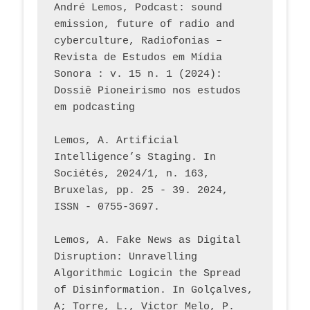
André Lemos, Podcast: sound 
emission, future of radio and 
cyberculture, Radiofonias – 
Revista de Estudos em Mídia 
Sonora : v. 15 n. 1 (2024): 
Dossiê Pioneirismo nos estudos 
em podcasting
Lemos, A. Artificial 
Intelligence’s Staging. In 
Sociétés, 2024/1, n. 163, 
Bruxelas, pp. 25 - 39. 2024, 
ISSN - 0755-3697. 
Lemos, A. Fake News as Digital 
Disruption: Unravelling 
Algorithmic Logicin the Spread 
of Disinformation. In Golçalves, 
A; Torre, L., Victor Melo, P. 