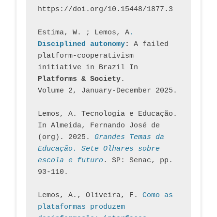
https://doi.org/10.15448/1877.3
Estima, W. ; Lemos, A
. 
Disciplined autonomy
: 
A failed 
platform-cooperativism 
initiative in Brazil In
Platforms & Society
. 
Volume 2, January-December 2025.
Lemos, A. Tecnologia e Educação. 
In Almeida, Fernando José de 
(org). 2025. 
Grandes Temas da 
Educação. Sete Olhares sobre 
escola e futuro
. SP: Senac, pp. 
93-110.
Lemos, A., Oliveira, F. 
Como as 
plataformas produzem 