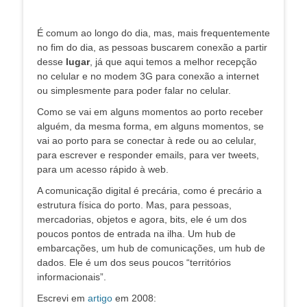
É comum ao longo do dia, mas, mais frequentemente
no fim do dia, as pessoas buscarem conexão a partir
desse
lugar
, já que aqui temos a melhor recepção
no celular e no modem 3G para conexão a internet
ou simplesmente para poder falar no celular.
Como se vai em alguns momentos ao porto receber
alguém, da mesma forma, em alguns momentos, se
vai ao porto para se conectar à rede ou ao celular,
para escrever e responder emails, para ver tweets,
para um acesso rápido à web.
A comunicação digital é precária, como é precário a
estrutura física do porto. Mas, para pessoas,
mercadorias, objetos e agora, bits, ele é um dos
poucos pontos de entrada na ilha. Um hub de
embarcações, um hub de comunicações, um hub de
dados. Ele é um dos seus poucos “territórios
informacionais”.
Escrevi em
artigo
em 2008: