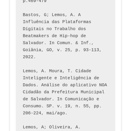
p.469-479
Bastos, G; Lemos, A. A 
Influência das Plataformas 
Digitais no Trabalho dos 
Beatmakers de Hip-hop de 
Salvador. In Comun. & Inf., 
Goiânia, GO, v. 25, p. 93-113, 
2022.
Lemos, A. Moura, T. Cidade 
Inteligente e Inteligência de 
Dados. Análise do aplicativo NOA 
Cidadão da Prefeitura Municipal 
de Salvador. In Comunicação e 
Consumo. SP. v. 19, n. 55, pp. 
206-224, mai/ago.
Lemos, A; Oliveira, A. 