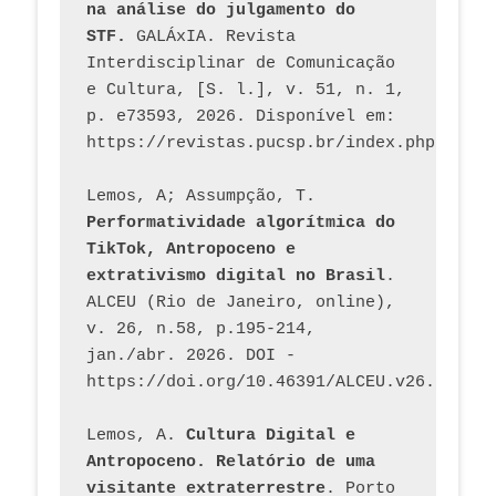
na análise do julgamento do 
STF.
 GALÁxIA. Revista 
Interdisciplinar de Comunicação 
e Cultura, [S. l.], v. 51, n. 1, 
p. e73593, 2026. Disponível em: 
Lemos, A; Assumpção, T. 
Performatividade algorítmica do 
TikTok, Antropoceno e 
extrativismo digital no Brasil
. 
ALCEU (Rio de Janeiro, online), 
v. 26, n.58, p.195-214, 
jan./abr. 2026. DOI - 
https://doi.org/10.46391/ALCEU.v26.ed58.2
Lemos, A. 
Cultura Digital e 
Antropoceno. Relatório de uma 
visitante extraterrestre
. Porto 