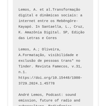
Lemos, A. et al.Transformação 
digital e dinâmicas sociais: a 
internet entre os Mebêngôre-
Kayapó. In Santaella, L., Cruz, 
K. Amazônia Digital. SP, Edição 
das Letras e Cores
Lemos, A.; Oliveira, 
A.Formatação, visibilidade e 
exclusão de pessoas trans* no 
Tinder. Revista Famecos, v.31, 
n.1. 
https://doi.org/10.15448/1980-
3729.2024.1.45778 
André Lemos, Podcast: sound 
emission, future of radio and 