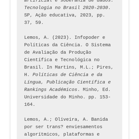
artificial e soberania de dados: 
Tecnologia no Brasil 2020-2030
. 
SP, Ação educativa, 2023, pp. 
37, 59. 
Lemos, A. (2023). Infopoder e 
Políticas da Ciência. O Sistema 
de Avaliação da Produção 
Científica e Tecnológica no 
Brasil. In Martins, M.L.; Pires, 
H. 
Políticas de Ciência e da 
Língua, Publicação Científica e 
Rankings Académicos
. Minho, Ed. 
Universidade do Minho. pp. 153-
164.
Lemos, A.; Oliveira, A. Banida 
por ser trans? enviesamentos 
algorítmicos, plataformas e 