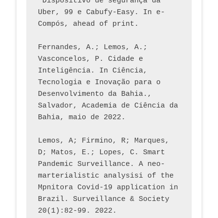
“Dispositivo de segurança da 
Uber, 99 e Cabufy-Easy. In e-
Compós, ahead of print.
Fernandes, A.; Lemos, A.; 
Vasconcelos, P. Cidade e 
Inteligência. In Ciência, 
Tecnologia e Inovação para o 
Desenvolvimento da Bahia., 
Salvador, Academia de Ciência da 
Bahia, maio de 2022.
Lemos, A; Firmino, R; Marques, 
D; Matos, E.; Lopes, C. Smart 
Pandemic Surveillance. A neo-
marterialistic analysisi of the 
Mpnitora Covid-19 application in 
Brazil. Surveillance & Society 
20(1):82-99. 2022.