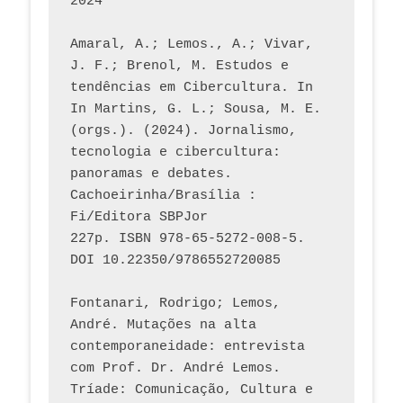
2024
Amaral, A.; Lemos., A.; Vivar, 
J. F.; Brenol, M. Estudos e 
tendências em Cibercultura. In 
In Martins, G. L.; Sousa, M. E. 
(orgs.). (2024). Jornalismo, 
tecnologia e cibercultura: 
panoramas e debates. 
Cachoeirinha/Brasília : 
Fi/Editora SBPJor 
227p. ISBN 978-65-5272-008-5. 
DOI 10.22350/9786552720085
Fontanari, Rodrigo; Lemos, 
André. Mutações na alta 
contemporaneidade: entrevista 
com Prof. Dr. André Lemos. 
Tríade: Comunicação, Cultura e 