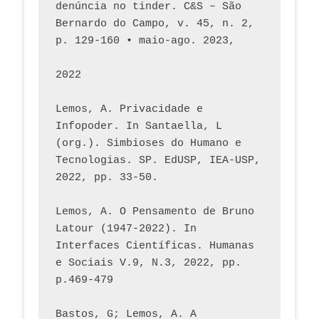
denúncia no tinder. C&S – São 
Bernardo do Campo, v. 45, n. 2, 
p. 129-160 • maio-ago. 2023,  
2022
Lemos, A. Privacidade e 
Infopoder. In Santaella, L 
(org.). Simbioses do Humano e 
Tecnologias. SP. EdUSP, IEA-USP, 
2022, pp. 33-50.
Lemos, A. O Pensamento de Bruno 
Latour (1947-2022). In 
Interfaces Científicas. Humanas 
e Sociais V.9, N.3, 2022, pp. 
p.469-479
Bastos, G; Lemos, A. A 