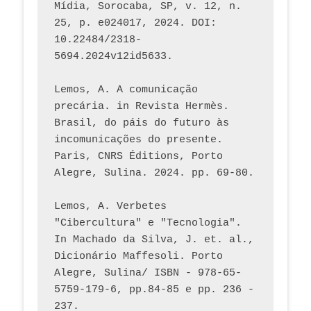
Mídia, Sorocaba, SP, v. 12, n. 
25, p. e024017, 2024. DOI: 
10.22484/2318-
5694.2024v12id5633.
Lemos, A. A comunicação 
precária. in Revista Hermès. 
Brasil, do páis do futuro às 
incomunicações do presente. 
Paris, CNRS Éditions, Porto 
Alegre, Sulina. 2024. pp. 69-80.  
Lemos, A. Verbetes 
"Cibercultura" e "Tecnologia". 
In Machado da Silva, J. et. al., 
Dicionário Maffesoli. Porto 
Alegre, Sulina/ ISBN - 978-65-
5759-179-6, pp.84-85 e pp. 236 - 
237. 