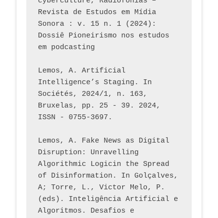
cyberculture, Radiofonias – 
Revista de Estudos em Mídia 
Sonora : v. 15 n. 1 (2024): 
Dossiê Pioneirismo nos estudos 
em podcasting
Lemos, A. Artificial 
Intelligence’s Staging. In 
Sociétés, 2024/1, n. 163, 
Bruxelas, pp. 25 - 39. 2024, 
ISSN - 0755-3697. 
Lemos, A. Fake News as Digital 
Disruption: Unravelling 
Algorithmic Logicin the Spread 
of Disinformation. In Golçalves, 
A; Torre, L., Victor Melo, P. 
(eds). Inteligência Artificial e 
Algoritmos. Desafios e 