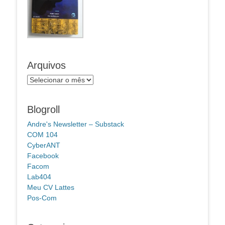
Arquivos
Arquivos
Blogroll
Andre's Newsletter – Substack
COM 104
CyberANT
Facebook
Facom
Lab404
Meu CV Lattes
Pos-Com