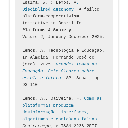
Estima, W. ; Lemos, A
. 
Disciplined autonomy
: 
A failed 
platform-cooperativism 
initiative in Brazil In
Platforms & Society
. 
Volume 2, January-December 2025.
Lemos, A. Tecnologia e Educação. 
In Almeida, Fernando José de 
(org). 2025. 
Grandes Temas da 
Educação. Sete Olhares sobre 
escola e futuro
. SP: Senac, pp. 
93-110.
Lemos, A., Oliveira, F. 
Como as 
plataformas produzem 
desinformação: interfaces, 
algoritmos e conteúdos falsos
. 
Contracampo
, e-ISSN 2238-2577. 