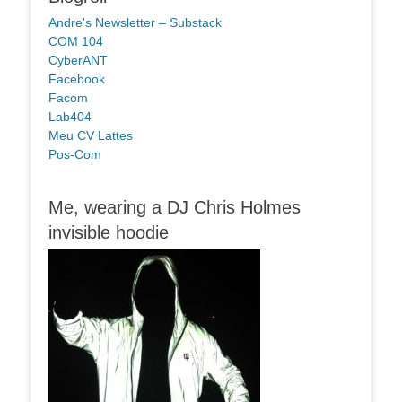
Andre's Newsletter – Substack
COM 104
CyberANT
Facebook
Facom
Lab404
Meu CV Lattes
Pos-Com
Me, wearing a DJ Chris Holmes
invisible hoodie