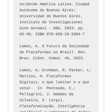
en/desde América Latina.
 Ciudad 
Autónoma de Buenos Aires: 
Universidad de Buenos Aires. 
Instituto de Investigaciones 
Gino Germani - UBA, 2023. pp. 
65-90, ISBN 978-950-29-2004-7
Lemos, A. O Futuro da Sociedade 
de Plataformas no Brasil. 
Rev. 
Bras. Ciênc. Comun.
 46, 2023.    
Lemos, A; Grohman, R; Packer, L; 
Martins, H. Plataformas 
Digitais, o que limitar e o que 
vetar.  In  Penteado, C.; 
Pellegrini, J. Amadeu da 
Silveira, S. (orgs). 
Plataformização, Inteligência 