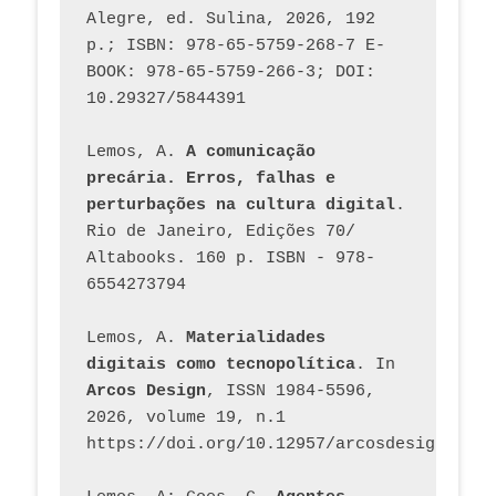
Alegre, ed. Sulina, 2026, 192 
p.; ISBN: 978-65-5759-268-7 E-
BOOK: 978-65-5759-266-3; DOI: 
10.29327/5844391
Lemos, A. 
A comunicação 
precária. Erros, falhas e 
perturbações na cultura digital
. 
Rio de Janeiro, Edições 70/ 
Altabooks. 160 p. ISBN - 978-
6554273794
Lemos, A. 
Materialidades 
digitais como tecnopolítica
. In 
Arcos Design
, ISSN 1984-5596, 
2026, volume 19, n.1 
https://doi.org/10.12957/arcosdesign.2026