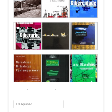
Pesquisar
por: