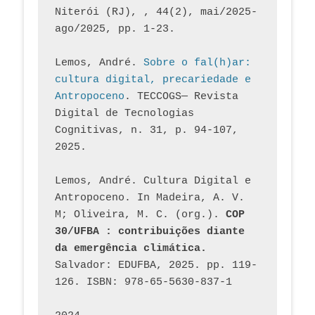
Niterói (RJ), , 44(2), mai/2025-
ago/2025, pp. 1-23.
Lemos, André. 
Sobre o fal(h)ar: 
cultura digital, precariedade e 
Antropoceno
. TECCOGS— Revista 
Digital de Tecnologias 
Cognitivas, n. 31, p. 94-107, 
2025.
Lemos, André. Cultura Digital e 
Antropoceno. In Madeira, A. V. 
M; Oliveira, M. C. (org.). 
COP 
30/UFBA : contribuições diante 
da emergência climática.
Salvador: EDUFBA, 2025. pp. 119-
126. ISBN: 978-65-5630-837-1