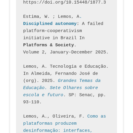
https://doi.org/10.15448/1877.3
Estima, W. ; Lemos, A
. 
Disciplined autonomy
: 
A failed 
platform-cooperativism 
initiative in Brazil In
Platforms & Society
. 
Volume 2, January-December 2025.
Lemos, A. Tecnologia e Educação. 
In Almeida, Fernando José de 
(org). 2025. 
Grandes Temas da 
Educação. Sete Olhares sobre 
escola e futuro
. SP: Senac, pp. 
93-110.
Lemos, A., Oliveira, F. 
Como as 
plataformas produzem 
desinformação: interfaces, 