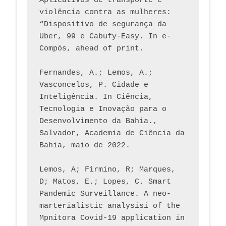
Aplicativos de transporte e 
violência contra as mulheres: 
“Dispositivo de segurança da 
Uber, 99 e Cabufy-Easy. In e-
Compós, ahead of print.
Fernandes, A.; Lemos, A.; 
Vasconcelos, P. Cidade e 
Inteligência. In Ciência, 
Tecnologia e Inovação para o 
Desenvolvimento da Bahia., 
Salvador, Academia de Ciência da 
Bahia, maio de 2022.
Lemos, A; Firmino, R; Marques, 
D; Matos, E.; Lopes, C. Smart 
Pandemic Surveillance. A neo-
marterialistic analysisi of the 
Mpnitora Covid-19 application in 