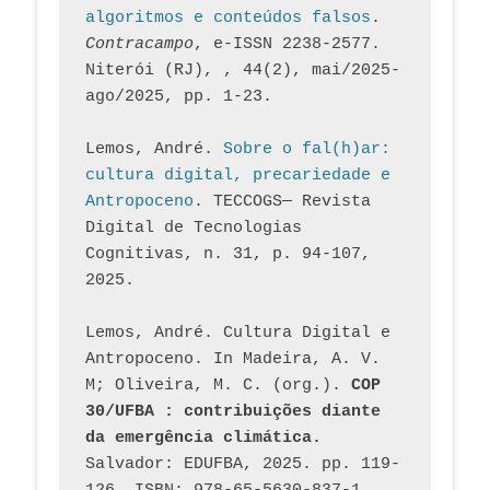
algoritmos e conteúdos falsos
. 
Contracampo
, e-ISSN 2238-2577. 
Niterói (RJ), , 44(2), mai/2025-
ago/2025, pp. 1-23.
Lemos, André. 
Sobre o fal(h)ar: 
cultura digital, precariedade e 
Antropoceno
. TECCOGS— Revista 
Digital de Tecnologias 
Cognitivas, n. 31, p. 94-107, 
2025.
Lemos, André. Cultura Digital e 
Antropoceno. In Madeira, A. V. 
M; Oliveira, M. C. (org.). 
COP 
30/UFBA : contribuições diante 
da emergência climática.
Salvador: EDUFBA, 2025. pp. 119-