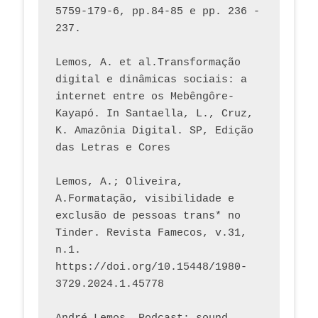
5759-179-6, pp.84-85 e pp. 236 - 
237. 
Lemos, A. et al.Transformação 
digital e dinâmicas sociais: a 
internet entre os Mebêngôre-
Kayapó. In Santaella, L., Cruz, 
K. Amazônia Digital. SP, Edição 
das Letras e Cores
Lemos, A.; Oliveira, 
A.Formatação, visibilidade e 
exclusão de pessoas trans* no 
Tinder. Revista Famecos, v.31, 
n.1. 
https://doi.org/10.15448/1980-
3729.2024.1.45778 