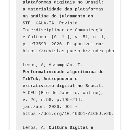
plataformas digitais no Brasil: 
a materialidade das plataformas 
na análise do julgamento do 
STF.
 GALÁxIA. Revista 
Interdisciplinar de Comunicação 
e Cultura, [S. l.], v. 51, n. 1, 
p. e73593, 2026. Disponível em: 
Lemos, A; Assumpção, T. 
Performatividade algorítmica do 
TikTok, Antropoceno e 
extrativismo digital no Brasil
. 
ALCEU (Rio de Janeiro, online), 
v. 26, n.58, p.195-214, 
jan./abr. 2026. DOI - 
https://doi.org/10.46391/ALCEU.v26.ed58.2
Lemos, A. 
Cultura Digital e 