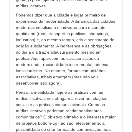
mídias locativas.
Podemos dizer que a cidade é lugar primeiro de
experiência da modernidade. A dinâmica das cidades
modernas impulsiona o individuo para o contato
quotidiano (ruas, trasnportes publicos, shoppings,
indústrias) e, ao mesmo tempo, cria o sentimento de
solidão e isolamento. A indiferenca e as obrigações
do dia a dia traz enclausuramento mesmo em
publico. Aqui aparecem as caracteristicas da
modernidade: racionalidade instrumental, anomia,
individualismo. No entanto, formas comunitárias,
associativas, ttibais emergem (mas não vou
desenvolver isso agora).
Pensar a mobilidade hoje e as práticas com as
mídias locativas nos obrigam a rever as relações
sociais e as práticas comunicacionais. Como as
mídias locativas poderiam recriar sentimentos
comunitarios? O objetivo primeiro e o interesse maior
de projetos bottom-up não são, efetivamente, a
possibilidade de criar formas de comunicação mais