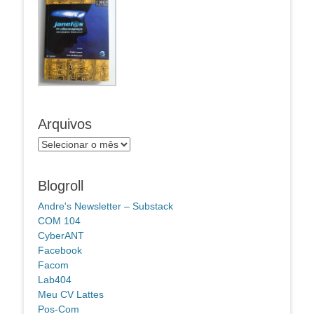
Arquivos
Arquivos
Blogroll
Andre's Newsletter – Substack
COM 104
CyberANT
Facebook
Facom
Lab404
Meu CV Lattes
Pos-Com