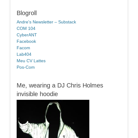
Blogroll
Andre's Newsletter – Substack
COM 104
CyberANT
Facebook
Facom
Lab404
Meu CV Lattes
Pos-Com
Me, wearing a DJ Chris Holmes
invisible hoodie