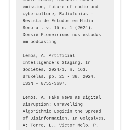
André Lemos, Podcast: sound 
emission, future of radio and 
cyberculture, Radiofonias – 
Revista de Estudos em Mídia 
Sonora : v. 15 n. 1 (2024): 
Dossiê Pioneirismo nos estudos 
em podcasting
Lemos, A. Artificial 
Intelligence’s Staging. In 
Sociétés, 2024/1, n. 163, 
Bruxelas, pp. 25 - 39. 2024, 
ISSN - 0755-3697. 
Lemos, A. Fake News as Digital 
Disruption: Unravelling 
Algorithmic Logicin the Spread 
of Disinformation. In Golçalves, 
A; Torre, L., Victor Melo, P. 