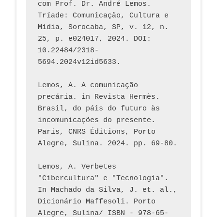
com Prof. Dr. André Lemos. 
Tríade: Comunicação, Cultura e 
Mídia, Sorocaba, SP, v. 12, n. 
25, p. e024017, 2024. DOI: 
10.22484/2318-
5694.2024v12id5633.
Lemos, A. A comunicação 
precária. in Revista Hermès. 
Brasil, do páis do futuro às 
incomunicações do presente. 
Paris, CNRS Éditions, Porto 
Alegre, Sulina. 2024. pp. 69-80.  
Lemos, A. Verbetes 
"Cibercultura" e "Tecnologia". 
In Machado da Silva, J. et. al., 
Dicionário Maffesoli. Porto 
Alegre, Sulina/ ISBN - 978-65-