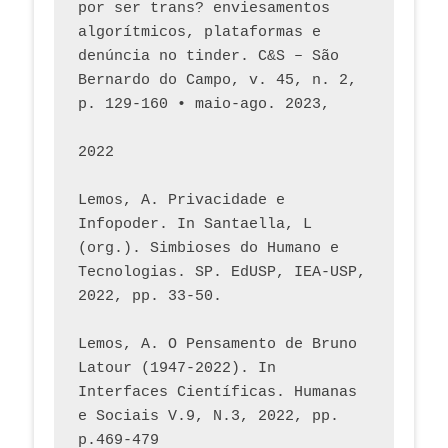
por ser trans? enviesamentos 
algorítmicos, plataformas e 
denúncia no tinder. C&S – São 
Bernardo do Campo, v. 45, n. 2, 
p. 129-160 • maio-ago. 2023,  
2022
Lemos, A. Privacidade e 
Infopoder. In Santaella, L 
(org.). Simbioses do Humano e 
Tecnologias. SP. EdUSP, IEA-USP, 
2022, pp. 33-50.
Lemos, A. O Pensamento de Bruno 
Latour (1947-2022). In 
Interfaces Científicas. Humanas 
e Sociais V.9, N.3, 2022, pp. 
p.469-479