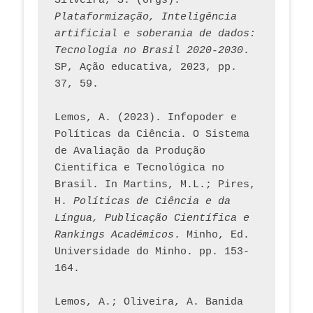
Silveira, S. (orgs). 
Plataformização, Inteligência 
artificial e soberania de dados: 
Tecnologia no Brasil 2020-2030
. 
SP, Ação educativa, 2023, pp. 
37, 59. 
Lemos, A. (2023). Infopoder e 
Políticas da Ciência. O Sistema 
de Avaliação da Produção 
Científica e Tecnológica no 
Brasil. In Martins, M.L.; Pires, 
H. 
Políticas de Ciência e da 
Língua, Publicação Científica e 
Rankings Académicos
. Minho, Ed. 
Universidade do Minho. pp. 153-
164.
Lemos, A.; Oliveira, A. Banida 