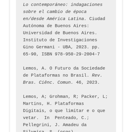
Lo contemporáneo: indagaciones 
sobre el cambio de época 
en/desde América Latina.
 Ciudad 
Autónoma de Buenos Aires: 
Universidad de Buenos Aires. 
Instituto de Investigaciones 
Gino Germani - UBA, 2023. pp. 
65-90, ISBN 978-950-29-2004-7
Lemos, A. O Futuro da Sociedade 
de Plataformas no Brasil. 
Rev. 
Bras. Ciênc. Comun.
 46, 2023.    
Lemos, A; Grohman, R; Packer, L; 
Martins, H. Plataformas 
Digitais, o que limitar e o que 
vetar.  In  Penteado, C.; 
Pellegrini, J. Amadeu da 