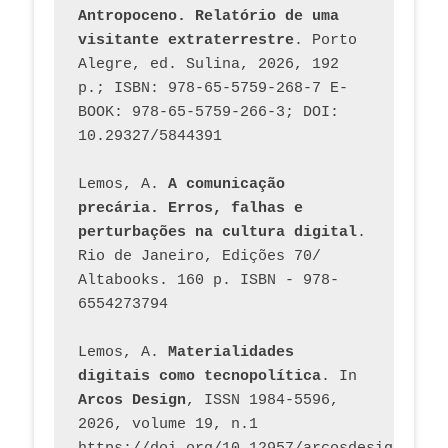
Antropoceno. Relatório de uma 
visitante extraterrestre
. Porto 
Alegre, ed. Sulina, 2026, 192 
p.; ISBN: 978-65-5759-268-7 E-
BOOK: 978-65-5759-266-3; DOI: 
10.29327/5844391
Lemos, A. 
A comunicação 
precária. Erros, falhas e 
perturbações na cultura digital
. 
Rio de Janeiro, Edições 70/ 
Altabooks. 160 p. ISBN - 978-
6554273794
Lemos, A. 
Materialidades 
digitais como tecnopolítica
. In 
Arcos Design
, ISSN 1984-5596, 
2026, volume 19, n.1 