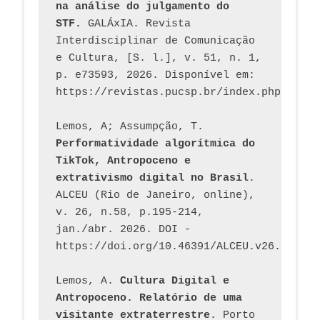
na análise do julgamento do 
STF.
 GALÁxIA. Revista 
Interdisciplinar de Comunicação 
e Cultura, [S. l.], v. 51, n. 1, 
p. e73593, 2026. Disponível em: 
Lemos, A; Assumpção, T. 
Performatividade algorítmica do 
TikTok, Antropoceno e 
extrativismo digital no Brasil
. 
ALCEU (Rio de Janeiro, online), 
v. 26, n.58, p.195-214, 
jan./abr. 2026. DOI - 
https://doi.org/10.46391/ALCEU.v26.ed58.2
Lemos, A. 
Cultura Digital e 
Antropoceno. Relatório de uma 
visitante extraterrestre
. Porto 