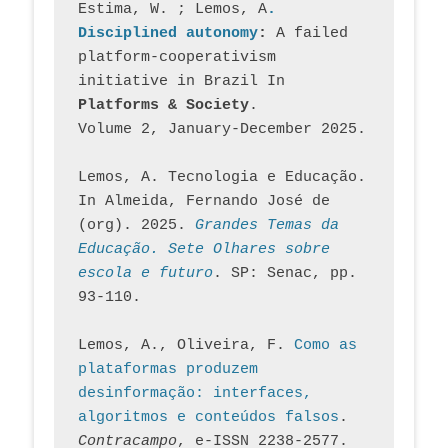
Estima, W. ; Lemos, A
. 
Disciplined autonomy
: 
A failed 
platform-cooperativism 
initiative in Brazil In
Platforms & Society
. 
Volume 2, January-December 2025.
Lemos, A. Tecnologia e Educação. 
In Almeida, Fernando José de 
(org). 2025. 
Grandes Temas da 
Educação. Sete Olhares sobre 
escola e futuro
. SP: Senac, pp. 
93-110.
Lemos, A., Oliveira, F. 
Como as 
plataformas produzem 
desinformação: interfaces, 
algoritmos e conteúdos falsos
. 
Contracampo
, e-ISSN 2238-2577. 