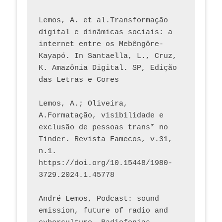
Lemos, A. et al.Transformação 
digital e dinâmicas sociais: a 
internet entre os Mebêngôre-
Kayapó. In Santaella, L., Cruz, 
K. Amazônia Digital. SP, Edição 
das Letras e Cores
Lemos, A.; Oliveira, 
A.Formatação, visibilidade e 
exclusão de pessoas trans* no 
Tinder. Revista Famecos, v.31, 
n.1. 
https://doi.org/10.15448/1980-
3729.2024.1.45778 
André Lemos, Podcast: sound 
emission, future of radio and 