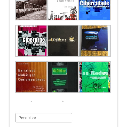
Pesquisar
por: