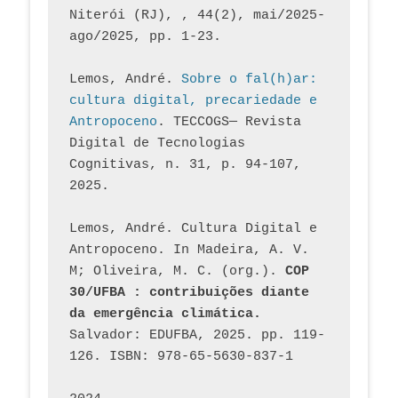
Niterói (RJ), , 44(2), mai/2025-
ago/2025, pp. 1-23.
Lemos, André. 
Sobre o fal(h)ar: 
cultura digital, precariedade e 
Antropoceno
. TECCOGS— Revista 
Digital de Tecnologias 
Cognitivas, n. 31, p. 94-107, 
2025.
Lemos, André. Cultura Digital e 
Antropoceno. In Madeira, A. V. 
M; Oliveira, M. C. (org.). 
COP 
30/UFBA : contribuições diante 
da emergência climática.
Salvador: EDUFBA, 2025. pp. 119-
126. ISBN: 978-65-5630-837-1