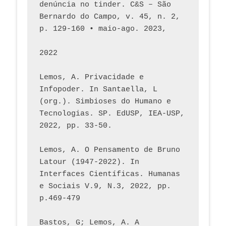
denúncia no tinder. C&S – São 
Bernardo do Campo, v. 45, n. 2, 
p. 129-160 • maio-ago. 2023,  
2022
Lemos, A. Privacidade e 
Infopoder. In Santaella, L 
(org.). Simbioses do Humano e 
Tecnologias. SP. EdUSP, IEA-USP, 
2022, pp. 33-50.
Lemos, A. O Pensamento de Bruno 
Latour (1947-2022). In 
Interfaces Científicas. Humanas 
e Sociais V.9, N.3, 2022, pp. 
p.469-479
Bastos, G; Lemos, A. A 