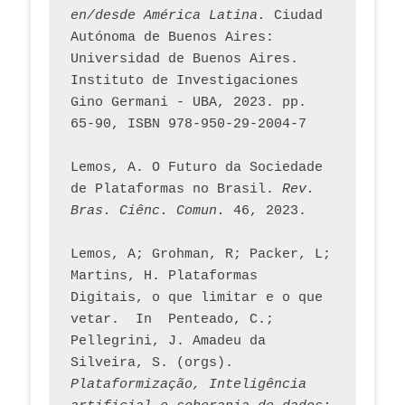
en/desde América Latina.
 Ciudad 
Autónoma de Buenos Aires: 
Universidad de Buenos Aires. 
Instituto de Investigaciones 
Gino Germani - UBA, 2023. pp. 
65-90, ISBN 978-950-29-2004-7
Lemos, A. O Futuro da Sociedade 
de Plataformas no Brasil. 
Rev. 
Bras. Ciênc. Comun.
 46, 2023.    
Lemos, A; Grohman, R; Packer, L; 
Martins, H. Plataformas 
Digitais, o que limitar e o que 
vetar.  In  Penteado, C.; 
Pellegrini, J. Amadeu da 
Silveira, S. (orgs). 
Plataformização, Inteligência 