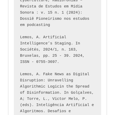
cyberculture, Radiofonias – 
Revista de Estudos em Mídia 
Sonora : v. 15 n. 1 (2024): 
Dossiê Pioneirismo nos estudos 
em podcasting
Lemos, A. Artificial 
Intelligence’s Staging. In 
Sociétés, 2024/1, n. 163, 
Bruxelas, pp. 25 - 39. 2024, 
ISSN - 0755-3697. 
Lemos, A. Fake News as Digital 
Disruption: Unravelling 
Algorithmic Logicin the Spread 
of Disinformation. In Golçalves, 
A; Torre, L., Victor Melo, P. 
(eds). Inteligência Artificial e 
Algoritmos. Desafios e 