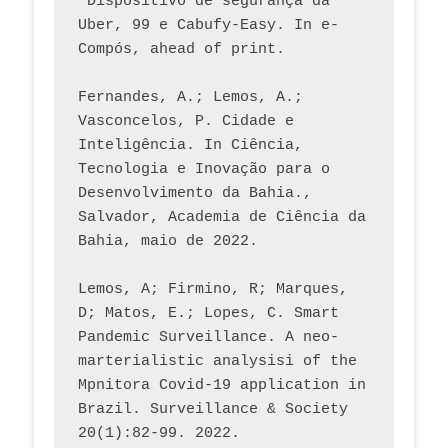
“Dispositivo de segurança da 
Uber, 99 e Cabufy-Easy. In e-
Compós, ahead of print.
Fernandes, A.; Lemos, A.; 
Vasconcelos, P. Cidade e 
Inteligência. In Ciência, 
Tecnologia e Inovação para o 
Desenvolvimento da Bahia., 
Salvador, Academia de Ciência da 
Bahia, maio de 2022.
Lemos, A; Firmino, R; Marques, 
D; Matos, E.; Lopes, C. Smart 
Pandemic Surveillance. A neo-
marterialistic analysisi of the 
Mpnitora Covid-19 application in 
Brazil. Surveillance & Society 
20(1):82-99. 2022.