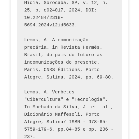
Mídia, Sorocaba, SP, v. 12, n. 
25, p. e024017, 2024. DOI: 
10.22484/2318-
5694.2024v12id5633.
Lemos, A. A comunicação 
precária. in Revista Hermès. 
Brasil, do páis do futuro às 
incomunicações do presente. 
Paris, CNRS Éditions, Porto 
Alegre, Sulina. 2024. pp. 69-80.  
Lemos, A. Verbetes 
"Cibercultura" e "Tecnologia". 
In Machado da Silva, J. et. al., 
Dicionário Maffesoli. Porto 
Alegre, Sulina/ ISBN - 978-65-
5759-179-6, pp.84-85 e pp. 236 - 
237. 