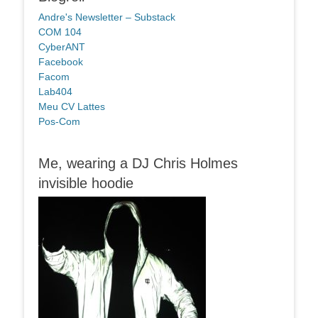
Andre's Newsletter – Substack
COM 104
CyberANT
Facebook
Facom
Lab404
Meu CV Lattes
Pos-Com
Me, wearing a DJ Chris Holmes
invisible hoodie