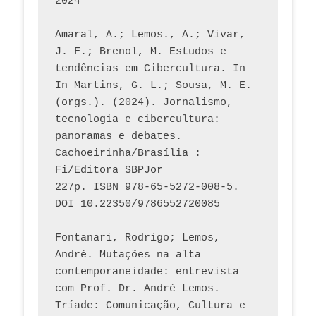
2024
Amaral, A.; Lemos., A.; Vivar, 
J. F.; Brenol, M. Estudos e 
tendências em Cibercultura. In 
In Martins, G. L.; Sousa, M. E. 
(orgs.). (2024). Jornalismo, 
tecnologia e cibercultura: 
panoramas e debates. 
Cachoeirinha/Brasília : 
Fi/Editora SBPJor 
227p. ISBN 978-65-5272-008-5. 
DOI 10.22350/9786552720085
Fontanari, Rodrigo; Lemos, 
André. Mutações na alta 
contemporaneidade: entrevista 
com Prof. Dr. André Lemos. 
Tríade: Comunicação, Cultura e 