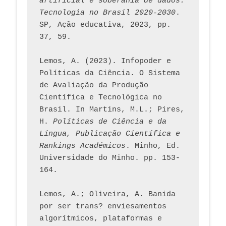
artificial e soberania de dados: 
Tecnologia no Brasil 2020-2030
. 
SP, Ação educativa, 2023, pp. 
37, 59. 
Lemos, A. (2023). Infopoder e 
Políticas da Ciência. O Sistema 
de Avaliação da Produção 
Científica e Tecnológica no 
Brasil. In Martins, M.L.; Pires, 
H. 
Políticas de Ciência e da 
Língua, Publicação Científica e 
Rankings Académicos
. Minho, Ed. 
Universidade do Minho. pp. 153-
164.
Lemos, A.; Oliveira, A. Banida 
por ser trans? enviesamentos 
algorítmicos, plataformas e 