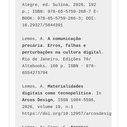
Alegre, ed. Sulina, 2026, 192 
p.; ISBN: 978-65-5759-268-7 E-
BOOK: 978-65-5759-266-3; DOI: 
10.29327/5844391
Lemos, A. 
A comunicação 
precária. Erros, falhas e 
perturbações na cultura digital
. 
Rio de Janeiro, Edições 70/ 
Altabooks. 160 p. ISBN - 978-
6554273794
Lemos, A. 
Materialidades 
digitais como tecnopolítica
. In 
Arcos Design
, ISSN 1984-5596, 
2026, volume 19, n.1 
https://doi.org/10.12957/arcosdesign.2026