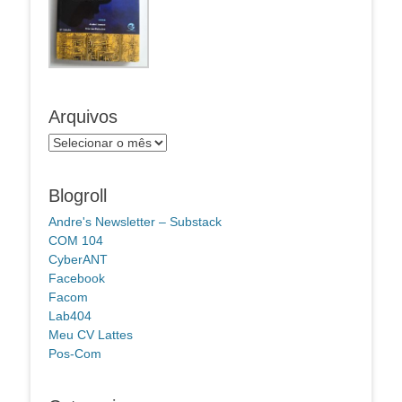
Arquivos
Arquivos
Blogroll
Andre's Newsletter – Substack
COM 104
CyberANT
Facebook
Facom
Lab404
Meu CV Lattes
Pos-Com