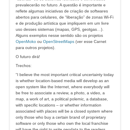
prevalecerão no futuro. A questão é importante e
reflete algumas iniciativas de criação de softwares
abertos para celulares, de “liberação” de zonas Wi-Fi
e de produção artística que impliquem em um livre
uso desses sistemas (mapas, GPS, geotgas…).
Alguns exemplos nesse sentido são os projetos
OpenMoko
ou
OpenStreetMaps
(ver esse Carnet
para outros projetos).
O futuro dirá!
Trechos:
“I believe the most important critical uncertainty today
is whether location-based media will develop as an
open system like the Internet, where everybody will
be free to associate a review, a photo, a video, a
map, a work of art, a political polemic, a database,
with specific locations – or whether information
associated with places will be a closed system where
only those who buy a certain brand of proprietary
software or only those who own the local franchise
will have the right to write geodata to the readers