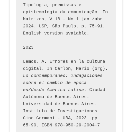
Tipologia, premissas e 
epistemologia da comunicação. In 
Matrizes, V.18 - No 1 jan./abr. 
2024. USP, São Paulo. p. 75-91. 
English version avaiable.
2023
Lemos, A. Errores en la cultura 
digital. In Carlon, Mario (org). 
Lo contemporáneo: indagaciones 
sobre el cambio de época 
en/desde América Latina.
 Ciudad 
Autónoma de Buenos Aires: 
Universidad de Buenos Aires. 
Instituto de Investigaciones 
Gino Germani - UBA, 2023. pp. 
65-90, ISBN 978-950-29-2004-7