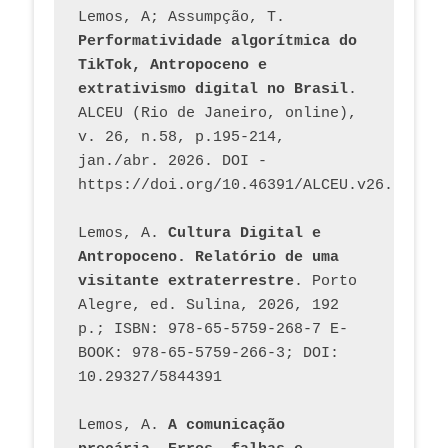
Lemos, A; Assumpção, T. 
Performatividade algorítmica do 
TikTok, Antropoceno e 
extrativismo digital no Brasil
. 
ALCEU (Rio de Janeiro, online), 
v. 26, n.58, p.195-214, 
jan./abr. 2026. DOI - 
https://doi.org/10.46391/ALCEU.v26.ed58.2
Lemos, A. 
Cultura Digital e 
Antropoceno. Relatório de uma 
visitante extraterrestre
. Porto 
Alegre, ed. Sulina, 2026, 192 
p.; ISBN: 978-65-5759-268-7 E-
BOOK: 978-65-5759-266-3; DOI: 
10.29327/5844391
Lemos, A. 
A comunicação 