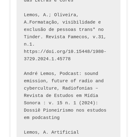
das Letras e Cores
Lemos, A.; Oliveira, 
A.Formatação, visibilidade e 
exclusão de pessoas trans* no 
Tinder. Revista Famecos, v.31, 
n.1. 
https://doi.org/10.15448/1980-
3729.2024.1.45778 
André Lemos, Podcast: sound 
emission, future of radio and 
cyberculture, Radiofonias – 
Revista de Estudos em Mídia 
Sonora : v. 15 n. 1 (2024): 
Dossiê Pioneirismo nos estudos 
em podcasting
Lemos, A. Artificial 