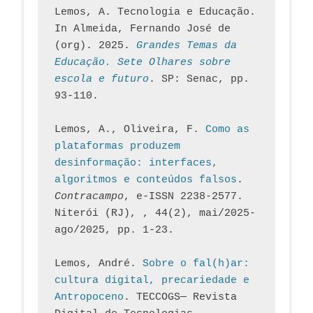
Lemos, A. Tecnologia e Educação. 
In Almeida, Fernando José de 
(org). 2025. 
Grandes Temas da 
Educação. Sete Olhares sobre 
escola e futuro
. SP: Senac, pp. 
93-110.
Lemos, A., Oliveira, F. 
Como as 
plataformas produzem 
desinformação: interfaces, 
algoritmos e conteúdos falsos
. 
Contracampo
, e-ISSN 2238-2577. 
Niterói (RJ), , 44(2), mai/2025-
ago/2025, pp. 1-23.
Lemos, André. 
Sobre o fal(h)ar: 
cultura digital, precariedade e 
Antropoceno
. TECCOGS— Revista 