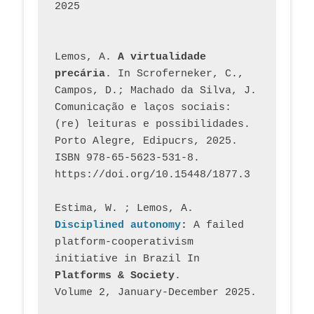
2025
Lemos, A. 
A virtualidade 
precária
. In Scroferneker, C., 
Campos, D.; Machado da Silva, J.  
Comunicação e laços sociais: 
(re) leituras e possibilidades. 
Porto Alegre, Edipucrs, 2025. 
ISBN 978-65-5623-531-8. 
https://doi.org/10.15448/1877.3
Estima, W. ; Lemos, A
. 
Disciplined autonomy
: 
A failed 
platform-cooperativism 
initiative in Brazil In
Platforms & Society
. 
Volume 2, January-December 2025.