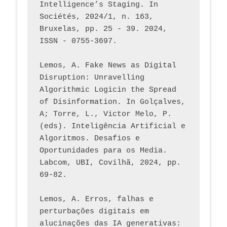
Intelligence’s Staging. In 
Sociétés, 2024/1, n. 163, 
Bruxelas, pp. 25 - 39. 2024, 
ISSN - 0755-3697. 
Lemos, A. Fake News as Digital 
Disruption: Unravelling 
Algorithmic Logicin the Spread 
of Disinformation. In Golçalves, 
A; Torre, L., Victor Melo, P. 
(eds). Inteligência Artificial e 
Algoritmos. Desafios e 
Oportunidades para os Media. 
Labcom, UBI, Covilhã, 2024, pp. 
69-82.
Lemos, A. Erros, falhas e 
perturbações digitais em 
alucinações das IA generativas: 