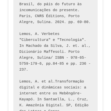
Brasil, do páis do futuro às 
incomunicações do presente. 
Paris, CNRS Éditions, Porto 
Alegre, Sulina. 2024. pp. 69-80.  
Lemos, A. Verbetes 
"Cibercultura" e "Tecnologia". 
In Machado da Silva, J. et. al., 
Dicionário Maffesoli. Porto 
Alegre, Sulina/ ISBN - 978-65-
5759-179-6, pp.84-85 e pp. 236 - 
237. 
Lemos, A. et al.Transformação 
digital e dinâmicas sociais: a 
internet entre os Mebêngôre-
Kayapó. In Santaella, L., Cruz, 
K. Amazônia Digital. SP, Edição 