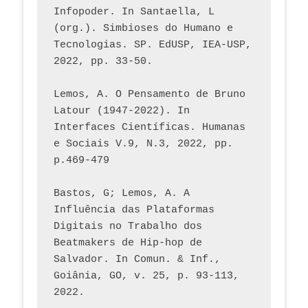
Infopoder. In Santaella, L 
(org.). Simbioses do Humano e 
Tecnologias. SP. EdUSP, IEA-USP, 
2022, pp. 33-50.
Lemos, A. O Pensamento de Bruno 
Latour (1947-2022). In 
Interfaces Científicas. Humanas 
e Sociais V.9, N.3, 2022, pp. 
p.469-479
Bastos, G; Lemos, A. A 
Influência das Plataformas 
Digitais no Trabalho dos 
Beatmakers de Hip-hop de 
Salvador. In Comun. & Inf., 
Goiânia, GO, v. 25, p. 93-113, 
2022.