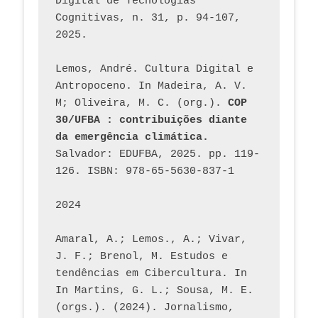
Digital de Tecnologias 
Cognitivas, n. 31, p. 94-107, 
2025.
Lemos, André. Cultura Digital e 
Antropoceno. In Madeira, A. V. 
M; Oliveira, M. C. (org.). 
COP 
30/UFBA : contribuições diante 
da emergência climática.
Salvador: EDUFBA, 2025. pp. 119-
126. ISBN: 978-65-5630-837-1
2024
Amaral, A.; Lemos., A.; Vivar, 
J. F.; Brenol, M. Estudos e 
tendências em Cibercultura. In 
In Martins, G. L.; Sousa, M. E. 
(orgs.). (2024). Jornalismo, 