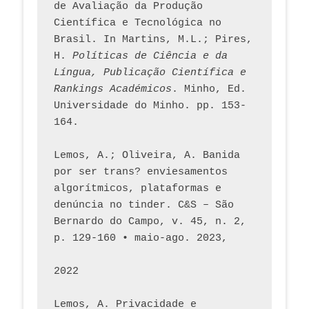
de Avaliação da Produção 
Científica e Tecnológica no 
Brasil. In Martins, M.L.; Pires, 
H. 
Políticas de Ciência e da 
Língua, Publicação Científica e 
Rankings Académicos
. Minho, Ed. 
Universidade do Minho. pp. 153-
164.
Lemos, A.; Oliveira, A. Banida 
por ser trans? enviesamentos 
algorítmicos, plataformas e 
denúncia no tinder. C&S – São 
Bernardo do Campo, v. 45, n. 2, 
p. 129-160 • maio-ago. 2023,  
2022
Lemos, A. Privacidade e 