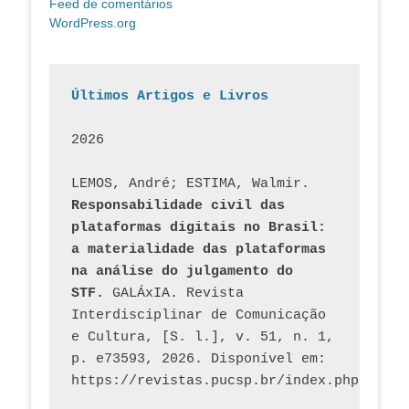
Feed de comentários
WordPress.org
Últimos Artigos e Livros
2026
LEMOS, André; ESTIMA, Walmir. 
Responsabilidade civil das 
plataformas digitais no Brasil: 
a materialidade das plataformas 
na análise do julgamento do 
STF.
 GALÁxIA. Revista 
Interdisciplinar de Comunicação 
e Cultura, [S. l.], v. 51, n. 1, 
p. e73593, 2026. Disponível em: 