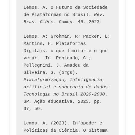
Lemos, A. O Futuro da Sociedade 
de Plataformas no Brasil. 
Rev. 
Bras. Ciênc. Comun.
 46, 2023.    
Lemos, A; Grohman, R; Packer, L; 
Martins, H. Plataformas 
Digitais, o que limitar e o que 
vetar.  In  Penteado, C.; 
Pellegrini, J. Amadeu da 
Silveira, S. (orgs). 
Plataformização, Inteligência 
artificial e soberania de dados: 
Tecnologia no Brasil 2020-2030
. 
SP, Ação educativa, 2023, pp. 
37, 59. 
Lemos, A. (2023). Infopoder e 
Políticas da Ciência. O Sistema 