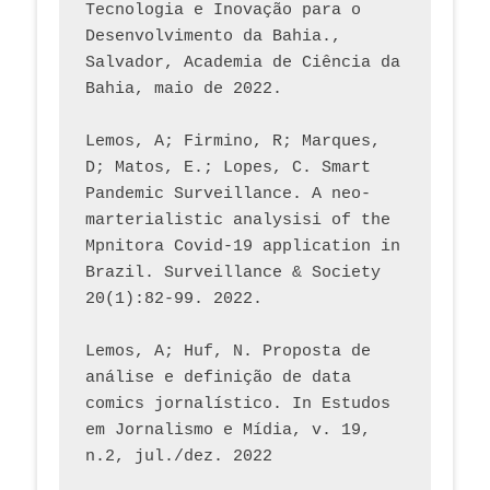
Tecnologia e Inovação para o 
Desenvolvimento da Bahia., 
Salvador, Academia de Ciência da 
Bahia, maio de 2022.
Lemos, A; Firmino, R; Marques, 
D; Matos, E.; Lopes, C. Smart 
Pandemic Surveillance. A neo-
marterialistic analysisi of the 
Mpnitora Covid-19 application in 
Brazil. Surveillance & Society 
20(1):82-99. 2022.
Lemos, A; Huf, N. Proposta de 
análise e definição de data 
comics jornalístico. In Estudos 
em Jornalismo e Mídia, v. 19, 
n.2, jul./dez. 2022