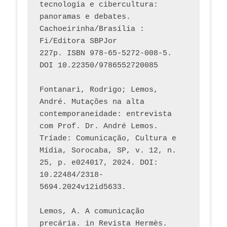
tecnologia e cibercultura: 
panoramas e debates. 
Cachoeirinha/Brasília : 
Fi/Editora SBPJor 
227p. ISBN 978-65-5272-008-5. 
DOI 10.22350/9786552720085
Fontanari, Rodrigo; Lemos, 
André. Mutações na alta 
contemporaneidade: entrevista 
com Prof. Dr. André Lemos. 
Tríade: Comunicação, Cultura e 
Mídia, Sorocaba, SP, v. 12, n. 
25, p. e024017, 2024. DOI: 
10.22484/2318-
5694.2024v12id5633.
Lemos, A. A comunicação 
precária. in Revista Hermès. 