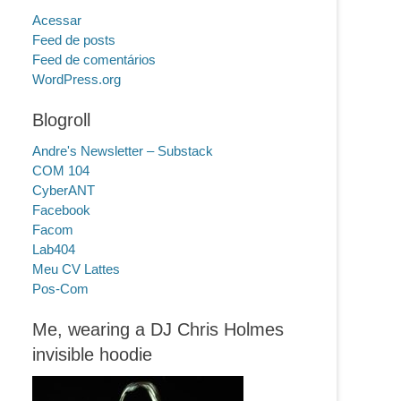
Acessar
Feed de posts
Feed de comentários
WordPress.org
Blogroll
Andre's Newsletter – Substack
COM 104
CyberANT
Facebook
Facom
Lab404
Meu CV Lattes
Pos-Com
Me, wearing a DJ Chris Holmes
invisible hoodie