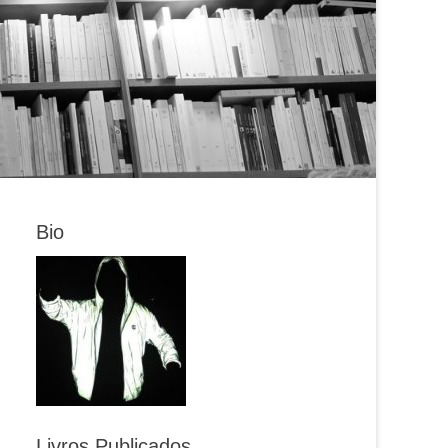
Bio
Livros Publicados