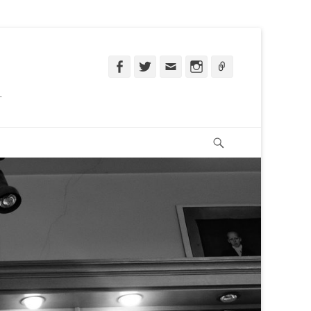
Facebook
Twitter
Email
Instagram
Ligação
.
Pesquisar