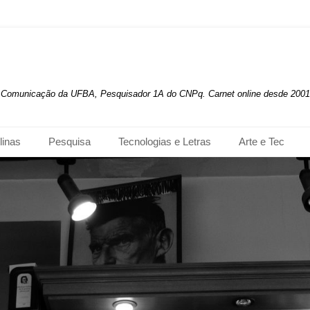
de Comunicação da UFBA, Pesquisador 1A do CNPq. Carnet online desde 2001
linas
Pesquisa
Tecnologias e Letras
Arte e Tec