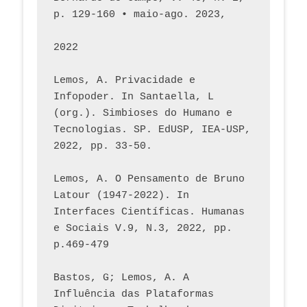
p. 129-160 • maio-ago. 2023,  
2022
Lemos, A. Privacidade e 
Infopoder. In Santaella, L 
(org.). Simbioses do Humano e 
Tecnologias. SP. EdUSP, IEA-USP, 
2022, pp. 33-50.
Lemos, A. O Pensamento de Bruno 
Latour (1947-2022). In 
Interfaces Científicas. Humanas 
e Sociais V.9, N.3, 2022, pp. 
p.469-479
Bastos, G; Lemos, A. A 
Influência das Plataformas 