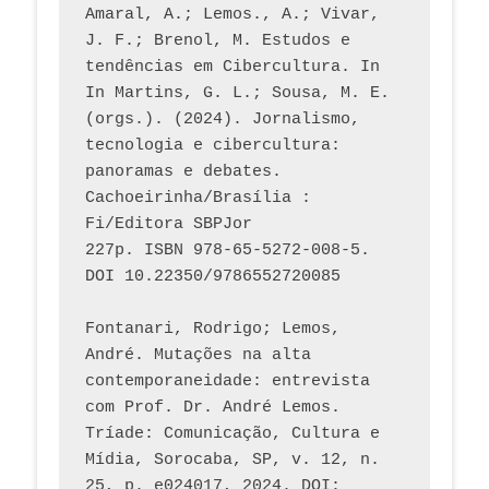
Amaral, A.; Lemos., A.; Vivar, 
J. F.; Brenol, M. Estudos e 
tendências em Cibercultura. In 
In Martins, G. L.; Sousa, M. E. 
(orgs.). (2024). Jornalismo, 
tecnologia e cibercultura: 
panoramas e debates. 
Cachoeirinha/Brasília : 
Fi/Editora SBPJor 
227p. ISBN 978-65-5272-008-5. 
DOI 10.22350/9786552720085
Fontanari, Rodrigo; Lemos, 
André. Mutações na alta 
contemporaneidade: entrevista 
com Prof. Dr. André Lemos. 
Tríade: Comunicação, Cultura e 
Mídia, Sorocaba, SP, v. 12, n. 
25, p. e024017, 2024. DOI: 