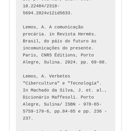
10.22484/2318-
5694.2024v12id5633.
Lemos, A. A comunicação 
precária. in Revista Hermès. 
Brasil, do páis do futuro às 
incomunicações do presente. 
Paris, CNRS Éditions, Porto 
Alegre, Sulina. 2024. pp. 69-80.  
Lemos, A. Verbetes 
"Cibercultura" e "Tecnologia". 
In Machado da Silva, J. et. al., 
Dicionário Maffesoli. Porto 
Alegre, Sulina/ ISBN - 978-65-
5759-179-6, pp.84-85 e pp. 236 - 
237. 