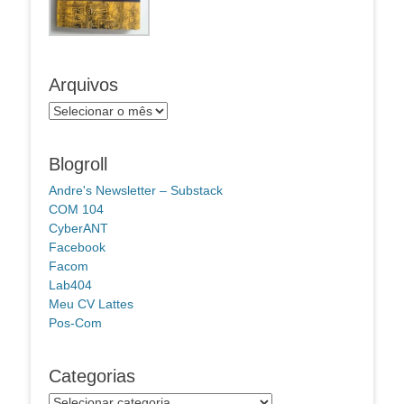
Arquivos
Arquivos
Blogroll
Andre's Newsletter – Substack
COM 104
CyberANT
Facebook
Facom
Lab404
Meu CV Lattes
Pos-Com
Categorias
Categorias