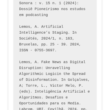
Sonora : v. 15 n. 1 (2024): 
Dossiê Pioneirismo nos estudos 
em podcasting
Lemos, A. Artificial 
Intelligence’s Staging. In 
Sociétés, 2024/1, n. 163, 
Bruxelas, pp. 25 - 39. 2024, 
ISSN - 0755-3697. 
Lemos, A. Fake News as Digital 
Disruption: Unravelling 
Algorithmic Logicin the Spread 
of Disinformation. In Golçalves, 
A; Torre, L., Victor Melo, P. 
(eds). Inteligência Artificial e 
Algoritmos. Desafios e 
Oportunidades para os Media. 
Labcom, UBI, Covilhã, 2024, pp. 