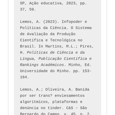
SP, Ação educativa, 2023, pp. 
37, 59. 
Lemos, A. (2023). Infopoder e 
Políticas da Ciência. O Sistema 
de Avaliação da Produção 
Científica e Tecnológica no 
Brasil. In Martins, M.L.; Pires, 
H. 
Políticas de Ciência e da 
Língua, Publicação Científica e 
Rankings Académicos
. Minho, Ed. 
Universidade do Minho. pp. 153-
164.
Lemos, A.; Oliveira, A. Banida 
por ser trans? enviesamentos 
algorítmicos, plataformas e 
denúncia no tinder. C&S – São 
Bernardo do Campo, v. 45, n. 2, 