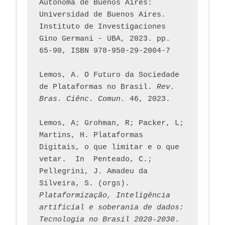
Autónoma de Buenos Aires: 
Universidad de Buenos Aires. 
Instituto de Investigaciones 
Gino Germani - UBA, 2023. pp. 
65-90, ISBN 978-950-29-2004-7
Lemos, A. O Futuro da Sociedade 
de Plataformas no Brasil. 
Rev. 
Bras. Ciênc. Comun.
 46, 2023.    
Lemos, A; Grohman, R; Packer, L; 
Martins, H. Plataformas 
Digitais, o que limitar e o que 
vetar.  In  Penteado, C.; 
Pellegrini, J. Amadeu da 
Silveira, S. (orgs). 
Plataformização, Inteligência 
artificial e soberania de dados: 
Tecnologia no Brasil 2020-2030
. 