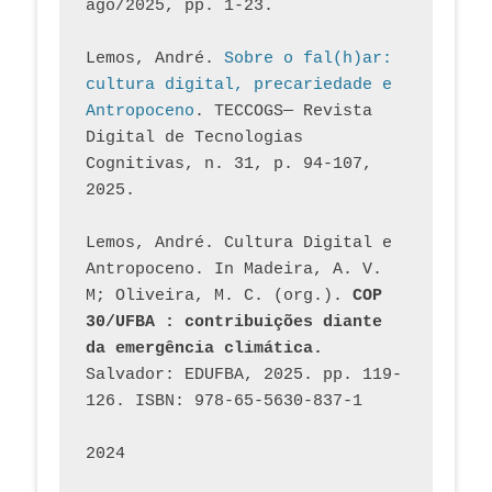
ago/2025, pp. 1-23.
Lemos, André. 
Sobre o fal(h)ar: 
cultura digital, precariedade e 
Antropoceno
. TECCOGS— Revista 
Digital de Tecnologias 
Cognitivas, n. 31, p. 94-107, 
2025.
Lemos, André. Cultura Digital e 
Antropoceno. In Madeira, A. V. 
M; Oliveira, M. C. (org.). 
COP 
30/UFBA : contribuições diante 
da emergência climática.
Salvador: EDUFBA, 2025. pp. 119-
126. ISBN: 978-65-5630-837-1
2024