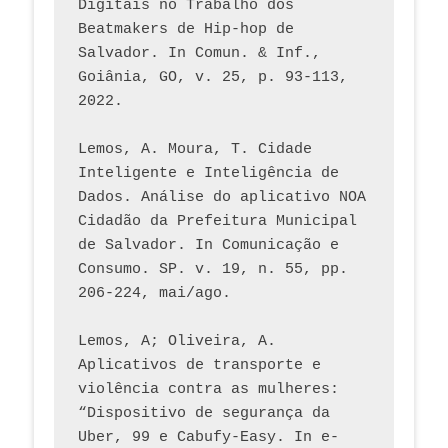
Digitais no Trabalho dos 
Beatmakers de Hip-hop de 
Salvador. In Comun. & Inf., 
Goiânia, GO, v. 25, p. 93-113, 
2022.
Lemos, A. Moura, T. Cidade 
Inteligente e Inteligência de 
Dados. Análise do aplicativo NOA 
Cidadão da Prefeitura Municipal 
de Salvador. In Comunicação e 
Consumo. SP. v. 19, n. 55, pp. 
206-224, mai/ago.
Lemos, A; Oliveira, A. 
Aplicativos de transporte e 
violência contra as mulheres: 
“Dispositivo de segurança da 
Uber, 99 e Cabufy-Easy. In e-