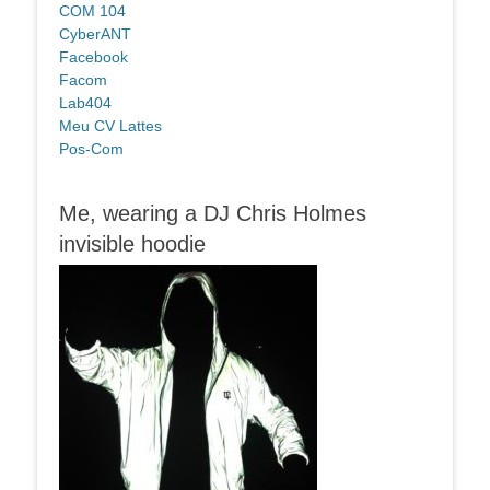
COM 104
CyberANT
Facebook
Facom
Lab404
Meu CV Lattes
Pos-Com
Me, wearing a DJ Chris Holmes
invisible hoodie