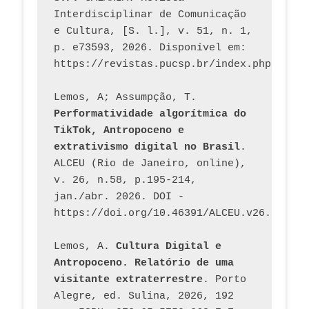
Interdisciplinar de Comunicação 
e Cultura, [S. l.], v. 51, n. 1, 
p. e73593, 2026. Disponível em: 
Lemos, A; Assumpção, T. 
Performatividade algorítmica do 
TikTok, Antropoceno e 
extrativismo digital no Brasil
. 
ALCEU (Rio de Janeiro, online), 
v. 26, n.58, p.195-214, 
jan./abr. 2026. DOI - 
https://doi.org/10.46391/ALCEU.v26.ed58.2
Lemos, A. 
Cultura Digital e 
Antropoceno. Relatório de uma 
visitante extraterrestre
. Porto 
Alegre, ed. Sulina, 2026, 192 