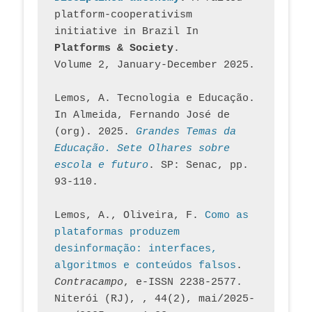
platform-cooperativism 
initiative in Brazil In
Platforms & Society
. 
Volume 2, January-December 2025.
Lemos, A. Tecnologia e Educação. 
In Almeida, Fernando José de 
(org). 2025. 
Grandes Temas da 
Educação. Sete Olhares sobre 
escola e futuro
. SP: Senac, pp. 
93-110.
Lemos, A., Oliveira, F. 
Como as 
plataformas produzem 
desinformação: interfaces, 
algoritmos e conteúdos falsos
. 
Contracampo
, e-ISSN 2238-2577. 
Niterói (RJ), , 44(2), mai/2025-