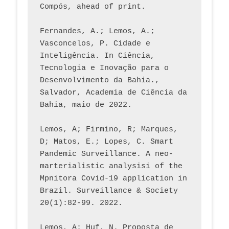
Compós, ahead of print.
Fernandes, A.; Lemos, A.; 
Vasconcelos, P. Cidade e 
Inteligência. In Ciência, 
Tecnologia e Inovação para o 
Desenvolvimento da Bahia., 
Salvador, Academia de Ciência da 
Bahia, maio de 2022.
Lemos, A; Firmino, R; Marques, 
D; Matos, E.; Lopes, C. Smart 
Pandemic Surveillance. A neo-
marterialistic analysisi of the 
Mpnitora Covid-19 application in 
Brazil. Surveillance & Society 
20(1):82-99. 2022.
Lemos, A; Huf, N. Proposta de 