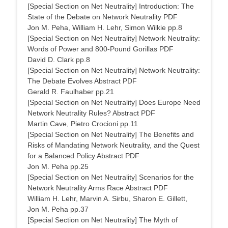
[Special Section on Net Neutrality] Introduction: The
State of the Debate on Network Neutrality PDF
Jon M. Peha, William H. Lehr, Simon Wilkie pp.8
[Special Section on Net Neutrality] Network Neutrality:
Words of Power and 800-Pound Gorillas PDF
David D. Clark pp.8
[Special Section on Net Neutrality] Network Neutrality:
The Debate Evolves Abstract PDF
Gerald R. Faulhaber pp.21
[Special Section on Net Neutrality] Does Europe Need
Network Neutrality Rules? Abstract PDF
Martin Cave, Pietro Crocioni pp.11
[Special Section on Net Neutrality] The Benefits and
Risks of Mandating Network Neutrality, and the Quest
for a Balanced Policy Abstract PDF
Jon M. Peha pp.25
[Special Section on Net Neutrality] Scenarios for the
Network Neutrality Arms Race Abstract PDF
William H. Lehr, Marvin A. Sirbu, Sharon E. Gillett,
Jon M. Peha pp.37
[Special Section on Net Neutrality] The Myth of