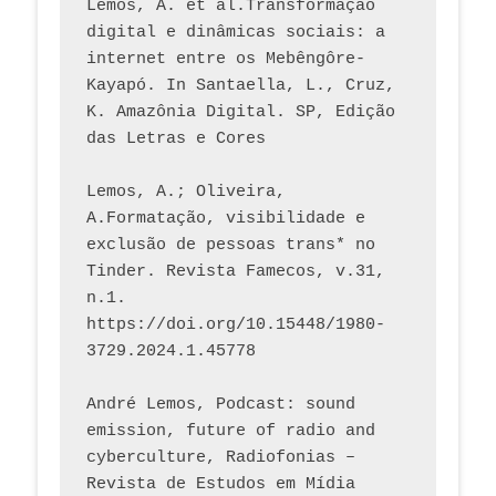
Lemos, A. et al.Transformação 
digital e dinâmicas sociais: a 
internet entre os Mebêngôre-
Kayapó. In Santaella, L., Cruz, 
K. Amazônia Digital. SP, Edição 
das Letras e Cores
Lemos, A.; Oliveira, 
A.Formatação, visibilidade e 
exclusão de pessoas trans* no 
Tinder. Revista Famecos, v.31, 
n.1. 
https://doi.org/10.15448/1980-
3729.2024.1.45778 
André Lemos, Podcast: sound 
emission, future of radio and 
cyberculture, Radiofonias – 
Revista de Estudos em Mídia 