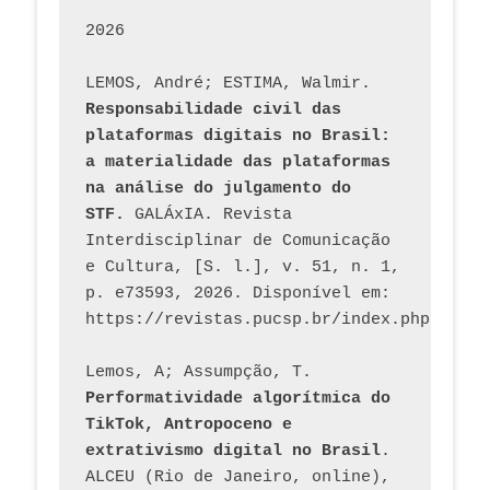
2026
LEMOS, André; ESTIMA, Walmir. 
Responsabilidade civil das 
plataformas digitais no Brasil: 
a materialidade das plataformas 
na análise do julgamento do 
STF.
 GALÁxIA. Revista 
Interdisciplinar de Comunicação 
e Cultura, [S. l.], v. 51, n. 1, 
p. e73593, 2026. Disponível em: 
Lemos, A; Assumpção, T. 
Performatividade algorítmica do 
TikTok, Antropoceno e 
extrativismo digital no Brasil
. 
ALCEU (Rio de Janeiro, online), 