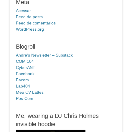
Meta
Acessar
Feed de posts
Feed de comentários
WordPress.org
Blogroll
Andre's Newsletter – Substack
COM 104
CyberANT
Facebook
Facom
Lab404
Meu CV Lattes
Pos-Com
Me, wearing a DJ Chris Holmes
invisible hoodie