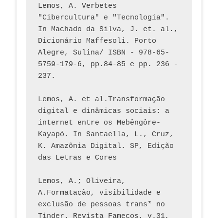
Lemos, A. Verbetes 
"Cibercultura" e "Tecnologia". 
In Machado da Silva, J. et. al., 
Dicionário Maffesoli. Porto 
Alegre, Sulina/ ISBN - 978-65-
5759-179-6, pp.84-85 e pp. 236 - 
237. 
Lemos, A. et al.Transformação 
digital e dinâmicas sociais: a 
internet entre os Mebêngôre-
Kayapó. In Santaella, L., Cruz, 
K. Amazônia Digital. SP, Edição 
das Letras e Cores
Lemos, A.; Oliveira, 
A.Formatação, visibilidade e 
exclusão de pessoas trans* no 
Tinder. Revista Famecos, v.31, 