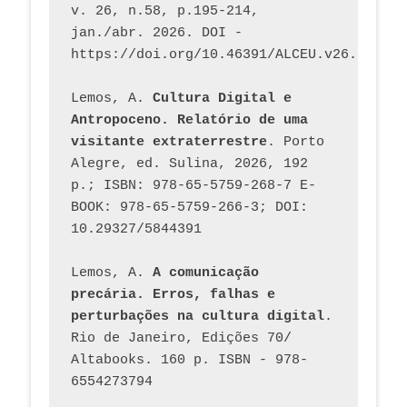
v. 26, n.58, p.195-214, 
jan./abr. 2026. DOI - 
https://doi.org/10.46391/ALCEU.v26.ed58.2
Lemos, A. 
Cultura Digital e 
Antropoceno. Relatório de uma 
visitante extraterrestre
. Porto 
Alegre, ed. Sulina, 2026, 192 
p.; ISBN: 978-65-5759-268-7 E-
BOOK: 978-65-5759-266-3; DOI: 
10.29327/5844391
Lemos, A. 
A comunicação 
precária. Erros, falhas e 
perturbações na cultura digital
. 
Rio de Janeiro, Edições 70/ 
Altabooks. 160 p. ISBN - 978-
6554273794