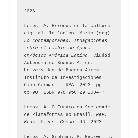
2023
Lemos, A. Errores en la cultura 
digital. In Carlon, Mario (org). 
Lo contemporáneo: indagaciones 
sobre el cambio de época 
en/desde América Latina.
 Ciudad 
Autónoma de Buenos Aires: 
Universidad de Buenos Aires. 
Instituto de Investigaciones 
Gino Germani - UBA, 2023. pp. 
65-90, ISBN 978-950-29-2004-7
Lemos, A. O Futuro da Sociedade 
de Plataformas no Brasil. 
Rev. 
Bras. Ciênc. Comun.
 46, 2023.    
Lemos, A; Grohman, R; Packer, L; 