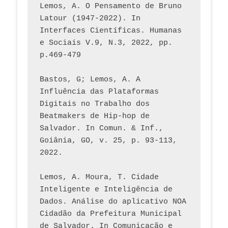
Lemos, A. O Pensamento de Bruno 
Latour (1947-2022). In 
Interfaces Científicas. Humanas 
e Sociais V.9, N.3, 2022, pp. 
p.469-479
Bastos, G; Lemos, A. A 
Influência das Plataformas 
Digitais no Trabalho dos 
Beatmakers de Hip-hop de 
Salvador. In Comun. & Inf., 
Goiânia, GO, v. 25, p. 93-113, 
2022.
Lemos, A. Moura, T. Cidade 
Inteligente e Inteligência de 
Dados. Análise do aplicativo NOA 
Cidadão da Prefeitura Municipal 
de Salvador. In Comunicação e 