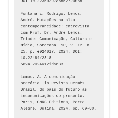
DOI 10.22350/9786552720085
Fontanari, Rodrigo; Lemos, 
André. Mutações na alta 
contemporaneidade: entrevista 
com Prof. Dr. André Lemos. 
Tríade: Comunicação, Cultura e 
Mídia, Sorocaba, SP, v. 12, n. 
25, p. e024017, 2024. DOI: 
10.22484/2318-
5694.2024v12id5633.
Lemos, A. A comunicação 
precária. in Revista Hermès. 
Brasil, do páis do futuro às 
incomunicações do presente. 
Paris, CNRS Éditions, Porto 
Alegre, Sulina. 2024. pp. 69-80.  