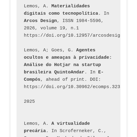
Lemos, A. 
Materialidades 
digitais como tecnopolítica
. In 
Arcos Design
, ISSN 1984-5596, 
2026, volume 19, n.1 
https://doi.org/10.12957/arcosdesign.2026
Lemos, A; Goes, G. 
Agentes 
ocultos e ameaças à privacidade: 
Análise do Hotjar na startup 
brasileira QuintoAndar
. In 
E-
Compós
, ahead of print. DOI: 
https://doi.org/10.30962/ecomps.3231
2025
Lemos, A. 
A virtualidade 
precária
. In Scroferneker, C., 