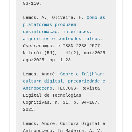
93-110.
Lemos, A., Oliveira, F. 
Como as 
plataformas produzem 
desinformação: interfaces, 
algoritmos e conteúdos falsos
. 
Contracampo
, e-ISSN 2238-2577. 
Niterói (RJ), , 44(2), mai/2025-
ago/2025, pp. 1-23.
Lemos, André. 
Sobre o fal(h)ar: 
cultura digital, precariedade e 
Antropoceno
. TECCOGS— Revista 
Digital de Tecnologias 
Cognitivas, n. 31, p. 94-107, 
2025.
Lemos, André. Cultura Digital e 
Antropoceno. In Madeira, A. V. 