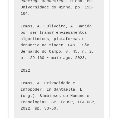
Rankings Académicos
. Minho, Ed. 
Universidade do Minho. pp. 153-
164.
Lemos, A.; Oliveira, A. Banida 
por ser trans? enviesamentos 
algorítmicos, plataformas e 
denúncia no tinder. C&S – São 
Bernardo do Campo, v. 45, n. 2, 
p. 129-160 • maio-ago. 2023,  
2022
Lemos, A. Privacidade e 
Infopoder. In Santaella, L 
(org.). Simbioses do Humano e 
Tecnologias. SP. EdUSP, IEA-USP, 
2022, pp. 33-50.