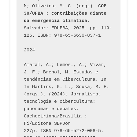
M; Oliveira, M. C. (org.). 
COP 
30/UFBA : contribuições diante 
da emergência climática.
Salvador: EDUFBA, 2025. pp. 119-
126. ISBN: 978-65-5630-837-1
2024
Amaral, A.; Lemos., A.; Vivar, 
J. F.; Brenol, M. Estudos e 
tendências em Cibercultura. In 
In Martins, G. L.; Sousa, M. E. 
(orgs.). (2024). Jornalismo, 
tecnologia e cibercultura: 
panoramas e debates. 
Cachoeirinha/Brasília : 
Fi/Editora SBPJor 
227p. ISBN 978-65-5272-008-5. 