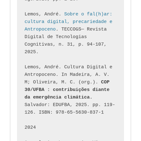
Lemos, André. 
Sobre o fal(h)ar: 
cultura digital, precariedade e 
Antropoceno
. TECCOGS— Revista 
Digital de Tecnologias 
Cognitivas, n. 31, p. 94-107, 
2025.
Lemos, André. Cultura Digital e 
Antropoceno. In Madeira, A. V. 
M; Oliveira, M. C. (org.). 
COP 
30/UFBA : contribuições diante 
da emergência climática.
Salvador: EDUFBA, 2025. pp. 119-
126. ISBN: 978-65-5630-837-1
2024