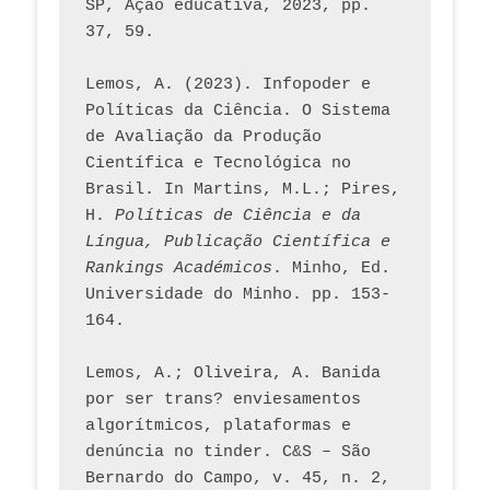
SP, Ação educativa, 2023, pp. 
37, 59. 
Lemos, A. (2023). Infopoder e 
Políticas da Ciência. O Sistema 
de Avaliação da Produção 
Científica e Tecnológica no 
Brasil. In Martins, M.L.; Pires, 
H. 
Políticas de Ciência e da 
Língua, Publicação Científica e 
Rankings Académicos
. Minho, Ed. 
Universidade do Minho. pp. 153-
164.
Lemos, A.; Oliveira, A. Banida 
por ser trans? enviesamentos 
algorítmicos, plataformas e 
denúncia no tinder. C&S – São 
Bernardo do Campo, v. 45, n. 2, 