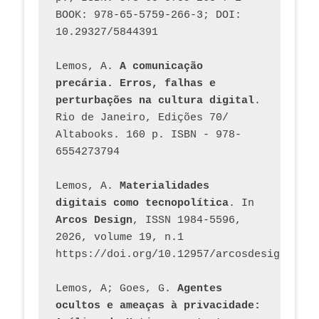
BOOK: 978-65-5759-266-3; DOI: 
10.29327/5844391
Lemos, A. 
A comunicação 
precária. Erros, falhas e 
perturbações na cultura digital
. 
Rio de Janeiro, Edições 70/ 
Altabooks. 160 p. ISBN - 978-
6554273794
Lemos, A. 
Materialidades 
digitais como tecnopolítica
. In 
Arcos Design
, ISSN 1984-5596, 
2026, volume 19, n.1 
https://doi.org/10.12957/arcosdesign.2026
Lemos, A; Goes, G. 
Agentes 
ocultos e ameaças à privacidade: 