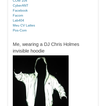
COM 104
CyberANT
Facebook
Facom
Lab404
Meu CV Lattes
Pos-Com
Me, wearing a DJ Chris Holmes
invisible hoodie