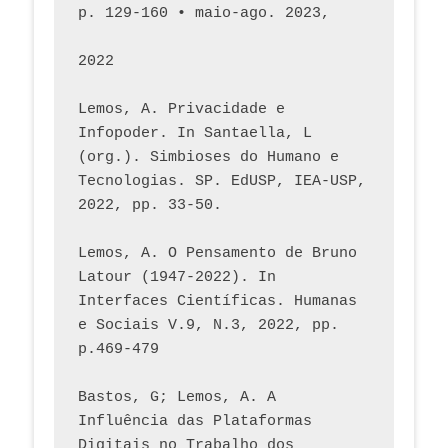
p. 129-160 • maio-ago. 2023,  
2022
Lemos, A. Privacidade e 
Infopoder. In Santaella, L 
(org.). Simbioses do Humano e 
Tecnologias. SP. EdUSP, IEA-USP, 
2022, pp. 33-50.
Lemos, A. O Pensamento de Bruno 
Latour (1947-2022). In 
Interfaces Científicas. Humanas 
e Sociais V.9, N.3, 2022, pp. 
p.469-479
Bastos, G; Lemos, A. A 
Influência das Plataformas 
Digitais no Trabalho dos 