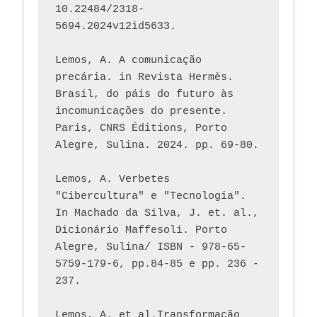
10.22484/2318-
5694.2024v12id5633.
Lemos, A. A comunicação 
precária. in Revista Hermès. 
Brasil, do páis do futuro às 
incomunicações do presente. 
Paris, CNRS Éditions, Porto 
Alegre, Sulina. 2024. pp. 69-80.  
Lemos, A. Verbetes 
"Cibercultura" e "Tecnologia". 
In Machado da Silva, J. et. al., 
Dicionário Maffesoli. Porto 
Alegre, Sulina/ ISBN - 978-65-
5759-179-6, pp.84-85 e pp. 236 - 
237. 
Lemos, A. et al.Transformação 