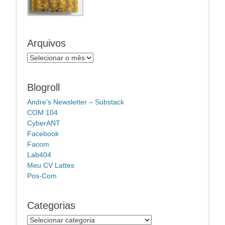
Arquivos
Arquivos
Blogroll
Andre's Newsletter – Substack
COM 104
CyberANT
Facebook
Facom
Lab404
Meu CV Lattes
Pos-Com
Categorias
Categorias