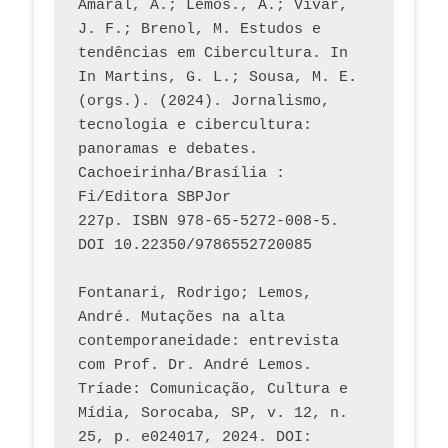
Amaral, A.; Lemos., A.; Vivar, 
J. F.; Brenol, M. Estudos e 
tendências em Cibercultura. In 
In Martins, G. L.; Sousa, M. E. 
(orgs.). (2024). Jornalismo, 
tecnologia e cibercultura: 
panoramas e debates. 
Cachoeirinha/Brasília : 
Fi/Editora SBPJor 
227p. ISBN 978-65-5272-008-5. 
DOI 10.22350/9786552720085
Fontanari, Rodrigo; Lemos, 
André. Mutações na alta 
contemporaneidade: entrevista 
com Prof. Dr. André Lemos. 
Tríade: Comunicação, Cultura e 
Mídia, Sorocaba, SP, v. 12, n. 
25, p. e024017, 2024. DOI: 