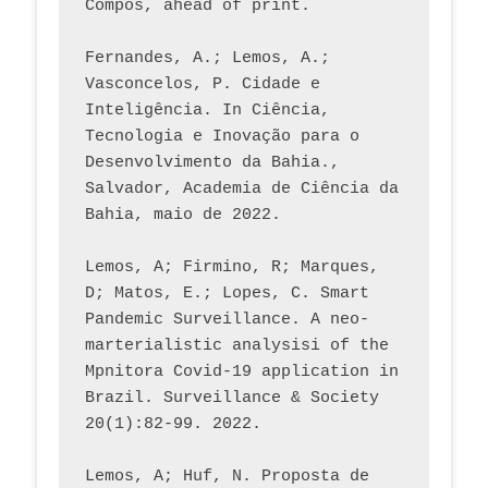
Compós, ahead of print.
Fernandes, A.; Lemos, A.; 
Vasconcelos, P. Cidade e 
Inteligência. In Ciência, 
Tecnologia e Inovação para o 
Desenvolvimento da Bahia., 
Salvador, Academia de Ciência da 
Bahia, maio de 2022.
Lemos, A; Firmino, R; Marques, 
D; Matos, E.; Lopes, C. Smart 
Pandemic Surveillance. A neo-
marterialistic analysisi of the 
Mpnitora Covid-19 application in 
Brazil. Surveillance & Society 
20(1):82-99. 2022.
Lemos, A; Huf, N. Proposta de 