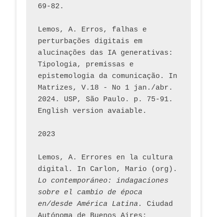
69-82.
Lemos, A. Erros, falhas e 
perturbações digitais em 
alucinações das IA generativas: 
Tipologia, premissas e 
epistemologia da comunicação. In 
Matrizes, V.18 - No 1 jan./abr. 
2024. USP, São Paulo. p. 75-91. 
English version avaiable.
2023
Lemos, A. Errores en la cultura 
digital. In Carlon, Mario (org). 
Lo contemporáneo: indagaciones 
sobre el cambio de época 
en/desde América Latina.
 Ciudad 
Autónoma de Buenos Aires: 