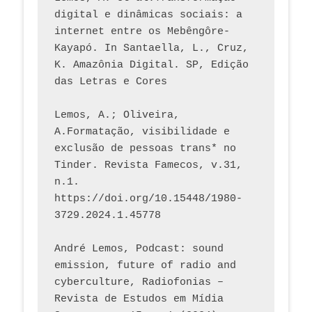
digital e dinâmicas sociais: a 
internet entre os Mebêngôre-
Kayapó. In Santaella, L., Cruz, 
K. Amazônia Digital. SP, Edição 
das Letras e Cores
Lemos, A.; Oliveira, 
A.Formatação, visibilidade e 
exclusão de pessoas trans* no 
Tinder. Revista Famecos, v.31, 
n.1. 
https://doi.org/10.15448/1980-
3729.2024.1.45778 
André Lemos, Podcast: sound 
emission, future of radio and 
cyberculture, Radiofonias – 
Revista de Estudos em Mídia 