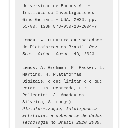
Universidad de Buenos Aires. 
Instituto de Investigaciones 
Gino Germani - UBA, 2023. pp. 
65-90, ISBN 978-950-29-2004-7
Lemos, A. O Futuro da Sociedade 
de Plataformas no Brasil. 
Rev. 
Bras. Ciênc. Comun.
 46, 2023.    
Lemos, A; Grohman, R; Packer, L; 
Martins, H. Plataformas 
Digitais, o que limitar e o que 
vetar.  In  Penteado, C.; 
Pellegrini, J. Amadeu da 
Silveira, S. (orgs). 
Plataformização, Inteligência 
artificial e soberania de dados: 
Tecnologia no Brasil 2020-2030
. 