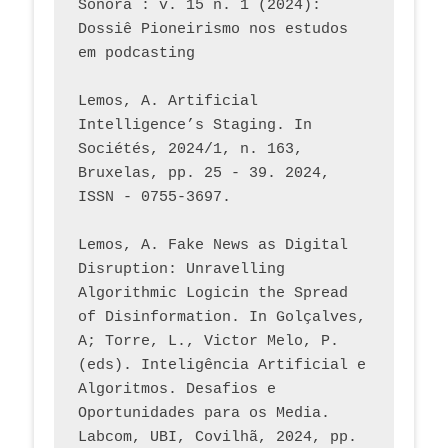
Sonora : v. 15 n. 1 (2024): 
Dossiê Pioneirismo nos estudos 
em podcasting
Lemos, A. Artificial 
Intelligence’s Staging. In 
Sociétés, 2024/1, n. 163, 
Bruxelas, pp. 25 - 39. 2024, 
ISSN - 0755-3697. 
Lemos, A. Fake News as Digital 
Disruption: Unravelling 
Algorithmic Logicin the Spread 
of Disinformation. In Golçalves, 
A; Torre, L., Victor Melo, P. 
(eds). Inteligência Artificial e 
Algoritmos. Desafios e 
Oportunidades para os Media. 
Labcom, UBI, Covilhã, 2024, pp. 