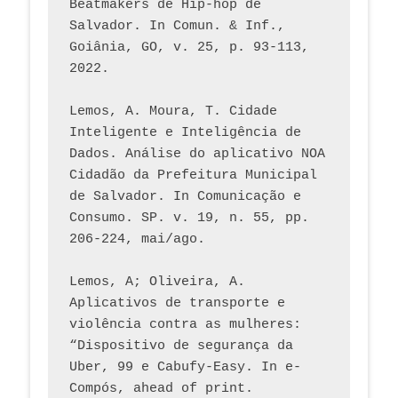
Beatmakers de Hip-hop de 
Salvador. In Comun. & Inf., 
Goiânia, GO, v. 25, p. 93-113, 
2022.
Lemos, A. Moura, T. Cidade 
Inteligente e Inteligência de 
Dados. Análise do aplicativo NOA 
Cidadão da Prefeitura Municipal 
de Salvador. In Comunicação e 
Consumo. SP. v. 19, n. 55, pp. 
206-224, mai/ago.
Lemos, A; Oliveira, A. 
Aplicativos de transporte e 
violência contra as mulheres: 
“Dispositivo de segurança da 
Uber, 99 e Cabufy-Easy. In e-
Compós, ahead of print.