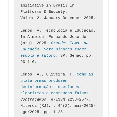
initiative in Brazil In
Platforms & Society
. 
Volume 2, January-December 2025.
Lemos, A. Tecnologia e Educação. 
In Almeida, Fernando José de 
(org). 2025. 
Grandes Temas da 
Educação. Sete Olhares sobre 
escola e futuro
. SP: Senac, pp. 
93-110.
Lemos, A., Oliveira, F. 
Como as 
plataformas produzem 
desinformação: interfaces, 
algoritmos e conteúdos falsos
. 
Contracampo
, e-ISSN 2238-2577. 
Niterói (RJ), , 44(2), mai/2025-
ago/2025, pp. 1-23.