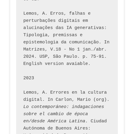
Lemos, A. Erros, falhas e 
perturbações digitais em 
alucinações das IA generativas: 
Tipologia, premissas e 
epistemologia da comunicação. In 
Matrizes, V.18 - No 1 jan./abr. 
2024. USP, São Paulo. p. 75-91. 
English version avaiable.
2023
Lemos, A. Errores en la cultura 
digital. In Carlon, Mario (org). 
Lo contemporáneo: indagaciones 
sobre el cambio de época 
en/desde América Latina.
 Ciudad 
Autónoma de Buenos Aires: 