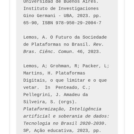
Universidad de Buenos Aires. 
Instituto de Investigaciones 
Gino Germani - UBA, 2023. pp. 
65-90, ISBN 978-950-29-2004-7
Lemos, A. O Futuro da Sociedade 
de Plataformas no Brasil. 
Rev. 
Bras. Ciênc. Comun.
 46, 2023.    
Lemos, A; Grohman, R; Packer, L; 
Martins, H. Plataformas 
Digitais, o que limitar e o que 
vetar.  In  Penteado, C.; 
Pellegrini, J. Amadeu da 
Silveira, S. (orgs). 
Plataformização, Inteligência 
artificial e soberania de dados: 
Tecnologia no Brasil 2020-2030
. 
SP, Ação educativa, 2023, pp. 