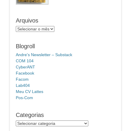
Arquivos
Arquivos
Blogroll
Andre's Newsletter – Substack
COM 104
CyberANT
Facebook
Facom
Lab404
Meu CV Lattes
Pos-Com
Categorias
Categorias