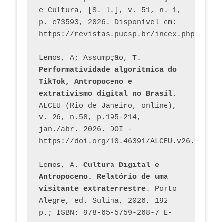
e Cultura, [S. l.], v. 51, n. 1, 
p. e73593, 2026. Disponível em: 
Lemos, A; Assumpção, T. 
Performatividade algorítmica do 
TikTok, Antropoceno e 
extrativismo digital no Brasil
. 
ALCEU (Rio de Janeiro, online), 
v. 26, n.58, p.195-214, 
jan./abr. 2026. DOI - 
https://doi.org/10.46391/ALCEU.v26.ed58.2
Lemos, A. 
Cultura Digital e 
Antropoceno. Relatório de uma 
visitante extraterrestre
. Porto 
Alegre, ed. Sulina, 2026, 192 
p.; ISBN: 978-65-5759-268-7 E-