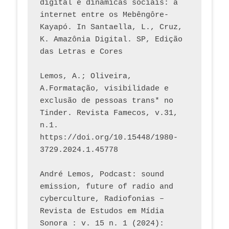
digital e dinâmicas sociais: a 
internet entre os Mebêngôre-
Kayapó. In Santaella, L., Cruz, 
K. Amazônia Digital. SP, Edição 
das Letras e Cores
Lemos, A.; Oliveira, 
A.Formatação, visibilidade e 
exclusão de pessoas trans* no 
Tinder. Revista Famecos, v.31, 
n.1. 
https://doi.org/10.15448/1980-
3729.2024.1.45778 
André Lemos, Podcast: sound 
emission, future of radio and 
cyberculture, Radiofonias – 
Revista de Estudos em Mídia 
Sonora : v. 15 n. 1 (2024): 