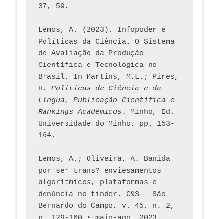
37, 59. 
Lemos, A. (2023). Infopoder e 
Políticas da Ciência. O Sistema 
de Avaliação da Produção 
Científica e Tecnológica no 
Brasil. In Martins, M.L.; Pires, 
H. 
Políticas de Ciência e da 
Língua, Publicação Científica e 
Rankings Académicos
. Minho, Ed. 
Universidade do Minho. pp. 153-
164.
Lemos, A.; Oliveira, A. Banida 
por ser trans? enviesamentos 
algorítmicos, plataformas e 
denúncia no tinder. C&S – São 
Bernardo do Campo, v. 45, n. 2, 
p. 129-160 • maio-ago. 2023,  