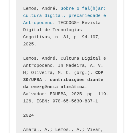
Lemos, André. 
Sobre o fal(h)ar: 
cultura digital, precariedade e 
Antropoceno
. TECCOGS— Revista 
Digital de Tecnologias 
Cognitivas, n. 31, p. 94-107, 
2025.
Lemos, André. Cultura Digital e 
Antropoceno. In Madeira, A. V. 
M; Oliveira, M. C. (org.). 
COP 
30/UFBA : contribuições diante 
da emergência climática.
Salvador: EDUFBA, 2025. pp. 119-
126. ISBN: 978-65-5630-837-1
2024
Amaral, A.; Lemos., A.; Vivar, 