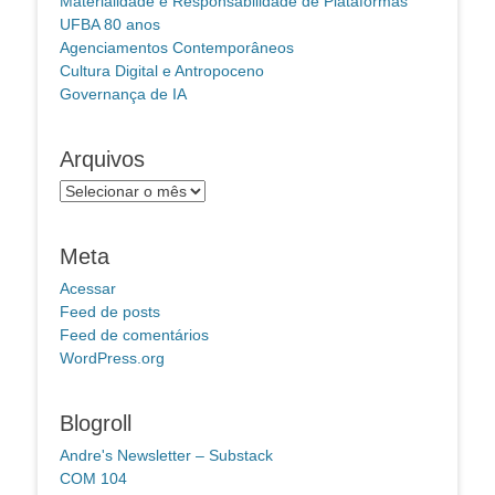
Materialidade e Responsabilidade de Plataformas
UFBA 80 anos
Agenciamentos Contemporâneos
Cultura Digital e Antropoceno
Governança de IA
Arquivos
Arquivos
Meta
Acessar
Feed de posts
Feed de comentários
WordPress.org
Blogroll
Andre's Newsletter – Substack
COM 104