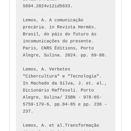
5694.2024v12id5633.
Lemos, A. A comunicação 
precária. in Revista Hermès. 
Brasil, do páis do futuro às 
incomunicações do presente. 
Paris, CNRS Éditions, Porto 
Alegre, Sulina. 2024. pp. 69-80.  
Lemos, A. Verbetes 
"Cibercultura" e "Tecnologia". 
In Machado da Silva, J. et. al., 
Dicionário Maffesoli. Porto 
Alegre, Sulina/ ISBN - 978-65-
5759-179-6, pp.84-85 e pp. 236 - 
237. 
Lemos, A. et al.Transformação 