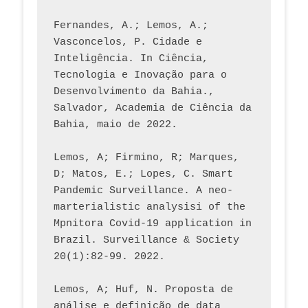
Fernandes, A.; Lemos, A.; 
Vasconcelos, P. Cidade e 
Inteligência. In Ciência, 
Tecnologia e Inovação para o 
Desenvolvimento da Bahia., 
Salvador, Academia de Ciência da 
Bahia, maio de 2022.
Lemos, A; Firmino, R; Marques, 
D; Matos, E.; Lopes, C. Smart 
Pandemic Surveillance. A neo-
marterialistic analysisi of the 
Mpnitora Covid-19 application in 
Brazil. Surveillance & Society 
20(1):82-99. 2022.
Lemos, A; Huf, N. Proposta de 
análise e definição de data 