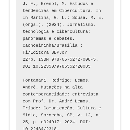
J. F.; Brenol, M. Estudos e 
tendências em Cibercultura. In 
In Martins, G. L.; Sousa, M. E. 
(orgs.). (2024). Jornalismo, 
tecnologia e cibercultura: 
panoramas e debates. 
Cachoeirinha/Brasília : 
Fi/Editora SBPJor 
227p. ISBN 978-65-5272-008-5. 
DOI 10.22350/9786552720085
Fontanari, Rodrigo; Lemos, 
André. Mutações na alta 
contemporaneidade: entrevista 
com Prof. Dr. André Lemos. 
Tríade: Comunicação, Cultura e 
Mídia, Sorocaba, SP, v. 12, n. 
25, p. e024017, 2024. DOI: 
10.22484/2318-