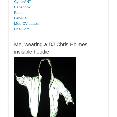
CyberANT
Facebook
Facom
Lab404
Meu CV Lattes
Pos-Com
Me, wearing a DJ Chris Holmes
invisible hoodie