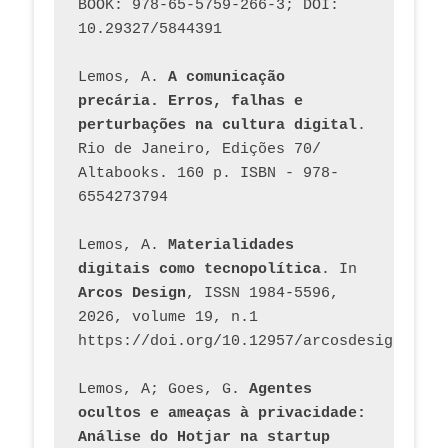
BOOK: 978-65-5759-266-3; DOI: 
10.29327/5844391
Lemos, A. 
A comunicação 
precária. Erros, falhas e 
perturbações na cultura digital
. 
Rio de Janeiro, Edições 70/ 
Altabooks. 160 p. ISBN - 978-
6554273794
Lemos, A. 
Materialidades 
digitais como tecnopolítica
. In 
Arcos Design
, ISSN 1984-5596, 
2026, volume 19, n.1 
https://doi.org/10.12957/arcosdesign.2026
Lemos, A; Goes, G. 
Agentes 
ocultos e ameaças à privacidade: 
Análise do Hotjar na startup 