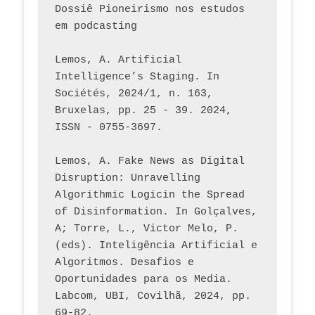
Dossiê Pioneirismo nos estudos 
em podcasting
Lemos, A. Artificial 
Intelligence’s Staging. In 
Sociétés, 2024/1, n. 163, 
Bruxelas, pp. 25 - 39. 2024, 
ISSN - 0755-3697. 
Lemos, A. Fake News as Digital 
Disruption: Unravelling 
Algorithmic Logicin the Spread 
of Disinformation. In Golçalves, 
A; Torre, L., Victor Melo, P. 
(eds). Inteligência Artificial e 
Algoritmos. Desafios e 
Oportunidades para os Media. 
Labcom, UBI, Covilhã, 2024, pp. 
69-82.