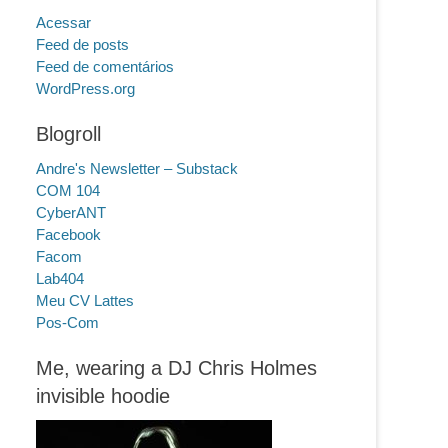
Acessar
Feed de posts
Feed de comentários
WordPress.org
Blogroll
Andre's Newsletter – Substack
COM 104
CyberANT
Facebook
Facom
Lab404
Meu CV Lattes
Pos-Com
Me, wearing a DJ Chris Holmes
invisible hoodie