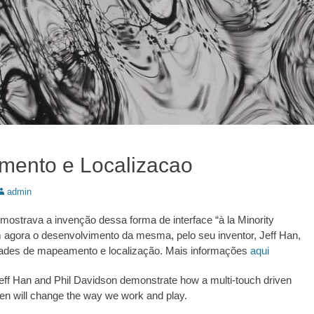
ento e Localizacao
utor:
admin
mostrava a invenção dessa forma de interface “à la Minority
 agora o desenvolvimento da mesma, pelo seu inventor, Jeff Han,
dades de mapeamento e localização. Mais informações
aqui
 Jeff Han and Phil Davidson demonstrate how a multi-touch driven
n will change the way we work and play.