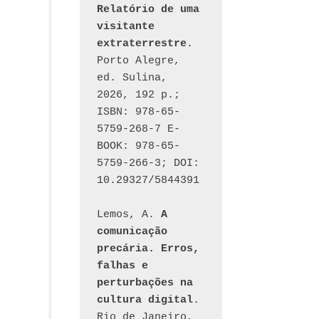
Relatório de uma 
visitante 
extraterrestre
. 
Porto Alegre, 
ed. Sulina, 
2026, 192 p.; 
ISBN: 978-65-
5759-268-7 E-
BOOK: 978-65-
5759-266-3; DOI: 
10.29327/5844391
Lemos, A. 
A 
comunicação 
precária. Erros, 
falhas e 
perturbações na 
cultura digital
. 
Rio de Janeiro, 