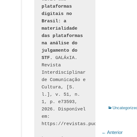
plataformas 
digitais no 
Brasil: a 
materialidade 
das plataformas 
na análise do 
julgamento do 
STF.
 GALÁxIA. 
Revista 
Interdisciplinar 
de Comunicação e 
Cultura, [S. 
l.], v. 51, n. 
1, p. e73593, 
Categorias:
Uncategorize
2026. Disponível 
em: 
Navegaç
← Anterior