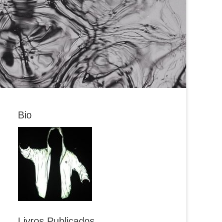
Bio
Livros Publicados