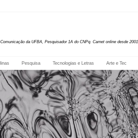
de Comunicação da UFBA, Pesquisador 1A do CNPq. Carnet online desde 2001
linas
Pesquisa
Tecnologias e Letras
Arte e Tec