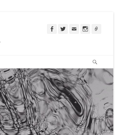
Facebook
Twitter
Email
Instagram
Ligação
.
Pesquisar