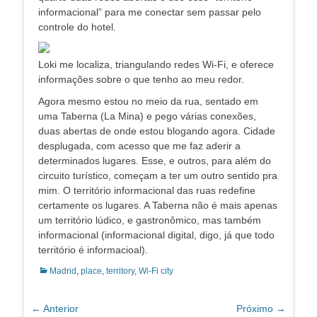
informacional” para me conectar sem passar pelo
controle do hotel.
Loki me localiza, triangulando redes Wi-Fi, e oferece
informações sobre o que tenho ao meu redor.
Agora mesmo estou no meio da rua, sentado em
uma Taberna (La Mina) e pego várias conexões,
duas abertas de onde estou blogando agora. Cidade
desplugada, com acesso que me faz aderir a
determinados lugares. Esse, e outros, para além do
circuito turístico, começam a ter um outro sentido pra
mim. O território informacional das ruas redefine
certamente os lugares. A Taberna não é mais apenas
um território lúdico, e gastronômico, mas também
informacional (informacional digital, digo, já que todo
território é informacioal).
Categorias:
Madrid
,
place
,
territory
,
Wi-Fi city
Navegação
← Anterior
Próximo →