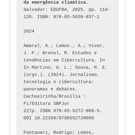
da emergência climática.
Salvador: EDUFBA, 2025. pp. 119-
126. ISBN: 978-65-5630-837-1
2024
Amaral, A.; Lemos., A.; Vivar, 
J. F.; Brenol, M. Estudos e 
tendências em Cibercultura. In 
In Martins, G. L.; Sousa, M. E. 
(orgs.). (2024). Jornalismo, 
tecnologia e cibercultura: 
panoramas e debates. 
Cachoeirinha/Brasília : 
Fi/Editora SBPJor 
227p. ISBN 978-65-5272-008-5. 
DOI 10.22350/9786552720085
Fontanari, Rodrigo; Lemos, 