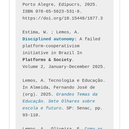
Porto Alegre, Edipucrs, 2025. 
ISBN 978-65-5623-531-8. 
https://doi.org/10.15448/1877.3
Estima, W. ; Lemos, A
. 
Disciplined autonomy
: 
A failed 
platform-cooperativism 
initiative in Brazil In
Platforms & Society
. 
Volume 2, January-December 2025.
Lemos, A. Tecnologia e Educação. 
In Almeida, Fernando José de 
(org). 2025. 
Grandes Temas da 
Educação. Sete Olhares sobre 
escola e futuro
. SP: Senac, pp. 
93-110.