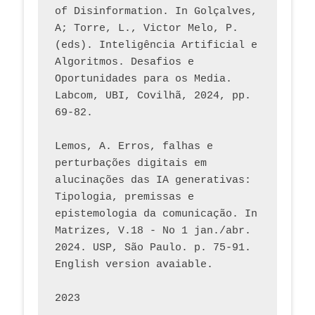
of Disinformation. In Golçalves, 
A; Torre, L., Victor Melo, P. 
(eds). Inteligência Artificial e 
Algoritmos. Desafios e 
Oportunidades para os Media. 
Labcom, UBI, Covilhã, 2024, pp. 
69-82.
Lemos, A. Erros, falhas e 
perturbações digitais em 
alucinações das IA generativas: 
Tipologia, premissas e 
epistemologia da comunicação. In 
Matrizes, V.18 - No 1 jan./abr. 
2024. USP, São Paulo. p. 75-91. 
English version avaiable.
2023