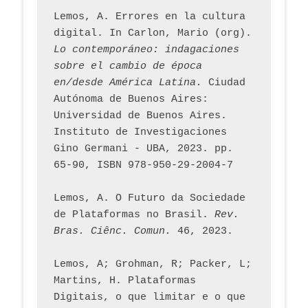
Lemos, A. Errores en la cultura 
digital. In Carlon, Mario (org). 
Lo contemporáneo: indagaciones 
sobre el cambio de época 
en/desde América Latina.
 Ciudad 
Autónoma de Buenos Aires: 
Universidad de Buenos Aires. 
Instituto de Investigaciones 
Gino Germani - UBA, 2023. pp. 
65-90, ISBN 978-950-29-2004-7
Lemos, A. O Futuro da Sociedade 
de Plataformas no Brasil. 
Rev. 
Bras. Ciênc. Comun.
 46, 2023.    
Lemos, A; Grohman, R; Packer, L; 
Martins, H. Plataformas 
Digitais, o que limitar e o que 