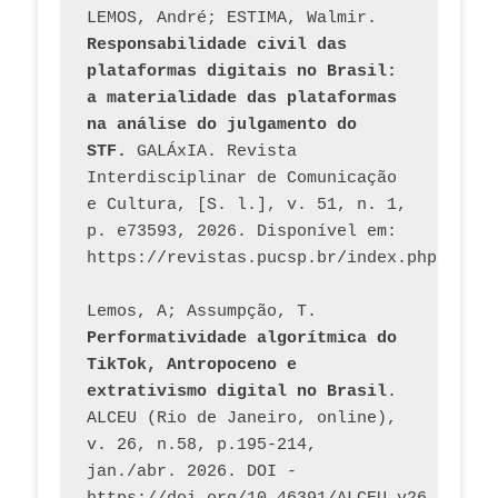
LEMOS, André; ESTIMA, Walmir. 
Responsabilidade civil das 
plataformas digitais no Brasil: 
a materialidade das plataformas 
na análise do julgamento do 
STF.
 GALÁxIA. Revista 
Interdisciplinar de Comunicação 
e Cultura, [S. l.], v. 51, n. 1, 
p. e73593, 2026. Disponível em: 
Lemos, A; Assumpção, T. 
Performatividade algorítmica do 
TikTok, Antropoceno e 
extrativismo digital no Brasil
. 
ALCEU (Rio de Janeiro, online), 
v. 26, n.58, p.195-214, 
jan./abr. 2026. DOI - 