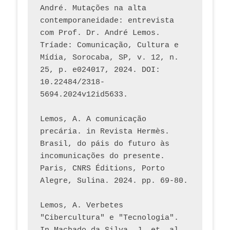
André. Mutações na alta 
contemporaneidade: entrevista 
com Prof. Dr. André Lemos. 
Tríade: Comunicação, Cultura e 
Mídia, Sorocaba, SP, v. 12, n. 
25, p. e024017, 2024. DOI: 
10.22484/2318-
5694.2024v12id5633.
Lemos, A. A comunicação 
precária. in Revista Hermès. 
Brasil, do páis do futuro às 
incomunicações do presente. 
Paris, CNRS Éditions, Porto 
Alegre, Sulina. 2024. pp. 69-80.  
Lemos, A. Verbetes 
"Cibercultura" e "Tecnologia". 