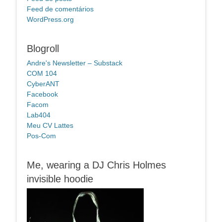
Feed de comentários
WordPress.org
Blogroll
Andre's Newsletter – Substack
COM 104
CyberANT
Facebook
Facom
Lab404
Meu CV Lattes
Pos-Com
Me, wearing a DJ Chris Holmes
invisible hoodie