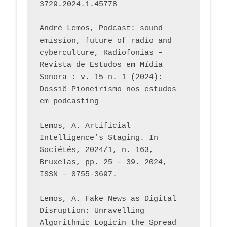
3729.2024.1.45778 
André Lemos, Podcast: sound 
emission, future of radio and 
cyberculture, Radiofonias – 
Revista de Estudos em Mídia 
Sonora : v. 15 n. 1 (2024): 
Dossiê Pioneirismo nos estudos 
em podcasting
Lemos, A. Artificial 
Intelligence’s Staging. In 
Sociétés, 2024/1, n. 163, 
Bruxelas, pp. 25 - 39. 2024, 
ISSN - 0755-3697. 
Lemos, A. Fake News as Digital 
Disruption: Unravelling 
Algorithmic Logicin the Spread 