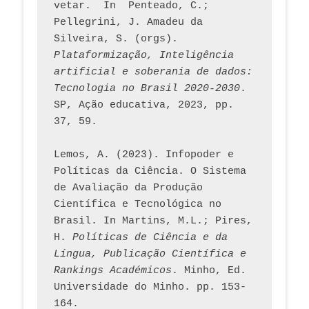
vetar.  In  Penteado, C.; 
Pellegrini, J. Amadeu da 
Silveira, S. (orgs). 
Plataformização, Inteligência 
artificial e soberania de dados: 
Tecnologia no Brasil 2020-2030
. 
SP, Ação educativa, 2023, pp. 
37, 59. 
Lemos, A. (2023). Infopoder e 
Políticas da Ciência. O Sistema 
de Avaliação da Produção 
Científica e Tecnológica no 
Brasil. In Martins, M.L.; Pires, 
H. 
Políticas de Ciência e da 
Língua, Publicação Científica e 
Rankings Académicos
. Minho, Ed. 
Universidade do Minho. pp. 153-
164.