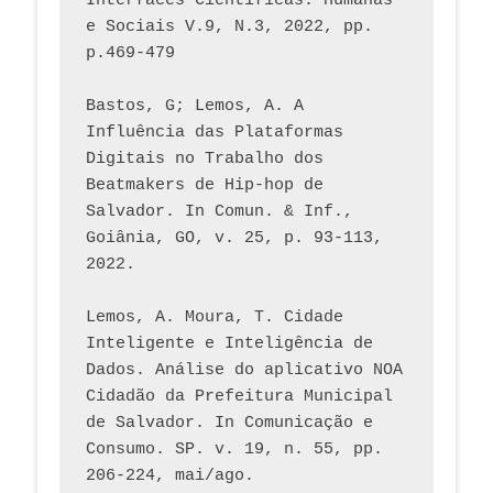
Interfaces Científicas. Humanas 
e Sociais V.9, N.3, 2022, pp. 
p.469-479
Bastos, G; Lemos, A. A 
Influência das Plataformas 
Digitais no Trabalho dos 
Beatmakers de Hip-hop de 
Salvador. In Comun. & Inf., 
Goiânia, GO, v. 25, p. 93-113, 
2022.
Lemos, A. Moura, T. Cidade 
Inteligente e Inteligência de 
Dados. Análise do aplicativo NOA 
Cidadão da Prefeitura Municipal 
de Salvador. In Comunicação e 
Consumo. SP. v. 19, n. 55, pp. 
206-224, mai/ago.