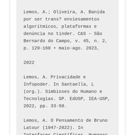
Lemos, A.; Oliveira, A. Banida 
por ser trans? enviesamentos 
algorítmicos, plataformas e 
denúncia no tinder. C&S – São 
Bernardo do Campo, v. 45, n. 2, 
p. 129-160 • maio-ago. 2023,  
2022
Lemos, A. Privacidade e 
Infopoder. In Santaella, L 
(org.). Simbioses do Humano e 
Tecnologias. SP. EdUSP, IEA-USP, 
2022, pp. 33-50.
Lemos, A. O Pensamento de Bruno 
Latour (1947-2022). In 