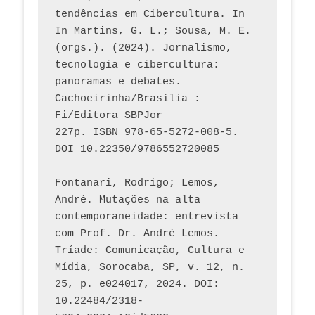
tendências em Cibercultura. In 
In Martins, G. L.; Sousa, M. E. 
(orgs.). (2024). Jornalismo, 
tecnologia e cibercultura: 
panoramas e debates. 
Cachoeirinha/Brasília : 
Fi/Editora SBPJor 
227p. ISBN 978-65-5272-008-5. 
DOI 10.22350/9786552720085
Fontanari, Rodrigo; Lemos, 
André. Mutações na alta 
contemporaneidade: entrevista 
com Prof. Dr. André Lemos. 
Tríade: Comunicação, Cultura e 
Mídia, Sorocaba, SP, v. 12, n. 
25, p. e024017, 2024. DOI: 
10.22484/2318-