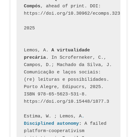
Compós
, ahead of print. DOI: 
https://doi.org/10.30962/ecomps.3231
2025
Lemos, A. 
A virtualidade 
precária
. In Scroferneker, C., 
Campos, D.; Machado da Silva, J.  
Comunicação e laços sociais: 
(re) leituras e possibilidades. 
Porto Alegre, Edipucrs, 2025. 
ISBN 978-65-5623-531-8. 
https://doi.org/10.15448/1877.3
Estima, W. ; Lemos, A
. 
Disciplined autonomy
: 
A failed 
platform-cooperativism 