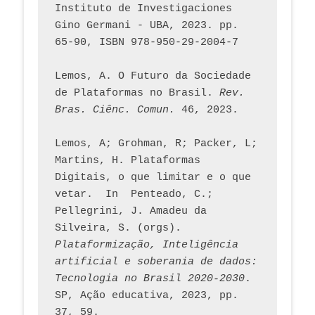
Instituto de Investigaciones 
Gino Germani - UBA, 2023. pp. 
65-90, ISBN 978-950-29-2004-7
Lemos, A. O Futuro da Sociedade 
de Plataformas no Brasil. 
Rev. 
Bras. Ciênc. Comun.
 46, 2023.    
Lemos, A; Grohman, R; Packer, L; 
Martins, H. Plataformas 
Digitais, o que limitar e o que 
vetar.  In  Penteado, C.; 
Pellegrini, J. Amadeu da 
Silveira, S. (orgs). 
Plataformização, Inteligência 
artificial e soberania de dados: 
Tecnologia no Brasil 2020-2030
. 
SP, Ação educativa, 2023, pp. 
37, 59. 