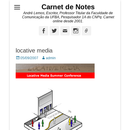
Carnet de Notes
André Lemos, Escritor, Professor Titular da Faculdade de
Comunicação da UFBA, Pesquisador 1A do CNPq. Carnet
online desde 2001.
Facebook
Twitter
Email
Instagram
Ligação
locative media
Posted
Autor:
05/09/2007
admin
on