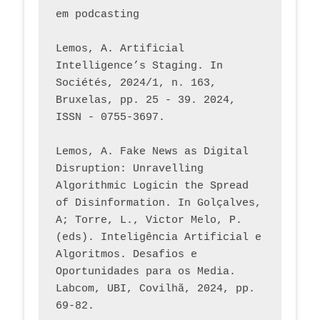
em podcasting
Lemos, A. Artificial 
Intelligence’s Staging. In 
Sociétés, 2024/1, n. 163, 
Bruxelas, pp. 25 - 39. 2024, 
ISSN - 0755-3697. 
Lemos, A. Fake News as Digital 
Disruption: Unravelling 
Algorithmic Logicin the Spread 
of Disinformation. In Golçalves, 
A; Torre, L., Victor Melo, P. 
(eds). Inteligência Artificial e 
Algoritmos. Desafios e 
Oportunidades para os Media. 
Labcom, UBI, Covilhã, 2024, pp. 
69-82.