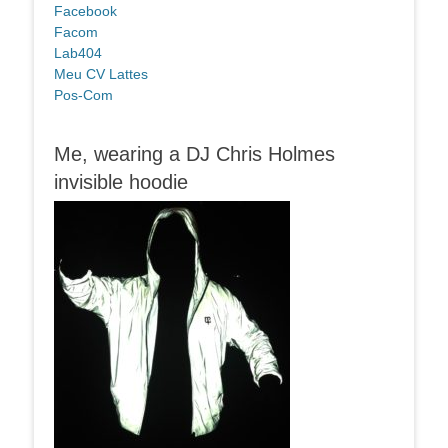
Facebook
Facom
Lab404
Meu CV Lattes
Pos-Com
Me, wearing a DJ Chris Holmes
invisible hoodie