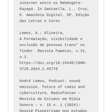
internet entre os Mebêngôre-
Kayapó. In Santaella, L., Cruz, 
K. Amazônia Digital. SP, Edição 
das Letras e Cores
Lemos, A.; Oliveira, 
A.Formatação, visibilidade e 
exclusão de pessoas trans* no 
Tinder. Revista Famecos, v.31, 
n.1. 
https://doi.org/10.15448/1980-
3729.2024.1.45778 
André Lemos, Podcast: sound 
emission, future of radio and 
cyberculture, Radiofonias – 
Revista de Estudos em Mídia 
Sonora : v. 15 n. 1 (2024): 
Dossiê Pioneirismo nos estudos 