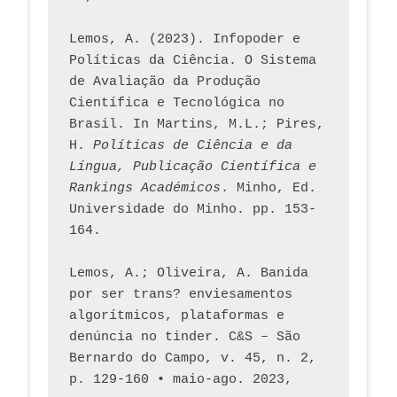
Lemos, A. (2023). Infopoder e 
Políticas da Ciência. O Sistema 
de Avaliação da Produção 
Científica e Tecnológica no 
Brasil. In Martins, M.L.; Pires, 
H. 
Políticas de Ciência e da 
Língua, Publicação Científica e 
Rankings Académicos
. Minho, Ed. 
Universidade do Minho. pp. 153-
164.
Lemos, A.; Oliveira, A. Banida 
por ser trans? enviesamentos 
algorítmicos, plataformas e 
denúncia no tinder. C&S – São 
Bernardo do Campo, v. 45, n. 2, 
p. 129-160 • maio-ago. 2023,  