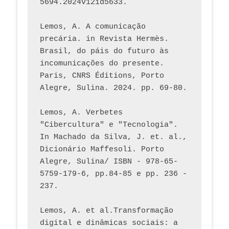
5694.2024v12id5633.
Lemos, A. A comunicação 
precária. in Revista Hermès. 
Brasil, do páis do futuro às 
incomunicações do presente. 
Paris, CNRS Éditions, Porto 
Alegre, Sulina. 2024. pp. 69-80.  
Lemos, A. Verbetes 
"Cibercultura" e "Tecnologia". 
In Machado da Silva, J. et. al., 
Dicionário Maffesoli. Porto 
Alegre, Sulina/ ISBN - 978-65-
5759-179-6, pp.84-85 e pp. 236 - 
237. 
Lemos, A. et al.Transformação 
digital e dinâmicas sociais: a 