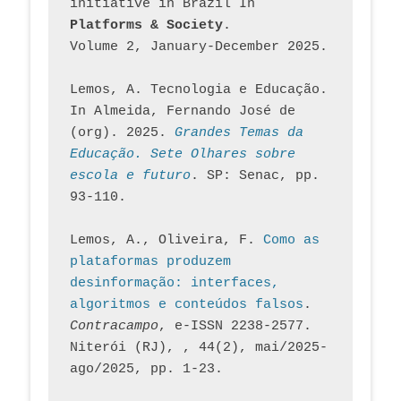
initiative in Brazil In
Platforms & Society
. 
Volume 2, January-December 2025.
Lemos, A. Tecnologia e Educação. 
In Almeida, Fernando José de 
(org). 2025. 
Grandes Temas da 
Educação. Sete Olhares sobre 
escola e futuro
. SP: Senac, pp. 
93-110.
Lemos, A., Oliveira, F. 
Como as 
plataformas produzem 
desinformação: interfaces, 
algoritmos e conteúdos falsos
. 
Contracampo
, e-ISSN 2238-2577. 
Niterói (RJ), , 44(2), mai/2025-
ago/2025, pp. 1-23.