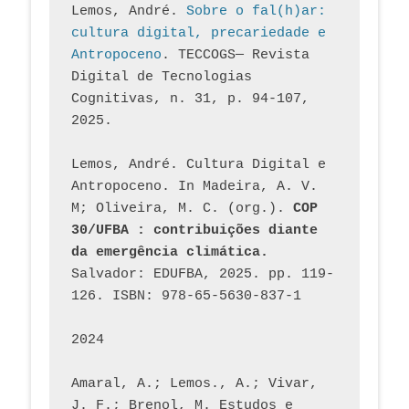
Lemos, André. 
Sobre o fal(h)ar: 
cultura digital, precariedade e 
Antropoceno
. TECCOGS— Revista 
Digital de Tecnologias 
Cognitivas, n. 31, p. 94-107, 
2025.
Lemos, André. Cultura Digital e 
Antropoceno. In Madeira, A. V. 
M; Oliveira, M. C. (org.). 
COP 
30/UFBA : contribuições diante 
da emergência climática.
Salvador: EDUFBA, 2025. pp. 119-
126. ISBN: 978-65-5630-837-1
2024
Amaral, A.; Lemos., A.; Vivar, 
J. F.; Brenol, M. Estudos e 