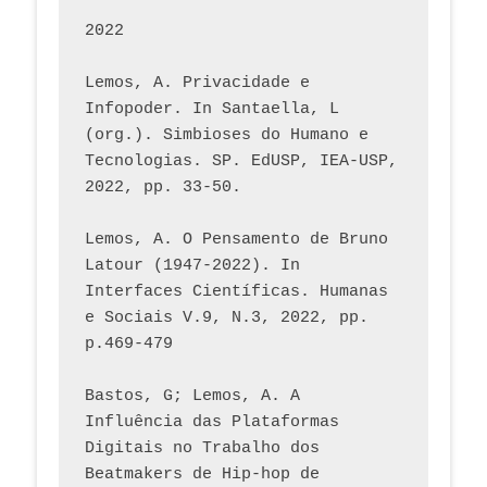
2022
Lemos, A. Privacidade e 
Infopoder. In Santaella, L 
(org.). Simbioses do Humano e 
Tecnologias. SP. EdUSP, IEA-USP, 
2022, pp. 33-50.
Lemos, A. O Pensamento de Bruno 
Latour (1947-2022). In 
Interfaces Científicas. Humanas 
e Sociais V.9, N.3, 2022, pp. 
p.469-479
Bastos, G; Lemos, A. A 
Influência das Plataformas 
Digitais no Trabalho dos 
Beatmakers de Hip-hop de 