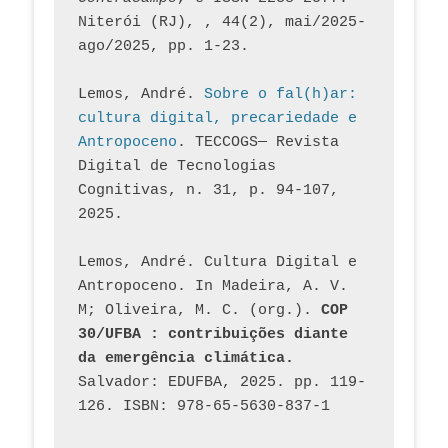
Niterói (RJ), , 44(2), mai/2025-
ago/2025, pp. 1-23.
Lemos, André. 
Sobre o fal(h)ar: 
cultura digital, precariedade e 
Antropoceno
. TECCOGS— Revista 
Digital de Tecnologias 
Cognitivas, n. 31, p. 94-107, 
2025.
Lemos, André. Cultura Digital e 
Antropoceno. In Madeira, A. V. 
M; Oliveira, M. C. (org.). 
COP 
30/UFBA : contribuições diante 
da emergência climática.
Salvador: EDUFBA, 2025. pp. 119-
126. ISBN: 978-65-5630-837-1