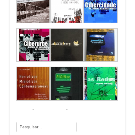
Pesquisar
por: