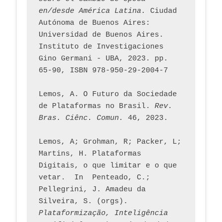
en/desde América Latina.
 Ciudad 
Autónoma de Buenos Aires: 
Universidad de Buenos Aires. 
Instituto de Investigaciones 
Gino Germani - UBA, 2023. pp. 
65-90, ISBN 978-950-29-2004-7
Lemos, A. O Futuro da Sociedade 
de Plataformas no Brasil. 
Rev. 
Bras. Ciênc. Comun.
 46, 2023.    
Lemos, A; Grohman, R; Packer, L; 
Martins, H. Plataformas 
Digitais, o que limitar e o que 
vetar.  In  Penteado, C.; 
Pellegrini, J. Amadeu da 
Silveira, S. (orgs). 
Plataformização, Inteligência 