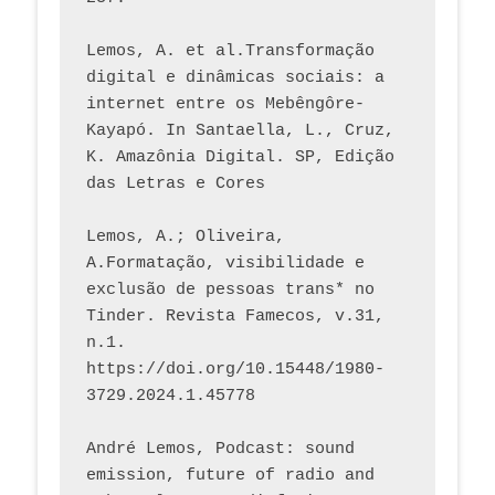
Lemos, A. et al.Transformação 
digital e dinâmicas sociais: a 
internet entre os Mebêngôre-
Kayapó. In Santaella, L., Cruz, 
K. Amazônia Digital. SP, Edição 
das Letras e Cores
Lemos, A.; Oliveira, 
A.Formatação, visibilidade e 
exclusão de pessoas trans* no 
Tinder. Revista Famecos, v.31, 
n.1. 
https://doi.org/10.15448/1980-
3729.2024.1.45778 
André Lemos, Podcast: sound 
emission, future of radio and 