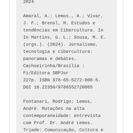
2024
Amaral, A.; Lemos., A.; Vivar, 
J. F.; Brenol, M. Estudos e 
tendências em Cibercultura. In 
In Martins, G. L.; Sousa, M. E. 
(orgs.). (2024). Jornalismo, 
tecnologia e cibercultura: 
panoramas e debates. 
Cachoeirinha/Brasília : 
Fi/Editora SBPJor 
227p. ISBN 978-65-5272-008-5. 
DOI 10.22350/9786552720085
Fontanari, Rodrigo; Lemos, 
André. Mutações na alta 
contemporaneidade: entrevista 
com Prof. Dr. André Lemos. 
Tríade: Comunicação, Cultura e 