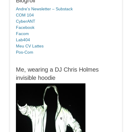
Blogroll
Andre's Newsletter – Substack
COM 104
CyberANT
Facebook
Facom
Lab404
Meu CV Lattes
Pos-Com
Me, wearing a DJ Chris Holmes
invisible hoodie