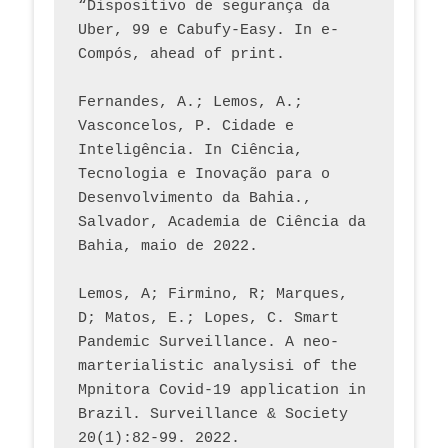
“Dispositivo de segurança da 
Uber, 99 e Cabufy-Easy. In e-
Compós, ahead of print.
Fernandes, A.; Lemos, A.; 
Vasconcelos, P. Cidade e 
Inteligência. In Ciência, 
Tecnologia e Inovação para o 
Desenvolvimento da Bahia., 
Salvador, Academia de Ciência da 
Bahia, maio de 2022.
Lemos, A; Firmino, R; Marques, 
D; Matos, E.; Lopes, C. Smart 
Pandemic Surveillance. A neo-
marterialistic analysisi of the 
Mpnitora Covid-19 application in 
Brazil. Surveillance & Society 
20(1):82-99. 2022.