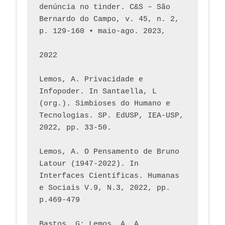
denúncia no tinder. C&S – São 
Bernardo do Campo, v. 45, n. 2, 
p. 129-160 • maio-ago. 2023,  
2022
Lemos, A. Privacidade e 
Infopoder. In Santaella, L 
(org.). Simbioses do Humano e 
Tecnologias. SP. EdUSP, IEA-USP, 
2022, pp. 33-50.
Lemos, A. O Pensamento de Bruno 
Latour (1947-2022). In 
Interfaces Científicas. Humanas 
e Sociais V.9, N.3, 2022, pp. 
p.469-479
Bastos, G; Lemos, A. A 