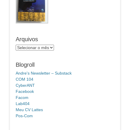
Arquivos
Arquivos
Blogroll
Andre's Newsletter – Substack
COM 104
CyberANT
Facebook
Facom
Lab404
Meu CV Lattes
Pos-Com