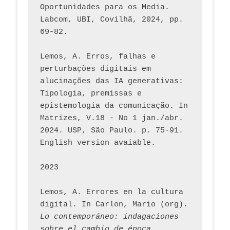
Oportunidades para os Media. 
Labcom, UBI, Covilhã, 2024, pp. 
69-82.
Lemos, A. Erros, falhas e 
perturbações digitais em 
alucinações das IA generativas: 
Tipologia, premissas e 
epistemologia da comunicação. In 
Matrizes, V.18 - No 1 jan./abr. 
2024. USP, São Paulo. p. 75-91. 
English version avaiable.
2023
Lemos, A. Errores en la cultura 
digital. In Carlon, Mario (org). 
Lo contemporáneo: indagaciones 
sobre el cambio de época 