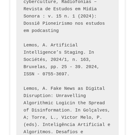
cyberculture, Radiofonias – 
Revista de Estudos em Mídia 
Sonora : v. 15 n. 1 (2024): 
Dossiê Pioneirismo nos estudos 
em podcasting
Lemos, A. Artificial 
Intelligence’s Staging. In 
Sociétés, 2024/1, n. 163, 
Bruxelas, pp. 25 - 39. 2024, 
ISSN - 0755-3697. 
Lemos, A. Fake News as Digital 
Disruption: Unravelling 
Algorithmic Logicin the Spread 
of Disinformation. In Golçalves, 
A; Torre, L., Victor Melo, P. 
(eds). Inteligência Artificial e 
Algoritmos. Desafios e 