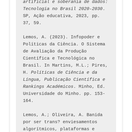
artificial e soberania de dados: 
Tecnologia no Brasil 2020-2030
. 
SP, Ação educativa, 2023, pp. 
37, 59. 
Lemos, A. (2023). Infopoder e 
Políticas da Ciência. O Sistema 
de Avaliação da Produção 
Científica e Tecnológica no 
Brasil. In Martins, M.L.; Pires, 
H. 
Políticas de Ciência e da 
Língua, Publicação Científica e 
Rankings Académicos
. Minho, Ed. 
Universidade do Minho. pp. 153-
164.
Lemos, A.; Oliveira, A. Banida 
por ser trans? enviesamentos 
algorítmicos, plataformas e 