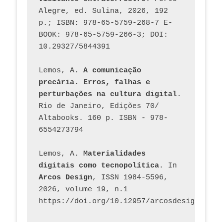
Alegre, ed. Sulina, 2026, 192 
p.; ISBN: 978-65-5759-268-7 E-
BOOK: 978-65-5759-266-3; DOI: 
10.29327/5844391
Lemos, A. 
A comunicação 
precária. Erros, falhas e 
perturbações na cultura digital
. 
Rio de Janeiro, Edições 70/ 
Altabooks. 160 p. ISBN - 978-
6554273794
Lemos, A. 
Materialidades 
digitais como tecnopolítica
. In 
Arcos Design
, ISSN 1984-5596, 
2026, volume 19, n.1 
https://doi.org/10.12957/arcosdesign.2026