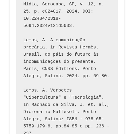
Mídia, Sorocaba, SP, v. 12, n. 
25, p. e024017, 2024. DOI: 
10.22484/2318-
5694.2024v12id5633.
Lemos, A. A comunicação 
precária. in Revista Hermès. 
Brasil, do páis do futuro às 
incomunicações do presente. 
Paris, CNRS Éditions, Porto 
Alegre, Sulina. 2024. pp. 69-80.  
Lemos, A. Verbetes 
"Cibercultura" e "Tecnologia". 
In Machado da Silva, J. et. al., 
Dicionário Maffesoli. Porto 
Alegre, Sulina/ ISBN - 978-65-
5759-179-6, pp.84-85 e pp. 236 - 
237. 