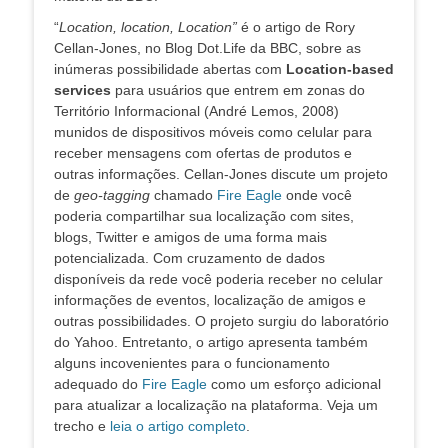
“
Location, location, Location”
é o artigo de Rory
Cellan-Jones, no Blog Dot.Life da BBC, sobre as
inúmeras possibilidade abertas com
Location-based
services
para usuários que entrem em zonas do
Território Informacional (André Lemos, 2008)
munidos de dispositivos móveis como celular para
receber mensagens com ofertas de produtos e
outras informações. Cellan-Jones discute um projeto
de
geo-tagging
chamado
Fire Eagle
onde você
poderia compartilhar sua localização com sites,
blogs, Twitter e amigos de uma forma mais
potencializada. Com cruzamento de dados
disponíveis da rede você poderia receber no celular
informações de eventos, localização de amigos e
outras possibilidades. O projeto surgiu do laboratório
do Yahoo. Entretanto, o artigo apresenta também
alguns incovenientes para o funcionamento
adequado do
Fire Eagle
como um esforço adicional
para atualizar a localização na plataforma. Veja um
trecho e
leia o artigo completo
.