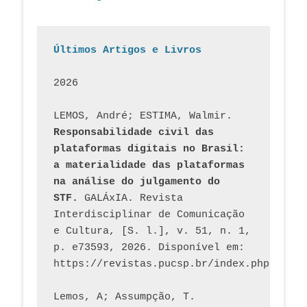
Últimos Artigos e Livros
2026
LEMOS, André; ESTIMA, Walmir. 
Responsabilidade civil das 
plataformas digitais no Brasil: 
a materialidade das plataformas 
na análise do julgamento do 
STF.
 GALÁxIA. Revista 
Interdisciplinar de Comunicação 
e Cultura, [S. l.], v. 51, n. 1, 
p. e73593, 2026. Disponível em: 
Lemos, A; Assumpção, T. 