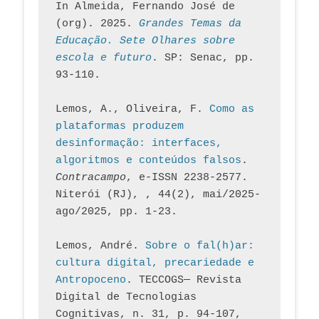
In Almeida, Fernando José de 
(org). 2025. 
Grandes Temas da 
Educação. Sete Olhares sobre 
escola e futuro
. SP: Senac, pp. 
93-110.
Lemos, A., Oliveira, F. 
Como as 
plataformas produzem 
desinformação: interfaces, 
algoritmos e conteúdos falsos
. 
Contracampo
, e-ISSN 2238-2577. 
Niterói (RJ), , 44(2), mai/2025-
ago/2025, pp. 1-23.
Lemos, André. 
Sobre o fal(h)ar: 
cultura digital, precariedade e 
Antropoceno
. TECCOGS— Revista 
Digital de Tecnologias 
Cognitivas, n. 31, p. 94-107, 