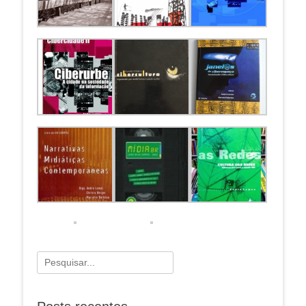
Pesquisar
por: