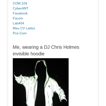
COM 104
CyberANT
Facebook
Facom
Lab404
Meu CV Lattes
Pos-Com
Me, wearing a DJ Chris Holmes
invisible hoodie