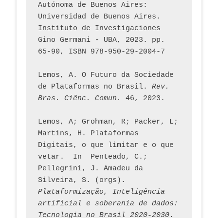
Autónoma de Buenos Aires: 
Universidad de Buenos Aires. 
Instituto de Investigaciones 
Gino Germani - UBA, 2023. pp. 
65-90, ISBN 978-950-29-2004-7
Lemos, A. O Futuro da Sociedade 
de Plataformas no Brasil. 
Rev. 
Bras. Ciênc. Comun.
 46, 2023.    
Lemos, A; Grohman, R; Packer, L; 
Martins, H. Plataformas 
Digitais, o que limitar e o que 
vetar.  In  Penteado, C.; 
Pellegrini, J. Amadeu da 
Silveira, S. (orgs). 
Plataformização, Inteligência 
artificial e soberania de dados: 
Tecnologia no Brasil 2020-2030
. 