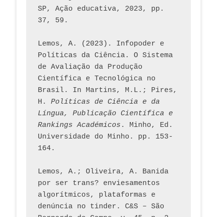
SP, Ação educativa, 2023, pp. 
37, 59. 
Lemos, A. (2023). Infopoder e 
Políticas da Ciência. O Sistema 
de Avaliação da Produção 
Científica e Tecnológica no 
Brasil. In Martins, M.L.; Pires, 
H. 
Políticas de Ciência e da 
Língua, Publicação Científica e 
Rankings Académicos
. Minho, Ed. 
Universidade do Minho. pp. 153-
164.
Lemos, A.; Oliveira, A. Banida 
por ser trans? enviesamentos 
algorítmicos, plataformas e 
denúncia no tinder. C&S – São 