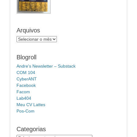
Arquivos
Arquivos
Blogroll
Andre's Newsletter – Substack
COM 104
CyberANT
Facebook
Facom
Lab404
Meu CV Lattes
Pos-Com
Categorias