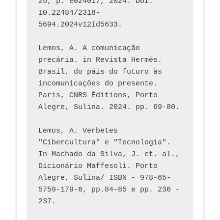
25, p. e024017, 2024. DOI: 
10.22484/2318-
5694.2024v12id5633.
Lemos, A. A comunicação 
precária. in Revista Hermès. 
Brasil, do páis do futuro às 
incomunicações do presente. 
Paris, CNRS Éditions, Porto 
Alegre, Sulina. 2024. pp. 69-80.  
Lemos, A. Verbetes 
"Cibercultura" e "Tecnologia". 
In Machado da Silva, J. et. al., 
Dicionário Maffesoli. Porto 
Alegre, Sulina/ ISBN - 978-65-
5759-179-6, pp.84-85 e pp. 236 - 
237. 