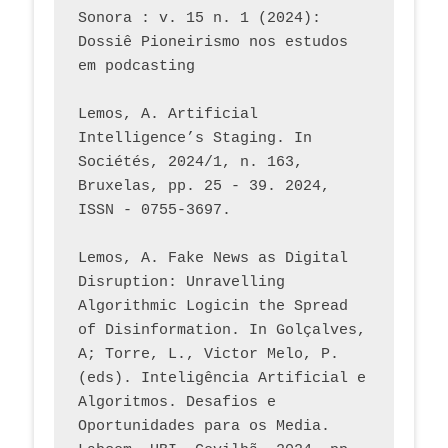
Sonora : v. 15 n. 1 (2024): 
Dossiê Pioneirismo nos estudos 
em podcasting
Lemos, A. Artificial 
Intelligence’s Staging. In 
Sociétés, 2024/1, n. 163, 
Bruxelas, pp. 25 - 39. 2024, 
ISSN - 0755-3697. 
Lemos, A. Fake News as Digital 
Disruption: Unravelling 
Algorithmic Logicin the Spread 
of Disinformation. In Golçalves, 
A; Torre, L., Victor Melo, P. 
(eds). Inteligência Artificial e 
Algoritmos. Desafios e 
Oportunidades para os Media. 