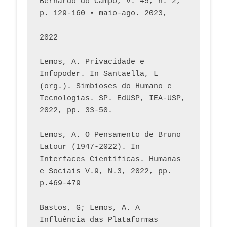
Bernardo do Campo, v. 45, n. 2, 
p. 129-160 • maio-ago. 2023,  
2022
Lemos, A. Privacidade e 
Infopoder. In Santaella, L 
(org.). Simbioses do Humano e 
Tecnologias. SP. EdUSP, IEA-USP, 
2022, pp. 33-50.
Lemos, A. O Pensamento de Bruno 
Latour (1947-2022). In 
Interfaces Científicas. Humanas 
e Sociais V.9, N.3, 2022, pp. 
p.469-479
Bastos, G; Lemos, A. A 
Influência das Plataformas 