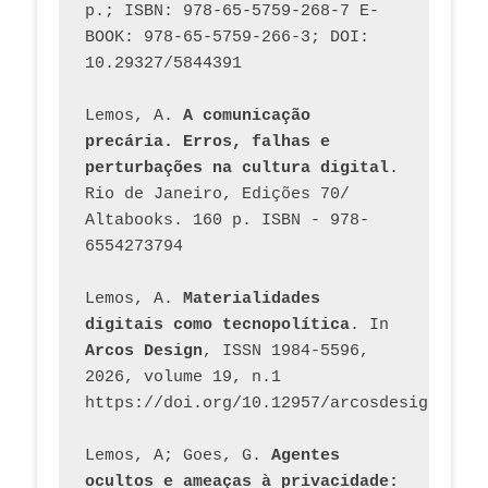
p.; ISBN: 978-65-5759-268-7 E-
BOOK: 978-65-5759-266-3; DOI: 
10.29327/5844391
Lemos, A. 
A comunicação 
precária. Erros, falhas e 
perturbações na cultura digital
. 
Rio de Janeiro, Edições 70/ 
Altabooks. 160 p. ISBN - 978-
6554273794
Lemos, A. 
Materialidades 
digitais como tecnopolítica
. In 
Arcos Design
, ISSN 1984-5596, 
2026, volume 19, n.1 
https://doi.org/10.12957/arcosdesign.2026
Lemos, A; Goes, G. 
Agentes 
ocultos e ameaças à privacidade: 