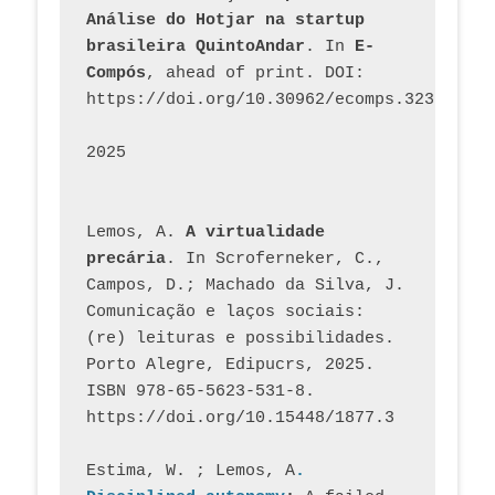
Análise do Hotjar na startup 
brasileira QuintoAndar
. In 
E-
Compós
, ahead of print. DOI: 
https://doi.org/10.30962/ecomps.3231
2025
Lemos, A. 
A virtualidade 
precária
. In Scroferneker, C., 
Campos, D.; Machado da Silva, J.  
Comunicação e laços sociais: 
(re) leituras e possibilidades. 
Porto Alegre, Edipucrs, 2025. 
ISBN 978-65-5623-531-8. 
https://doi.org/10.15448/1877.3
Estima, W. ; Lemos, A
. 