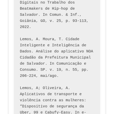
Digitais no Trabalho dos 
Beatmakers de Hip-hop de 
Salvador. In Comun. & Inf., 
Goiânia, GO, v. 25, p. 93-113, 
2022.
Lemos, A. Moura, T. Cidade 
Inteligente e Inteligência de 
Dados. Análise do aplicativo NOA 
Cidadão da Prefeitura Municipal 
de Salvador. In Comunicação e 
Consumo. SP. v. 19, n. 55, pp. 
206-224, mai/ago.
Lemos, A; Oliveira, A. 
Aplicativos de transporte e 
violência contra as mulheres: 
“Dispositivo de segurança da 
Uber, 99 e Cabufy-Easy. In e-