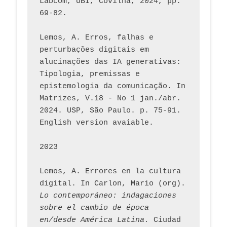
Labcom, UBI, Covilhã, 2024, pp. 
69-82.
Lemos, A. Erros, falhas e 
perturbações digitais em 
alucinações das IA generativas: 
Tipologia, premissas e 
epistemologia da comunicação. In 
Matrizes, V.18 - No 1 jan./abr. 
2024. USP, São Paulo. p. 75-91. 
English version avaiable.
2023
Lemos, A. Errores en la cultura 
digital. In Carlon, Mario (org). 
Lo contemporáneo: indagaciones 
sobre el cambio de época 
en/desde América Latina.
 Ciudad 