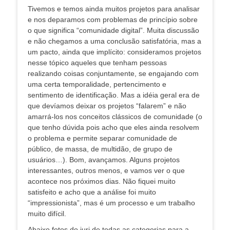
Tivemos e temos ainda muitos projetos para analisar
e nos deparamos com problemas de princípio sobre
o que significa “comunidade digital”. Muita discussão
e não chegamos a uma conclusão satisfatória, mas a
um pacto, ainda que implícito: consideramos projetos
nesse tópico aqueles que tenham pessoas
realizando coisas conjuntamente, se engajando com
uma certa temporalidade, pertencimento e
sentimento de identificação. Mas a idéia geral era de
que devíamos deixar os projetos “falarem” e não
amarrá-los nos conceitos clássicos de comunidade (o
que tenho dúvida pois acho que eles ainda resolvem
o problema e permite separar comunidade de
público, de massa, de multidão, de grupo de
usuários…). Bom, avançamos. Alguns projetos
interessantes, outros menos, e vamos ver o que
acontece nos próximos dias. Não fiquei muito
satisfeito e acho que a análise foi muito
“impressionista”, mas é um processo e um trabalho
muito difícil.
Abaixo fotos do juri de todas as categorias para a