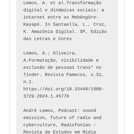
Lemos, A. et al.Transformação 
digital e dinâmicas sociais: a 
internet entre os Mebêngôre-
Kayapó. In Santaella, L., Cruz, 
K. Amazônia Digital. SP, Edição 
das Letras e Cores
Lemos, A.; Oliveira, 
A.Formatação, visibilidade e 
exclusão de pessoas trans* no 
Tinder. Revista Famecos, v.31, 
n.1. 
https://doi.org/10.15448/1980-
3729.2024.1.45778 
André Lemos, Podcast: sound 
emission, future of radio and 
cyberculture, Radiofonias – 
Revista de Estudos em Mídia 