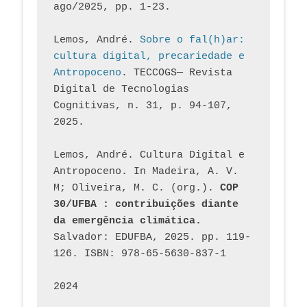
ago/2025, pp. 1-23.
Lemos, André. 
Sobre o fal(h)ar: 
cultura digital, precariedade e 
Antropoceno
. TECCOGS— Revista 
Digital de Tecnologias 
Cognitivas, n. 31, p. 94-107, 
2025.
Lemos, André. Cultura Digital e 
Antropoceno. In Madeira, A. V. 
M; Oliveira, M. C. (org.). 
COP 
30/UFBA : contribuições diante 
da emergência climática.
Salvador: EDUFBA, 2025. pp. 119-
126. ISBN: 978-65-5630-837-1
2024