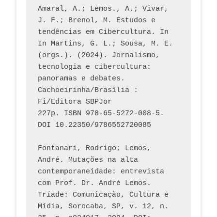
Amaral, A.; Lemos., A.; Vivar, 
J. F.; Brenol, M. Estudos e 
tendências em Cibercultura. In 
In Martins, G. L.; Sousa, M. E. 
(orgs.). (2024). Jornalismo, 
tecnologia e cibercultura: 
panoramas e debates. 
Cachoeirinha/Brasília : 
Fi/Editora SBPJor 
227p. ISBN 978-65-5272-008-5. 
DOI 10.22350/9786552720085
Fontanari, Rodrigo; Lemos, 
André. Mutações na alta 
contemporaneidade: entrevista 
com Prof. Dr. André Lemos. 
Tríade: Comunicação, Cultura e 
Mídia, Sorocaba, SP, v. 12, n. 