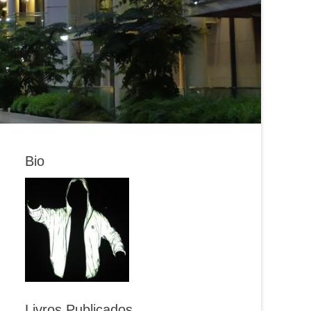
Bio
Livros Publicados