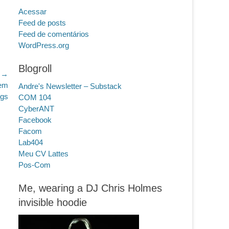
Acessar
Feed de posts
Feed de comentários
WordPress.org
Blogroll
 →
zem
Andre's Newsletter – Substack
ogs
COM 104
CyberANT
Facebook
Facom
Lab404
Meu CV Lattes
Pos-Com
Me, wearing a DJ Chris Holmes
invisible hoodie