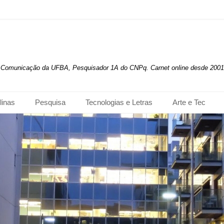
de Comunicação da UFBA, Pesquisador 1A do CNPq. Carnet online desde 2001
linas
Pesquisa
Tecnologias e Letras
Arte e Tec