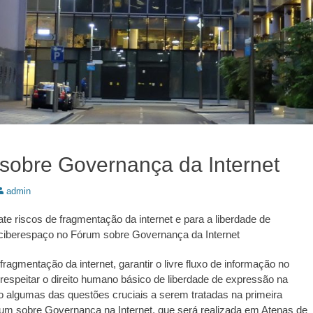
sobre Governança da Internet
utor:
admin
 riscos de fragmentação da internet e para a liberdade de
ciberespaço no Fórum sobre Governança da Internet
fragmentação da internet, garantir o livre fluxo de informação no
respeitar o direito humano básico de liberdade de expressão na
 algumas das questões cruciais a serem tratadas na primeira
rum sobre Governança na Internet, que será realizada em Atenas de