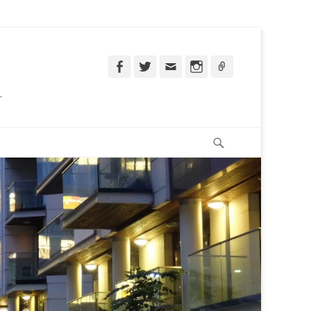
Facebook
Twitter
Email
Instagram
Ligação
.
Pesquisar